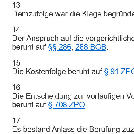
13
Demzufolge war die Klage begründe
14
Der Anspruch auf die vorgerichtlic
beruht auf
§§ 286
,
288 BGB
.
15
Die Kostenfolge beruht auf
§ 91 ZP
16
Die Entscheidung zur vorläufigen Vo
beruht auf
§ 708 ZPO
.
17
Es bestand Anlass die Berufung zu