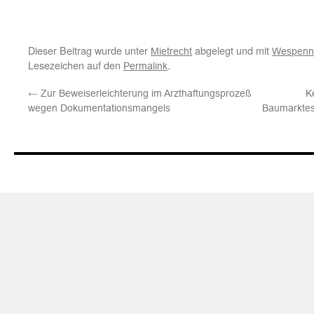
Dieser Beitrag wurde unter
abgelegt und mit
Mietrecht
Wespenn
Lesezeichen auf den
.
Permalink
←
Zur Beweiserleichterung im Arzthaftungsprozeß
K
wegen Dokumentationsmangels
Baumarktes