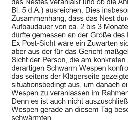
des Nestes veranlaßt und ob die An
Bl. 5 d.A.) ausreichen. Dies insbes
Zusammenhang, dass das Nest dur
Aufbaudauer von ca. 2 bis 3 Monat
dürfte gemessen an der Größe des 
Ex Post-Sicht wäre ein Zuwarten sic
aber aus der für das Gericht maßge
Sicht der Person, die am konkreten
derartigen Schwarm Wespen konfront
das seitens der Klägerseite gezeigt
situationsbedingt aus, um danach e
Wespen zu veranlassen im Rahme
Denn es ist auch nicht auszuschließ
Wespen gerade an diesem Tag beso
schwärmten.