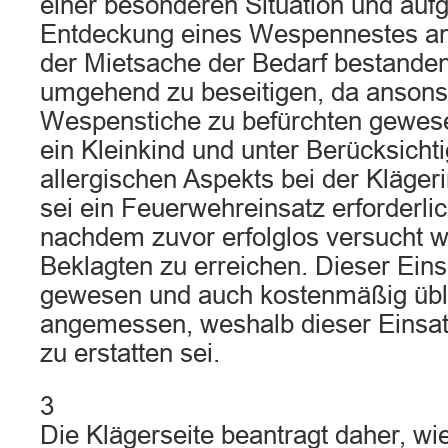
einer besonderen Situation und auf
Entdeckung eines Wespennestes a
der Mietsache der Bedarf bestanden
umgehend zu beseitigen, da anson
Wespenstiche zu befürchten gewese
ein Kleinkind und unter Berücksicht
allergischen Aspekts bei der Kläger
sei ein Feuerwehreinsatz erforderl
nachdem zuvor erfolglos versucht w
Beklagten zu erreichen. Dieser Einsa
gewesen und auch kostenmäßig übl
angemessen, weshalb dieser Einsat
zu erstatten sei.
3
Die Klägerseite beantragt daher, wie