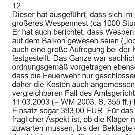
12
Dieser hat ausgeführt, dass sich im
größeres Wespennest (ca 1000 Stü
Er hat auch berichtet, dass Wespen
auf dem Balkon gewesen seien („loc
auch eine große Aufregung bei der K
festgestellt. Das Ganze war sachlic
ordnungsgemäß vorgetragen ebens
dass die Feuerwehr nur geschlosse
daher die Kosten auch angemessen 
vergleichbaren Fall des Amtsgeric
11.03.2003 (= WM 2003, S. 355 ff.) k
Einsatz sogar 393,00 EUR. Für das 
fraglicher Aspekt ist, ob die Kläger 
zuwarten müssen, bis der Beklagte 