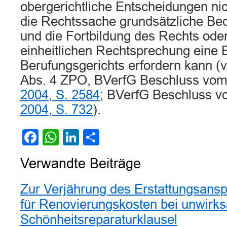
obergerichtliche Entscheidungen nich
die Rechtssache grundsätzliche Be
und die Fortbildung des Rechts oder
einheitlichen Rechtsprechung eine 
Berufungsgerichts erfordern kann (v
Abs. 4 ZPO, BVerfG Beschluss vom
2004, S. 2584
; BVerfG Beschluss v
2004, S. 732
).
Facebook
WhatsApp
LinkedIn
Teilen
Verwandte Beiträge
Zur Verjährung des Erstattungsansp
für Renovierungskosten bei unwirk
Schönheitsreparaturklausel