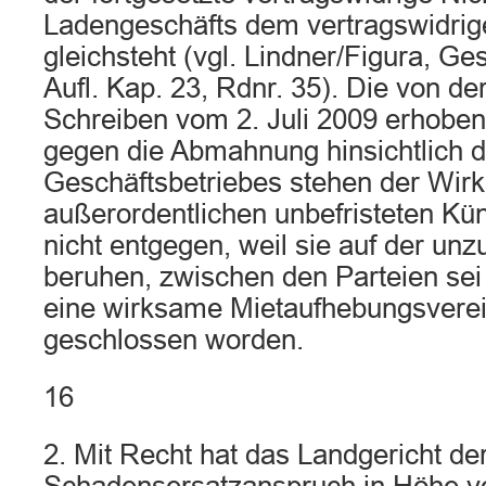
Ladengeschäfts dem vertragswidri
gleichsteht (vgl. Lindner/Figura, G
Aufl. Kap. 23, Rdnr. 35). Die von de
Schreiben vom 2. Juli 2009 erhob
gegen die Abmahnung hinsichtlich d
Geschäftsbetriebes stehen der Wirk
außerordentlichen unbefristeten Kü
nicht entgegen, weil sie auf der unz
beruhen, zwischen den Parteien sei
eine wirksame Mietaufhebungsvere
geschlossen worden.
16
2. Mit Recht hat das Landgericht de