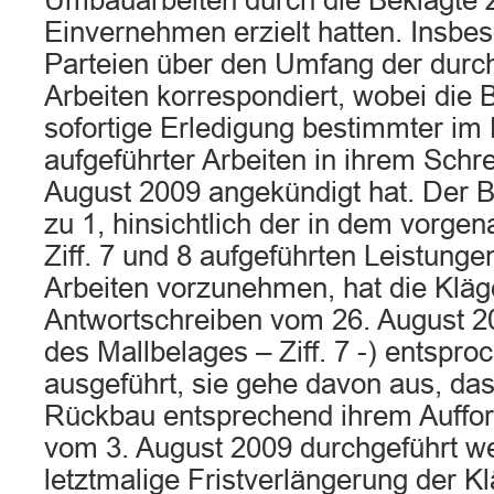
Umbauarbeiten durch die Beklagte zu
Einvernehmen erzielt hatten. Insbe
Parteien über den Umfang der durc
Arbeiten korrespondiert, wobei die 
sofortige Erledigung bestimmter im
aufgeführter Arbeiten in ihrem Schr
August 2009 angekündigt hat. Der B
zu 1, hinsichtlich der in dem vorge
Ziff. 7 und 8 aufgeführten Leistung
Arbeiten vorzunehmen, hat die Kläge
Antwortschreiben vom 26. August 20
des Mallbelages – Ziff. 7 -) entspro
ausgeführt, sie gehe davon aus, das
Rückbau entsprechend ihrem Auffo
vom 3. August 2009 durchgeführt we
letztmalige Fristverlängerung der K