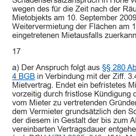
Schadensersatzanspruch in Höhe v
wegen des für die Zeit nach der R
Mietobjekts am 10. September 2009
Weitervermietung der Flächen am 
eingetretenen Mietausfalls zuerkann
17
a) Der Anspruch folgt aus
§§ 280 Ab
4 BGB
in Verbindung mit der Ziff. 3.
Mietvertrag. Endet ein befristetes Mi
vorzeitig durch fristlose Kündigung
vom Mieter zu vertretenden Gründen
dem Vermieter grundsätzlich den S
der diesem in Gestalt der bis zum Ab
vereinbarten Vertragsdauer entgehe