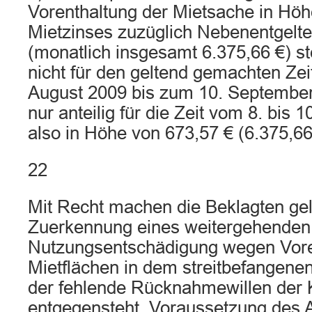
Vorenthaltung der Mietsache in Höh
Mietzinses zuzüglich Nebenentgelt
(monatlich insgesamt 6.375,66 €) st
nicht für den geltend gemachten Ze
August 2009 bis zum 10. September
nur anteilig für die Zeit vom 8. bis
also in Höhe von 673,57 € (6.375,66 
22
Mit Recht machen die Beklagten gel
Zuerkennung eines weitergehenden
Nutzungsentschädigung wegen Vore
Mietflächen in dem streitbefangene
der fehlende Rücknahmewillen der 
entgegensteht. Voraussetzung des 