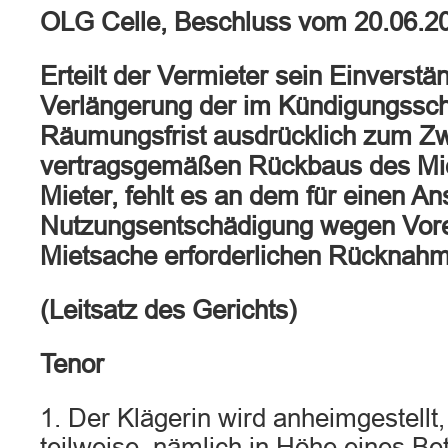
OLG Celle, Beschluss vom 20.06.2
Erteilt der Vermieter sein Einverstä
Verlängerung der im Kündigungssch
Räumungsfrist ausdrücklich zum Z
vertragsgemäßen Rückbaus des Mie
Mieter, fehlt es an dem für einen An
Nutzungsentschädigung wegen Vore
Mietsache erforderlichen Rücknahm
(Leitsatz des Gerichts)
Tenor
1. Der Klägerin wird anheimgestellt
teilweise, nämlich in Höhe eines Be