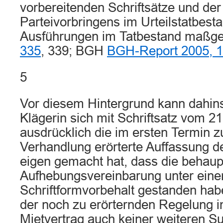
vorbereitenden Schriftsätze und de
Parteivorbringens im Urteilstatbesta
Ausführungen im Tatbestand maßgeb
335
, 339; BGH
BGH-Report 2005, 
5
Vor diesem Hintergrund kann dahins
Klägerin sich mit Schriftsatz vom 2
ausdrücklich die im ersten Termin 
Verhandlung erörterte Auffassung d
eigen gemacht hat, dass die behaup
Aufhebungsvereinbarung unter ein
Schriftformvorbehalt gestanden hab
der noch zu erörternden Regelung im
Mietvertrag auch keiner weiteren Su