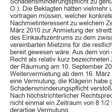
Schadensminderungspflicht zu genü
O.). Die Beklagten hätten vielmehr u
vortragen müssen, welcher konkret
Nachmietinteressent zu welchem Ze
März 2010 zur Anmietung der strei
des Einkaufszentrums zu dem zwis
vereinbarten Mietzins für die restlic
bereit gewesen wäre. Aus dem von 
Recht als relativ kurz bezeichnete
der Räumung am 10. September 20
Weitervermietung ab dem 16. März 
eine Vermutung, die Klägerin habe 
Schadensminderungspflicht verstoßen
Nach höchstrichterlicher Rechtsprec
nicht einmal ein Zeitraum von 8 1/2
derartige Vermutung.