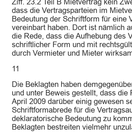
Ziff. 23.2 Teil B Mietvertrag kein Zw
dass die Vertragsparteien im Mietver
Bedeutung der Schriftform für eine
vereinbart haben. Dort ist nämlich 
die Rede, dass die Aufhebung des V
schriftlicher Form und mit rechtsgül
durch Vermieter und Mieter wirksam 
11
Die Beklagten haben demgegenüber 
und unter Beweis gestellt, dass die 
April 2009 darüber einig gewesen se
Schriftformabrede für die Vertrags
deklaratorische Bedeutung zu komme
Beklagten bestreiten vielmehr unzul