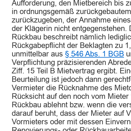
Aufforderung, den Mietbereich bis z
in ordnungsgemäß zurückgebautem
zurückzugeben, der Annahme eine
der Klägerin nicht entgegenstehen.
Rückbau beschreibt nämlich lediglic
Rückgabepflicht der Beklagten zu 1, 
unmittelbar aus
§ 546 Abs. 1 BGB
u
Verpflichtung präzisierenden Abrede
Ziff. 15 Teil B Mietvertrag ergibt. E
Beurteilung ist jedoch dann gerechtf
Vermieter die Rücknahme des Mieto
Rücksicht auf den noch vom Miete
Rückbau ablehnt bzw. wenn die ve
darauf beruht, dass der Mieter auf 
Vormieters oder mit dessen Einve
Renovierungs- oder Rückbauarbeiten