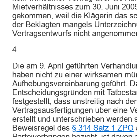
Mietverhältnisses zum 30. Juni 200
gekommen, weil die Klägerin das sch
der Beklagten mangels Unterzeichnu
Vertragsentwurfs nicht angenomme
4
Die am 9. April geführten Verhandlu
haben nicht zu einer wirksamen mü
Aufhebungsvereinbarung geführt. D
Entscheidungsgründen mit Tatbest
festgestellt, dass unstreitig nach de
Vertragsausfertigungen über eine V
erstellt und unterschrieben werden s
Beweisregel des
§ 314 Satz 1 ZPO
Parteivorbringen bezieht, ist davon