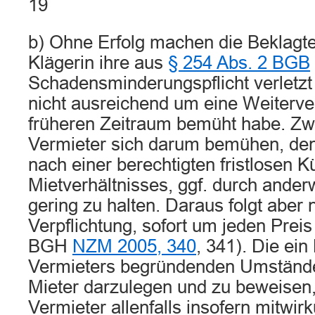
19
b) Ohne Erfolg machen die Beklagte
Klägerin ihre aus
§ 254 Abs. 2 BGB
Schadensminderungspflicht verletzt 
nicht ausreichend um eine Weiterv
früheren Zeitraum bemüht habe. Zw
Vermieter sich darum bemühen, den
nach einer berechtigten fristlosen 
Mietverhältnisses, ggf. durch ander
gering zu halten. Daraus folgt aber n
Verpflichtung, sofort um jeden Preis
BGH
NZM 2005, 340
, 341). Die ei
Vermieters begründenden Umstände
Mieter darzulegen und zu beweisen
Vermieter allenfalls insofern mitwirku