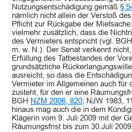
Nutzungsentschädigung gemäß
§ 5
nämlich nicht allein der Verstoß de
Pflicht zur Rückgabe der Mietsache. 
vielmehr zusätzlich, dass die Nich
des Vermieters entspricht (vgl. BG
m. w. N.). Der Senat verkennt nicht,
Erfüllung des Tatbestandes der Vore
grundsätzliche Rückerlangungswille
ausreicht, so dass die Entschädig
Vermieter im Allgemeinen auch für 
zusteht, für den er eine Räumungsfri
BGH
NZM 2006, 820
; NJW 1983, 11
hinaus mag auch die in dem Kündig
Klägerin vom 9. Juli 2009 mit der 
Räumungsfrist bis zum 30.Juli 200