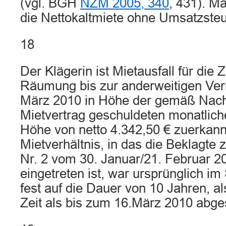
(vgl. BGH
NZM 2005, 340
, 431). Ma
die Nettokaltmiete ohne Umsatzsteu
18
Der Klägerin ist Mietausfall für die 
Räumung bis zur anderweitigen Ve
März 2010 in Höhe der gemäß Nach
Mietvertrag geschuldeten monatlich
Höhe von netto 4.342,50 € zuerkan
Mietverhältnis, in das die Beklagte 
Nr. 2 vom 30. Januar/21. Februar 20
eingetreten ist, war ursprünglich i
fest auf die Dauer von 10 Jahren, al
Zeit als bis zum 16.März 2010 abg