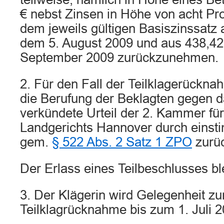
€ nebst Zinsen in Höhe von acht Pr
dem jeweils gültigen Basiszinssatz 
dem 5. August 2009 und aus 438,42 
September 2009 zurückzunehmen.
2. Für den Fall der Teilklagerückn
die Berufung der Beklagten gegen d
verkündete Urteil der 2. Kammer f
Landgerichts Hannover durch einst
gem.
§ 522 Abs. 2 Satz 1 ZPO
zurü
Der Erlass eines Teilbeschlusses bl
3. Der Klägerin wird Gelegenheit z
Teilklagrücknahme bis zum 1. Juli 