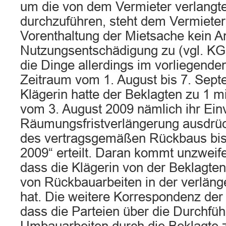
um die von dem Vermieter verlangt
durchzuführen, steht dem Vermiete
Vorenthaltung der Mietsache kein A
Nutzungsentschädigung zu (vgl. KG 
die Dinge allerdings im vorliegenden
Zeitraum vom 1. August bis 7. Sept
Klägerin hatte der Beklagten zu 1 m
vom 3. August 2009 nämlich ihr Einv
Räumungsfristverlängerung ausdrü
des vertragsgemäßen Rückbaus bis
2009“ erteilt. Daran kommt unzweif
dass die Klägerin von der Beklagte
von Rückbauarbeiten in der verlänge
hat. Die weitere Korrespondenz der 
dass die Parteien über die Durchfü