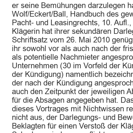
er seine Bemühungen darzulegen hat
Wolf/Eckert/Ball, Handbuch des gew
Pacht- und Leasingrechts, 10. Aufl.,
Klägerin hat ihrer sekundären Darle
Schriftsatz vom 26. Mai 2010 genügt
ihr sowohl vor als auch nach der fr
als potentielle Nachmieter angespr
Unternehmen (30 im Vorfeld der Kü
der Kündigung) namentlich bezeichn
der nach der Kündigung angespro
auch den Zeitpunkt der jeweiligen
für die Absagen angegeben hat. Das
dieses Vortrages mit Nichtwissen 
nicht aus, der Darlegungs- und Bewe
Beklagten für einen Verstoß der Kl