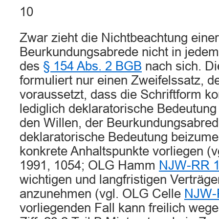
10
Zwar zieht die Nichtbeachtung einer
Beurkundungsabrede nicht in jedem 
des
§ 154 Abs. 2 BGB
nach sich. D
formuliert nur einen Zweifelssatz,
voraussetzt, dass die Schriftform kon
lediglich deklaratorische Bedeutung 
den Willen, der Beurkundungsabred
deklaratorische Bedeutung beizum
konkrete Anhaltspunkte vorliegen
1991, 1054; OLG Hamm
NJW-RR 1
wichtigen und langfristigen Verträge
anzunehmen (vgl. OLG Celle
NJW-R
vorliegenden Fall kann freilich weg