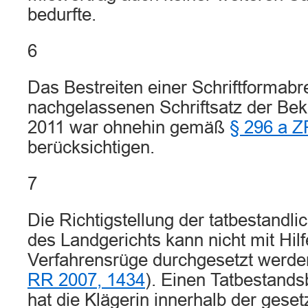
bedurfte.
6
Das Bestreiten einer Schriftformabr
nachgelassenen Schriftsatz der Be
2011 war ohnehin gemäß
§ 296 a 
berücksichtigen.
7
Die Richtigstellung der tatbestandli
des Landgerichts kann nicht mit Hilf
Verfahrensrüge durchgesetzt werd
RR 2007, 1434
). Einen Tatbestands
hat die Klägerin innerhalb der gese