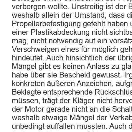
verbergen wollte. Unstreitig ist der 
weshalb allein der Umstand, dass d
Propellerbefestigung gefehlt haben
einer Plastikabdeckung nicht sicht
mag, nicht notwendig auf ein vorsät
Verschweigen eines für möglich ge
hindeutet. Auch hinsichtlich der üb
Mängel gibt es keinen Anlass zu gl
habe über sie Bescheid gewusst. I
konkreten äußeren Anzeichen, aufg
Beklagte entsprechende Rückschlüs
müssen, trägt der Kläger nicht herv
der Motor gerade nicht an die Scha
weshalb etwaige Mängel der Verkab
unbedingt auffallen mussten. Auch d