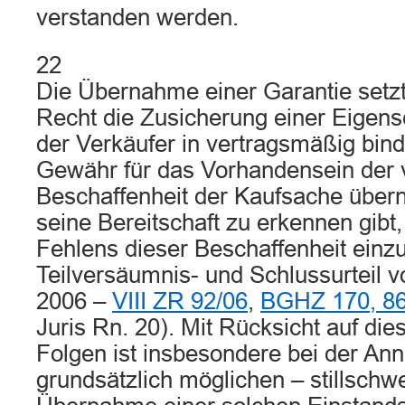
verstanden werden.
22
Die Übernahme einer Garantie setzt
Recht die Zusicherung einer Eigens
der Verkäufer in vertragsmäßig bin
Gewähr für das Vorhandensein der 
Beschaffenheit der Kaufsache über
seine Bereitschaft zu erkennen gibt,
Fehlens dieser Beschaffenheit ein
Teilversäumnis- und Schlussurteil
2006 –
VIII ZR 92/06
,
BGHZ 170, 8
Juris Rn. 20). Mit Rücksicht auf di
Folgen ist insbesondere bei der An
grundsätzlich möglichen – stillsch