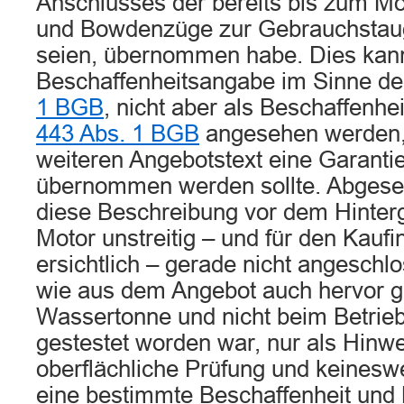
Anschlusses der bereits bis zum Mo
und Bowdenzüge zur Gebrauchstaugli
seien, übernommen habe. Dies kann 
Beschaffenheitsangabe im Sinne d
1 BGB
, nicht aber als Beschaffenh
443 Abs. 1 BGB
angesehen werden,
weiteren Angebotstext eine Garantie
übernommen werden sollte. Abges
diese Beschreibung vor dem Hinter
Motor unstreitig – und für den Kauf
ersichtlich – gerade nicht angeschl
wie aus dem Angebot auch hervor ge
Wassertonne und nicht beim Betrie
gestestet worden war, nur als Hinwe
oberflächliche Prüfung und keineswe
eine bestimmte Beschaffenheit und 