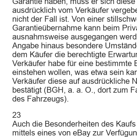
Garantie haben, muss er sich diese
ausdrücklich vom Verkäufer vergebe
nicht der Fall ist. Von einer stillsc
Garantieübernahme kann beim Priva
ausnahmsweise ausgegangen werde
Angabe hinaus besondere Umstände 
dem Käufer die berechtigte Erwartu
Verkäufer habe für eine bestimmte 
einstehen wollen, was etwa sein ka
Verkäufer diese auf ausdrückliche 
bestätigt (BGH, a. a. O., dort zum Fa
des Fahrzeugs).
23
Auch die Besonderheiten des Kaufs 
mittels eines von eBay zur Verfügun