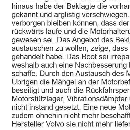
hinaus habe der Beklagte die vorh
gekannt und arglistig verschwiegen.
verborgen bleiben können, dass der
rückwärts laufe und die Motorhalte
gewesen sei. Das Angebot des Bekl
austauschen zu wollen, zeige, dass e
gehandelt habe. Das Boot sei irrepa
weshalb auch eine Nachbesserung k
schaffe. Durch den Austausch des 
Übrigen die Mängel an der Motorbef
beseitigt und auch die Rückfahrsper
Motorstützlager, Vibrationsdämpfer 
nicht instand gesetzt. Eine neue Mo
zudem ohnehin nicht mehr beschafft
Hersteller Volvo sie nicht mehr liefe