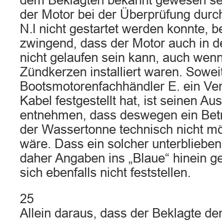
dem Beklagten bekannt gewesen s
der Motor bei der Überprüfung durc
N.l nicht gestartet werden konnte, b
zwingend, dass der Motor auch in 
nicht gelaufen sein kann, auch wenn
Zündkerzen installiert waren. Sowei
Bootsmotorenfachhändler E. ein Ve
Kabel festgestellt hat, ist seinen Au
entnehmen, dass deswegen ein Betr
der Wassertonne technisch nicht m
wäre. Dass ein solcher unterblieben 
daher Angaben ins „Blaue“ hinein ge
sich ebenfalls nicht feststellen.
25
Allein daraus, dass der Beklagte de