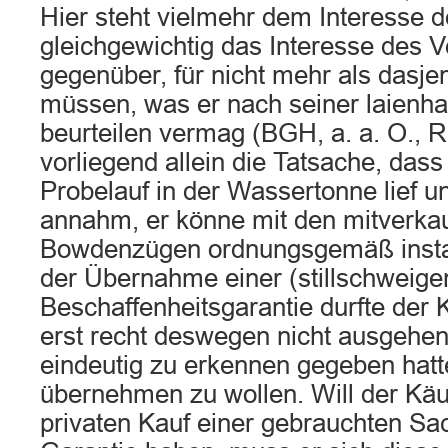
Hier steht vielmehr dem Interesse 
gleichgewichtig das Interesse des V
gegenüber, für nicht mehr als dasje
müssen, was er nach seiner laienha
beurteilen vermag (BGH, a. a. O., R
vorliegend allein die Tatsache, das
Probelauf in der Wassertonne lief u
annahm, er könne mit den mitverka
Bowdenzügen ordnungsgemäß instal
der Übernahme einer (stillschweige
Beschaffenheitsgarantie durfte der 
erst recht deswegen nicht ausgehen
eindeutig zu erkennen gegeben hatte
übernehmen zu wollen. Will der Käu
privaten Kauf einer gebrauchten Sa