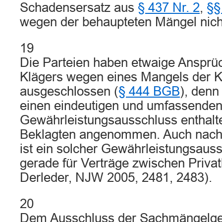
Schadensersatz aus
§ 437 Nr. 2
,
§§
wegen der behaupteten Mängel nich
19
Die Parteien haben etwaige Ansprü
Klägers wegen eines Mangels der 
ausgeschlossen (
§ 444 BGB
), denn
einen eindeutigen und umfassende
Gewährleistungsausschluss enthalt
Beklagten angenommen. Auch nach
ist ein solcher Gewährleistungsauss
gerade für Verträge zwischen Privat
Derleder, NJW 2005, 2481, 2483).
20
Dem Ausschluss der Sachmängelgew