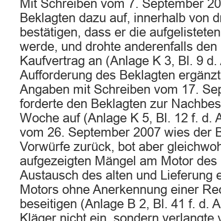
Mit Schreiben vom 7. September 200
Beklagten dazu auf, innerhalb von d
bestätigen, dass er die aufgelistete
werde, und drohte anderenfalls den 
Kaufvertrag an (Anlage K 3, Bl. 9 d. 
Aufforderung des Beklagten ergänzt
Angaben mit Schreiben vom 17. Se
forderte den Beklagten zur Nachbes
Woche auf (Anlage K 5, Bl. 12 f. d. 
vom 26. September 2007 wies der B
Vorwürfe zurück, bot aber gleichwoh
aufgezeigten Mängel am Motor des
Austausch des alten und Lieferung 
Motors ohne Anerkennung einer Rech
beseitigen (Anlage B 2, Bl. 41 f. d. A
Kläger nicht ein, sondern verlangt