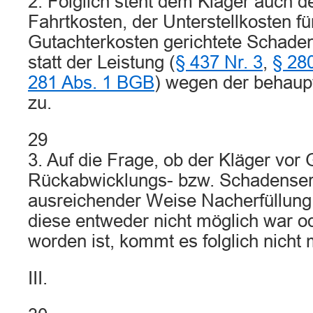
2. Folglich steht dem Kläger auch de
Fahrtkosten, der Unterstellkosten f
Gutachterkosten gerichtete Schade
statt der Leistung (
§ 437 Nr. 3
,
§ 280
281 Abs. 1 BGB
) wegen der behaup
zu.
29
3. Auf die Frage, ob der Kläger vo
Rückabwicklungs- bzw. Schadenser
ausreichender Weise Nacherfüllung 
diese entweder nicht möglich war o
worden ist, kommt es folglich nicht
III.