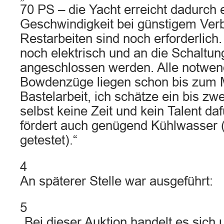
70 PS – die Yacht erreicht dadurch 
Geschwindigkeit bei günstigem Verb
Restarbeiten sind noch erforderlic
noch elektrisch und an die Schaltu
angeschlossen werden. Alle notwen
Bowdenzüge liegen schon bis zum Mo
Bastelarbeit, ich schätze ein bis zw
selbst keine Zeit und kein Talent daf
fördert auch genügend Kühlwasser 
getestet).“
4
An späterer Stelle war ausgeführt:
5
„Bei dieser Auktion handelt es sich