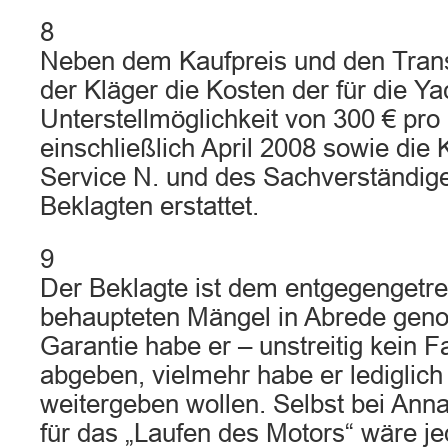
8
Neben dem Kaufpreis und den Trans
der Kläger die Kosten der für die Y
Unterstellmöglichkeit von 300 € pro
einschließlich April 2008 sowie die
Service N. und des Sachverständig
Beklagten erstattet.
9
Der Beklagte ist dem entgegengetre
behaupteten Mängel in Abrede gen
Garantie habe er – unstreitig kein 
abgeben, vielmehr habe er lediglic
weitergeben wollen. Selbst bei Ann
für das „Laufen des Motors“ wäre je