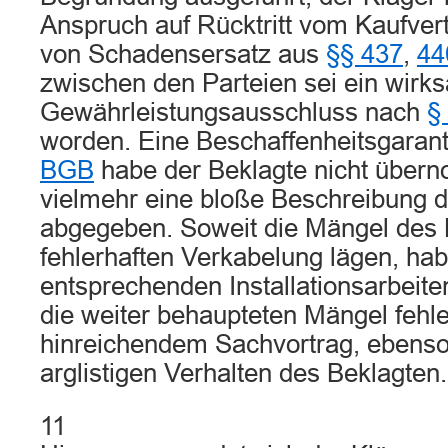
Anspruch auf Rücktritt vom Kaufver
von Schadensersatz aus
§§ 437
,
44
zwischen den Parteien sei ein wirk
Gewährleistungsausschluss nach
§
worden. Eine Beschaffenheitsgara
BGB
habe der Beklagte nicht über
vielmehr eine bloße Beschreibung 
abgegeben. Soweit die Mängel des 
fehlerhaften Verkabelung lägen, hab
entsprechenden Installationsarbei
die weiter behaupteten Mängel fehl
hinreichendem Sachvortrag, ebens
arglistigen Verhalten des Beklagten.
11