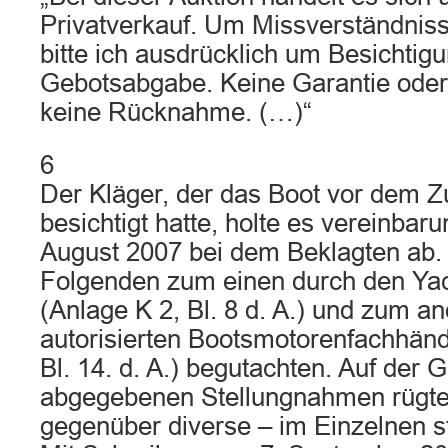
Privatverkauf. Um Missverständnis
bitte ich ausdrücklich um Besichtig
Gebotsabgabe. Keine Garantie oder
keine Rücknahme. (…)“
6
Der Kläger, der das Boot vor dem Z
besichtigt hatte, holte es vereinb
August 2007 bei dem Beklagten ab. E
Folgenden zum einen durch den Yac
(Anlage K 2, Bl. 8 d. A.) und zum a
autorisierten Bootsmotorenfachhänd
Bl. 14. d. A.) begutachten. Auf der 
abgegebenen Stellungnahmen rügte
gegenüber diverse – im Einzelnen st