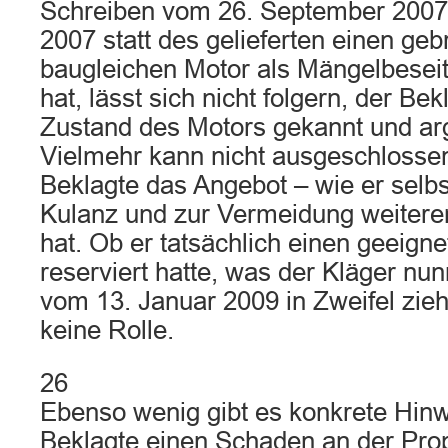
Schreiben vom 26. September 2007
2007 statt des gelieferten einen ge
baugleichen Motor als Mängelbesei
hat, lässt sich nicht folgern, der Be
Zustand des Motors gekannt und arg
Vielmehr kann nicht ausgeschlosse
Beklagte das Angebot – wie er selbs
Kulanz und zur Vermeidung weitere
hat. Ob er tatsächlich einen geeig
reserviert hatte, was der Kläger nun
vom 13. Januar 2009 in Zweifel zieht
keine Rolle.
26
Ebenso wenig gibt es konkrete Hinw
Beklagte einen Schaden an der Prop