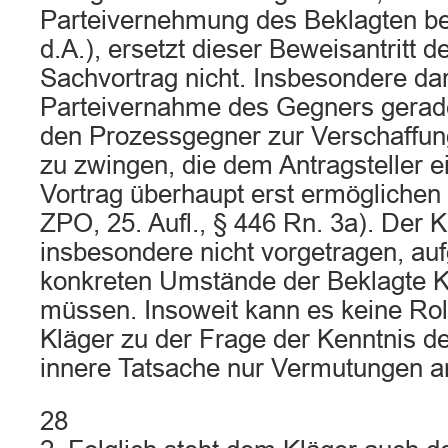
Parteivernehmung des Beklagten ber
d.A.), ersetzt dieser Beweisantritt d
Sachvortrag nicht. Insbesondere dar
Parteivernahme des Gegners gerade
den Prozessgegner zur Verschaffun
zu zwingen, die dem Antragsteller e
Vortrag überhaupt erst ermöglichen (
ZPO, 25. Aufl., § 446 Rn. 3a). Der K
insbesondere nicht vorgetragen, au
konkreten Umstände der Beklagte K
müssen. Insoweit kann es keine Roll
Kläger zu der Frage der Kenntnis d
innere Tatsache nur Vermutungen an
28