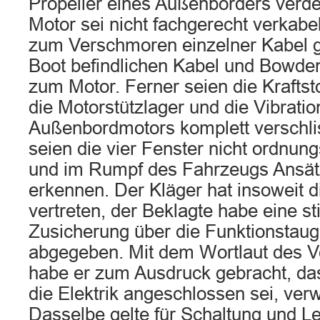
Propeller eines Außenborders verde
Motor sei nicht fachgerecht verkab
zum Verschmoren einzelner Kabel g
Boot befindlichen Kabel und Bowde
zum Motor. Ferner seien die Kraftst
die Motorstützlager und die Vibrati
Außenbordmotors komplett verschlis
seien die vier Fenster nicht ordnu
und im Rumpf des Fahrzeugs Ansä
erkennen. Der Kläger hat insoweit d
vertreten, der Beklagte habe eine s
Zusicherung über die Funktionstaug
abgegeben. Mit dem Wortlaut des 
habe er zum Ausdruck gebracht, da
die Elektrik angeschlossen sei, ve
Dasselbe gelte für Schaltung und L