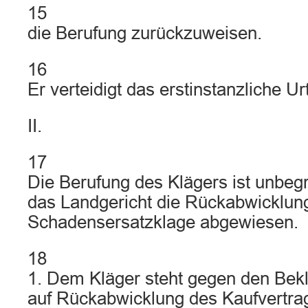
15
die Berufung zurückzuweisen.
16
Er verteidigt das erstinstanzliche Urt
II.
17
Die Berufung des Klägers ist unbeg
das Landgericht die Rückabwicklun
Schadensersatzklage abgewiesen.
18
1. Dem Kläger steht gegen den Bek
auf Rückabwicklung des Kaufvertra