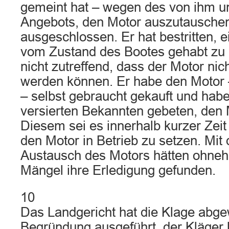
gemeint hat – wegen des von ihm un
Angebots, den Motor auszutauschen,
ausgeschlossen. Er hat bestritten, 
vom Zustand des Bootes gehabt zu 
nicht zutreffend, dass der Motor nic
werden können. Er habe den Motor –
– selbst gebraucht gekauft und habe
versierten Bekannten gebeten, den 
Diesem sei es innerhalb kurzer Zei
den Motor in Betrieb zu setzen. Mi
Austausch des Motors hätten ohnehi
Mängel ihre Erledigung gefunden.
10
Das Landgericht hat die Klage abge
Begründung ausgeführt, der Kläger