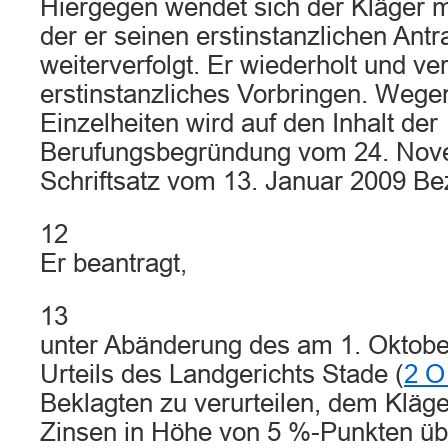
Hiergegen wendet sich der Kläger m
der er seinen erstinstanzlichen Ant
weiterverfolgt. Er wiederholt und vert
erstinstanzliches Vorbringen. Wege
Einzelheiten wird auf den Inhalt der
Berufungsbegründung vom 24. Nov
Schriftsatz vom 13. Januar 2009 
12
Er beantragt,
13
unter Abänderung des am 1. Oktobe
Urteils des Landgerichts Stade (
2 O
Beklagten zu verurteilen, dem Kläge
Zinsen in Höhe von 5 %-Punkten ü