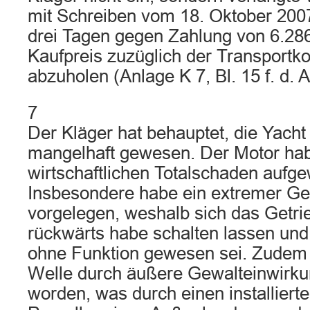
mit Schreiben vom 18. Oktober 200
drei Tagen gegen Zahlung von 6.28
Kaufpreis zuzüglich der Transportko
abzuholen (Anlage K 7, Bl. 15 f. d. A
7
Der Kläger hat behauptet, die Yacht
mangelhaft gewesen. Der Motor ha
wirtschaftlichen Totalschaden aufg
Insbesondere habe ein extremer Ge
vorgelegen, weshalb sich das Getri
rückwärts habe schalten lassen un
ohne Funktion gewesen sei. Zudem s
Welle durch äußere Gewalteinwirk
worden, was durch einen installiert