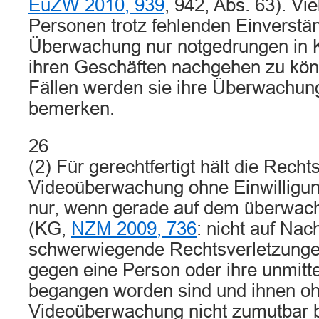
EuZW 2010, 939
, 942, Abs. 63). Vi
Personen trotz fehlenden Einverstä
Überwachung nur notgedrungen in
ihren Geschäften nachgehen zu kön
Fällen werden sie ihre Überwachung
bemerken.
26
(2) Für gerechtfertigt hält die Rech
Videoüberwachung ohne Einwilligun
nur, wenn gerade auf dem überwac
(KG,
NZM 2009, 736
: nicht auf Na
schwerwiegende Rechtsverletzungen
gegen eine Person oder ihre unmit
begangen worden sind und ihnen o
Videoüberwachung nicht zumutbar 