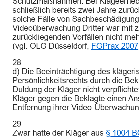
Schutzmaßnahmen. Bei Klageerhebu
schließlich bereits zwei Jahre zurüc
solche Fälle von Sachbeschädigung
Videoüberwachung Dritter war mit 
zurückliegenden Vorfällen nicht meh
(vgl. OLG Düsseldorf,
FGPrax 2007
28
d) Die Beeinträchtigung des klägeri
Persönlichkeitsrechts durch die Bek
Duldung der Kläger nicht verpflicht
Kläger gegen die Beklagte einen An
Entfernung ihrer Video-Überwachun
29
Zwar hatte der Kläger aus
§ 1004 