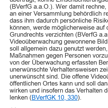
(BVerfG a.a.O.). Wer damit rechne,
an einer Versammlung behördlich reg
dass ihm dadurch persönliche Risik
können, werde möglicherweise auf 
Grundrechts verzichten (BVerfG a.a
Videoüberwachung gewonnene Bildm
soll allgemein dazu genutzt werden
Maßnahmen gegen Personen vorzube
von der Überwachung erfassten Be
unerwünschte Verhaltensweisen zei
unerwünscht sind. Die offene Vide
öffentlichen Ortes kann und soll d
wirken und insofern das Verhalten d
lenken (
BVerfGK 10, 330
).