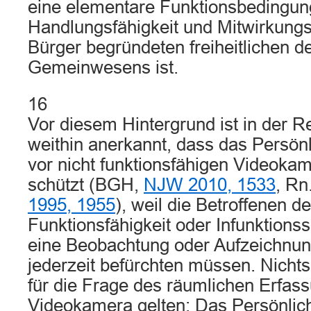
eine elementare Funktionsbedingun
Handlungsfähigkeit und Mitwirkungsf
Bürger begründeten freiheitlichen 
Gemeinwesens ist.
16
Vor diesem Hintergrund ist in der 
weithin anerkannt, dass das Persönl
vor nicht funktionsfähigen Videoka
schützt (BGH,
NJW 2010, 1533
, Rn
1995, 1955
), weil die Betroffenen d
Funktionsfähigkeit oder Infunktions
eine Beobachtung oder Aufzeichnun
jederzeit befürchten müssen. Nicht
für die Frage des räumlichen Erfas
Videokamera gelten: Das Persönlich