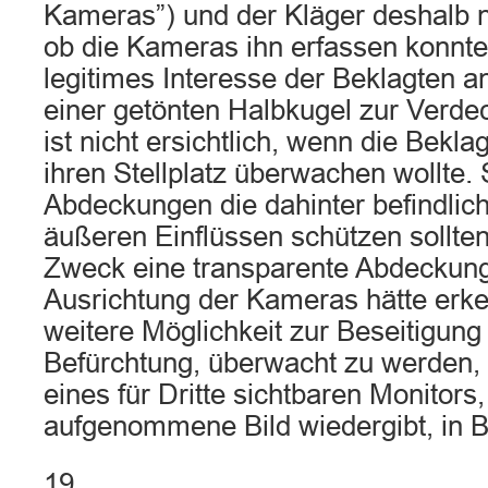
Kameras”) und der Kläger deshalb n
ob die Kameras ihn erfassen konnten
legitimes Interesse der Beklagten 
einer getönten Halbkugel zur Verd
ist nicht ersichtlich, wenn die Bekla
ihren Stellplatz überwachen wollte. 
Abdeckungen die dahinter befindli
äußeren Einflüssen schützen sollten
Zweck eine transparente Abdeckung
Ausrichtung der Kameras hätte erke
weitere Möglichkeit zur Beseitigun
Befürchtung, überwacht zu werden,
eines für Dritte sichtbaren Monitors
aufgenommene Bild wiedergibt, in B
19