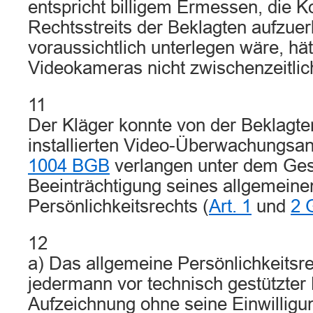
entspricht billigem Ermessen, die K
Rechtsstreits der Beklagten aufzuer
voraussichtlich unterlegen wäre, hät
Videokameras nicht zwischenzeitlich f
11
Der Kläger konnte von der Beklagte
installierten Video-Überwachungsa
1004 BGB
verlangen unter dem Ges
Beeinträchtigung seines allgemeine
Persönlichkeitsrechts (
Art. 1
und
2 
12
a) Das allgemeine Persönlichkeitsre
jedermann vor technisch gestützte
Aufzeichnung ohne seine Einwilligun