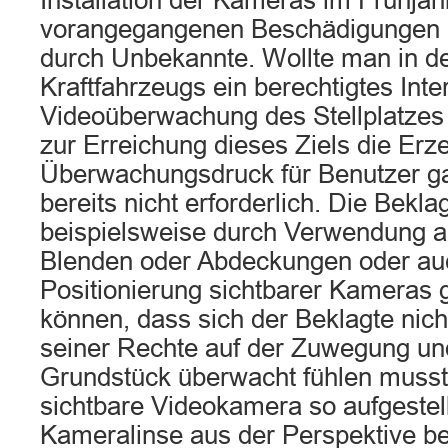
Installation der Kameras im Frühjah
vorangegangenen Beschädigungen i
durch Unbekannte. Wollte man in d
Kraftfahrzeugs ein berechtigtes Inte
Videoüberwachung des Stellplatzes 
zur Erreichung dieses Ziels die Er
Überwachungsdruck für Benutzer g
bereits nicht erforderlich. Die Bekla
beispielsweise durch Verwendung 
Blenden oder Abdeckungen oder au
Positionierung sichtbarer Kameras 
können, dass sich der Beklagte nic
seiner Rechte auf der Zuwegung un
Grundstück überwacht fühlen musst
sichtbare Videokamera so aufgestell
Kameralinse aus der Perspektive be