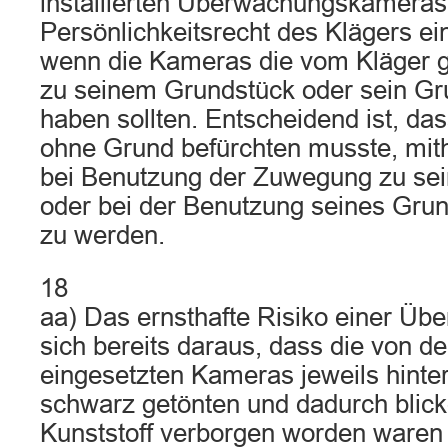
installierten Überwachungskameras
Persönlichkeitsrecht des Klägers ein
wenn die Kameras die vom Kläger 
zu seinem Grundstück oder sein Gru
haben sollten. Entscheidend ist, das
ohne Grund befürchten musste, mit
bei Benutzung der Zuwegung zu se
oder bei der Benutzung seines Gru
zu werden.
18
aa) Das ernsthafte Risiko einer Ü
sich bereits daraus, dass die von d
eingesetzten Kameras jeweils hinter
schwarz getönten und dadurch blick
Kunststoff verborgen worden waren