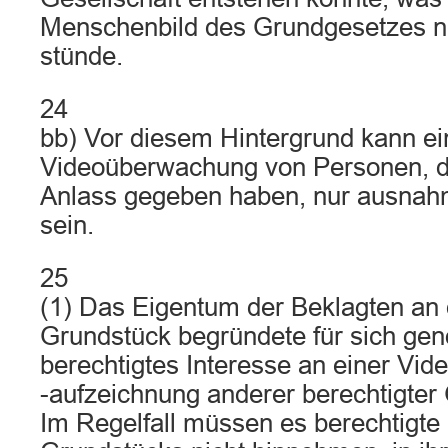
Menschenbild des Grundgesetzes ni
stünde.
24
bb) Vor diesem Hintergrund kann ei
Videoüberwachung von Personen, di
Anlass gegeben haben, nur ausnah
sein.
25
(1) Das Eigentum der Beklagten a
Grundstück begründete für sich g
berechtigtes Interesse an einer Vi
-aufzeichnung anderer berechtigter
Im Regelfall müssen es berechtigte