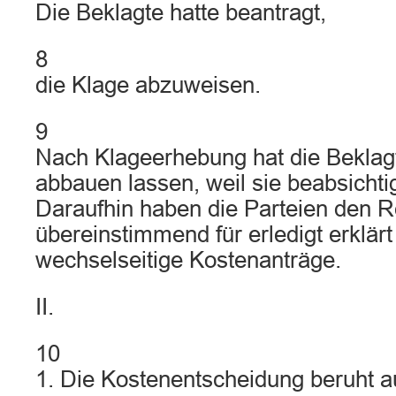
Die Beklagte hatte beantragt,
8
die Klage abzuweisen.
9
Nach Klageerhebung hat die Beklag
abbauen lassen, weil sie beabsichti
Daraufhin haben die Parteien den Re
übereinstimmend für erledigt erklärt
wechselseitige Kostenanträge.
II.
10
1. Die Kostenentscheidung beruht a