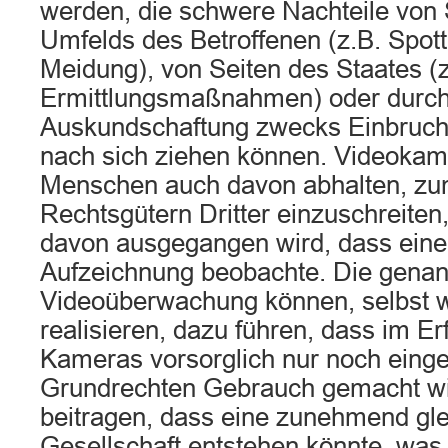
werden, die schwere Nachteile von 
Umfelds des Betroffenen (z.B. Spott
Meidung), von Seiten des Staates (z
Ermittlungsmaßnahmen) oder durch S
Auskundschaftung zwecks Einbruchs
nach sich ziehen können. Videoka
Menschen auch davon abhalten, zu
Rechtsgütern Dritter einzuschreiten,
davon ausgegangen wird, dass eine 
Aufzeichnung beobachte. Die genan
Videoüberwachung können, selbst we
realisieren, dazu führen, dass im E
Kameras vorsorglich nur noch eing
Grundrechten Gebrauch gemacht wi
beitragen, dass eine zunehmend gl
Gesellschaft entstehen könnte, was