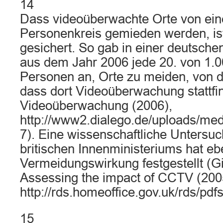
14
Dass videoüberwachte Orte von ein
Personenkreis gemieden werden, is
gesichert. So gab in einer deutsc
aus dem Jahr 2006 jede 20. von 1.0
Personen an, Orte zu meiden, von d
dass dort Videoüberwachung stattfi
Videoüberwachung (2006),
http://www2.dialego.de/uploads/m
7). Eine wissenschaftliche Untersu
britischen Innenministeriums hat eb
Vermeidungswirkung festgestellt (Gi
Assessing the impact of CCTV (200
http://rds.homeoffice.gov.uk/rds/pdf
15