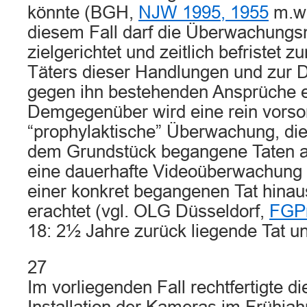
könnte (BGH,
NJW 1995, 1955
m.w.
diesem Fall darf die Überwachun
zielgerichtet und zeitlich befristet zu
Täters dieser Handlungen und zur 
gegen ihn bestehenden Ansprüche e
Demgegenüber wird eine rein vorsor
“prophylaktische” Überwachung, die 
dem Grundstück begangene Taten a
eine dauerhafte Videoüberwachung 
einer konkret begangenen Tat hinau
erachtet (vgl. OLG Düsseldorf,
FGPr
18: 2½ Jahre zurück liegende Tat u
27
Im vorliegenden Fall rechtfertigte di