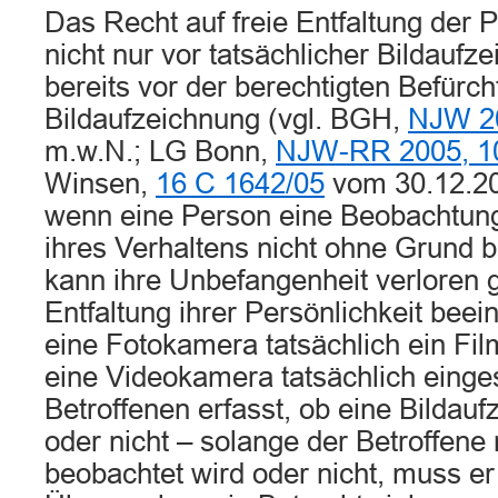
Das Recht auf freie Entfaltung der P
nicht nur vor tatsächlicher Bildaufz
bereits vor der berechtigten Befürch
Bildaufzeichnung (vgl. BGH,
NJW 2
m.w.N.; LG Bonn,
NJW-RR 2005, 1
Winsen,
16 C 1642/05
vom 30.12.20
wenn eine Person eine Beobachtun
ihres Verhaltens nicht ohne Grund 
kann ihre Unbefangenheit verloren g
Entfaltung ihrer Persönlichkeit beein
eine Fotokamera tatsächlich ein Film
eine Videokamera tatsächlich einges
Betroffenen erfasst, ob eine Bildauf
oder nicht – solange der Betroffene 
beobachtet wird oder nicht, muss er