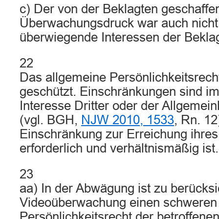
c) Der von der Beklagten geschaffe
Überwachungsdruck war auch nicht
überwiegende Interessen der Beklagt
22
Das allgemeine Persönlichkeitsrecht 
geschützt. Einschränkungen sind i
Interesse Dritter oder der Allgemeinh
(vgl. BGH,
NJW 2010, 1533
, Rn. 12
Einschränkung zur Erreichung ihres 
erforderlich und verhältnismäßig ist.
23
aa) In der Abwägung ist zu berücksi
Videoüberwachung einen schweren E
Persönlichkeitsrecht der betroffenen