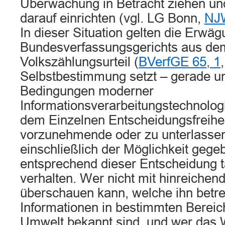
Überwachung in Betracht ziehen und
darauf einrichten (vgl. LG Bonn,
NJ
In dieser Situation gelten die Erwä
Bundesverfassungsgerichts aus de
Volkszählungsurteil (
BVerfGE 65, 1
Selbstbestimmung setzt – gerade u
Bedingungen moderner
Informationsverarbeitungstechnolog
dem Einzelnen Entscheidungsfreihei
vorzunehmende oder zu unterlasse
einschließlich der Möglichkeit gegeb
entsprechend dieser Entscheidung t
verhalten. Wer nicht mit hinreichend
überschauen kann, welche ihn betre
Informationen in bestimmten Bereic
Umwelt bekannt sind, und wer das 