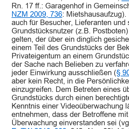
Rn. 17 ff.: Garagenhof in Gemeinsc
NZM 2009, 736
: Mietshausaufzug).
auch für Besucher, Lieferanten und 
Grundstücksnutzer (z.B. Postboten)
gelten, der über ein dinglich gesic
einem Teil des Grundstücks der Bek
Privateigentum an einem Grundstück
der Sache nach Belieben zu verfah
jeder Einwirkung ausschließen (
§ 9
aber kein Recht, in die Persönlichkei
einzugreifen. Dem Betreten eines 
Grundstücks durch einen berechtigte
Kenntnis einer Videoüberwachung lä
entnehmen, dass der Betroffene mit
Überwachung einverstanden sei (vg