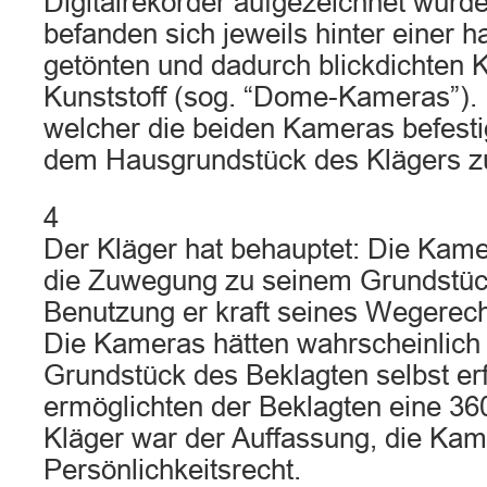
Digitalrekorder aufgezeichnet wurd
befanden sich jeweils hinter einer 
getönten und dadurch blickdichten 
Kunststoff (sog. “Dome-Kameras”). 
welcher die beiden Kameras befesti
dem Hausgrundstück des Klägers z
4
Der Kläger hat behauptet: Die Kame
die Zuwegung zu seinem Grundstüc
Benutzung er kraft seines Wegerech
Die Kameras hätten wahrscheinlich
Grundstück des Beklagten selbst er
ermöglichten der Beklagten eine 3
Kläger war der Auffassung, die Kam
Persönlichkeitsrecht.