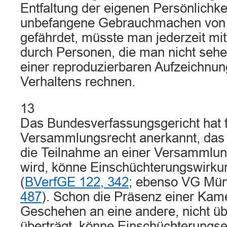
Entfaltung der eigenen Persönlichke
unbefangene Gebrauchmachen von 
gefährdet, müsste man jederzeit mi
durch Personen, die man nicht sehe
einer reproduzierbaren Aufzeichnun
Verhaltens rechnen.
13
Das Bundesverfassungsgericht hat 
Versammlungsrecht anerkannt, das
die Teilnahme an einer Versammlu
wird, könne Einschüchterungswirk
(
BVerfGE 122, 342
; ebenso VG Mün
487
). Schon die Präsenz einer Kame
Geschehen an eine andere, nicht üb
überträgt, könne Einschüchterungse