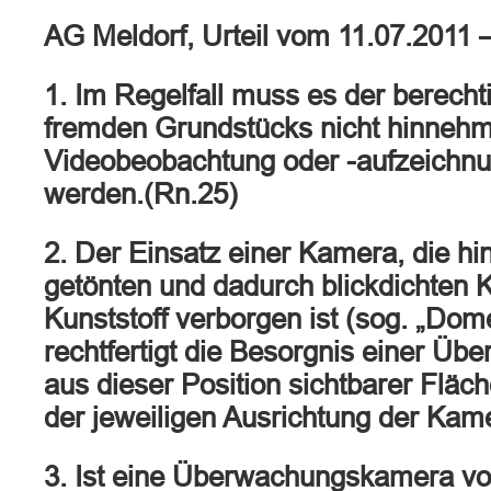
AG Meldorf, Urteil vom 11.07.2011 
1. Im Regelfall muss es der berecht
fremden Grundstücks nicht hinnehm
Videobeobachtung oder -aufzeichnu
werden.(Rn.25)
2. Der Einsatz einer Kamera, die hi
getönten und dadurch blickdichten 
Kunststoff verborgen ist (sog. „Do
rechtfertigt die Besorgnis einer Üb
aus dieser Position sichtbarer Fläc
der jeweiligen Ausrichtung der Kam
3. Ist eine Überwachungskamera vo