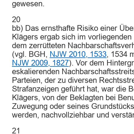
gewesen.
20
bb) Das ernsthafte Risiko einer Ü
Klägers ergab sich im vorliegenden 
dem zerrütteten Nachbarschaftsverh
(vgl. BGH,
NJW 2010, 1533
, 1534 
NJW 2009, 1827
). Vor dem Hinterg
eskalierenden Nachbarschaftsstreit
Parteien, der zu diversen Rechtsstre
Strafanzeigen geführt hat, war die 
Klägers, von der Beklagten bei Ben
Zuwegung oder seines Grundstücks
werden, nachvollziehbar und verstän
21