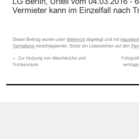
LG Berlin, Urteil vom 04.03.2016 - 
Vermieter kann im Einzelfall nach 
Dieser Beitrag wurde unter
abgelegt und mit
Mietrecht
Haustier
verschlagwortet. Setze ein Lesezeichen auf den
Tierhaltung
Per
←
Zur Nutzung von Waschküche und
Fotograf
Trockenraum
vertrags