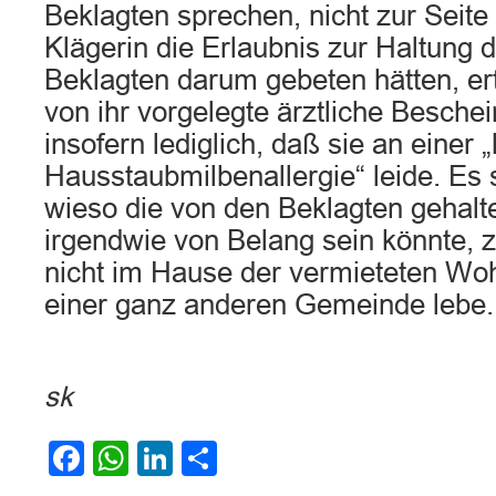
Beklagten sprechen, nicht zur Seite 
Klägerin die Erlaubnis zur Haltung 
Beklagten darum gebeten hätten, er
von ihr vorgelegte ärztliche Besche
insofern lediglich, daß sie an einer
Hausstaubmilbenallergie“ leide. Es se
wieso die von den Beklagten gehalt
irgendwie von Belang sein könnte, z
nicht im Hause der vermieteten Wo
einer ganz anderen Gemeinde lebe.
sk
Facebook
WhatsApp
LinkedIn
Teilen