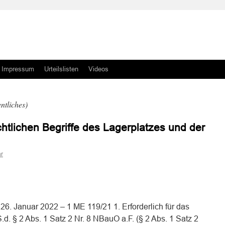
Impressum
Urteilslisten
Videos
ntliches)
tlichen Begriffe des Lagerplatzes und der
r
n
n
. Januar 2022 – 1 ME 119/21 1. Erforderlich für das
.d. § 2 Abs. 1 Satz 2 Nr. 8 NBauO a.F. (§ 2 Abs. 1 Satz 2