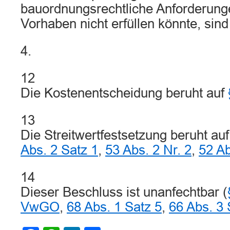
bauordnungsrechtliche Anforderunge
Vorhaben nicht erfüllen könnte, sind 
4.
12
Die Kostenentscheidung beruht auf
13
Die Streitwertfestsetzung beruht au
Abs. 2 Satz 1
,
53 Abs. 2 Nr. 2
,
52 A
14
Dieser Beschluss ist unanfechtbar (
VwGO
,
68 Abs. 1 Satz 5
,
66 Abs. 3