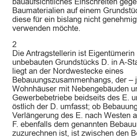
bauaufsichtliches Einschreiten geg
Baumaterialien auf einem Grundstüc
diese für ein bislang nicht genehm
verwenden möchte.
2
Die Antragstellerin ist Eigentümerin
unbebauten Grundstücks D. in A-St
liegt an der Nordwestecke eines
Bebauungszusammenhangs, der – je
Wohnhäuser mit Nebengebäuden u
Gewerbebetriebe beidseits des E. u
östlich der D. umfasst; ob Bebauung
Verlängerung des E. nach Westen 
F. ebenfalls dem genannten Beba
zuzurechnen ist, ist zwischen den Be