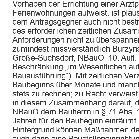
Vorhaben der Errichtung einer Arztp
Ferienwohnungen aufweist, ist plaus
dem Antragsgegner auch nicht bestri
des erforderlichen zeitlichen Zusa
Anforderungen nicht zu überspannen
zumindest missverständlich Burzyns
Große-Suchsdorf, NBauO, 10. Aufl. 
Beschränkung „im Wesentlichen auf 
Bauausführung“). Mit zeitlichen Ve
Baubeginns über Monate und manch
stets zu rechnen; zu Recht verweist 
in diesem Zusammenhang darauf, d
NBauO dem Bauherrn in § 71 Abs. 1 
Jahren für den Baubeginn einräumt
Hintergrund können Maßnahmen de
auch dann eine Baustelleneinrichtun