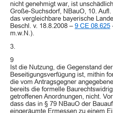
nicht genehmigt war, ist unschädlic
Große-Suchsdorf, NBauO, 10. Aufl. 2
das vergleichbare bayerische Lan
Beschl. v. 18.8.2008 –
9 CE 08.625
-
m.w.N.).
3.
9
Ist die Nutzung, die Gegenstand de
Beseitigungsverfügung ist, mithin for
die vom Antragsgegner angegeben
bereits die formelle Baurechtswidrigk
getroffenen Anordnungen, nicht. Vo
dass das in § 79 NBauO der Bauauf
eingeräumte Ermessen zu einem Ei