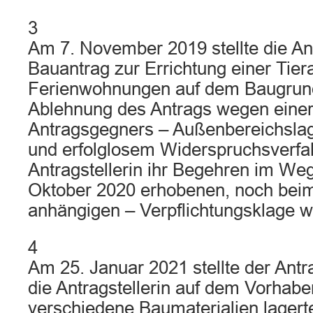
3
Am 7. November 2019 stellte die Ant
Bauantrag zur Errichtung einer Tiera
Ferienwohnungen auf dem Baugrun
Ablehnung des Antrags wegen einer
Antragsgegners – Außenbereichsla
und erfolglosem Widerspruchsverfah
Antragstellerin ihr Begehren im We
Oktober 2020 erhobenen, noch beim
anhängigen – Verpflichtungsklage we
4
Am 25. Januar 2021 stellte der Antr
die Antragstellerin auf dem Vorhab
verschiedene Baumaterialien lagerte