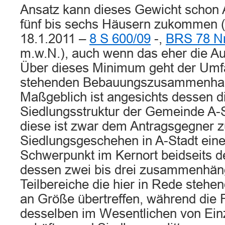
Ansatz kann dieses Gewicht scho
fünf bis sechs Häusern zukommen 
18.1.2011 –
8 S 600/09
-,
BRS 78 Nr
m.w.N.), auch wenn das eher die A
Über dieses Minimum geht der Umf
stehenden Bebauungszusammenhang
Maßgeblich ist angesichts dessen d
Siedlungsstruktur der Gemeinde A-St
diese ist zwar dem Antragsgegner 
Siedlungsgeschehen in A-Stadt eine
Schwerpunkt im Kernort beidseits de
dessen zwei bis drei zusammenhän
Teilbereiche die hier in Rede stehe
an Größe übertreffen, während die 
desselben im Wesentlichen von Ein