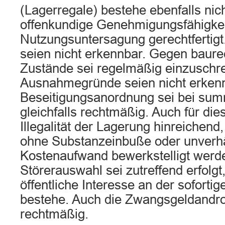
(Lagerregale) bestehe ebenfalls nic
offenkundige Genehmigungsfähigkeit
Nutzungsuntersagung gerechtfertigt
seien nicht erkennbar. Gegen baure
Zustände sei regelmäßig einzuschre
Ausnahmegründe seien nicht erkenn
Beseitigungsanordnung sei bei sum
gleichfalls rechtmäßig. Auch für dies
Illegalität der Lagerung hinreichend
ohne Substanzeinbuße oder unverh
Kostenaufwand bewerkstelligt werd
Störerauswahl sei zutreffend erfolg
öffentliche Interesse an der soforti
bestehe. Auch die Zwangsgeldandr
rechtmäßig.