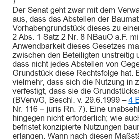
7
Der Senat geht zwar mit dem Verwa
aus, dass das Abstellen der Baumat
Vorhabengrundstück dieses zu einem
2 Abs. 1 Satz 2 Nr. 8 NBauO a.F. mi
Anwendbarkeit dieses Gesetzes ma
zwischen den Beteiligten unstreitig u
dass nicht jedes Abstellen von Geg
Grundstück diese Rechtsfolge hat. Er
vielmehr, dass sich die Nutzung in z
verfestigt, dass sie die Grundstücks
(BVerwG, Beschl. v. 29.6.1999 –
4 
Nr. 116 = juris Rn. 7). Eine unabseh
hingegen nicht erforderlich; wie au
befristet konzipierte Nutzungen bau
erlangen. Wann nach diesen Maßst