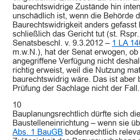
baurechtswidrige Zustände hin intend
unschädlich ist, wenn die Behörde 
Baurechtswidrigkeit anders gefasst h
schließlich das Gericht tut (st. Rspr.
Senatsbeschl. v. 9.3.2012 –
1 LA 14
m.w.N.), hat der Senat erwogen, ob 
angegriffene Verfügung nicht deshal
richtig erweist, weil die Nutzung mat
baurechtswidrig wäre. Das ist aber
Prüfung der Sachlage nicht der Fall.
10
Bauplanungsrechtlich dürfte sich die
Baustelleneinrichtung – wenn sie ü
Abs. 1 BauGB
bodenrechtlich releva