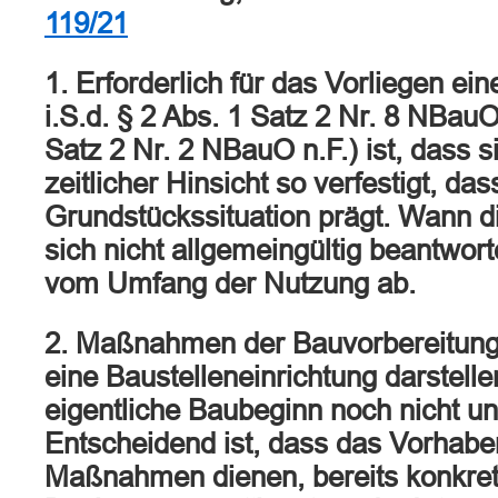
119/21
1. Erforderlich für das Vorliegen ei
i.S.d. § 2 Abs. 1 Satz 2 Nr. 8 NBauO
Satz 2 Nr. 2 NBauO n.F.) ist, dass s
zeitlicher Hinsicht so verfestigt, das
Grundstückssituation prägt. Wann die
sich nicht allgemeingültig beantwor
vom Umfang der Nutzung ab.
2. Maßnahmen der Bauvorbereitun
eine Baustelleneinrichtung darstell
eigentliche Baubeginn noch nicht un
Entscheidend ist, dass das Vorhabe
Maßnahmen dienen, bereits konkretis