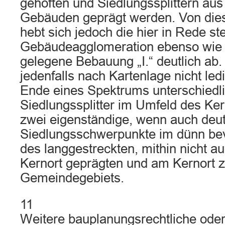
gehöften und Siedlungssplittern aus
Gebäuden geprägt werden. Von die
hebt sich jedoch die hier in Rede s
Gebäudeagglomeration ebenso wie d
gelegene Bebauung „I.“ deutlich ab.
jedenfalls nach Kartenlage nicht led
Ende eines Spektrums unterschiedl
Siedlungssplitter im Umfeld des Ker
zwei eigenständige, wenn auch deutl
Siedlungsschwerpunkte im dünn be
des langgestreckten, mithin nicht a
Kernort geprägten und am Kernort
Gemeindegebiets.
11
Weitere bauplanungsrechtliche ode