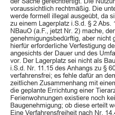
der Sache gerechtfertigt. Die Nutz
voraussichtlich rechtmäßig. Die un
werde formell illegal ausgeübt, da 
zu einem Lagerplatz i.S.d. § 2 Abs. 
NBauO (a.F., jetzt Nr. 2) mache, der
genehmigungsbedürftig, aber nicht 
hierfür erforderliche Verfestigung d
angesichts der Dauer und des Umf
vor. Der Lagerplatz sei nicht als Ba
i.S.d. Nr. 11.15 des Anhangs zu § 
verfahrensfrei; es fehle dafür an de
zeitlichen Zusammenhang mit eine
die geplante Errichtung einer Tierar
Ferienwohnungen existiere noch ke
Baugenehmigung; ob diese erteilt w
Eine Verfahrensfreiheit nach Nr. 1