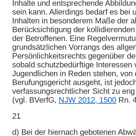
Inhalte und entsprechende Abbildu
sein kann. Allerdings bedarf es bei 
Inhalten in besonderem Maße der 
Berücksichtigung der kollidierende
der Betroffenen. Eine Regelvermut
grundsätzlichen Vorrangs des allg
Persönlichkeitsrechts gegenüber der
sobald schutzbedürftige Interessen
Jugendlichen in Reden stehen, von 
Berufungsgericht ausgeht, ist jedoc
verfassungsrechtlicher Sicht zu eng 
(vgl. BVerfG,
NJW 2012, 1500
Rn. 4
21
d) Bei der hiernach gebotenen Abw