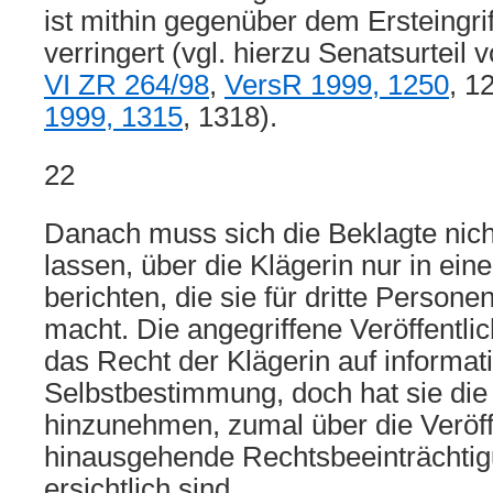
ist mithin gegenüber dem Ersteingri
verringert (vgl. hierzu Senatsurteil
VI ZR 264/98
,
VersR 1999, 1250
, 
1999, 1315
, 1318).
22
Danach muss sich die Beklagte nich
lassen, über die Klägerin nur in ein
berichten, die sie für dritte Persone
macht. Die angegriffene Veröffentli
das Recht der Klägerin auf informati
Selbstbestimmung, doch hat sie die
hinzunehmen, zumal über die Veröff
hinausgehende Rechtsbeeinträchtig
ersichtlich sind.