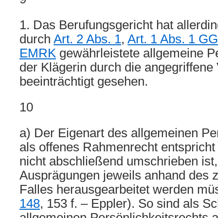
1. Das Berufungsgericht hat allerdi
durch
Art. 2 Abs. 1
,
Art. 1 Abs. 1 GG
EMRK
gewährleistete allgemeine Pe
der Klägerin durch die angegriffene 
beeinträchtigt gesehen.
10
a) Der Eigenart des allgemeinen Per
als offenes Rahmenrecht entspricht 
nicht abschließend umschrieben ist
Ausprägungen jeweils anhand des 
Falles herausgearbeitet werden mü
148
, 153 f. – Eppler). So sind als S
allgemeinen Persönlichkeitsrechts 