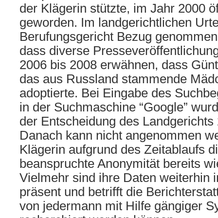
der Klägerin stützte, im Jahr 2000 ö
geworden. Im landgerichtlichen Urte
Berufungsgericht Bezug genommen hat
dass diverse Presseveröffentlichun
2006 bis 2008 erwähnen, dass Günt
das aus Russland stammende Mäd
adoptierte. Bei Eingabe des Suchbe
in der Suchmaschine “Google” wurd
der Entscheidung des Landgerichts 2
Danach kann nicht angenommen we
Klägerin aufgrund des Zeitablaufs di
beanspruchte Anonymität bereits wie
Vielmehr sind ihre Daten weiterhin in
präsent und betrifft die Berichterst
von jedermann mit Hilfe gängiger 