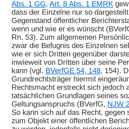
Abs. 1 GG
,
Art. 8 Abs. 1 EMRK
gewä
dass der Einzelne nur so dargestell
Gegenstand öffentlicher Berichters
wenn und wie er es wünscht (BVer
Rn. 53). Zum allgemeinen Persönlic
zwar die Befugnis des Einzelnen sel
wie er sich Dritten gegenüber darste
inwieweit von Dritten über seine Pe
kann (vgl.
BVerfGE 54, 148
, 154). 
Grundrechtsträger hiermit eingeräu
Rechtsmacht erstreckt sich jedoch al
tatsächlichen Grundlagen seines so
Geltungsanspruchs (BVerfG,
NJW 2
So kann sich auf das Recht, gegen s
zum Objekt einer öffentlichen Beric