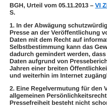
BGH, Urteil vom 05.11.2013 –
VI Z
S.
1. In der Abwägung schutzwürdig
Presse an der Veröffentlichung v
Daten mit dem Recht auf informat
Selbstbestimmung kann das Gewic
dadurch gemindert werden, dass 
Daten aufgrund von Presseberich
Jahren einer breiten Öffentlichk
und weiterhin im Internet zugängl
2. Eine Regelvermutung für den 
allgemeinen Persönlichkeitsrech
Pressefreiheit besteht nicht sch