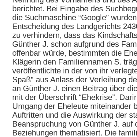
berichtet. Bei Eingabe des Suchbegr
die Suchmaschine “Google” wurden
Entscheidung des Landgerichts 2430
zu verhindern, dass das Kindschafts
Günther J. schon aufgrund des Fa
offenbar würde, bestimmten die Ehe
Klägerin den Familiennamen S. träg
veröffentlichte in der von ihr verlegte
Spaß” aus Anlass der Verleihung 
an Günther J. einen Beitrag über die
mit der Überschrift “Ehekrise”. Dar
Umgang der Eheleute miteinander be
Auftritten und die Auswirkung der st
Beanspruchung von Günther J. auf d
Beziehungen thematisiert. Die fami