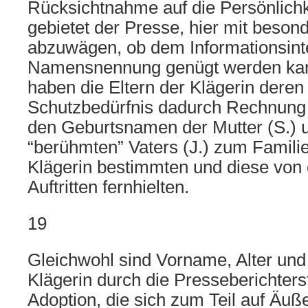
Rücksichtnahme auf die Persönlichk
gebietet der Presse, hier mit besond
abzuwägen, ob dem Informationsint
Namensnennung genügt werden kann.
haben die Eltern der Klägerin dere
Schutzbedürfnis dadurch Rechnung 
den Geburtsnamen der Mutter (S.) u
“berühmten” Vaters (J.) zum Famil
Klägerin bestimmten und diese von ö
Auftritten fernhielten.
19
Gleichwohl sind Vorname, Alter u
Klägerin durch die Presseberichters
Adoption, die sich zum Teil auf Äu