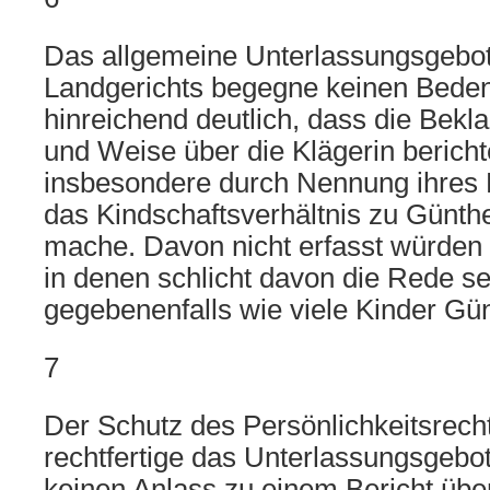
Das allgemeine Unterlassungsgebot 
Landgerichts begegne keinen Bede
hinreichend deutlich, dass die Beklag
und Weise über die Klägerin bericht
insbesondere durch Nennung ihres 
das Kindschaftsverhältnis zu Günth
mache. Davon nicht erfasst würden 
in denen schlicht davon die Rede se
gegebenenfalls wie viele Kinder Gün
7
Der Schutz des Persönlichkeitsrecht
rechtfertige das Unterlassungsgebot,
keinen Anlass zu einem Bericht übe