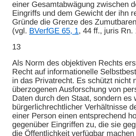
einer Gesamtabwägung zwischen d
Eingriffs und dem Gewicht der ihn r
Gründe die Grenze des Zumutbaren 
(vgl.
BVerfGE 65, 1
, 44 ff., juris Rn
13
Als Norm des objektiven Rechts erst
Recht auf informationelle Selbstbe
in das Privatrecht. Es schützt nicht 
überzogenen Ausforschung von pe
Daten durch den Staat, sondern es 
bürgerlichrechtlicher Verhältnisse 
einer Person einen entsprechend 
gegenüber Eingriffen zu, die sie geg
die Öffentlichkeit verfügbar machen