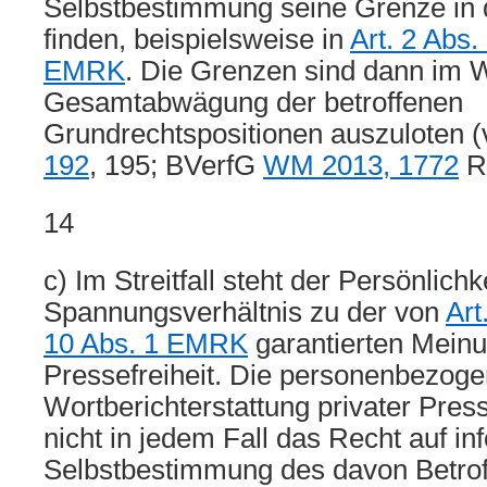
Selbstbestimmung seine Grenze in 
finden, beispielsweise in
Art. 2 Abs
EMRK
. Die Grenzen sind dann im 
Gesamtabwägung der betroffenen
Grundrechtspositionen auszuloten (
192
, 195; BVerfG
WM 2013, 1772
Rn
14
c) Im Streitfall steht der Persönlich
Spannungsverhältnis zu der von
Art
10 Abs. 1 EMRK
garantierten Mein
Pressefreiheit. Die personenbezog
Wortberichterstattung privater Pres
nicht in jedem Fall das Recht auf in
Selbstbestimmung des davon Betro