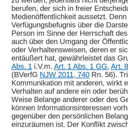
zu werden, jedenfalls nicht derjeni
berufen, der sich in freier Entschei
Medienöffentlichkeit aussetzt. Den
Verfügungsbefugnis über die Darste
Person im Sinne der Herrschaft des
auch über den Umgang der Öffentli
oder Verhaltensweisen, deren er sich
entäußert hat, gewährleistet das G
Abs. 1
i.V.m.
Art. 1 Abs. 1 GG
,
Art.
(BVerfG
NJW 2011, 740
Rn. 56). Tri
Kommunikation mit anderen, wirkt e
Verhalten auf andere ein oder berühr
Weise Belange anderer oder des G
können Informationsinteressen vor
gegenüber den persönlichen Belang
einzuräumen ist. Der Konflikt zwis