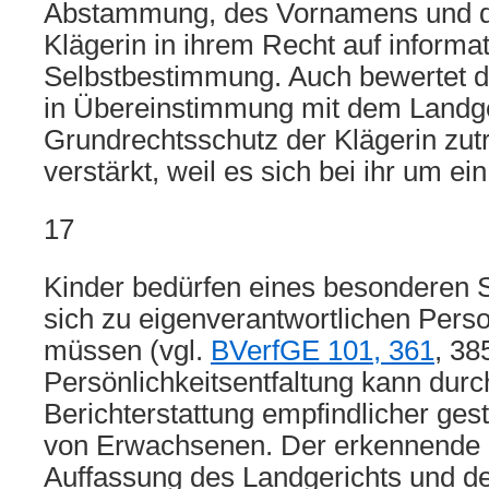
Abstammung, des Vornamens und de
Klägerin in ihrem Recht auf informat
Selbstbestimmung. Auch bewertet d
in Übereinstimmung mit dem Landge
Grundrechtsschutz der Klägerin zut
verstärkt, weil es sich bei ihr um ei
17
Kinder bedürfen eines besonderen S
sich zu eigenverantwortlichen Perso
müssen (vgl.
BVerfGE 101, 361
, 38
Persönlichkeitsentfaltung kann durc
Berichterstattung empfindlicher gest
von Erwachsenen. Der erkennende Se
Auffassung des Landgerichts und d