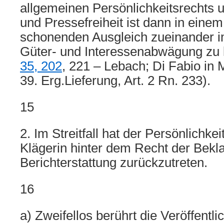
allgemeinen Persönlichkeitsrechts 
und Pressefreiheit ist dann in eine
schonenden Ausgleich zueinander 
Güter- und Interessenabwägung zu 
35, 202
, 221 – Lebach; Di Fabio in
39. Erg.Lieferung, Art. 2 Rn. 233).
15
2. Im Streitfall hat der Persönlichke
Klägerin hinter dem Recht der Bekla
Berichterstattung zurückzutreten.
16
a) Zweifellos berührt die Veröffentl