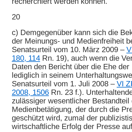
recherchiert werden können.
20
c) Demgegenüber kann sich die Bek
der Meinungs- und Medienfreiheit be
Senatsurteil vom 10. März 2009 –
V
180, 114
Rn. 19), auch wenn die Ver
Daten den Bericht über die Ehe der 
lediglich in seinem Unterhaltungswer
Senatsurteil vom 1. Juli 2008 –
VI Z
2008, 1506
Rn. 23 f.). Unterhaltende
zulässiger wesentlicher Bestandteil
Medienbetätigung, der durch die Pre
geschützt wird, zumal der publizist
wirtschaftliche Erfolg der Presse au