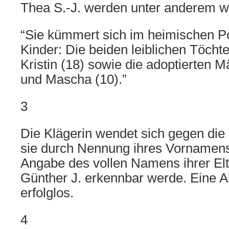
Thea S.-J. werden unter anderem wi
“Sie kümmert sich im heimischen P
Kinder: Die beiden leiblichen Töcht
Kristin (18) sowie die adoptierten 
und Mascha (10).”
3
Die Klägerin wendet sich gegen die 
sie durch Nennung ihres Vornamens,
Angabe des vollen Namens ihrer Elt
Günther J. erkennbar werde. Eine 
erfolglos.
4