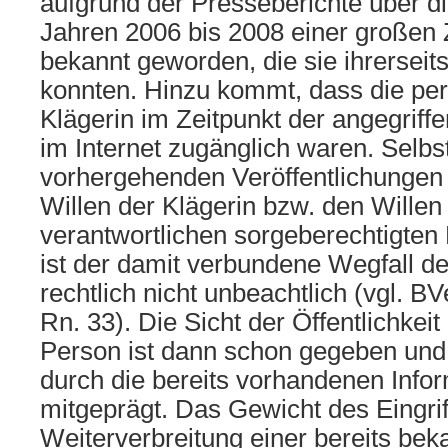
aufgrund der Presseberichte über di
Jahren 2006 bis 2008 einer großen
bekannt geworden, die sie ihrerseit
konnten. Hinzu kommt, dass die per
Klägerin im Zeitpunkt der angegriff
im Internet zugänglich waren. Selbs
vorhergehenden Veröffentlichungen 
Willen der Klägerin bzw. den Willen 
verantwortlichen sorgeberechtigten E
ist der damit verbundene Wegfall d
rechtlich nicht unbeachtlich (vgl. B
Rn. 33). Die Sicht der Öffentlichkeit
Person ist dann schon gegeben und 
durch die bereits vorhandenen Info
mitgeprägt. Das Gewicht des Eingrif
Weiterverbreitung einer bereits bek