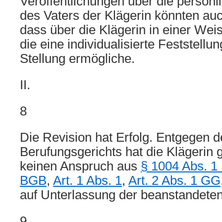
Veröffentlichungen über die persönl
des Vaters der Klägerin könnten auc
dass über die Klägerin in einer Wei
die eine individualisierte Feststellu
Stellung ermögliche.
II.
8
Die Revision hat Erfolg. Entgegen 
Berufungsgerichts hat die Klägerin 
keinen Anspruch aus
§ 1004 Abs. 1 
BGB
,
Art. 1 Abs. 1
,
Art. 2 Abs. 1 GG
auf Unterlassung der beanstandeten
9