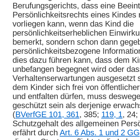
Berufungsgerichts, dass eine Beein
Persönlichkeitsrechts eines Kindes 
vorliegen kann, wenn das Kind die
persönlichkeitserheblichen Einwirku
bemerkt, sondern schon dann gegebe
persönlichkeitsbezogene Informatio
dies dazu führen kann, dass dem Kin
unbefangen begegnet wird oder dass
Verhaltenserwartungen ausgesetzt si
dem Kinder sich frei von öffentlich
und entfalten dürfen, muss desweg
geschützt sein als derjenige erwac
(
BVerfGE 101, 361
, 385;
119, 1
, 24;
Schutzgehalt des allgemeinen Persö
erfährt durch
Art. 6 Abs. 1 und 2 GG