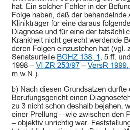
hat. Ein solcher Fehler in der Befu
Folge haben, daß der behandelnde A
Klinikträger für eine daraus folgende
Diagnose und für eine der tatsächl
Krankheit nicht gerecht werdende 
deren Folgen einzustehen hat (vgl. 
Senatsurteile
BGHZ 138, 1
, 5 ff. 
1998 –
VI ZR 253/97
–
VersR 1999,
m.w.N.).
b) Nach diesen Grundsätzen durfte
Berufungsgericht einen Diagnosefeh
zu 3 nicht schon deshalb bejahen, 
einer Prellung – wie zwischen den Pa
– objektiv unrichtig war. Feststellu