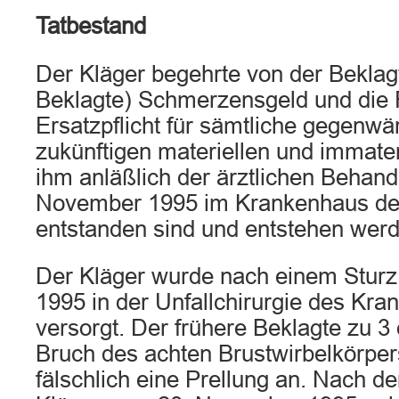
Tatbestand
Der Kläger begehrte von der Beklagt
Beklagte) Schmerzensgeld und die F
Ersatzpflicht für sämtliche gegenwä
zukünftigen materiellen und immater
ihm anläßlich der ärztlichen Behan
November 1995 im Krankenhaus de
entstanden sind und entstehen werd
Der Kläger wurde nach einem Stur
1995 in der Unfallchirurgie des Kra
versorgt. Der frühere Beklagte zu 3
Bruch des achten Brustwirbelkörper
fälschlich eine Prellung an. Nach d