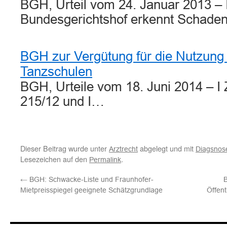
BGH, Urteil vom 24. Januar 2013 – 
Bundesgerichtshof erkennt Schaden
BGH zur Vergütung für die Nutzung 
Tanzschulen
BGH, Urteile vom 18. Juni 2014 – I
215/12 und I…
Dieser Beitrag wurde unter
abgelegt und mit
Arztrecht
Diagsnose
Lesezeichen auf den
.
Permalink
←
BGH: Schwacke-Liste und Fraunhofer-
Mietpreisspiegel geeignete Schätzgrundlage
Öffent