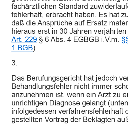
fachärztlichen Standard zuwiderlau
fehlerhaft, erbracht haben. Es hat z
daß die Ansprüche auf Ersatz mater
hieraus erst in 30 Jahren verjährten 
Art. 229
§ 6 Abs. 4 EGBGB i.V.m.
§
1 BGB
).
3.
Das Berufungsgericht hat jedoch ve
Behandlungsfehler nicht immer sch
anzunehmen ist, wenn ein Arzt zu ei
unrichtigen Diagnose gelangt (unten
infolgedessen verfahrensfehlerhaft
gestellten Vortrag der Beklagten au