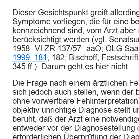
Dieser Gesichtspunkt greift allerdin
Symptome vorliegen, die für eine 
kennzeichnend sind, vom Arzt aber 
berücksichtigt werden (vgl. Senatsu
1958 -VI ZR 137/57 -aaO; OLG Sa
1999, 181
, 182; Bischoff, Festschrif
345 ff.). Darum geht es hier nicht.
Die Frage nach einem ärztlichen Fe
sich jedoch auch stellen, wenn der
ohne vorwerfbare Fehlinterpretatio
objektiv unrichtige Diagnose stellt 
beruht, daß der Arzt eine notwendi
entweder vor der Diagnosestellung 
erforderlichen Überprüfung der Dia