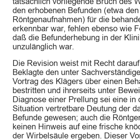
tatsächlich vorliegende Bruch des 
den erhobenen Befunden (etwa den
Röntgenaufnahmen) für die behande
erkennbar war, fehlen ebenso wie F
daß die Befunderhebung in der Klin
unzulänglich war.
Die Revision weist mit Recht darauf
Beklagte den unter Sachverständige
Vortrag des Klägers über einen Beh
bestritten und ihrerseits unter Beweis
Diagnose einer Prellung sei eine i
Situation vertretbare Deutung der 
Befunde gewesen; auch die Röntge
keinen Hinweis auf eine frische kn
der Wirbelsäule ergeben. Dieser Vo