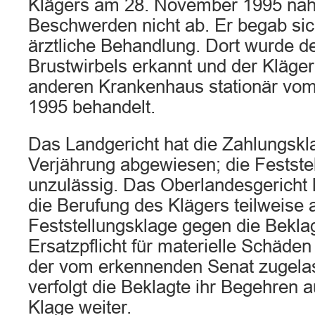
Klägers am 28. November 1995 na
Beschwerden nicht ab. Er begab sic
ärztliche Behandlung. Dort wurde d
Brustwirbels erkannt und der Kläger
anderen Krankenhaus stationär vom
1995 behandelt.
Das Landgericht hat die Zahlungsk
Verjährung abgewiesen; die Festste
unzulässig. Das Oberlandesgericht h
die Berufung des Klägers teilweise
Feststellungsklage gegen die Beklag
Ersatzpflicht für materielle Schäden
der vom erkennenden Senat zugela
verfolgt die Beklagte ihr Begehren 
Klage weiter.