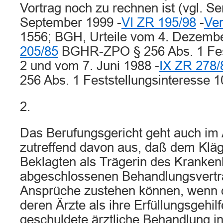
Vortrag noch zu rechnen ist (vgl. Se
September 1999 -
VI ZR 195/98
-
Ve
1556; BGH, Urteile vom 4. Dezembe
205/85
BGHR-ZPO § 256 Abs. 1 Fest
2 und vom 7. Juni 1988 -
IX ZR 278/
256 Abs. 1 Feststellungsinteresse 1
2.
Das Berufungsgericht geht auch im
zutreffend davon aus, daß dem Kläg
Beklagten als Trägerin des Kranke
abgeschlossenen Behandlungsvertra
Ansprüche zustehen können, wenn d
deren Ärzte als ihre Erfüllungsgehilf
geschuldete ärztliche Behandlung i