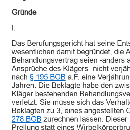
Gründe
I.
Das Berufungsgericht hat seine Ent
wesentlichen damit begründet, die 
Behandlungsvertrag seien -anders al
Ansprüche des Klägers -nicht verjähr
nach
§ 195 BGB
a.F. eine Verjährun
Jahren. Die Beklagte habe den zwi
Kläger bestehenden Behandlungsver
verletzt. Sie müsse sich das Verhal
Beklagten zu 3, eines angestellten
278 BGB
zurechnen lassen. Dieser h
Prellung statt eines Wirbelkörperbru