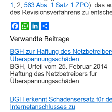
1
, 2,
563 Abs. 1 Satz 1 ZPO
), das a
des Revisionsverfahrens zu entsche
Facebook
WhatsApp
LinkedIn
Teilen
Verwandte Beiträge
BGH zur Haftung des Netzbetreibers
Überspannungsschäden
BGH, Urteil vom 25. Februar 2014 
Haftung des Netzbetreibers für
Überspannungsschäden…
BGH erkennt Schadensersatz für den
Internetanschlusses zu