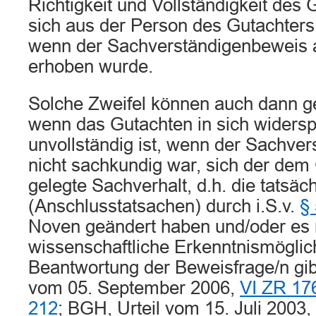
Richtigkeit und Vollständigkeit des
sich aus der Person des Gutachters
wenn der Sachverständigenbeweis a
erhoben wurde.
Solche Zweifel können auch dann ger
wenn das Gutachten in sich widersp
unvollständig ist, wenn der Sachve
nicht sachkundig war, sich der dem
gelegte Sachverhalt, d.h. die tatsä
(Anschlusstatsachen) durch i.S.v.
§
Noven geändert haben und/oder es
wissenschaftliche Erkenntnismöglic
Beantwortung der Beweisfrage/n gibt
vom 05. September 2006,
VI ZR 17
212
; BGH, Urteil vom 15. Juli 2003,