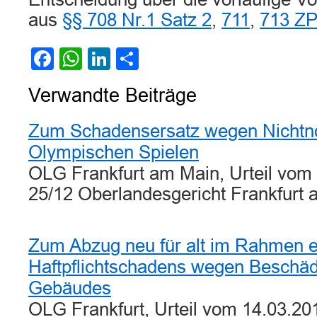
aus
§§ 708 Nr.1 Satz 2
,
711
,
713 Z
Facebook
WhatsApp
LinkedIn
Teilen
Verwandte Beiträge
Zum Schadensersatz wegen Nichtn
Olympischen Spielen
OLG Frankfurt am Main, Urteil vom
25/12 Oberlandesgericht Frankfur
Zum Abzug neu für alt im Rahmen e
Haftpflichtschadens wegen Beschäd
Gebäudes
OLG Frankfurt, Urteil vom 14.03.20