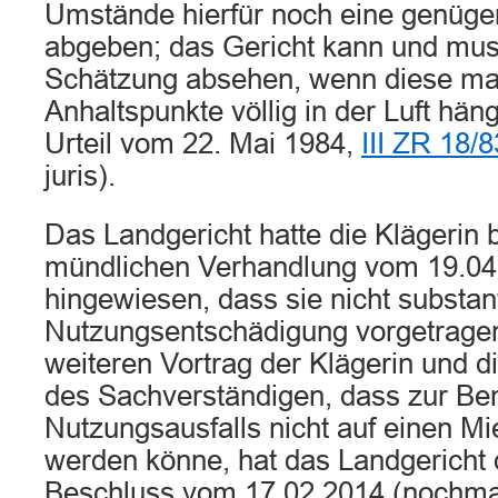
Umstände hierfür noch eine genüg
abgeben; das Gericht kann und mus
Schätzung absehen, wenn diese man
Anhaltspunkte völlig in der Luft hä
Urteil vom 22. Mai 1984,
III ZR 18/8
juris).
Das Landgericht hatte die Klägerin 
mündlichen Verhandlung vom 19.04
hingewiesen, dass sie nicht substant
Nutzungsentschädigung vorgetragen
weiteren Vortrag der Klägerin und d
des Sachverständigen, dass zur B
Nutzungsausfalls nicht auf einen Mie
werden könne, hat das Landgericht d
Beschluss vom 17.02.2014 (nochma