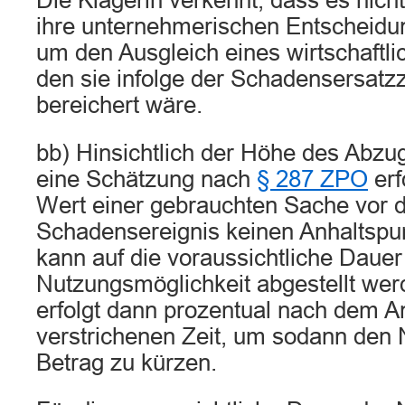
Die Klägerin verkennt, dass es nicht
ihre unternehmerischen Entscheidu
um den Ausgleich eines wirtschaftli
den sie infolge der Schadensersatz
bereichert wäre.
bb) Hinsichtlich der Höhe des Abzu
eine Schätzung nach
§ 287 ZPO
erf
Wert einer gebrauchten Sache vor
Schadensereignis keinen Anhaltspun
kann auf die voraussichtliche Dauer
Nutzungsmöglichkeit abgestellt we
erfolgt dann prozentual nach dem Ant
verstrichenen Zeit, um sodann den
Betrag zu kürzen.