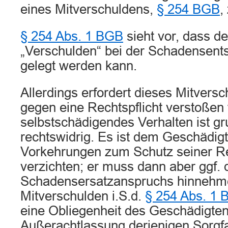
eines Mitverschuldens,
§ 254 BGB
,
§ 254 Abs. 1 BGB
sieht vor, dass d
„Verschulden“ bei der Schadensents
gelegt werden kann.
Allerdings erfordert dieses Mitversc
gegen eine Rechtspflicht verstoßen 
selbstschädigendes Verhalten ist gr
rechtswidrig. Es ist dem Geschädigte
Vorkehrungen zum Schutz seiner Re
verzichten; er muss dann aber ggf. 
Schadensersatzanspruchs hinnehm
Mitverschulden i.S.d.
§ 254 Abs. 1
eine Obliegenheit des Geschädigten
Außerachtlassung derjenigen Sorgfal