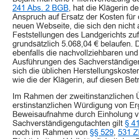
241 Abs. 2 BGB
, hat die Klägerin 
Anspruch auf Ersatz der Kosten für d
neuen Webseite, die sich den nicht 
Feststellungen des Landgerichts zuf
grundsätzlich 5.068,04 € belaufen. 
ebenfalls die nachvollziehbaren und
Ausführungen des Sachverständige
sich die üblichen Herstellungskoste
wie die der Klägerin, auf diesen Bet
Im Rahmen der zweitinstanzlichen 
erstinstanzlichen Würdigung von Er
Beweisaufnahme durch Einholung 
Sachverständigengutachten gilt
§ 4
noch im Rahmen von
§§ 529
,
531 