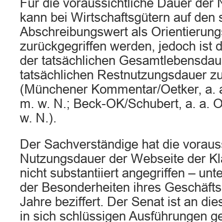
Für die voraussichtliche Dauer der
kann bei Wirtschaftsgütern auf den 
Abschreibungswert als Orientierungs
zurückgegriffen werden, jedoch ist d
der tatsächlichen Gesamtlebensdau
tatsächlichen Restnutzungsdauer zu
(Münchener Kommentar/Oetker, a. a
m. w. N.; Beck-OK/Schubert, a. a. O
w. N.).
Der Sachverständige hat die vorauss
Nutzungsdauer der Webseite der Klä
nicht substantiiert angegriffen – un
der Besonderheiten ihres Geschäfts
Jahre beziffert. Der Senat ist an d
in sich schlüssigen Ausführungen