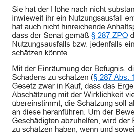
Sie hat der Höhe nach nicht substant
inwieweit ihr ein Nutzungsausfall e
hat auch nicht hinreichende Anhalts
dass der Senat gemäß
§ 287 ZPO
d
Nutzungsausfalls bzw. jedenfalls e
schätzen könnte.
Mit der Einräumung der Befugnis, d
Schadens zu schätzen (
§ 287 Abs.
Gesetz zwar in Kauf, dass das Erge
Abschätzung mit der Wirklichkeit vie
übereinstimmt; die Schätzung soll 
an diese heranführen. Um der Bewe
Geschädigten abzuhelfen, wird der
zu schätzen haben, wenn und soweit 