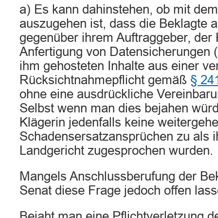
a) Es kann dahinstehen, ob mit dem
auszugehen ist, dass die Beklagte a
gegenüber ihrem Auftraggeber, der K
Anfertigung von Datensicherungen 
ihm gehosteten Inhalte aus einer ve
Rücksichtnahmepflicht gemäß
§ 24
ohne eine ausdrückliche Vereinbarun
Selbst wenn man dies bejahen würd
Klägerin jedenfalls keine weitergeh
Schadensersatzansprüchen zu als i
Landgericht zugesprochen wurden.
Mangels Anschlussberufung der Bek
Senat diese Frage jedoch offen lass
Bejaht man eine Pflichtverletzung d