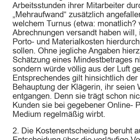
Arbeitsstunden ihrer Mitarbeiter du
„Mehraufwand“ zusätzlich angefallen
welchem Turnus (etwa: monatlich? vi
Abrechnungen versandt haben will, 
Porto- und Materialkosten hierdurch
sollen. Ohne jegliche Angaben hierzu
Schätzung eines Mindestbetrages ni
sondern würde völlig aus der Luft ge
Entsprechendes gilt hinsichtlich de
Behauptung der Klägerin, ihr seien
entgangen. Denn sie trägt schon nich
Kunden sie bei gegebener Online- 
Medium regelmäßig wirbt.
2. Die Kostenentscheidung beruht a
Entscheidung über die vorläufige Vol