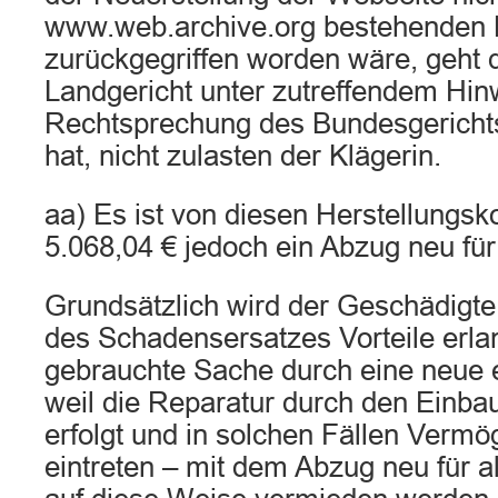
www.web.archive.org bestehenden 
zurückgegriffen worden wäre, geht d
Landgericht unter zutreffendem Hinw
Rechtsprechung des Bundesgerichts
hat, nicht zulasten der Klägerin.
aa) Es ist von diesen Herstellungsk
5.068,04 € jedoch ein Abzug neu fü
Grundsätzlich wird der Geschädigte,
des Schadensersatzes Vorteile erlan
gebrauchte Sache durch eine neue e
weil die Reparatur durch den Einba
erfolgt und in solchen Fällen Ver
eintreten – mit dem Abzug neu für alt