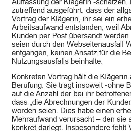
Auffassung der Klägerin -schätzen.
zutreffend ausgeführt, dass der all
Vortrag der Klägerin, ihr sei ein erh
Arbeitsaufwand entstanden, weil A
Kunden per Post übersandt werden 
seien durch den Webseitenausfall 
entgangen, keinen Ansatz für die 
Nutzungsausfalls beinhalte.
Konkreten Vortrag hält die Klägerin 
Berufung. Sie trägt insoweit -ohn
auf die Anzahl der bei ihr betroffen
dass „die Abrechnungen der Kunden
worden seien. Dies habe einen erhe
Mehraufwand verursacht – den sie a
konkret darlegt. Insbesondere fehlt V