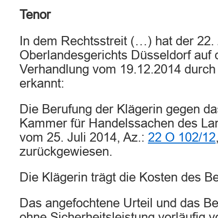
Tenor
In dem Rechtsstreit (…) hat der 22. 
Oberlandesgerichts Düsseldorf auf 
Verhandlung vom 19.12.2014 durch 
erkannt:
Die Berufung der Klägerin gegen das
Kammer für Handelssachen des Lan
vom 25. Juli 2014, Az.:
22 O 102/12
zurückgewiesen.
Die Klägerin trägt die Kosten des B
Das angefochtene Urteil und das Ber
ohne Sicherheitsleistung vorläufig v