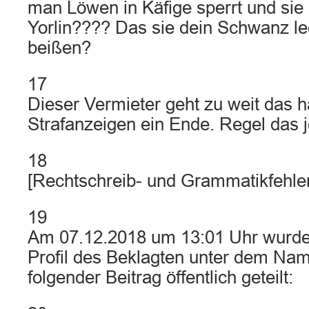
man Löwen in Käfige sperrt und sie i
Yorlin???? Das sie dein Schwanz le
beißen?
17
Dieser Vermieter geht zu weit das ha
Strafanzeigen ein Ende. Regel das je
18
[Rechtschreib- und Grammatikfehler
19
Am 07.12.2018 um 13:01 Uhr wurd
Profil des Beklagten unter dem Na
folgender Beitrag öffentlich geteilt: