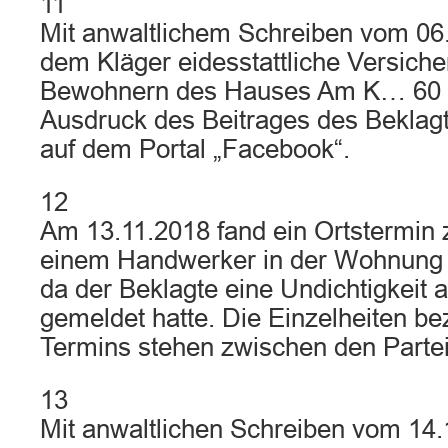
11
Mit anwaltlichem Schreiben vom 06
dem Kläger eidesstattliche Versich
Bewohnern des Hauses Am K… 60 ü
Ausdruck des Beitrages des Beklag
auf dem Portal „Facebook“.
12
Am 13.11.2018 fand ein Ortstermi
einem Handwerker in der Wohnung d
da der Beklagte eine Undichtigkeit
gemeldet hatte. Die Einzelheiten be
Termins stehen zwischen den Parteie
13
Mit anwaltlichen Schreiben vom 14.