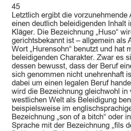
45
Letztlich ergibt die vorzunehmende
einen deutlich beleidigenden Inhalt 
Kläger. Die Bezeichnung „Huso“ wi
gerichtsbekannt ist – allgemein als
Wort „Hurensohn“ benutzt und hat m
beleidigenden Charakter. Zwar es s
dessen bewusst, dass der Beruf einer
sich genommen nicht unehrenhaft is
dabei um einen legalen Beruf handel
wird die Bezeichnung gleichwohl in 
westlichen Welt als Beleidigung ben
beispielsweise im englischsprachi
Bezeichnung „son of a bitch“ oder i
Sprache mit der Bezeichnung „fils d