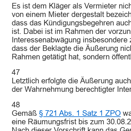
Es ist dem Kläger als Vermieter nic
von einem Mieter dergestalt bezeic
dass das Kündigungsbegehren auch
ist. Dabei ist im Rahmen der vorz
Interessenabwägung insbesondere z
dass der Beklagte die Äußerung nich
Rahmen getätigt hat, sondern öffentl
47
Letztlich erfolgte die Äußerung au
der Wahrnehmung berechtigter Inte
48
Gemäß
§ 721 Abs. 1 Satz 1 ZPO
wa
eine Räumungsfrist bis zum 30.08.
Nach dieser Vorschrift kann das Ger