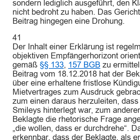
sondern lediglich ausgeführt, den 
nicht bedroht zu haben. Das Gericht
Beitrag hingegen eine Drohung.
41
Der Inhalt einer Erklärung ist rege
objektiven Empfängerhorizont orien
gemäß
§§ 133
,
157 BGB
zu ermitte
Beitrag vom 18.12.2018 hat der Be
über eine erhaltene fristlose Kündi
Mietvertrages zum Ausdruck gebrac
zum einen daraus herzuleiten, dass 
Smileys hinterlegt war, zum andere
Beklagte die rhetorische Frage ang
„die wollen, dass er durchdrehe“. Da
erkennbar, dass der Beklagte, als e