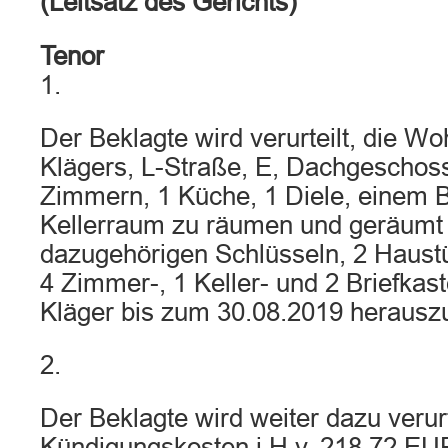
(Leitsatz des Gerichts)
Tenor
1.
Der Beklagte wird verurteilt, die 
Klägers, L-Straße, E, Dachgeschos
Zimmern, 1 Küche, 1 Diele, einem 
Kellerraum zu räumen und geräumt 
dazugehörigen Schlüsseln, 2 Haustü
4 Zimmer-, 1 Keller- und 2 Briefkas
Kläger bis zum 30.08.2019 herausz
2.
Der Beklagte wird weiter dazu verur
Kündigungskosten i.H.v. 218,72 EUR