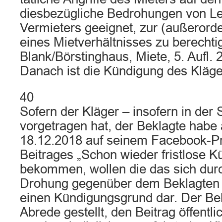
diesbezügliche Bedrohungen von Le
Vermieters geeignet, zur (außerord
eines Mietverhältnisses zu berechtig
Blank/Börstinghaus, Miete, 5. Aufl. 
Danach ist die Kündigung des Kläger
40
Sofern der Kläger – insofern in der
vorgetragen hat, der Beklagte hab
18.12.2018 auf seinem Facebook-P
Beitrages „Schon wieder fristlose K
bekommen, wollen die das sich dur
Drohung gegenüber dem Beklagten ge
einen Kündigungsgrund dar. Der Bekl
Abrede gestellt, den Beitrag öffentli