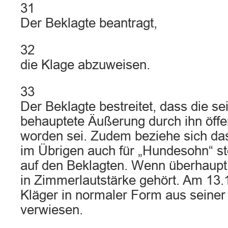
31
Der Beklagte beantragt,
32
die Klage abzuweisen.
33
Der Beklagte bestreitet, dass die s
behauptete Äußerung durch ihn öffent
worden sei. Zudem beziehe sich da
im Übrigen auch für „Hundesohn“ st
auf den Beklagten. Wenn überhaupt
in Zimmerlautstärke gehört. Am 13.
Kläger in normaler Form aus seine
verwiesen.