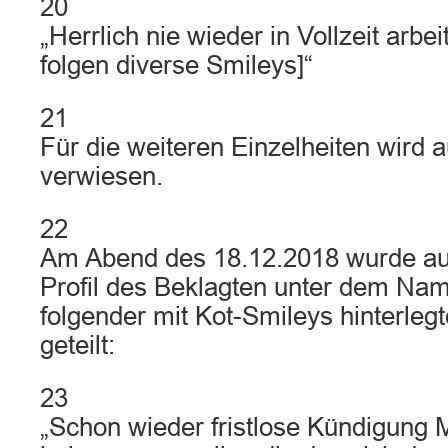
20
„Herrlich nie wieder in Vollzeit arb
folgen diverse Smileys]“
21
Für die weiteren Einzelheiten wird au
verwiesen.
22
Am Abend des 18.12.2018 wurde a
Profil des Beklagten unter dem Na
folgender mit Kot-Smileys hinterlegte
geteilt:
23
„Schon wieder fristlose Kündigung M