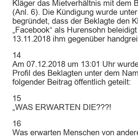
Kläger das Mietverhältnis mit dem Be
(Anl. 6). Die Kündigung wurde unte
begründet, dass der Beklagte den K
„Facebook“ als Hurensohn beleidig
13.11.2018 ihm gegenüber handgreif
14
Am 07.12.2018 um 13:01 Uhr wurd
Profil des Beklagten unter dem Na
folgender Beitrag öffentlich geteilt:
15
„WAS ERWARTEN DIE???!
16
Was erwarten Menschen von ande