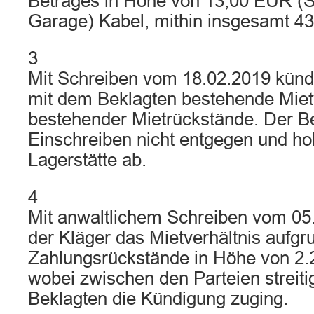
Betrages in Höhe von 13,00 EUR (So
Garage) Kabel, mithin insgesamt 43
3
Mit Schreiben vom 18.02.2019 kündi
mit dem Beklagten bestehende Mietv
bestehender Mietrückstände. Der B
Einschreiben nicht entgegen und holt
Lagerstätte ab.
4
Mit anwaltlichem Schreiben vom 05
der Kläger das Mietverhältnis aufg
Zahlungsrückstände in Höhe von 2.
wobei zwischen den Parteien streiti
Beklagten die Kündigung zuging.