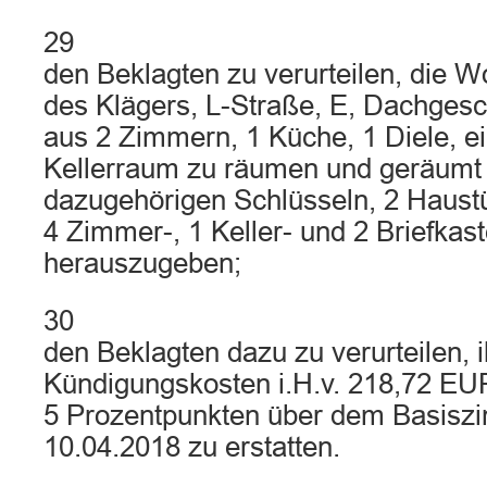
29
den Beklagten zu verurteilen, die
des Klägers, L-Straße, E, Dachges
aus 2 Zimmern, 1 Küche, 1 Diele, 
Kellerraum zu räumen und geräumt 
dazugehörigen Schlüsseln, 2 Haustü
4 Zimmer-, 1 Keller- und 2 Briefkas
herauszugeben;
30
den Beklagten dazu zu verurteilen, 
Kündigungskosten i.H.v. 218,72 EUR
5 Prozentpunkten über dem Basisz
10.04.2018 zu erstatten.