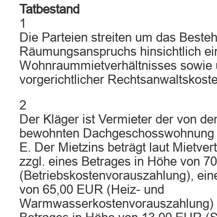
Tatbestand
1
Die Parteien streiten um das Beste
Räumungsanspruchs hinsichtlich ei
Wohnraummietverhältnisses sowie
vorgerichtlicher Rechtsanwaltskoste
2
Der Kläger ist Vermieter der von d
bewohnten Dachgeschosswohnung 
E. Der Mietzins beträgt laut Mietve
zzgl. eines Betrages in Höhe von 
(Betriebskostenvorauszahlung), ein
von 65,00 EUR (Heiz- und
Warmwasserkostenvorauszahlung) 