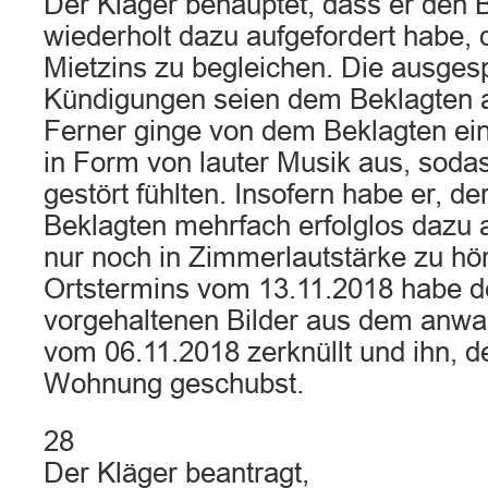
Der Kläger behauptet, dass er den 
wiederholt dazu aufgefordert habe,
Mietzins zu begleichen. Die ausge
Kündigungen seien dem Beklagten 
Ferner ginge von dem Beklagten ei
in Form von lauter Musik aus, soda
gestört fühlten. Insofern habe er, de
Beklagten mehrfach erfolglos dazu 
nur noch in Zimmerlautstärke zu hör
Ortstermins vom 13.11.2018 habe de
vorgehaltenen Bilder aus dem anwal
vom 06.11.2018 zerknüllt und ihn, d
Wohnung geschubst.
28
Der Kläger beantragt,