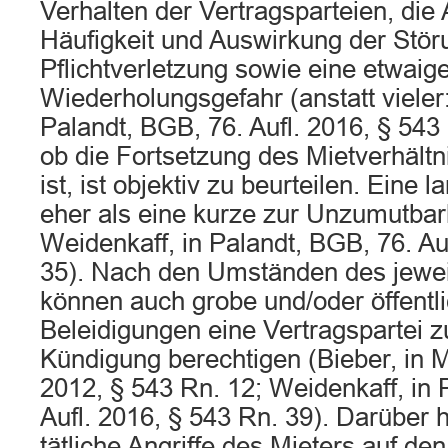
Verhalten der Vertragsparteien, die 
Häufigkeit und Auswirkung der Stör
Pflichtverletzung sowie eine etwaig
Wiederholungsgefahr (anstatt vieler
Palandt, BGB, 76. Aufl. 2016, § 543
ob die Fortsetzung des Mietverhält
ist, ist objektiv zu beurteilen. Eine 
eher als eine kurze zur Unzumutbarke
Weidenkaff, in Palandt, BGB, 76. Au
35). Nach den Umständen des jeweil
können auch grobe und/oder öffentl
Beleidigungen eine Vertragspartei z
Kündigung berechtigen (Bieber, in 
2012, § 543 Rn. 12; Weidenkaff, in 
Aufl. 2016, § 543 Rn. 39). Darüber 
tätliche Angriffe des Mieters auf de