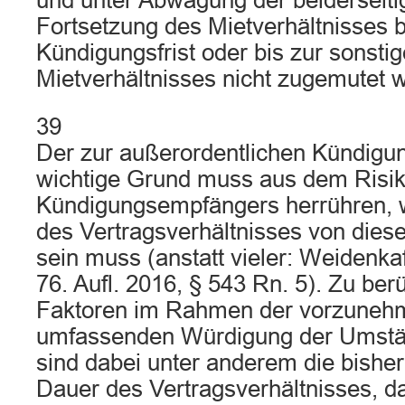
und unter Abwägung der beiderseiti
Fortsetzung des Mietverhältnisses 
Kündigungsfrist oder bis zur sonst
Mietverhältnisses nicht zugemutet 
39
Der zur außerordentlichen Kündigu
wichtige Grund muss aus dem Risik
Kündigungsempfängers herrühren, w
des Vertragsverhältnisses von dies
sein muss (anstatt vieler: Weidenkaf
76. Aufl. 2016, § 543 Rn. 5). Zu ber
Faktoren im Rahmen der vorzune
umfassenden Würdigung der Umstän
sind dabei unter anderem die bisher
Dauer des Vertragsverhältnisses, d