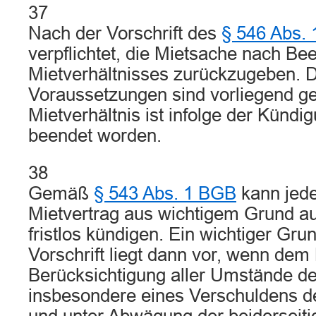
37
Nach der Vorschrift des
§ 546 Abs.
verpflichtet, die Mietsache nach B
Mietverhältnisses zurückzugeben. 
Voraussetzungen sind vorliegend g
Mietverhältnis ist infolge der Künd
beendet worden.
38
Gemäß
§ 543 Abs. 1 BGB
kann jede
Mietvertrag aus wichtigem Grund au
fristlos kündigen. Ein wichtiger Gru
Vorschrift liegt dann vor, wenn de
Berücksichtigung aller Umstände des
insbesondere eines Verschuldens de