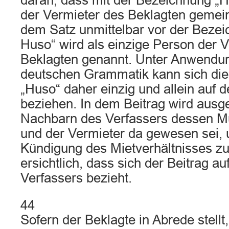
daran, dass mit der Bezeichnung „H
der Vermieter des Beklagten gemein
dem Satz unmittelbar vor der Bezei
Huso“ wird als einzige Person der 
Beklagten genannt. Unter Anwendun
deutschen Grammatik kann sich di
„Huso“ daher einzig und allein auf 
beziehen. In dem Beitrag wird ausge
Nachbarn des Verfassers dessen M
und der Vermieter da gewesen sei, 
Kündigung des Mietverhältnisses zu 
ersichtlich, dass sich der Beitrag a
Verfassers bezieht.
44
Sofern der Beklagte in Abrede stellt