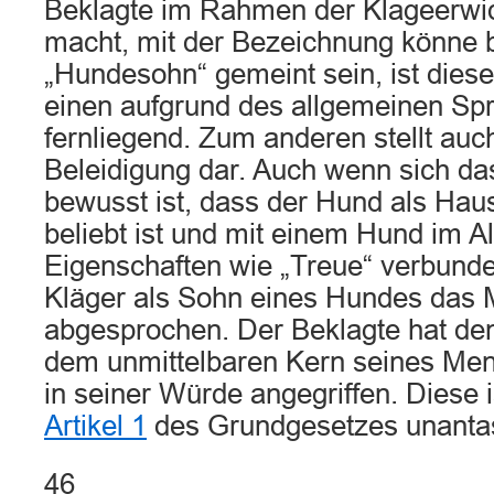
Beklagte im Rahmen der Klageerwi
macht, mit der Bezeichnung könne 
„Hundesohn“ gemeint sein, ist die
einen aufgrund des allgemeinen S
fernliegend. Zum anderen stellt auc
Beleidigung dar. Auch wenn sich da
bewusst ist, dass der Hund als Hau
beliebt ist und mit einem Hund im A
Eigenschaften wie „Treue“ verbund
Kläger als Sohn eines Hundes das
abgesprochen. Der Beklagte hat den
dem unmittelbaren Kern seines Men
in seiner Würde angegriffen. Diese 
Artikel 1
des Grundgesetzes unantas
46