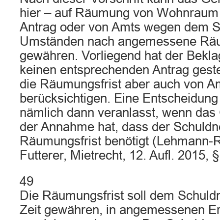
hier – auf Räumung von Wohnraum e
Antrag oder von Amts wegen dem S
Umständen nach angemessene Räu
gewähren. Vorliegend hat der Bekla
keinen entsprechenden Antrag gestel
die Räumungsfrist aber auch von A
berücksichtigen. Eine Entscheidung
nämlich dann veranlasst, wenn das
der Annahme hat, dass der Schuldn
Räumungsfrist benötigt (Lehmann-Ri
Futterer, Mietrecht, 12. Aufl. 2015, 
49
Die Räumungsfrist soll dem Schuld
Zeit gewähren, in angemessenen 