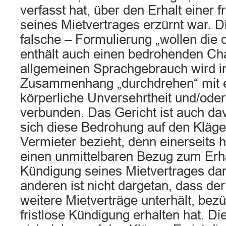
verfasst hat, über den Erhalt einer 
seines Mietvertrages erzürnt war. D
falsche – Formulierung „wollen die 
enthält auch einen bedrohenden Cha
allgemeinen Sprachgebrauch wird i
Zusammenhang „durchdrehen“ mit ei
körperliche Unversehrtheit und/oder
verbunden. Das Gericht ist auch da
sich diese Bedrohung auf den Kläge
Vermieter bezieht, denn einerseits 
einen unmittelbaren Bezug zum Erhal
Kündigung seines Mietvertrages da
anderen ist nicht dargetan, dass de
weitere Mietverträge unterhält, bezü
fristlose Kündigung erhalten hat. D