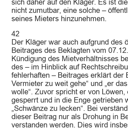
sich daher auf den Kläger. Es ist d
nicht zumutbar, eine solche – öffent
seines Mieters hinzunehmen.
42
Der Kläger war auch aufgrund des ö
Beitrages des Beklagten vom 07.12.
Kündigung des Mietverhältnisses be
des – im Hinblick auf Rechtschrei
fehlerhaften – Beitrages erklärt der
Vermieter zu weit gehe“ und „er das 
wolle“. Zuvor spricht er von Löwen, 
gesperrt und in die Enge getrieben
„Schwänze zu lecken“. Bei verstän
dieser Beitrag nur als Drohung in B
verstanden werden. Dies wird insbe