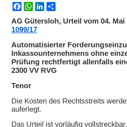
Facebook
WhatsApp
LinkedIn
Teilen
AG Gütersloh, Urteil vom 04. Mai
1099/17
Automatisierter Forderungseinzu
Inkassounternehmens ohne einze
Prüfung rechtfertigt allenfalls e
2300 VV RVG
Tenor
Die Kosten des Rechtsstreits werde
auferlegt.
Das Urteil ist vorläufig vollstreckbar