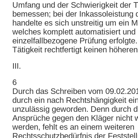
Umfang und der Schwierigkeit der Tä
bemessen; bei der Inkassoleistung 
handelte es sich unstreitig um ein 
welches komplett automatisiert und
einzelfallbezogene Prüfung erfolgte
Tätigkeit rechtfertigt keinen höher
III.
6
Durch das Schreiben vom 09.02.2018
durch ein nach Rechtshängigkeit ei
unzulässig geworden. Denn durch di
Ansprüche gegen den Kläger nicht we
werden, fehlt es an einem weiteren
Rechtsschutzbedürfnis der Feststel