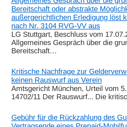
Allgemeines Gespräch über die gru
Bereitschaft oder abstrakte Möglichk
außergerichtlichen Erledigung löst
nach Nr. 3104 RVG-VV aus
LG Stuttgart, Beschluss vom 17.07.
Allgemeines Gespräch über die gru
Bereitschaft…
Kritische Nachfrage zur Gelderverw
keinen Rauswurf aus Verein
Amtsgericht München, Urteil vom 5.
14702/11 Der Rauswurf... Die kriti
Gebühr für die Rückzahlung des Gu
Vertragsende eines Prepaid-Mobilfu