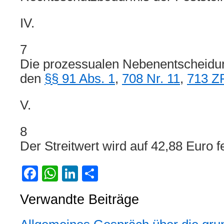
IV.
7
Die prozessualen Nebenentscheidu
den
§§ 91 Abs. 1
,
708 Nr. 11
,
713 Z
V.
8
Der Streitwert wird auf 42,88 Euro f
Facebook
WhatsApp
LinkedIn
Teilen
Verwandte Beiträge