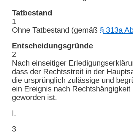
Tatbestand
1
Ohne Tatbestand (gemäß
§ 313a A
Entscheidungsgründe
2
Nach einseitiger Erledigungserkläru
dass der Rechtsstreit in der Hauptsac
die ursprünglich zulässige und beg
ein Ereignis nach Rechtshängigkeit
geworden ist.
I.
3