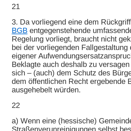
21
3. Da vorliegend eine dem Rückgriff
BGB
entgegenstehende umfassende 
Regelung vorliegt, braucht nicht gek
bei der vorliegenden Fallgestaltung 
eigener Aufwendungsersatzanspruc
Beklagte auch deshalb zu versagen 
sich – (auch) dem Schutz des Bürg
dem öffentlichen Recht ergebende
ausgehebelt würden.
22
a) Wenn eine (hessische) Gemeind
Straßenverunreinigungen selbst bese