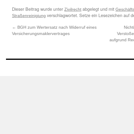
Dieser Beitrag wurde unter
abgelegt und mit
Zivilrecht
Geschäfts
verschlagwortet. Setze ein Lesezeichen auf 
Straßenreinigiung
←
BGH zum Wertersatz nach Widerruf eines
Nicht
Versicherungsmaklervertrages
Verstoße
aufgrund Rec