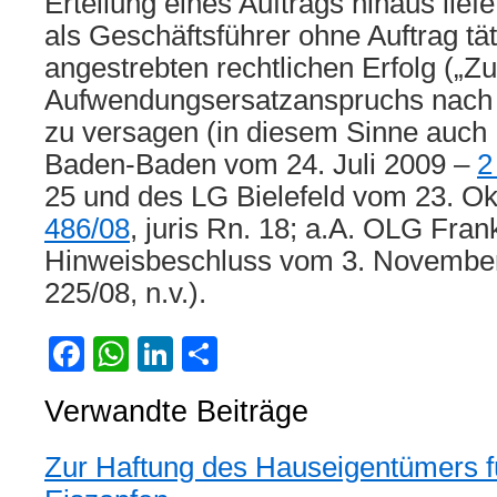
Erteilung eines Auftrags hinaus lief
als Geschäftsführer ohne Auftrag tä
angestrebten rechtlichen Erfolg („Z
Aufwendungsersatzanspruchs nac
zu versagen (in diesem Sinne auch 
Baden-Baden vom 24. Juli 2009 –
2
25 und des LG Bielefeld vom 23. O
486/08
, juris Rn. 18; a.A. OLG Fran
Hinweisbeschluss vom 3. November
225/08, n.v.).
Facebook
WhatsApp
LinkedIn
Teilen
Verwandte Beiträge
Zur Haftung des Hauseigentümers f