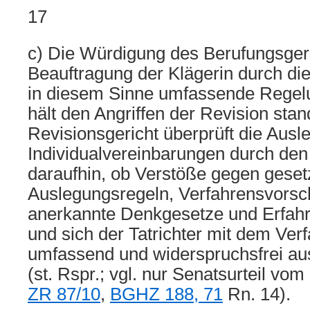
17
c) Die Würdigung des Berufungsgeri
Beauftragung der Klägerin durch die 
in diesem Sinne umfassende Regelu
hält den Angriffen der Revision sta
Revisionsgericht überprüft die Aus
Individualvereinbarungen durch den 
daraufhin, ob Verstöße gegen geset
Auslegungsregeln, Verfahrensvorsch
anerkannte Denkgesetze und Erfahr
und sich der Tatrichter mit dem Verf
umfassend und widerspruchsfrei au
(st. Rspr.; vgl. nur Senatsurteil vo
ZR 87/10
,
BGHZ 188, 71
Rn. 14).