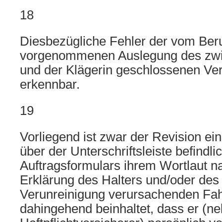
18
Diesbezügliche Fehler der vom Ber
vorgenommenen Auslegung des zwis
und der Klägerin geschlossenen Vert
erkennbar.
19
Vorliegend ist zwar der Revision e
über der Unterschriftsleiste befindl
Auftragsformulars ihrem Wortlaut na
Erklärung des Halters und/oder des
Verunreinigung verursachenden Fa
dahingehend beinhaltet, dass er (n