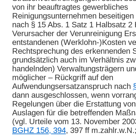
von ihr beauftragtes gewerbliches
Reinigungsunternehmen beseitigen l
nach § 15 Abs. 1 Satz 1 Halbsatz 
Verursacher der Verunreinigung Erst
entstandenen (Werklohn-)Kosten ve
Rechtsprechung des erkennenden Se
grundsätzlich auch im Verhältnis zw
handelnden) Verwaltungsträgern un
möglicher – Rückgriff auf den
Aufwendungsersatzanspruch nach
dann ausgeschlossen, wenn vorrang
Regelungen über die Erstattung vo
Auslagen für die betreffenden Ma
(vgl. Urteile vom 13. November 20
BGHZ 156, 394
, 397 ff m.zahlr.w.N.