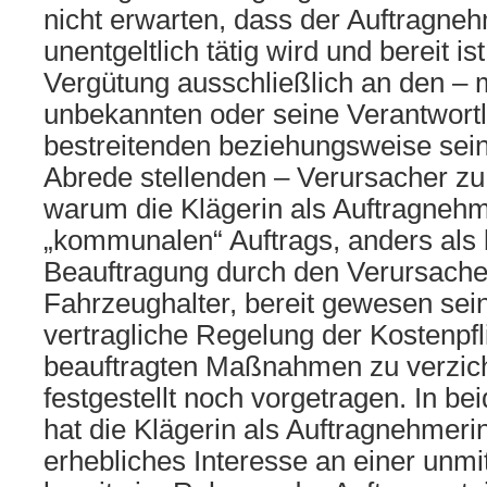
nicht erwarten, dass der Auftragn
unentgeltlich tätig wird und bereit i
Vergütung ausschließlich an den – 
unbekannten oder seine Verantwortl
bestreitenden beziehungsweise sein
Abrede stellenden – Verursacher zu
warum die Klägerin als Auftragnehm
„kommunalen“ Auftrags, anders als 
Beauftragung durch den Verursache
Fahrzeughalter, bereit gewesen sein 
vertragliche Regelung der Kostenpfli
beauftragten Maßnahmen zu verzich
festgestellt noch vorgetragen. In be
hat die Klägerin als Auftragnehmeri
erhebliches Interesse an einer unm