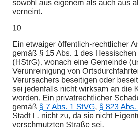
sowohl aus eigenem als auch aus 
verneint.
10
Ein etwaiger öffentlich-rechtlicher 
gemäß § 15 Abs. 1 des Hessischen
(HStrG), wonach eine Gemeinde (un
Verunreinigung von Ortsdurchfahrte
Verursachers beseitigen oder besei
sei jedenfalls nicht wirksam an die 
worden. Ein privatrechtlicher Scha
gemäß
§ 7 Abs. 1 StVG
,
§ 823 Abs
Stadt L. nicht zu, da sie nicht Eigen
verschmutzten Straße sei.