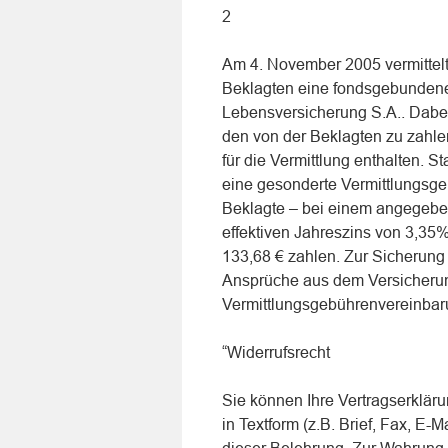
2
Am 4. November 2005 vermittelte d
Beklagten eine fondsgebundene
Lebensversicherung S.A.. Dabei 
den von der Beklagten zu zahl
für die Vermittlung enthalten. S
eine gesonderte Vermittlungsg
Beklagte – bei einem angegebe
effektiven Jahreszins von 3,35%
133,68 € zahlen. Zur Sicherung d
Ansprüche aus dem Versicherungs
Vermittlungsgebührenvereinbaru
“Widerrufsrecht
Sie können Ihre Vertragserklä
in Textform (z.B. Brief, Fax, E-M