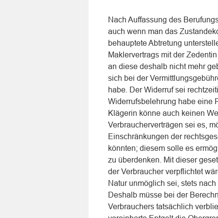
Nach Auffassung des Berufungsg
auch wenn man das Zustandeko
behauptete Abtretung unterstell
Maklervertrags mit der Zedentin
an diese deshalb nicht mehr ge
sich bei der Vermittlungsgebüh
habe. Der Widerruf sei rechtze
Widerrufsbelehrung habe eine Fr
Klägerin könne auch keinen Wer
Verbraucherverträgen sei es, m
Einschränkungen der rechtsgesc
könnten; diesem solle es ermög
zu überdenken. Mit dieser geset
der Verbraucher verpflichtet w
Natur unmöglich sei, stets nach
Deshalb müsse bei der Berechn
Verbrauchers tatsächlich verbli