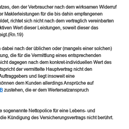
tzes, den der Verbraucher nach dem wirksamen Widerruf
er Maklerleistungen für die bis dahin empfangenen
et, richtet sich nicht nach dem vertraglich vereinbarten
tiven Wert dieser Leistungen, soweit dieser das
eigt.(Rn.19)
ch dabei nach der üblichen oder (mangels einer solchen)
g, die für die Vermittlung eines entsprechenden
 nicht dagegen nach dem konkret-individuellen Wert des
spricht der vermittelte Hauptvertrag nicht den
Auftraggebers und liegt insoweit eine
, können dem Kunden allerdings Ansprüche auf
GB
zustehen, die er dem Wertersatzanspruch
ne sogenannte Nettopolice für eine Lebens- und
die Kündigung des Versicherungsvertrags nicht berührt.