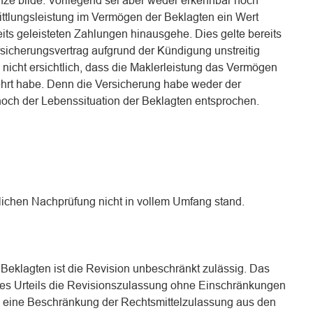
nze bilde. Vorliegend sei aber weder erkennbar noch
ittlungsleistung im Vermögen der Beklagten ein Wert
eits geleisteten Zahlungen hinausgehe. Dies gelte bereits
ersicherungsvertrag aufgrund der Kündigung unstreitig
 nicht ersichtlich, dass die Maklerleistung das Vermögen
ehrt habe. Denn die Versicherung habe weder der
 noch der Lebenssituation der Beklagten entsprochen.
tlichen Nachprüfung nicht in vollem Umfang stand.
Beklagten ist die Revision unbeschränkt zulässig. Das
des Urteils die Revisionszulassung ohne Einschränkungen
 eine Beschränkung der Rechtsmittelzulassung aus den