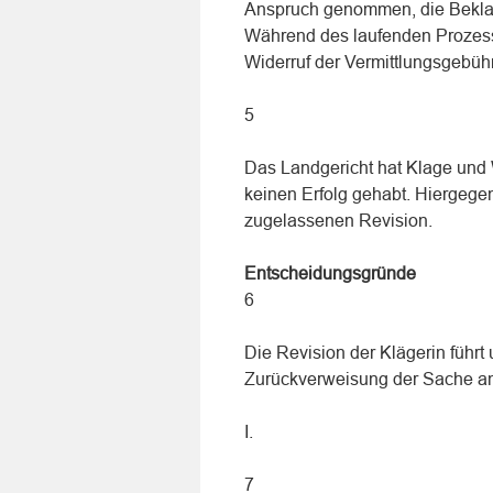
Anspruch genommen, die Beklag
Während des laufenden Prozesse
Widerruf der Vermittlungsgebühr
5
Das Landgericht hat Klage und 
keinen Erfolg gehabt. Hiergegen
zugelassenen Revision.
Entscheidungsgründe
6
Die Revision der Klägerin führt
Zurückverweisung der Sache an
I.
7