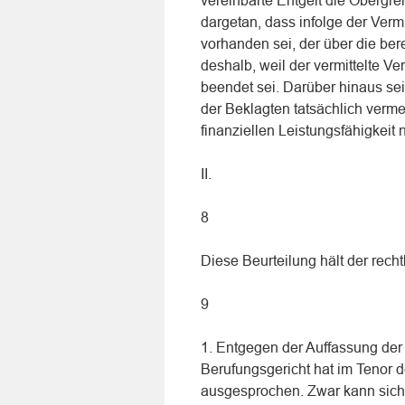
vereinbarte Entgelt die Obergre
dargetan, dass infolge der Verm
vorhanden sei, der über die ber
deshalb, weil der vermittelte V
beendet sei. Darüber hinaus sei
der Beklagten tatsächlich verm
finanziellen Leistungsfähigkeit
II.
8
Diese Beurteilung hält der rech
9
1. Entgegen der Auffassung der 
Berufungsgericht hat im Tenor 
ausgesprochen. Zwar kann sich