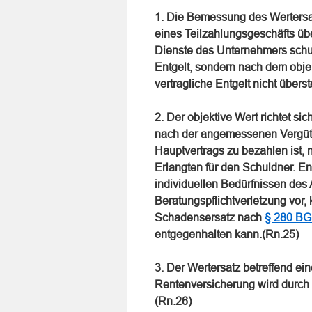
1. Die Bemessung des Wertersa
eines Teilzahlungsgeschäfts üb
Dienste des Unternehmers schuld
Entgelt, sondern nach dem objek
vertragliche Entgelt nicht überst
2. Der objektive Wert richtet si
nach der angemessenen Vergütun
Hauptvertrags zu bezahlen ist,
Erlangten für den Schuldner. Ent
individuellen Bedürfnissen des 
Beratungspflichtverletzung vor
Schadensersatz nach
§ 280 B
entgegenhalten kann.(Rn.25)
3. Der Wertersatz betreffend ei
Rentenversicherung wird durch 
(Rn.26)