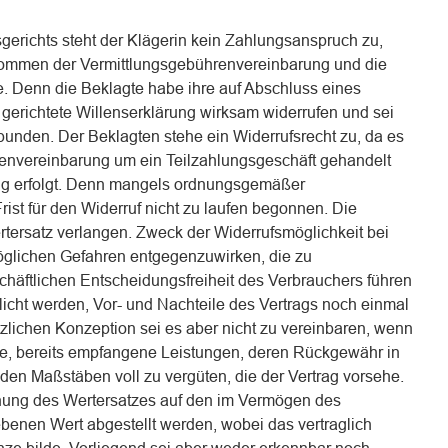
erichts steht der Klägerin kein Zahlungsanspruch zu,
mmen der Vermittlungsgebührenvereinbarung und die
e. Denn die Beklagte habe ihre auf Abschluss eines
 gerichtete Willenserklärung wirksam widerrufen und sei
bunden. Der Beklagten stehe ein Widerrufsrecht zu, da es
renvereinbarung um ein Teilzahlungsgeschäft gehandelt
itig erfolgt. Denn mangels ordnungsgemäßer
ist für den Widerruf nicht zu laufen begonnen. Die
tersatz verlangen. Zweck der Widerrufsmöglichkeit bei
öglichen Gefahren entgegenzuwirken, die zu
häftlichen Entscheidungsfreiheit des Verbrauchers führen
licht werden, Vor- und Nachteile des Vertrags noch einmal
zlichen Konzeption sei es aber nicht zu vereinbaren, wenn
äre, bereits empfangene Leistungen, deren Rückgewähr in
 den Maßstäben voll zu vergüten, die der Vertrag vorsehe.
ung des Wertersatzes auf den im Vermögen des
ebenen Wert abgestellt werden, wobei das vertraglich