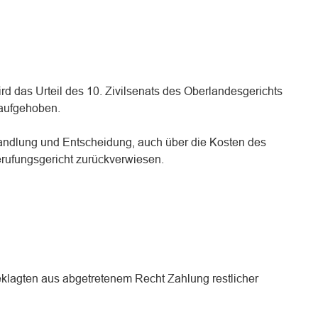
ird das Urteil des 10. Zivilsenats des Oberlandesgerichts
aufgehoben.
andlung und Entscheidung, auch über die Kosten des
rufungsgericht zurückverwiesen.
eklagten aus abgetretenem Recht Zahlung restlicher