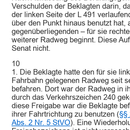
Verschulden der Beklagten darin, da
der linken Seite der L 491 verlauf
über den Punkt hinaus benutzt hat, 
gegenüberliegenden – für sie rechte
weiterer Radweg beginnt. Diese Auff
Senat nicht.
10
1. Die Beklagte hatte den für sie li
Fahrbahn gelegenen Radweg seit s
befahren. Dort war der Radweg in ih
durch das Verkehrszeichen 240 gek
diese Freigabe war die Beklagte be
ihrer Fahrtrichtung zu benutzen (
§§ 
Abs. 2 Nr. 5 StVO
). Eine Wiederhol