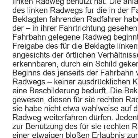
linken Radweg benutzt hat. Die anf
des linken Radwegs für die in der F
Beklagten fahrenden Radfahrer hab
der – in ihrer Fahrtrichtung gesehen
Fahrbahn gelegene Radweg beginnt
Freigabe des für die Beklagte link
angesichts der örtlichen Verhältniss
erkennbaren, durch ein Schild geke
Beginns des jenseits der Fahrbahn 
Radwegs – keiner ausdrücklichen 
eine Beschilderung bedurft. Die Bekl
gewesen, diesen für sie rechten R
sie habe nicht etwa wahlweise auf d
Radweg weiterfahren dürfen. Jedenfa
zur Benutzung des für sie rechten 
einer etwaigen bloßen Erlaubnis zu