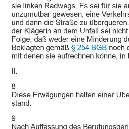
sie linken Radwegs. Es sei für sie a
unzumutbar gewesen, eine Verkehr
und dann die Straße zu überqueren.
der Klägerin an dem Unfall sei nicht 
Folge, daß weder eine Minderung der
Beklagten gemäß
§ 254 BGB
noch e
mit denen sie aufrechnen könne, in
II.
8
Diese Erwägungen halten einer Übe
stand.
9
Nach Auffassung des Berufungsgeri