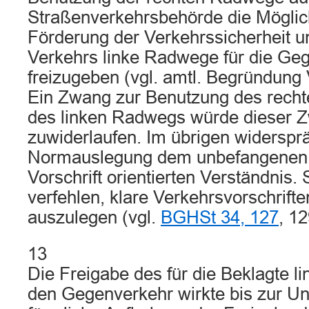
Straßenverkehrsbehörde die Möglich
Förderung der Verkehrssicherheit u
Verkehrs linke Radwege für die Ge
freizugeben (vgl. amtl. Begründung 
Ein Zwang zur Benutzung des rechte
des linken Radwegs würde dieser
zuwiderlaufen. Im übrigen widerspr
Normauslegung dem unbefangenen,
Vorschrift orientierten Verständnis
verfehlen, klare Verkehrsvorschrifte
auszulegen (vgl.
BGHSt 34, 127
, 12
13
Die Freigabe des für die Beklagte l
den Gegenverkehr wirkte bis zur Unfa