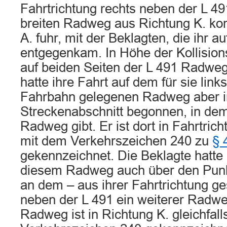
Fahrtrichtung rechts neben der L 4
breiten Radweg aus Richtung K. k
A. fuhr, mit der Beklagten, die ihr 
entgegenkam. In Höhe der Kollisions
auf beiden Seiten der L 491 Radweg
hatte ihre Fahrt auf dem für sie link
Fahrbahn gelegenen Radweg aber i
Streckenabschnitt begonnen, in dem
Radweg gibt. Er ist dort in Fahrtric
mit dem Verkehrszeichen 240 zu
§ 
gekennzeichnet. Die Beklagte hatte 
diesem Radweg auch über den Punkt
an dem – aus ihrer Fahrtrichtung g
neben der L 491 ein weiterer Radwe
Radweg ist in Richtung K. gleichfall