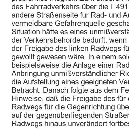
des Fahrradverkehrs über die L 491
andere Straßenseite für Rad- und A
vermeidbare Gefahrenquelle geschaf
Situation hätte es eines unmißvers
der Verkehrsbehörde bedurft, wenn
der Freigabe des linken Radwegs f
gewollt gewesen wäre. In einem so
beispielsweise die Anlage einer Radf
Anbringung unmißverständlicher Ric
die Aufstellung eines geeigneten Ve
Betracht. Danach folgte aus dem Feh
Hinweise, daß die Freigabe des für 
Radwegs für die Gegenrichtung übe
auf der gegenüberliegenden Straßen
Radwegs hinaus unverändert fortbe