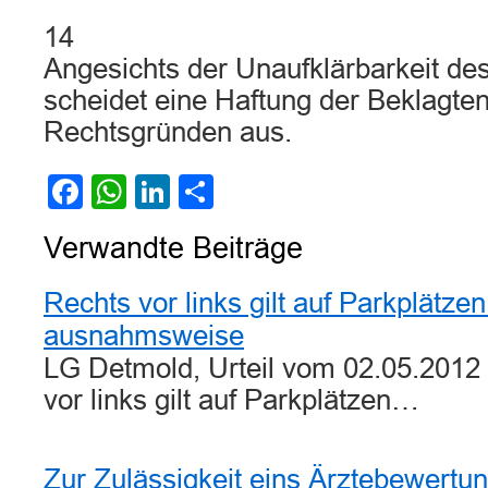
14
Angesichts der Unaufklärbarkeit de
scheidet eine Haftung der Beklagte
Rechtsgründen aus.
Facebook
WhatsApp
LinkedIn
Teilen
Verwandte Beiträge
Rechts vor links gilt auf Parkplätzen
ausnahmsweise
LG Detmold, Urteil vom 02.05.2012 
vor links gilt auf Parkplätzen…
Zur Zulässigkeit eins Ärztebewertun