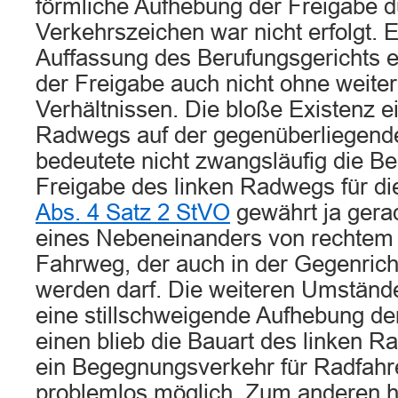
förmliche Aufhebung der Freigabe d
Verkehrszeichen war nicht erfolgt. 
Auffassung des Berufungsgerichts 
der Freigabe auch nicht ohne weiter
Verhältnissen. Die bloße Existenz e
Radwegs auf der gegenüberliegend
bedeutete nicht zwangsläufig die B
Freigabe des linken Radwegs für d
Abs. 4 Satz 2 StVO
gewährt ja gerad
eines Nebeneinanders von rechtem
Fahrweg, der auch in der Gegenric
werden darf. Die weiteren Umständ
eine stillschweigende Aufhebung de
einen blieb die Bauart des linken 
ein Begegnungsverkehr für Radfahre
problemlos möglich. Zum anderen h