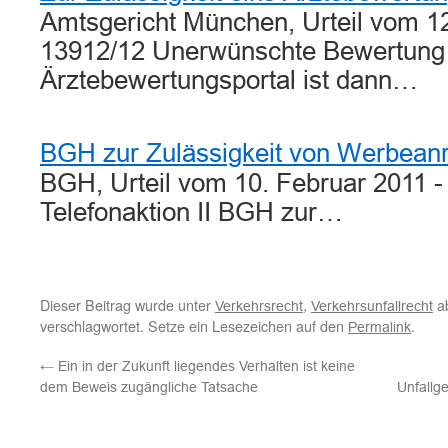
Amtsgericht München, Urteil vom 1
13912/12 Unerwünschte Bewertung
Ärztebewertungsportal ist dann…
BGH zur Zulässigkeit von Werbean
BGH, Urteil vom 10. Februar 2011 - 
Telefonaktion II BGH zur…
Dieser Beitrag wurde unter
,
ab
Verkehrsrecht
Verkehrsunfallrecht
verschlagwortet. Setze ein Lesezeichen auf den
.
Permalink
←
Ein in der Zukunft liegendes Verhalten ist keine
dem Beweis zugängliche Tatsache
Unfallg