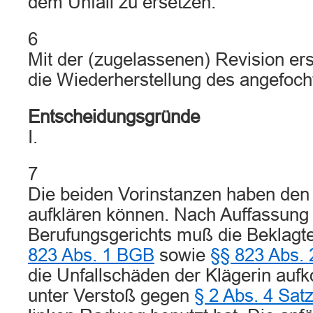
dem Unfall zu ersetzen.
6
Mit der (zugelassenen) Revision ers
die Wiederherstellung des angefocht
Entscheidungsgründe
I.
7
Die beiden Vorinstanzen haben den U
aufklären können. Nach Auffassung
Berufungsgerichts muß die Beklag
823 Abs. 1 BGB
sowie
§§ 823 Abs.
die Unfallschäden der Klägerin auf
unter Verstoß gegen
§ 2 Abs. 4 Sat