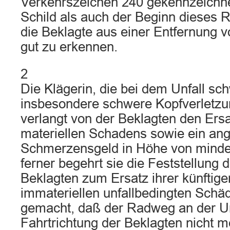
Verkehrszeichen 240 gekennzeichne
Schild als auch der Beginn dieses 
die Beklagte aus einer Entfernung 
gut zu erkennen.
2
Die Klägerin, die bei dem Unfall sc
insbesondere schwere Kopfverletzung
verlangt von der Beklagten den Ersat
materiellen Schadens sowie ein a
Schmerzensgeld in Höhe von minde
ferner begehrt sie die Feststellung 
Beklagten zum Ersatz ihrer künftige
immateriellen unfallbedingten Schäd
gemacht, daß der Radweg an der Unfa
Fahrtrichtung der Beklagten nicht 