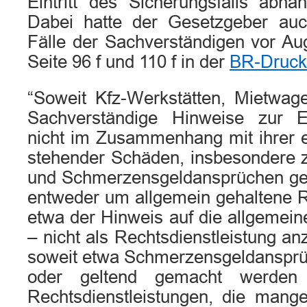
Eintritt des Sicherungsfalls abhä
Dabei hatte der Gesetzgeber auc
Fälle der Sachverständigen vor Au
Seite 96 f und 110 f in der
BR-Druck
“Soweit Kfz-Werkstätten, Mietwa
Sachverständige Hinweise zur Er
nicht im Zusammenhang mit ihrer e
stehender Schäden, insbesondere
und Schmerzensgeldansprüchen geb
entweder um allgemein gehaltene R
etwa der Hinweis auf die allgemei
– nicht als Rechtsdienstleistung an
soweit etwa Schmerzensgeldansprüc
oder geltend gemacht werden
Rechtsdienstleistungen, die man