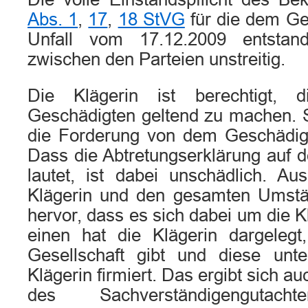
Abs. 1
,
17
,
18 StVG
für die dem G
Unfall vom 17.12.2009 entstan
zwischen den Parteien unstreitig.
Die Klägerin ist berechtigt, 
Geschädigten geltend zu machen. S
die Forderung von dem Geschädigt
Dass die Abtretungserklärung au
lautet, ist dabei unschädlich. Au
Klägerin und den gesamten Umstä
hervor, dass es sich dabei um die K
einen hat die Klägerin dargeleg
Gesellschaft gibt und diese u
Klägerin firmiert. Das ergibt sich a
des Sachverständigenguta