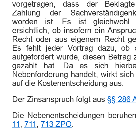
vorgetragen, dass der Beklagte 
Zahlung der Sachverständigenk
worden ist. Es ist gleichwohl
ersichtlich, ob insofern ein Anspr
Recht oder aus eigenem Recht ge
Es fehlt jeder Vortrag dazu, ob d
aufgefordert wurde, diesen Betrag 
gezahlt hat. Da es sich hierb
Nebenforderung handelt, wirkt sich
auf die Kostenentscheidung aus.
Der Zinsanspruch folgt aus
§§ 286 
Die Nebenentscheidungen beruhe
11
,
711
,
713 ZPO
.