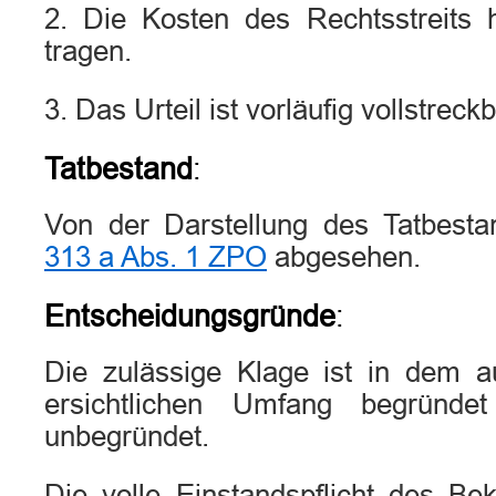
2. Die Kosten des Rechtsstreits 
tragen.
3. Das Urteil ist vorläufig vollstreckb
Tatbestand
:
Von der Darstellung des Tatbes
313 a Abs. 1 ZPO
abgesehen.
Entscheidungsgründe
:
Die zulässige Klage ist in dem a
ersichtlichen Umfang begründ
unbegründet.
Die volle Einstandspflicht des B