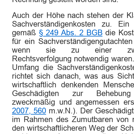
Auch der Höhe nach stehen der Klä
Sachverständigenkosten zu. Ein
gemäß
§ 249 Abs. 2 BGB
die Kost
für ein Sachverständigengutachte
wenn sie zu einer zweck
Rechtsverfolgung notwendig waren
Umfang die Sachverständigenkosten
richtet sich danach, was aus Sich
wirtschaftlich denkenden Mensch
Geschädigten zur Behebun
zweckmäßig und angemessen er
2007, 560
m.w.N.). Der Geschädigte
im Rahmen des Zumutbaren von 
den wirtschaftlicheren Weg der Sc