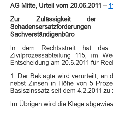
AG Mitte, Urteil vom 20.06.2011 –
1
Zur Zulässigkeit der B
Schadensersatzforderun
Sachverständigenbüro
In dem Rechtsstreit hat das A
Zivilprozessabteilung 115, im Weg
Entscheidung am 20.6.2011 für Rech
1. Der Beklagte wird verurteilt, an 
nebst Zinsen in Höhe von 5 Proz
Basiszinssatz seit dem 4.2.2011 zu 
Im Übrigen wird die Klage abgewies