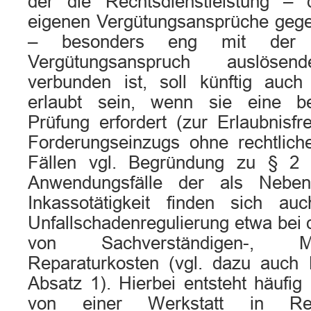
der die Rechtsdienstleistung – 
eigenen Vergütungsansprüche gege
– besonders eng mit der ei
Vergütungsanspruch auslösend
verbunden ist, soll künftig auch
erlaubt sein, wenn sie eine be
Prüfung erfordert (zur Erlaubnisfre
Forderungseinzugs ohne rechtlich
Fällen vgl. Begründung zu § 2 
Anwendungsfälle der als Nebenl
Inkassotätigkeit finden sich a
Unfallschadenregulierung etwa bei
von Sachverständigen-, M
Reparaturkosten (vgl. dazu auch
Absatz 1). Hierbei entsteht häufig 
von einer Werkstatt in Rec