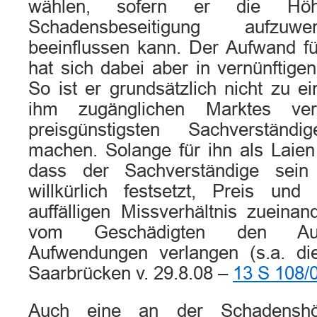
wählen, sofern er die Hö
Schadensbeseitigung aufzuw
beeinflussen kann. Der Aufwand f
hat sich dabei aber in vernünftige
So ist er grundsätzlich nicht zu e
ihm zugänglichen Marktes ver
preisgünstigsten Sachverständ
machen. Solange für ihn als Laien 
dass der Sachverständige sein
willkürlich festsetzt, Preis un
auffälligen Missverhältnis zueina
vom Geschädigten den Ausg
Aufwendungen verlangen (s.a. d
Saarbrücken v. 29.8.08 –
13 S 108/
Auch eine an der Schadensh