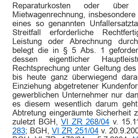
Reparaturkosten oder übe
Mietwagenrechnung, insbesondere
eines so genannten Unfallersatzta
Streitfall erforderliche Rechtfe
Leistung oder Abrechnung durc
belegt die in § 5 Abs. 1 geforder
dessen eigentlicher Hauptlei
Rechtsprechung unter Geltung des 
bis heute ganz überwiegend daran
Einziehung abgetretener Kundenfo
gewerblichen Unternehmer nur dann
es diesem wesentlich darum geht
Abtretung eingeräumte Sicherheit zu
zuletzt BGH,
VI ZR 268/04
v. 15.1
283
; BGH,
VI ZR 251/04
v. 20.9.20