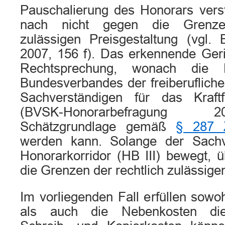
Pauschalierung des Honorars ver
nach nicht gegen die Grenzen
zulässigen Preisgestaltung (vgl
2007, 156 f). Das erkennende Geric
Rechtsprechung, wonach die 
Bundesverbandes der freiberuflich
Sachverständigen für das Kraft
(BVSK-Honorarbefragung 
Schätzgrundlage gemäß
§ 287
werden kann. Solange der Sachv
Honorarkorridor (HB III) bewegt, üb
die Grenzen der rechtlich zulässige
Im vorliegenden Fall erfüllen sow
als auch die Nebenkosten die