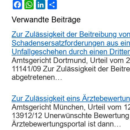
Facebook
WhatsApp
LinkedIn
Teilen
Verwandte Beiträge
Zur Zulässigkeit der Beitreibung vo
Schadensersatzforderungen aus ei
Unfallgeschehen durch einen Dritte
Amtsgericht Dortmund, Urteil vom 
11141/09 Zur Zulässigkeit der Beitr
abgetretenen…
Zur Zulässigkeit eins Ärztebewertun
Amtsgericht München, Urteil vom 1
13912/12 Unerwünschte Bewertung
Ärztebewertungsportal ist dann…