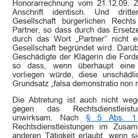
Honorarrechnung vom 21.12.09. Z
Anschrift identisch. Und drit
Gesellschaft bürgerlichen Rechts
Partner, so dass durch das Erse
durch das Wort „Partner” nicht ei
Gesellschaft begründet wird. Darüb
Geschädigte der Klägerin die Ford
so dass, wenn überhaupt eine 
vorliegen würde, diese unschäd
Grundsatz „falsa demonstratio non n
Die Abtretung ist auch nicht we
gegen das Rechtsdienstleist
unwirksam. Nach
§ 5 Abs. 
Rechtsdienstleistungen im Zusa
anderen Tätigkeit erlaubt, wenn s