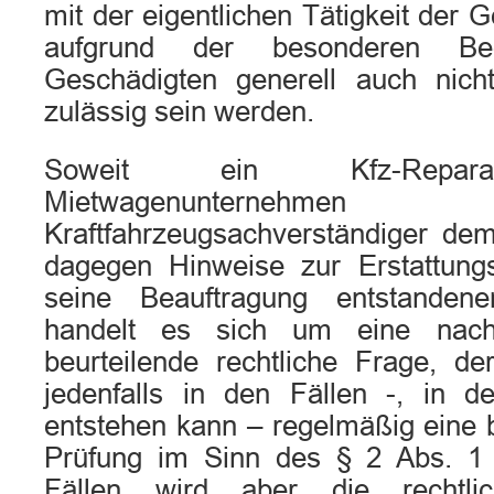
mit der eigentlichen Tätigkeit der 
aufgrund der besonderen Be
Geschädigten generell auch nich
zulässig sein werden.
Soweit ein Kfz-Reparat
Mietwagenunternehm
Kraftfahrzeugsachverständiger dem
dagegen Hinweise zur Erstattungs
seine Beauftragung entstandene
handelt es sich um eine na
beurteilende rechtliche Frage, d
jedenfalls in den Fällen -, in de
entstehen kann – regelmäßig eine 
Prüfung im Sinn des § 2 Abs. 1 e
Fällen wird aber die rechtli