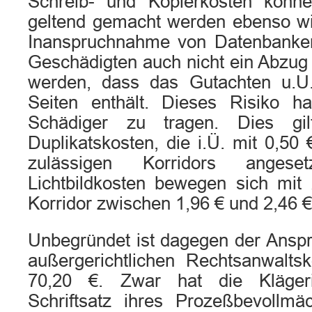
Schreib- und Kopierkosten könn
geltend gemacht werden ebenso wie
Inanspruchnahme von Datenbanke
Geschädigten auch nicht ein Abzu
werden, dass das Gutachten u.U. 
Seiten enthält. Dieses Risiko ha
Schädiger zu tragen. Dies gi
Duplikatskosten, die i.Ü. mit 0,50 
zulässigen Korridors anges
Lichtbildkosten bewegen sich mit 
Korridor zwischen 1,96 € und 2,46 €
Unbegründet ist dagegen der Anspr
außergerichtlichen Rechtsanwalt
70,20 €. Zwar hat die Kläger
Schriftsatz ihres Prozeßbevollmä