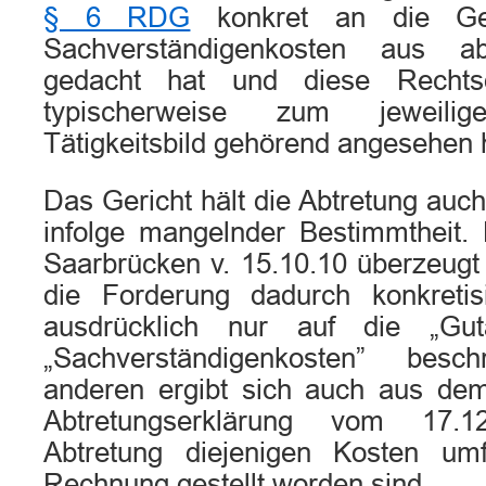
§ 6 RDG
konkret an die Ge
Sachverständigenkosten aus a
gedacht hat und diese Rechtsdi
typischerweise zum jeweili
Tätigkeitsbild gehörend angesehen 
Das Gericht hält die Abtretung auch
infolge mangelnder Bestimmtheit.
Saarbrücken v. 15.10.10 überzeugt 
die Forderung dadurch konkretis
ausdrücklich nur auf die „Gut
„Sachverständigenkosten” bes
anderen ergibt sich auch aus dem
Abtretungserklärung vom 17.1
Abtretung diejenigen Kosten umf
Rechnung gestellt worden sind.