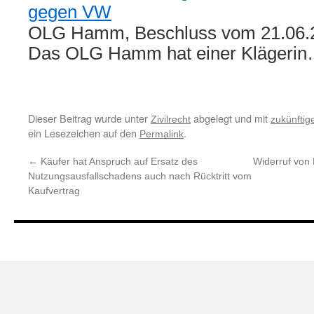
gegen VW
OLG Hamm, Beschluss vom 21.06.2
Das OLG Hamm hat einer Klägeri
Dieser Beitrag wurde unter
abgelegt und mit
Zivilrecht
zukünftig
ein Lesezeichen auf den
.
Permalink
←
Käufer hat Anspruch auf Ersatz des
Widerruf von
Nutzungsausfallschadens auch nach Rücktritt vom
Kaufvertrag