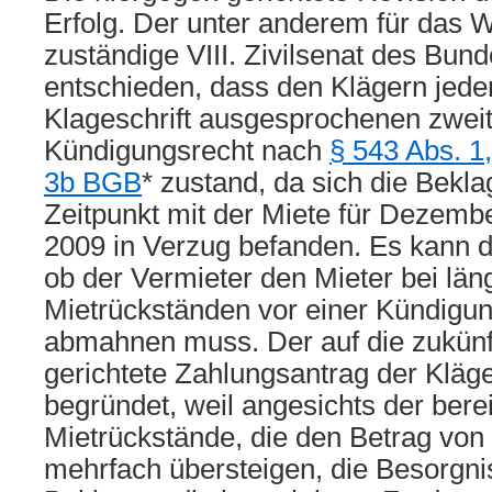
Erfolg. Der unter anderem für das
zuständige VIII. Zivilsenat des Bund
entschieden, dass den Klägern jedenf
Klageschrift ausgesprochenen zwei
Kündigungsrecht nach
§ 543 Abs. 1,
3b BGB
* zustand, da sich die Bekl
Zeitpunkt mit der Miete für Dezemb
2009 in Verzug befanden. Es kann d
ob der Vermieter den Mieter bei lä
Mietrückständen vor einer Kündig
abmahnen muss. Der auf die zukünf
gerichtete Zahlungsantrag der Kläge
begründet, weil angesichts der bere
Mietrückstände, die den Betrag von
mehrfach übersteigen, die Besorgnis