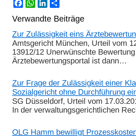
Facebook
WhatsApp
LinkedIn
Teilen
Verwandte Beiträge
Zur Zulässigkeit eins Ärztebewertun
Amtsgericht München, Urteil vom 1
13912/12 Unerwünschte Bewertung
Ärztebewertungsportal ist dann…
Zur Frage der Zulässigkeit einer Kl
Sozialgericht ohne Durchführung ei
SG Düsseldorf, Urteil vom 17.03.20
In der verwaltungsgerichtlichen Re
OLG Hamm bewilligt Prozesskostenh