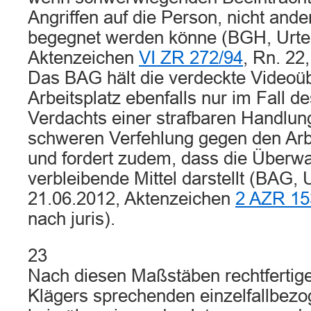
Angriffen auf die Person, nicht and
begegnet werden könne (BGH, Urtei
Aktenzeichen
VI ZR 272/94
, Rn. 22,
Das BAG hält die verdeckte Video
Arbeitsplatz ebenfalls nur im Fall d
Verdachts einer strafbaren Handlun
schweren Verfehlung gegen den Arbe
und fordert zudem, dass die Überw
verbleibende Mittel darstellt (BAG, 
21.06.2012, Aktenzeichen
2 AZR 15
nach juris).
23
Nach diesen Maßstäben rechtfertig
Klägers sprechenden einzelfallbe