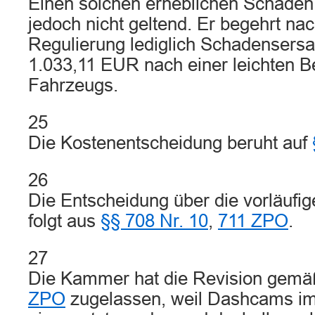
Einen solchen erheblichen Schaden
jedoch nicht geltend. Er begehrt nac
Regulierung lediglich Schadensersa
1.033,11 EUR nach einer leichten 
Fahrzeugs.
25
Die Kostenentscheidung beruht auf
26
Die Entscheidung über die vorläufige
folgt aus
§§ 708 Nr. 10
,
711 ZPO
.
27
Die Kammer hat die Revision gem
ZPO
zugelassen, weil Dashcams im