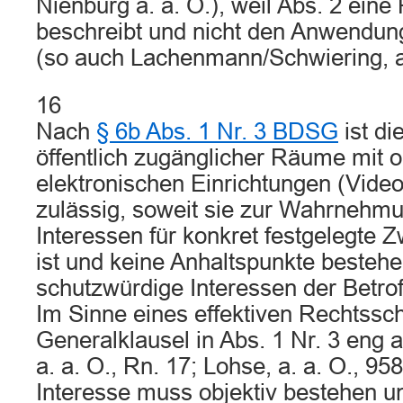
Nienburg a. a. O.), weil Abs. 2 eine
beschreibt und nicht den Anwendun
(so auch Lachenmann/Schwiering, a.
16
Nach
§ 6b Abs. 1 Nr. 3 BDSG
ist d
öffentlich zugänglicher Räume mit o
elektronischen Einrichtungen (Vid
zulässig, soweit sie zur Wahrnehmu
Interessen für konkret festgelegte Z
ist und keine Anhaltspunkte bestehe
schutzwürdige Interessen der Betro
Im Sinne eines effektiven Rechtssch
Generalklausel in Abs. 1 Nr. 3 eng 
a. a. O., Rn. 17; Lohse, a. a. O., 95
Interesse muss objektiv bestehen un