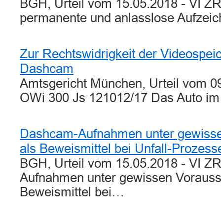
BGH, Urteil vom 15.05.2018 - VI ZR
permanente und anlasslose Aufzei
Zur Rechtswidrigkeit der Videospeic
Dashcam
Amtsgericht München, Urteil vom 09
OWi 300 Js 121012/17 Das Auto i
Dashcam-Aufnahmen unter gewisse
als Beweismittel bei Unfall-Prozess
BGH, Urteil vom 15.05.2018 - VI Z
Aufnahmen unter gewissen Vorauss
Beweismittel bei…