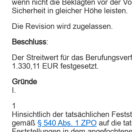
wenn nicht die Beklagten vor der Vo
Sicherheit in gleicher Höhe leisten.
Die Revision wird zugelassen.
Beschluss
:
Der Streitwert für das Berufungsver
1.330,11 EUR festgesetzt.
Gründe
I.
1
Hinsichtlich der tatsächlichen Fests
gemäß
§ 540 Abs. 1 ZPO
auf die ta
Feststellungen in dem angefochtene