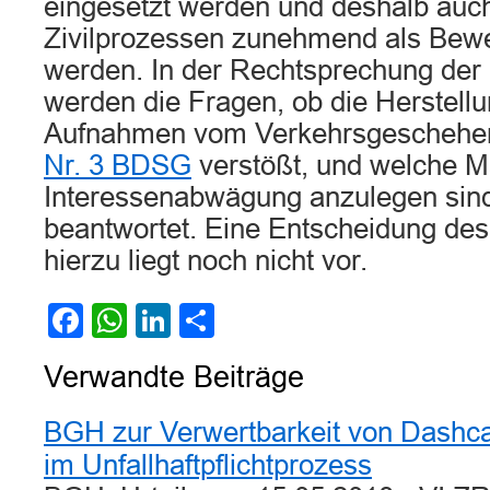
eingesetzt werden und deshalb au
Zivilprozessen zunehmend als Bewe
werden. In der Rechtsprechung der 
werden die Fragen, ob die Herstellu
Aufnahmen vom Verkehrsgeschehe
Nr. 3 BDSG
verstößt, und welche M
Interessenabwägung anzulegen sind, 
beantwortet. Eine Entscheidung des
hierzu liegt noch nicht vor.
Facebook
WhatsApp
LinkedIn
Teilen
Verwandte Beiträge
BGH zur Verwertbarkeit von Dash
im Unfallhaftpflichtprozess