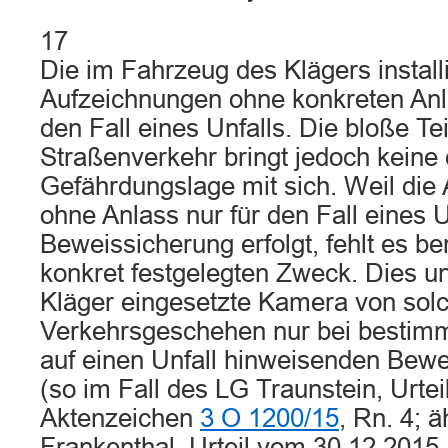
17
Die im Fahrzeug des Klägers instal
Aufzeichnungen ohne konkreten Anlas
den Fall eines Unfalls. Die bloße T
Straßenverkehr bringt jedoch keine
Gefährdungslage mit sich. Weil die 
ohne Anlass nur für den Fall eines U
Beweissicherung erfolgt, fehlt es be
konkret festgelegten Zweck. Dies u
Kläger eingesetzte Kamera von solc
Verkehrsgeschehen nur bei bestimm
auf einen Unfall hinweisenden Be
(so im Fall des LG Traunstein, Urte
Aktenzeichen
3 O 1200/15
, Rn. 4; 
Frankenthal, Urteil vom 30.12.2015