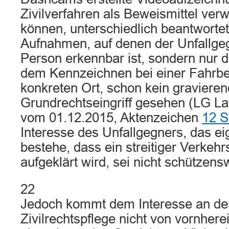
Zivilverfahren als Beweismittel ver
können, unterschiedlich beantwortet.
Aufnahmen, auf denen der Unfallgeg
Person erkennbar ist, sondern nur 
dem Kennzeichnen bei einer Fahrb
konkreten Ort, schon kein gravieren
Grundrechtseingriff gesehen (LG L
vom 01.12.2015, Aktenzeichen
12 S
Interesse des Unfallgegners, das eig
bestehe, dass ein streitiger Verkehrs
aufgeklärt wird, sei nicht schützens
22
Jedoch kommt dem Interesse an der
Zivilrechtspflege nicht von vornhere