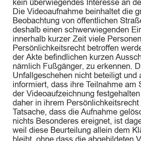
kein überwiegendes Interesse an d
Die Videoaufnahme beinhaltet die g
Beobachtung von öffentlichen Straße
deshalb einen schwerwiegenden Eingr
innerhalb kurzer Zeit viele Personen
Persönlichkeitsrecht betroffen werd
der Akte befindlichen kurzen Aussch
nämlich Fußgänger, zu erkennen. D
Unfallgeschehen nicht beteiligt und
informiert, dass ihre Teilnahme am 
der Videoaufzeichnung festgehalten
daher in ihrem Persönlichkeitsrecht 
Tatsache, dass die Aufnahme gelösc
nichts Besonderes ereignet, ist dage
weil diese Beurteilung allein dem K
bleibt, ohne dass die abgebildeten 