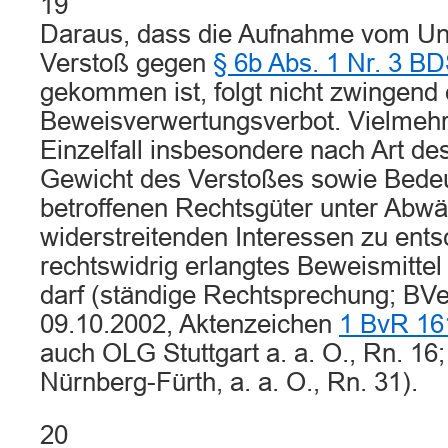
19
Daraus, dass die Aufnahme vom Unf
Verstoß gegen
§ 6b Abs. 1 Nr. 3 B
gekommen ist, folgt nicht zwingend 
Beweisverwertungsverbot. Vielmehr 
Einzelfall insbesondere nach Art de
Gewicht des Verstoßes sowie Bede
betroffenen Rechtsgüter unter Abw
widerstreitenden Interessen zu ents
rechtswidrig erlangtes Beweismittel
darf (ständige Rechtsprechung; BV
09.10.2002, Aktenzeichen
1 BvR 16
auch OLG Stuttgart a. a. O., Rn. 16
Nürnberg-Fürth, a. a. O., Rn. 31).
20