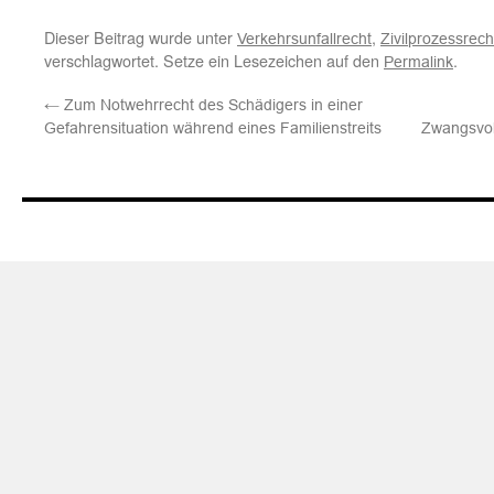
Dieser Beitrag wurde unter
,
Verkehrsunfallrecht
Zivilprozessrech
verschlagwortet. Setze ein Lesezeichen auf den
.
Permalink
←
Zum Notwehrrecht des Schädigers in einer
Gefahrensituation während eines Familienstreits
Zwangsvol