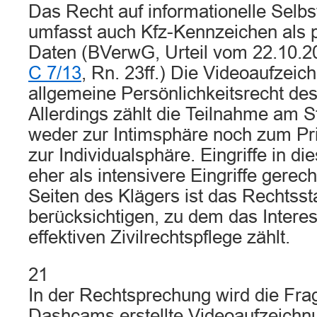
Das Recht auf informationelle Sel
umfasst auch Kfz-Kennzeichen als
Daten (BVerwG, Urteil vom 22.10.2
C 7/13
, Rn. 23ff.) Die Videoaufzeic
allgemeine Persönlichkeitsrecht des
Allerdings zählt die Teilnahme am 
weder zur Intimsphäre noch zum Pri
zur Individualsphäre. Eingriffe in d
eher als intensivere Eingriffe gerecht
Seiten des Klägers ist das Rechtsst
berücksichtigen, zu dem das Interes
effektiven Zivilrechtspflege zählt.
21
In der Rechtsprechung wird die Frag
Dashcams erstellte Videoaufzeichn