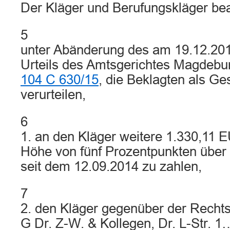
Der Kläger und Berufungskläger bea
5
unter Abänderung des am 19.12.20
Urteils des Amtsgerichtes Magdebu
104 C 630/15
, die Beklagten als G
verurteilen,
6
1. an den Kläger weitere 1.330,11 
Höhe von fünf Prozentpunkten über
seit dem 12.09.2014 zu zahlen,
7
2. den Kläger gegenüber der Rechts
G Dr. Z-W. & Kollegen, Dr. L-Str. 1