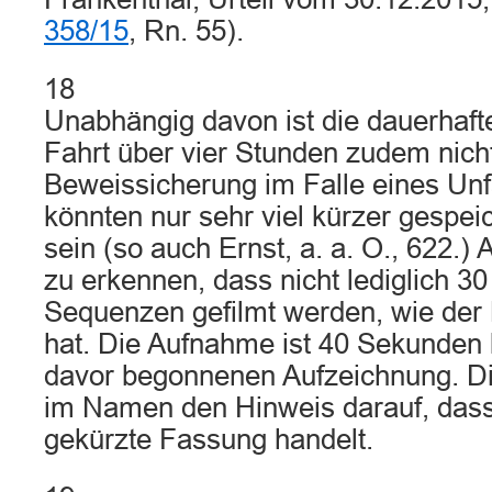
358/15
, Rn. 55).
18
Unabhängig davon ist die dauerhaft
Fahrt über vier Stunden zudem nicht
Beweissicherung im Falle eines Unfa
könnten nur sehr viel kürzer gespe
sein (so auch Ernst, a. a. O., 622.)
zu erkennen, dass nicht lediglich 3
Sequenzen gefilmt werden, wie der 
hat. Die Aufnahme ist 40 Sekunden l
davor begonnenen Aufzeichnung. Die
im Namen den Hinweis darauf, dass
gekürzte Fassung handelt.