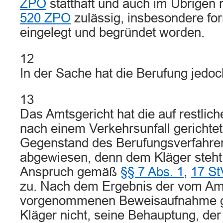
ZPO
statthaft und auch im Übrigen
520 ZPO
zulässig, insbesondere for
eingelegt und begründet worden.
12
In der Sache hat die Berufung jedoc
13
Das Amtsgericht hat die auf restli
nach einem Verkehrsunfall gerichtet
Gegenstand des Berufungsverfahren
abgewiesen, denn dem Kläger steht 
Anspruch gemäß
§§ 7 Abs. 1
,
17 S
zu. Nach dem Ergebnis der vom Am
vorgenommenen Beweisaufnahme g
Kläger nicht, seine Behauptung, der