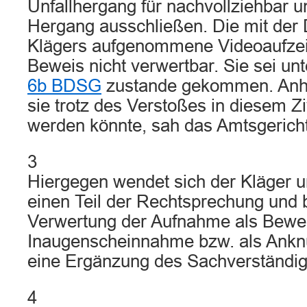
Unfallhergang für nachvollziehbar 
Hergang ausschließen. Die mit de
Klägers aufgenommene Videoaufzei
Beweis nicht verwertbar. Sie sei u
6b BDSG
zustande gekommen. Anh
sie trotz des Verstoßes in diesem Z
werden könnte, sah das Amtsgericht
3
Hiergegen wendet sich der Kläger u
einen Teil der Rechtsprechung und 
Verwertung der Aufnahme als Bewei
Inaugenscheinnahme bzw. als Anknü
eine Ergänzung des Sachverständig
4