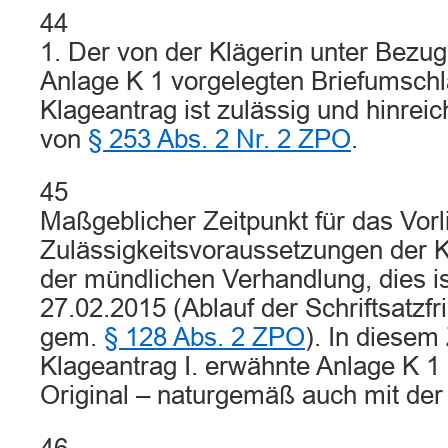
44
1. Der von der Klägerin unter Bezu
Anlage K 1 vorgelegten Briefumschl
Klageantrag ist zulässig und hinrei
von
§ 253 Abs. 2 Nr. 2 ZPO
.
45
Maßgeblicher Zeitpunkt für das Vorl
Zulässigkeitsvoraussetzungen der K
der mündlichen Verhandlung, dies is
27.02.2015 (Ablauf der Schriftsatzfr
gem.
§ 128 Abs. 2 ZPO
). In diesem 
Klageantrag I. erwähnte Anlage K 1
Original – naturgemäß auch mit der 