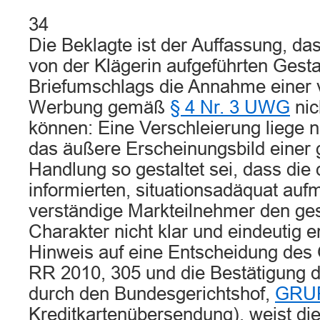
34
Die Beklagte ist der Auffassung, da
von der Klägerin aufgeführten Ges
Briefumschlags die Annahme einer 
Werbung gemäß
§ 4 Nr. 3 UWG
nic
können: Eine Verschleierung liege 
das äußere Erscheinungsbild einer 
Handlung so gestaltet sei, dass die 
informierten, situationsadäquat au
verständige Markteilnehmer den ges
Charakter nicht klar und eindeutig 
Hinweis auf eine Entscheidung de
RR 2010, 305 und die Bestätigung 
durch den Bundesgerichtshof,
GRUR
Kreditkartenübersendung), weist die