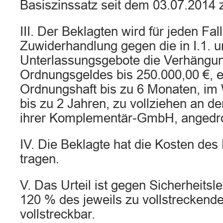
Basiszinssatz seit dem 03.07.2014 
III. Der Beklagten wird für jeden Fal
Zuwiderhandlung gegen die in I.1. u
Unterlassungsgebote die Verhängun
Ordnungsgeldes bis 250.000,00 €, 
Ordnungshaft bis zu 6 Monaten, im 
bis zu 2 Jahren, zu vollziehen an d
ihrer Komplementär-GmbH, angedro
IV. Die Beklagte hat die Kosten des 
tragen.
V. Das Urteil ist gegen Sicherheitsl
120 % des jeweils zu vollstreckende
vollstreckbar.