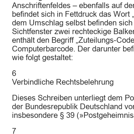
Anschriftenfeldes – ebenfalls auf d
befindet sich in Fettdruck das Wort „
dem Umschlag selbst befinden sich
Sichtfenster zwei rechteckige Balke
enthält den Begriff „Zuteilungs-Cod
Computerbarcode. Der darunter befi
wie folgt gestaltet:
6
Verbindliche Rechtsbelehrung
Dieses Schreiben unterliegt dem Po
der Bundesrepublik Deutschland vo
insbesondere § 39 (»Postgeheimnis
7