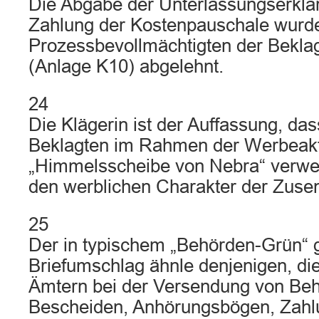
Die Abgabe der Unterlassungserklä
Zahlung der Kostenpauschale wurd
Prozessbevollmächtigten der Bekla
(Anlage K10) abgelehnt.
24
Die Klägerin ist der Auffassung, das
Beklagten im Rahmen der Werbeak
„Himmelsscheibe von Nebra“ verw
den werblichen Charakter der Zusen
25
Der in typischem „Behörden-Grün“ 
Briefumschlag ähnle denjenigen, di
Ämtern bei der Versendung von Beh
Bescheiden, Anhörungsbögen, Zahl