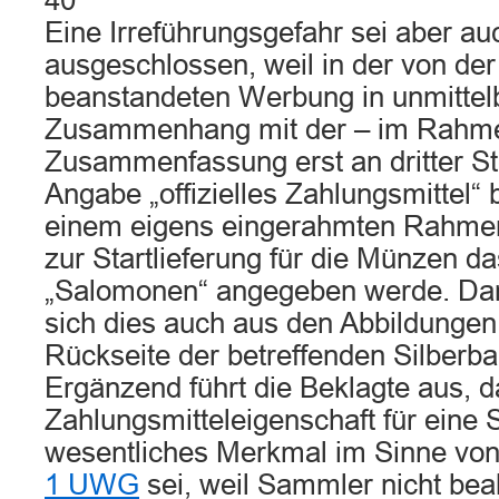
40
Eine Irreführungsgefahr sei aber au
ausgeschlossen, weil in der von der
beanstandeten Werbung in unmitte
Zusammenhang mit der – im Rahm
Zusammenfassung erst an dritter St
Angabe „offizielles Zahlungsmittel“ b
einem eigens eingerahmten Rahme
zur Startlieferung für die Münzen 
„Salomonen“ angegeben werde. Dar
sich dies auch aus den Abbildungen
Rückseite der betreffenden Silberb
Ergänzend führt die Beklagte aus, d
Zahlungsmitteleigenschaft für ein
wesentliches Merkmal im Sinne vo
1 UWG
sei, weil Sammler nicht bea