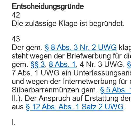
Entscheidungsgründe
42
Die zulässige Klage ist begründet.
43
Der gem.
§ 8 Abs. 3 Nr. 2 UWG
klag
steht wegen der Briefwerbung für 
gem.
§§ 3
,
8 Abs. 1
, 4 Nr. 3 UWG,
§
7 Abs. 1 UWG ein Unterlassungsans
und wegen der Internetwerbung für 
Silberbarrenmünzen gem.
§ 5 Abs.
II.). Der Anspruch auf Erstattung d
aus
§ 12 Abs. Abs. 1 Satz 2 UWG
.
I.