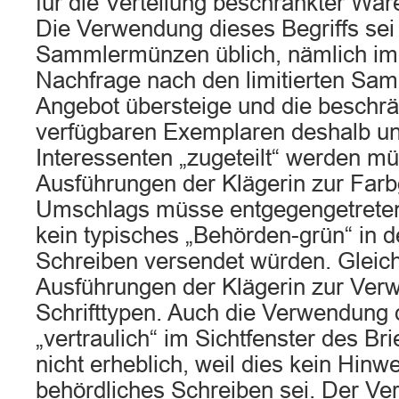
für die Verteilung beschränkter Wa
Die Verwendung dieses Begriffs sei
Sammlermünzen üblich, nämlich im
Nachfrage nach den limitierten S
Angebot übersteige und die beschr
verfügbaren Exemplaren deshalb un
Interessenten „zugeteilt“ werden m
Ausführungen der Klägerin zur Farb
Umschlags müsse entgegengetreten
kein typisches „Behörden-grün“ in 
Schreiben versendet würden. Gleiche
Ausführungen der Klägerin zur Ver
Schrifttypen. Auch die Verwendung
„vertraulich“ im Sichtfenster des Br
nicht erheblich, weil dies kein Hinwe
behördliches Schreiben sei. Der Ve