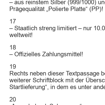
– aus reinstem Silber (999/1000) un
Prägequalität „Polierte Platte“ (PP)!
17
– Staatlich streng limitiert – nur 1
weltweit!
18
– Offizielles Zahlungsmittel!
19
Rechts neben dieser Textpassage be
weiterer Schriftblock mit der Übersc
Startlieferung“, in dem es unter and
20