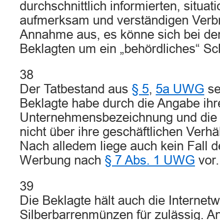
durchschnittlich informierten, situa
aufmerksam und verständigen Verb
Annahme aus, es könne sich bei d
Beklagten um ein „behördliches“ Sc
38
Der Tatbestand aus
§ 5
,
5a UWG
sei
Beklagte habe durch die Angabe ihre
Unternehmensbezeichnung und die
nicht über ihre geschäftlichen Verhä
Nach alledem liege auch kein Fall d
Werbung nach
§ 7 Abs. 1 UWG
vor.
39
Die Beklagte hält auch die Internetw
Silberbarrenmünzen für zulässig. 