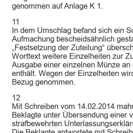
genommen auf Anlage K 1.
11
In dem Umschlag befand sich ein Sc
Aufmachung bescheidsähnlich gestal
„Festsetzung der Zuteilung“ übersch
Worttext weitere Einzelheiten zur Z
Ausgabe einer einzelnen Münze an 
enthält. Wegen der Einzelheiten wir
Bezug genommen.
12
Mit Schreiben vom 14.02.2014 mahnt
Beklagte unter Übersendung einer v
strafbewehrten Unterlassungserklär
Die Beklagte antwortete mit Schreib