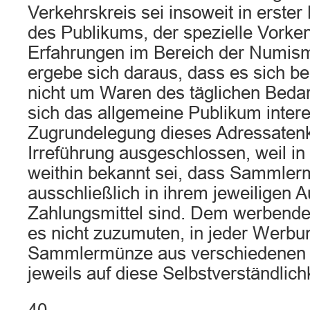
Verkehrskreis sei insoweit in erster 
des Publikums, der spezielle Vorke
Erfahrungen im Bereich der Numism
ergebe sich daraus, dass es sich b
nicht um Waren des täglichen Bedarf
sich das allgemeine Publikum intere
Zugrundelegung dieses Adressatenk
Irreführung ausgeschlossen, weil i
weithin bekannt sei, dass Sammle
ausschließlich in ihrem jeweiligen A
Zahlungsmittel sind. Dem werbend
es nicht zuzumuten, in jeder Werbun
Sammlermünze aus verschiedenen
jeweils auf diese Selbstverständlich