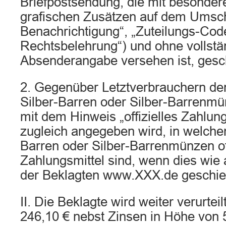
Briefpostsendung, die mit besondere
grafischen Zusätzen auf dem Umsch
Benachrichtigung“, „Zuteilungs-Code
Rechtsbelehrung“) und ohne vollstä
Absenderangabe versehen ist, gesch
2. Gegenüber Letztverbrauchern de
Silber-Barren oder Silber-Barrenm
mit dem Hinweis „offizielles Zahlung
zugleich angegeben wird, in welche
Barren oder Silber-Barrenmünzen off
Zahlungsmittel sind, wenn dies wi
der Beklagten www.XXX.de geschieh
II. Die Beklagte wird weiter verurteil
246,10 € nebst Zinsen in Höhe von