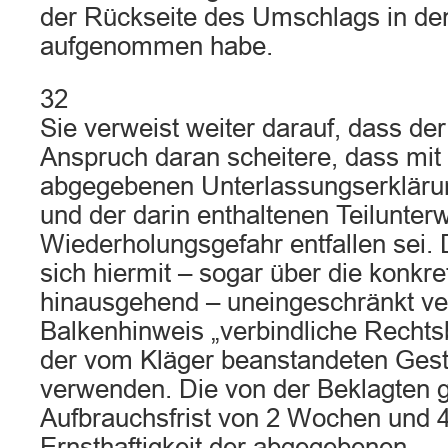
der Rückseite des Umschlags in de
aufgenommen habe.
32
Sie verweist weiter darauf, dass der
Anspruch daran scheitere, dass mit 
abgegebenen Unterlassungserkläru
und der darin enthaltenen Teilunter
Wiederholungsgefahr entfallen sei.
sich hiermit – sogar über die konkr
hinausgehend – uneingeschränkt ver
Balkenhinweis „verbindliche Rechts
der vom Kläger beanstandeten Gest
verwenden. Die von der Beklagten g
Aufbrauchsfrist von 2 Wochen und 4
Ernsthaftigkeit der abgegebenen