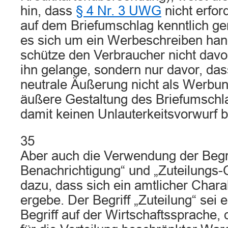
hin, dass
§ 4 Nr. 3 UWG
nicht erfor
auf dem Briefumschlag kenntlich g
es sich um ein Werbeschreiben han
schütze den Verbraucher nicht dav
ihn gelange, sondern nur davor, das
neutrale Äußerung nicht als Werbun
äußere Gestaltung des Briefumschla
damit keinen Unlauterkeitsvorwurf 
35
Aber auch die Verwendung der Begri
Benachrichtigung“ und „Zuteilungs-C
dazu, dass sich ein amtlicher Chara
ergebe. Der Begriff „Zuteilung“ sei 
Begriff auf der Wirtschaftssprache,