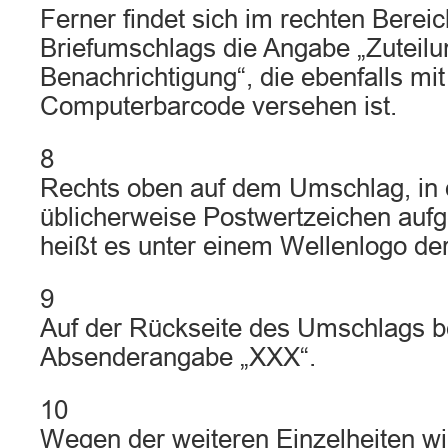
Ferner findet sich im rechten Berei
Briefumschlags die Angabe „Zuteilu
Benachrichtigung“, die ebenfalls mi
Computerbarcode versehen ist.
8
Rechts oben auf dem Umschlag, in 
üblicherweise Postwertzeichen auf
heißt es unter einem Wellenlogo d
9
Auf der Rückseite des Umschlags be
Absenderangabe „XXX“.
10
Wegen der weiteren Einzelheiten w