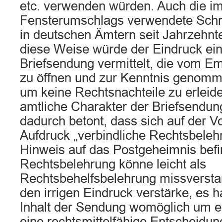
etc. verwenden würden. Auch die im
Fensterumschlags verwendete Schrif
in deutschen Ämtern seit Jahrzehn
diese Weise würde der Eindruck ein
Briefsendung vermittelt, die vom E
zu öffnen und zur Kenntnis genom
um keine Rechtsnachteile zu erleide
amtliche Charakter der Briefsendu
dadurch betont, dass sich auf der V
Aufdruck „verbindliche Rechtsbeleh
Hinweis auf das Postgeheimnis befi
Rechtsbelehrung könne leicht als
Rechtsbehelfsbelehrung missverst
den irrigen Eindruck verstärke, es 
Inhalt der Sendung womöglich um e
eine rechtsmittelfähige Entscheid