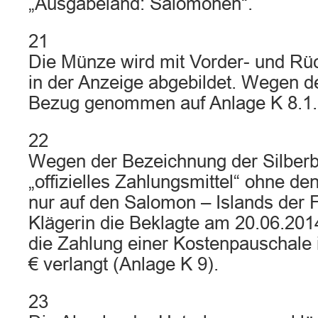
„Ausgabeland: Salomonen“.
21
Die Münze wird mit Vorder- und Rüc
in der Anzeige abgebildet. Wegen de
Bezug genommen auf Anlage K 8.1.
22
Wegen der Bezeichnung der Silber
„offizielles Zahlungsmittel“ ohne de
nur auf den Salomon – Islands der Fal
Klägerin die Beklagte am 20.06.20
die Zahlung einer Kostenpauschale
€ verlangt (Anlage K 9).
23