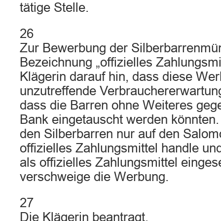
tätige Stelle.
26
Zur Bewerbung der Silberbarrenmün
Bezeichnung „offizielles Zahlungsmit
Klägerin darauf hin, dass diese We
unzutreffende Verbrauchererwartun
dass die Barren ohne Weiteres gege
Bank eingetauscht werden könnten. 
den Silberbarren nur auf den Salom
offizielles Zahlungsmittel handle un
als offizielles Zahlungsmittel einge
verschweige die Werbung.
27
Die Klägerin beantragt,