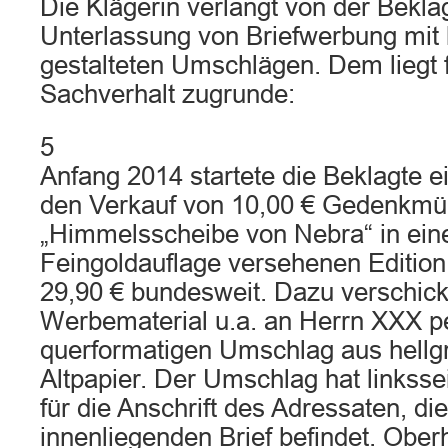
Die Klägerin verlangt von der Bekla
Unterlassung von Briefwerbung mit
gestalteten Umschlägen. Dem liegt 
Sachverhalt zugrunde:
5
Anfang 2014 startete die Beklagte e
den Verkauf von 10,00 € Gedenkm
„Himmelsscheibe von Nebra“ in eine
Feingoldauflage versehenen Edition
29,90 € bundesweit. Dazu verschick
Werbematerial u.a. an Herrn XXX pe
querformatigen Umschlag aus hell
Altpapier. Der Umschlag hat linkssei
für die Anschrift des Adressaten, di
innenliegenden Brief befindet. Ober