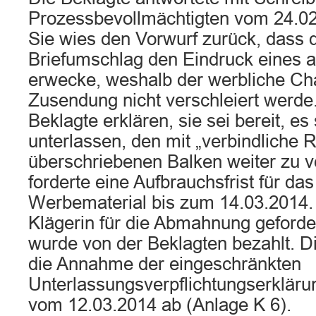
Prozessbevollmächtigten vom 24.02
Sie wies den Vorwurf zurück, dass 
Briefumschlag den Eindruck eines 
erwecke, weshalb der werbliche Cha
Zusendung nicht verschleiert werde.
Beklagte erklären, sie sei bereit, es
unterlassen, den mit „verbindliche 
überschriebenen Balken weiter zu 
forderte eine Aufbrauchsfrist für das
Werbematerial bis zum 14.03.2014.
Klägerin für die Abmahnung geford
wurde von der Beklagten bezahlt. Di
die Annahme der eingeschränkten
Unterlassungsverpflichtungserkläru
vom 12.03.2014 ab (Anlage K 6).