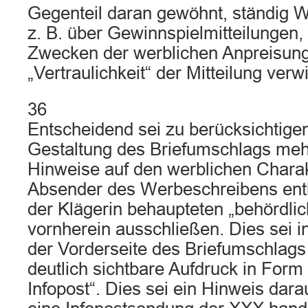
Gegenteil daran gewöhnt, ständig W
z. B. über Gewinnspielmitteilungen,
Zwecken der werblichen Anpreisung
„Vertraulichkeit“ der Mitteilung ver
36
Entscheidend sei zu berücksichtigen
Gestaltung des Briefumschlags meh
Hinweise auf den werblichen Chara
Absender des Werbeschreibens enth
der Klägerin behaupteten „behördli
vornherein ausschließen. Dies sei 
der Vorderseite des Briefumschlags
deutlich sichtbare Aufdruck in Form
Infopost“. Dies sei ein Hinweis dara