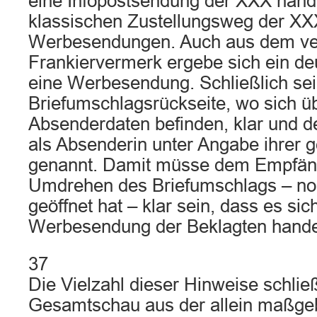
eine Infopostsendung der XXX hand
klassischen Zustellungsweg der XXX
Werbesendungen. Auch aus dem ve
Frankiervermerk ergebe sich ein deu
eine Werbesendung. Schließlich sei
Briefumschlagsrückseite, wo sich ü
Absenderdaten befinden, klar und de
als Absenderin unter Angabe ihrer
genannt. Damit müsse dem Empfän
Umdrehen des Briefumschlags – noc
geöffnet hat – klar sein, dass es si
Werbesendung der Beklagten hande
37
Die Vielzahl dieser Hinweise schlie
Gesamtschau aus der allein maßgeb