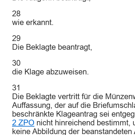
28
wie erkannt.
29
Die Beklagte beantragt,
30
die Klage abzuweisen.
31
Die Beklagte vertritt für die Münze
Auffassung, der auf die Briefumsch
beschränkte Klageantrag sei entge
2 ZPO
nicht hinreichend bestimmt, u
keine Abbildung der beanstandeten