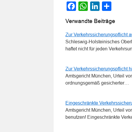
Facebook
WhatsApp
LinkedI
Teile
Verwandte Beiträge
Zur Verkehrssicherungspflicht 
Schleswig-Holsteinisches Oberl
haftet nicht für jeden Verkehrsu
Zur Verkehrssicherungspflicht 
Amtsgericht München, Urteil v
ordnungsgemäß gesicherter…
Eingeschränkte Verkehrssicher
Amtsgericht München, Urteil v
benutzen! Eingeschränkte Verke