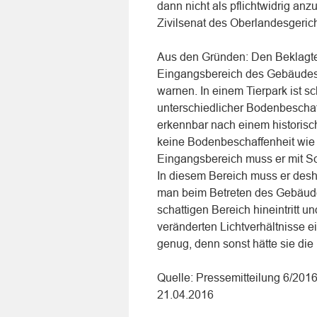
dann nicht als pflichtwidrig an
Zivilsenat des Oberlandesgerich
Aus den Gründen: Den Beklagten
Eingangsbereich des Gebäudes 
warnen. In einem Tierpark ist 
unterschiedlicher Bodenbeschaf
erkennbar nach einem historisch
keine Bodenbeschaffenheit wie
Eingangsbereich muss er mit S
In diesem Bereich muss er desha
man beim Betreten des Gebäude
schattigen Bereich hineintritt u
veränderten Lichtverhältnisse ei
genug, denn sonst hätte sie di
Quelle: Pressemitteilung 6/201
21.04.2016