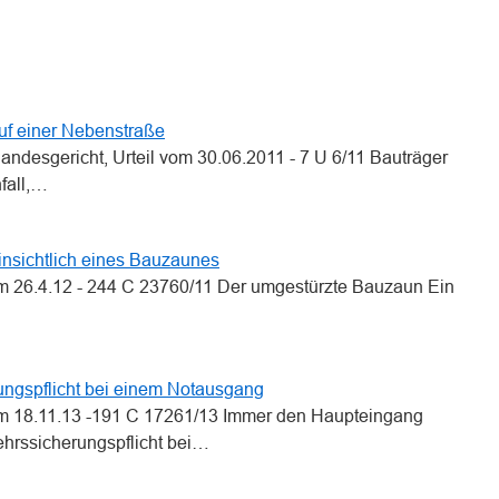
n
n
auf einer Nebenstraße
andesgericht, Urteil vom 30.06.2011 - 7 U 6/11 Bauträger
nfall,…
hinsichtlich eines Bauzaunes
om 26.4.12 - 244 C 23760/11 Der umgestürzte Bauzaun Ein
ungspflicht bei einem Notausgang
om 18.11.13 -191 C 17261/13 Immer den Haupteingang
hrssicherungspflicht bei…