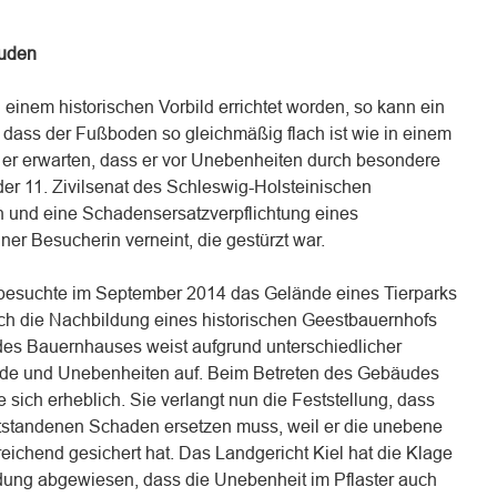
äuden
einem historischen Vorbild errichtet worden, so kann ein
dass der Fußboden so gleichmäßig flach ist wie in einem
r erwarten, dass er vor Unebenheiten durch besondere
der 11. Zivilsenat des Schleswig-Holsteinischen
 und eine Schadensersatzverpflichtung eines
ner Besucherin verneint, die gestürzt war.
 besuchte im September 2014 das Gelände eines Tierparks
ch die Nachbildung eines historischen Geestbauernhofs
des Bauernhauses weist aufgrund unterschiedlicher
de und Unebenheiten auf. Beim Betreten des Gebäudes
te sich erheblich. Sie verlangt nun die Feststellung, dass
entstandenen Schaden ersetzen muss, weil er die unebene
reichend gesichert hat. Das Landgericht Kiel hat die Klage
ündung abgewiesen, dass die Unebenheit im Pflaster auch