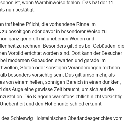
zusehen ist, wenn Warnhinweise fehlen. Das hat der 11.
ts nun bestätigt.
 traf keine Pflicht, die vorhandene Rinne im
zu beseitigen oder davor in besonderer Weise zu
schon ganz generell mit unebenen Wegen und
fenheit zu rechnen. Besonders gilt dies bei Gebäuden, die
en Vorbild errichtet worden sind. Dort kann der Besucher
 bei modernen Gebäuden erwarten und gerade im
chwellen, Stufen oder sonstigen Veränderungen rechnen.
lb besonders vorsichtig sein. Das gilt umso mehr, als
s von einem hellen, sonnigen Bereich in einen dunklen,
nd das Auge eine gewisse Zeit braucht, um sich auf die
nzustellen. Die Klägerin war offensichtlich nicht vorsichtig
e Unebenheit und den Höhenunterschied erkannt.
6 des Schleswig-Holsteinischen Oberlandesgerichtes vom