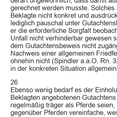
derart ungewöhnlich, dass damit auf
gerechnet werden musste. Solches 
Beklagte nicht konkret und ausdrück
lediglich pauschal unter Gutachtens
er die erforderliche Sorgfalt beobac
Unfall nicht verhinderbar gewesen 
dem Gutachtensbeweis nicht zugängl
Nachweis einer allgemeinen Friedfer
ohnehin nicht (Spindler a.a.O. Rn. 
in der konkreten Situation allgemei
26
Ebenso wenig bedarf es der Einhol
Beklagten angebotenen Gutachtens 
regelmäßig träger als Pferde seien,
gegenüber Pferden vereinfache, wes