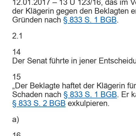
12.01.2017 – 13 U 123/16, das im V
der Klägerin gegen den Beklagten e
Gründen nach
§ 833 S. 1 BGB
.
2.1
14
Der Senat führte in jener Entscheid
15
„Der Beklagte haftet der Klägerin f
Schaden nach
§ 833 S. 1 BGB
. Er 
§ 833 S. 2 BGB
exkulpieren.
a)
16