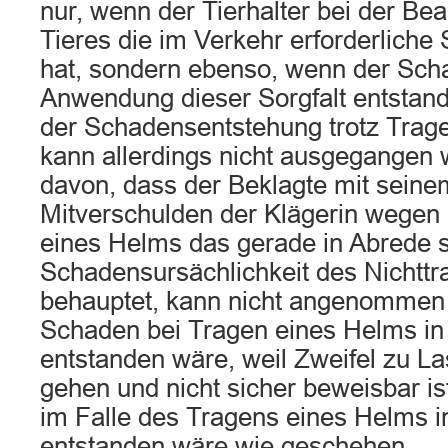
nur, wenn der Tierhalter bei der Be
Tieres die im Verkehr erforderliche 
hat, sondern ebenso, wenn der Sch
Anwendung dieser Sorgfalt entstan
der Schadensentstehung trotz Trag
kann allerdings nicht ausgegangen
davon, dass der Beklagte mit sein
Mitverschulden der Klägerin wegen 
eines Helms das gerade in Abrede ste
Schadensursächlichkeit des Nichtt
behauptet, kann nicht angenommen
Schaden bei Tragen eines Helms in
entstanden wäre, weil Zweifel zu L
gehen und nicht sicher beweisbar i
im Falle des Tragens eines Helms i
entstanden wäre wie geschehen.