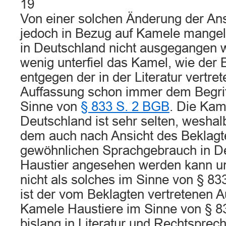
19
Von einer solchen Änderung der A
jedoch in Bezug auf Kamele mangel
in Deutschland nicht ausgegangen 
wenig unterfiel das Kamel, wie der 
entgegen der in der Literatur vertre
Auffassung schon immer dem Begrif
Sinne von
§ 833 S. 2 BGB
. Die Kam
Deutschland ist sehr selten, wesha
dem auch nach Ansicht des Beklag
gewöhnlichen Sprachgebrauch in De
Haustier angesehen werden kann u
nicht als solches im Sinne von § 
ist der vom Beklagten vertretenen 
Kamele Haustiere im Sinne von § 83
bislang in Literatur und Rechtspre