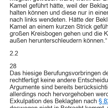
Kamel geführt hätte, weil der Bekla
halten können und diese nur in ein
nach links wendeten. Hätte der Bekl
Kamel an einem kurzen Strick geführ
großen Kreisbogen gehen und die Kl
außen herunterschleudern können.“
2.2
28
Das hiesige Berufungsvorbringen d
rechtfertigt keine andere Entscheid
Argumente sind bereits berücksicht
allerdings noch hervorgehoben werd
Exkulpation des Beklagten nach
§ 8