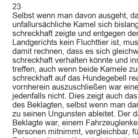
23
Selbst wenn man davon ausgeht, d
unfallursächliche Kamel sich bislan
schreckhaft zeigte und entgegen d
Landgerichts kein Fluchttier ist, mu
damit rechnen, dass es sich gleich
schreckhaft verhalten könnte und i
treffen, auch wenn beide Kamele zu
schreckhaft auf das Hundegebell rea
vornherein auszuschließen war ein
jedenfalls nicht. Dies zeigt auch da
des Beklagten, selbst wenn man dar
zu seinen Ungunsten ableitet. Der 
Beklagte war, einem Fahrzeuglenker
Personen mitnimmt, vergleichbar, fü