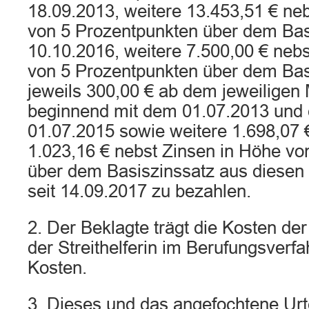
18.09.2013, weitere 13.453,51 € ne
von 5 Prozentpunkten über dem Basi
10.10.2016, weitere 7.500,00 € neb
von 5 Prozentpunkten über dem Bas
jeweils 300,00 € ab dem jeweiligen
beginnend mit dem 01.07.2013 und
01.07.2015 sowie weitere 1.698,07 
1.023,16 € nebst Zinsen in Höhe vo
über dem Basiszinssatz aus diesen
seit 14.09.2017 zu bezahlen.
2. Der Beklagte trägt die Kosten de
der Streithelferin im Berufungsverf
Kosten.
3. Dieses und das angefochtene Urte