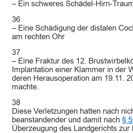
– Ein schweres Schädel-Hirn-Trau
36
– Eine Schädigung der distalen Co
am rechten Ohr
37
– Eine Fraktur des 12. Brustwirbelk
Implantation einer Klammer in der 
deren Herausoperation am 19.11. 20
machte.
38
Diese Verletzungen hatten nach nic
beanstandender und damit nach
§ 
Überzeugung des Landgerichts zur 