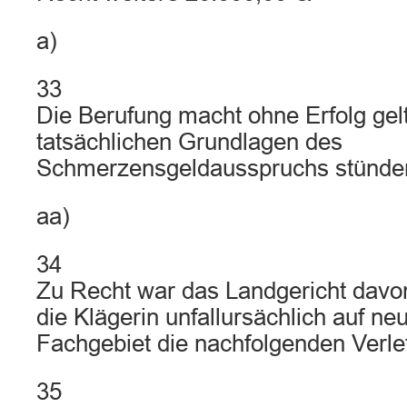
a)
33
Die Berufung macht ohne Erfolg gelt
tatsächlichen Grundlagen des
Schmerzensgeldausspruchs stünden 
aa)
34
Zu Recht war das Landgericht davo
die Klägerin unfallursächlich auf n
Fachgebiet die nachfolgenden Verlet
35