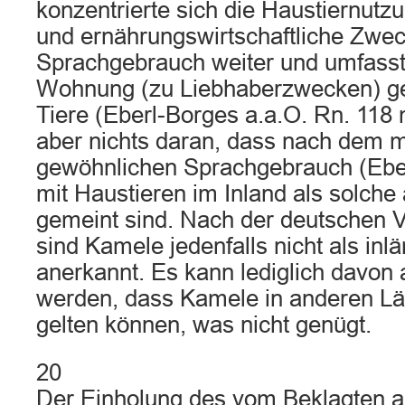
konzentrierte sich die Haustiernutzu
und ernährungswirtschaftliche Zwec
Sprachgebrauch weiter und umfasst
Wohnung (zu Liebhaberzwecken) g
Tiere (Eberl-Borges a.a.O. Rn. 118 
aber nichts daran, dass nach dem 
gewöhnlichen Sprachgebrauch (Eber
mit Haustieren im Inland als solch
gemeint sind. Nach der deutschen 
sind Kamele jedenfalls nicht als inl
anerkannt. Es kann lediglich davo
werden, dass Kamele in anderen Lä
gelten können, was nicht genügt.
20
Der Einholung des vom Beklagten 