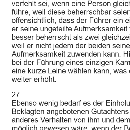
verfehlt sei, wenn eine Person glei
führe, weil diese beherrschbar seien
offensichtlich, dass der Führer ein
er seine ungeteilte Aufmerksamkeit
besser beherrscht als zwei gleichze
weil er nicht jedem der beiden seine
Aufmerksamkeit zuwenden kann. Hi
bei der Führung eines einzigen Kam
eine kurze Leine wählen kann, was 
weiter erhöht.
27
Ebenso wenig bedarf es der Einhol
Beklagten angebotenen Gutachtens 
anderes Verhalten von ihm und dem
möglich gewesen wäre, wenn der Be