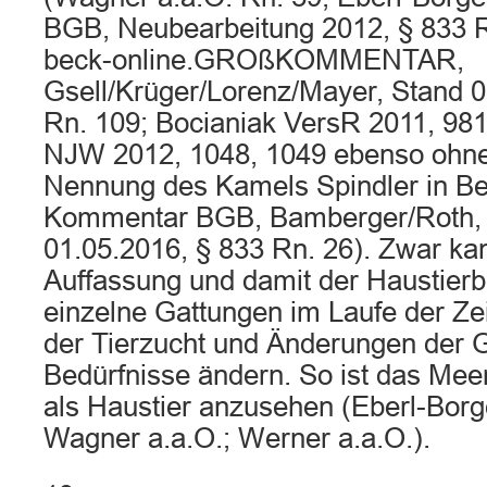
BGB, Neubearbeitung 2012, § 833 Rn
beck-online.GROßKOMMENTAR,
Gsell/Krüger/Lorenz/Mayer, Stand 0
Rn. 109; Bocianiak VersR 2011, 981
NJW 2012, 1048, 1049 ebenso ohne
Nennung des Kamels Spindler in Be
Kommentar BGB, Bamberger/Roth, 4
01.05.2016, § 833 Rn. 26). Zwar kan
Auffassung und damit der Haustierbe
einzelne Gattungen im Laufe der Zei
der Tierzucht und Änderungen der
Bedürfnisse ändern. So ist das Me
als Haustier anzusehen (Eberl-Borge
Wagner a.a.O.; Werner a.a.O.).