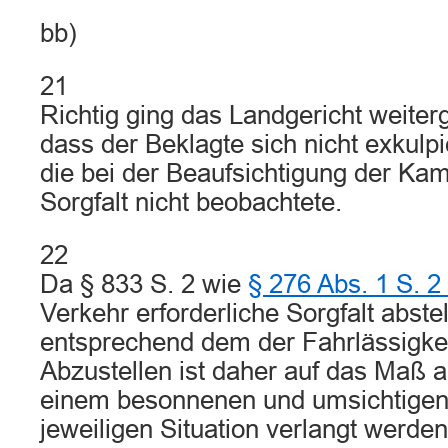
bb)
21
Richtig ging das Landgericht weite
dass der Beklagte sich nicht exkulpi
die bei der Beaufsichtigung der Kam
Sorgfalt nicht beobachtete.
22
Da § 833 S. 2 wie
§ 276 Abs. 1 S. 
Verkehr erforderliche Sorgfalt abstell
entsprechend dem der Fahrlässigke
Abzustellen ist daher auf das Maß a
einem besonnenen und umsichtigen T
jeweiligen Situation verlangt werde