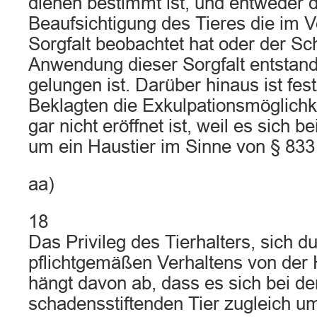
dienen bestimmt ist, und entweder de
Beaufsichtigung des Tieres die im V
Sorgfalt beobachtet hat oder der S
Anwendung dieser Sorgfalt entstand
gelungen ist. Darüber hinaus ist fes
Beklagten die Exkulpationsmöglichk
gar nicht eröffnet ist, weil es sich 
um ein Haustier im Sinne von § 833 
aa)
18
Das Privileg des Tierhalters, sich 
pflichtgemäßen Verhaltens von der 
hängt davon ab, dass es sich bei d
schadensstiftenden Tier zugleich u