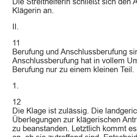
Die Streithelferin schließt sich den
Klägerin an.
II.
11
Berufung und Anschlussberufung sin
Anschlussberufung hat in vollem Um
Berufung nur zu einem kleinen Teil.
1.
12
Die Klage ist zulässig. Die landgeric
Überlegungen zur klägerischen Antra
zu beanstanden. Letztlich kommt es 