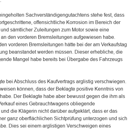
.
ingeholten Sachverständigengutachtens stehe fest, dass
rtgeschrittene, offensichtliche Korrosion im Bereich der
e und sämtlicher Zuleitungen zum Motor sowie eine
n an den vorderen Bremsleitungen aufgewiesen habe.
den vorderen Bremsleitungen hätte bei der am Verkaufstag
ung beanstandet werden müssen. Dieser erhebliche, die
igende Mangel habe bereits bei Übergabe des Fahrzeugs
e bei Abschluss des Kaufvertrags arglistig verschwiegen.
eweisen können, dass der Beklagte positive Kenntnis von
habe. Der Beklagte habe aber bewusst gegen die ihm als
erkauf eines Gebrauchtwagens obliegende
und die Klägerin nicht darüber aufgeklärt, dass er das
iner ganz oberflächlichen Sichtprüfung unterzogen und sich
abe. Dies sei einem arglistigen Verschweigen eines