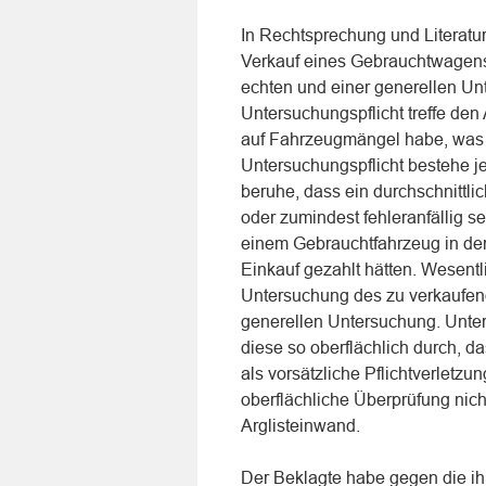
In Rechtsprechung und Literatu
Verkauf eines Gebrauchtwagens 
echten und einer generellen Unt
Untersuchungspflicht treffe de
auf Fahrzeugmängel habe, was h
Untersuchungspflicht bestehe je
beruhe, dass ein durchschnittli
oder zumindest fehleranfällig s
einem Gebrauchtfahrzeug in der
Einkauf gezahlt hätten. Wesentl
Untersuchung des zu verkaufende
generellen Untersuchung. Unter
diese so oberflächlich durch, d
als vorsätzliche Pflichtverletzu
oberflächliche Überprüfung nich
Arglisteinwand.
Der Beklagte habe gegen die ih