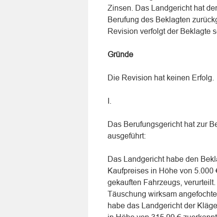
Zinsen. Das Landgericht hat der
Berufung des Beklagten zurück
Revision verfolgt der Beklagte
Gründe
Die Revision hat keinen Erfolg.
I.
Das Berufungsgericht hat zur 
ausgeführt:
Das Landgericht habe den Bekl
Kaufpreises in Höhe von 5.000
gekauften Fahrzeugs, verurteilt
Täuschung wirksam angefochten
habe das Landgericht der Kläg