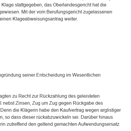
 Klage stattgegeben, das Oberlandesgericht hat die
gewiesen. Mit der vom Berufungsgericht zugelassenen
 seinen Klageabweisungsantrag weiter.
Begründung seiner Entscheidung im Wesentlichen
agten zu Recht zur Rückzahlung des geleisteten
 € nebst Zinsen, Zug um Zug gegen Rückgabe des
. Denn die Klägerin habe den Kaufvertrag wegen arglistiger
, so dass dieser rückabzuwickeln sei. Darüber hinaus
erin zutreffend den geltend gemachten Aufwendungsersatz