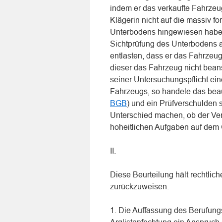
indem er das verkaufte Fahrzeug
Klägerin nicht auf die massiv f
Unterbodens hingewiesen habe.
Sichtprüfung des Unterbodens a
entlasten, dass er das Fahrze
dieser das Fahrzeug nicht beans
seiner Untersuchungspflicht ei
Fahrzeugs, so handele das beau
BGB
) und ein Prüfverschulden
Unterschied machen, ob der Ver
hoheitlichen Aufgaben auf dem
II.
Diese Beurteilung hält rechtlic
zurückzuweisen.
1. Die Auffassung des Berufungs