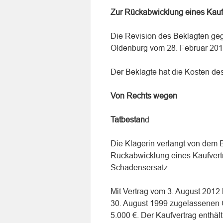
Zur Rückabwicklung eines Kauf
Die Revision des Beklagten geg
Oldenburg vom 28. Februar 201
Der Beklagte hat die Kosten de
Von Rechts wegen
Tatbestan
d
Die Klägerin verlangt von dem 
Rückabwicklung eines Kaufvert
Schadensersatz.
Mit Vertrag vom 3. August 2012
30. August 1999 zugelassenen O
5.000 €. Der Kaufvertrag enthäl