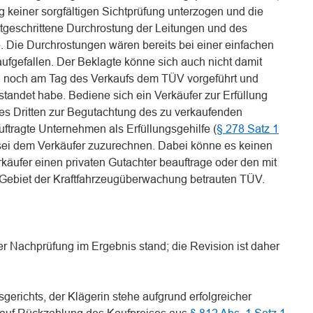
 keiner sorgfältigen Sichtprüfung unterzogen und die
ortgeschrittene Durchrostung der Leitungen und des
 Die Durchrostungen wären bereits bei einer einfachen
ufgefallen. Der Beklagte könne sich auch nicht damit
ug noch am Tag des Verkaufs dem TÜV vorgeführt und
tandet habe. Bediene sich ein Verkäufer zur Erfüllung
nes Dritten zur Begutachtung des zu verkaufenden
ftragte Unternehmen als Erfüllungsgehilfe (
§ 278 Satz 1
 sei dem Verkäufer zuzurechnen. Dabei könne es keinen
käufer einen privaten Gutachter beauftrage oder den mit
 Gebiet der Kraftfahrzeugüberwachung betrauten TÜV.
her Nachprüfung im Ergebnis stand; die Revision ist daher
gerichts, der Klägerin stehe aufgrund erfolgreicher