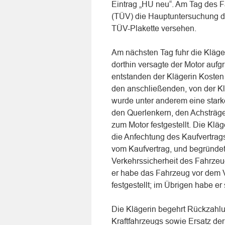
Eintrag „HU neu“. Am Tag des 
(TÜV) die Hauptuntersuchung du
TÜV-Plakette versehen.
Am nächsten Tag fuhr die Kläger
dorthin versagte der Motor aufg
entstanden der Klägerin Kosten
den anschließenden, von der K
wurde unter anderem eine stark
den Querlenkern, den Achsträg
zum Motor festgestellt. Die Klä
die Anfechtung des Kaufvertrags
vom Kaufvertrag, und begründete
Verkehrssicherheit des Fahrzeu
er habe das Fahrzeug vor dem 
festgestellt; im Übrigen habe e
Die Klägerin begehrt Rückzah
Kraftfahrzeugs sowie Ersatz der