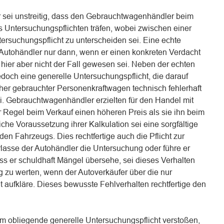
r sei unstreitig, dass den Gebrauchtwagenhändler beim
Untersuchungspflichten träfen, wobei zwischen einer
ersuchungspflicht zu unterscheiden sei. Eine echte
n Autohändler nur dann, wenn er einen konkreten Verdacht
ier aber nicht der Fall gewesen sei. Neben der echten
doch eine generelle Untersuchungspflicht, die darauf
cher gebrauchter Personenkraftwagen technisch fehlerhaft
ei. Gebrauchtwagenhändler erzielten für den Handel mit
 Regel beim Verkauf einen höheren Preis als sie ihn beim
iche Voraussetzung ihrer Kalkulation sei eine sorgfältige
n Fahrzeugs. Dies rechtfertige auch die Pflicht zur
lasse der Autohändler die Untersuchung oder führe er
ass er schuldhaft Mängel übersehe, sei dieses Verhalten
ng zu werten, wenn der Autoverkäufer über die nur
t aufkläre. Dieses bewusste Fehlverhalten rechtfertige den
m obliegende generelle Untersuchungspflicht verstoßen,