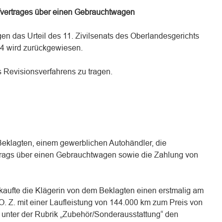
vertrages über einen Gebrauchtwagen
en das Urteil des 11. Zivilsenats des Oberlandesgerichts
4 wird zurückgewiesen.
s Revisionsverfahrens zu tragen.
Beklagten, einem gewerblichen Autohändler, die
rags über einen Gebrauchtwagen sowie die Zahlung von
 kaufte die Klägerin von dem Beklagten einen erstmalig am
. Z. mit einer Laufleistung von 144.000 km zum Preis von
t unter der Rubrik „Zubehör/Sonderausstattung“ den