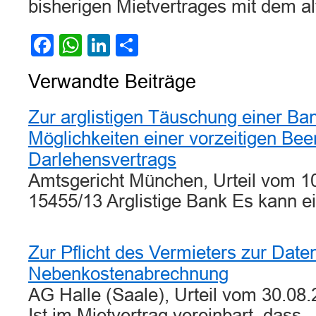
bisherigen Mietvertrages mit dem al
Facebook
WhatsApp
LinkedIn
Teilen
Verwandte Beiträge
Zur arglistigen Täuschung einer Ban
Möglichkeiten einer vorzeitigen Be
Darlehensvertrags
Amtsgericht München, Urteil vom 1
15455/13 Arglistige Bank Es kann e
Zur Pflicht des Vermieters zur Date
Nebenkostenabrechnung
AG Halle (Saale), Urteil vom 30.08.
Ist im Mietvertrag vereinbart, dass