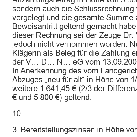
sondern auch die Schlussrechnung
vorgelegt und die gesamte Summe 
Beweisantritt geltend gemacht habe
dieser Rechnung sei der Zeuge Dr.
jedoch nicht vernommen worden. Nu
Klägerin als Beleg für die Zahlung
der V… D… N… eG vom 13.09.2002 
In Anerkennung des vom Landgerich
Abzuges „neu für alt“ in Höhe von 1
weitere 1.641,45 € (2/3 der Differe
€ und 5.800 €) geltend.
10
3. Bereitstellungszinsen in Höhe vo