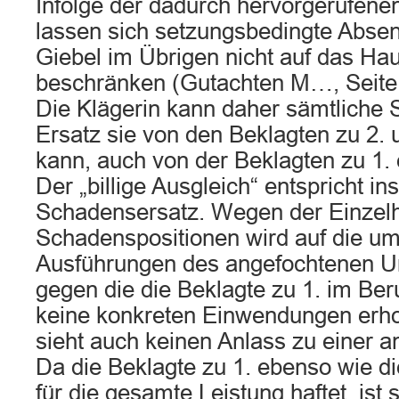
Infolge der dadurch hervorgerufene
lassen sich setzungsbedingte Abse
Giebel im Übrigen nicht auf das H
beschränken (Gutachten M…, Seite 
Die Klägerin kann daher sämtliche 
Ersatz sie von den Beklagten zu 2.
kann, auch von der Beklagten zu 1. 
Der „billige Ausgleich“ entspricht i
Schadensersatz. Wegen der Einzelh
Schadenspositionen wird auf die u
Ausführungen des angefochtenen Ur
gegen die die Beklagte zu 1. im Be
keine konkreten Einwendungen erho
sieht auch keinen Anlass zu einer 
Da die Beklagte zu 1. ebenso wie d
für die gesamte Leistung haftet, ist s