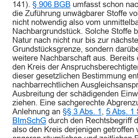
141).
§ 906 BGB
umfasst schon nac
die Zuführung unwägbarer Stoffe vo
nicht notwendig also vom unmittel
Nachbargrundstück. Solche Stoffe br
Natur nach nicht nur bis zur nächst
Grundstücksgrenze, sondern darüber
weitere Nachbarschaft aus. Bereits 
den Kreis der Anspruchsberechtigte
dieser gesetzlichen Bestimmung en
nachbarrechtlichen Ausgleichsansp
Ausbreitung der schädigenden Einw
ziehen. Eine sachgerechte Abgrenz
Anlehnung an
§§ 3 Abs. 1
,
5 Abs. 1 
BImSchG
durch den Rechtsbegriff d
also den Kreis derjenigen getroffen 