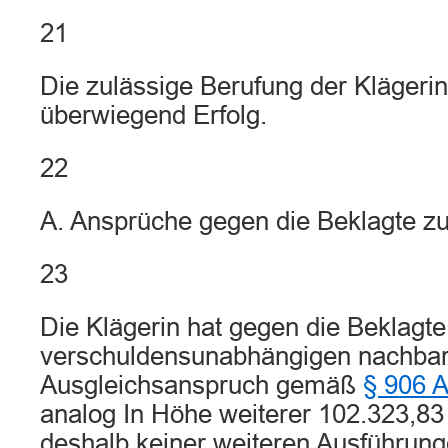
21
Die zulässige Berufung der Klägerin
überwiegend Erfolg.
22
A. Ansprüche gegen die Beklagte zu
23
Die Klägerin hat gegen die Beklagte
verschuldensunabhängigen nachbar
Ausgleichsanspruch gemäß
§ 906 
analog In Höhe weiterer 102.323,83
deshalb keiner weiteren Ausführung