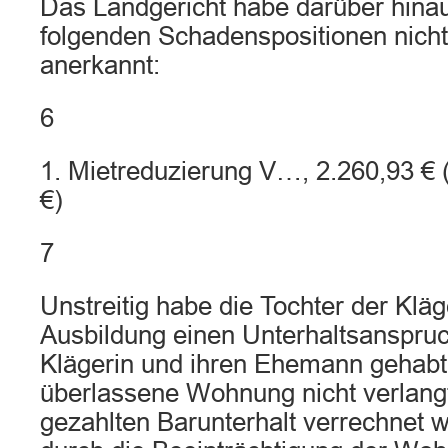
Das Landgericht habe darüber hinau
folgenden Schadenspositionen nicht 
anerkannt:
6
1. Mietreduzierung V…, 2.260,93 € 
€)
7
Unstreitig habe die Tochter der Klä
Ausbildung einen Unterhaltsanspru
Klägerin und ihren Ehemann gehabt. 
überlassene Wohnung nicht verlang
gezahlten Barunterhalt verrechnet w