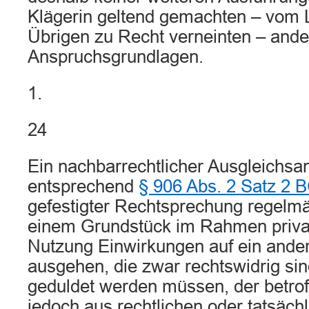
Klägerin geltend gemachten – vom 
Übrigen zu Recht verneinten – and
Anspruchsgrundlagen.
1.
24
Ein nachbarrechtlicher Ausgleichsa
entsprechend
§ 906 Abs. 2 Satz 2 
gefestigter Rechtsprechung regelm
einem Grundstück im Rahmen privatw
Nutzung Einwirkungen auf ein ande
ausgehen, die zwar rechtswidrig sin
geduldet werden müssen, der betro
jedoch aus rechtlichen oder tatsäc