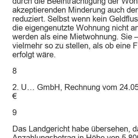
durch die Beeinträchtigung der Woh
akzeptierenden Minderung auch der
reduziert. Selbst wenn kein Geldflus
die eigengenutzte Wohnung nicht a
werden als eine Mietwohnung. Sie – 
vielmehr so zu stellen, als ob eine
erfolgt wäre.
8
2. U… GmbH, Rechnung vom 24.05.
€
9
Das Landgericht habe übersehen, da
Anzahlungsbetrag in Höhe von 5.800