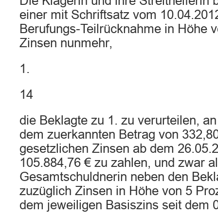
Die Klägerin und ihre Streithelferin
einer mit Schriftsatz vom 10.04.201
Berufungs-Teilrücknahme in Höhe v
Zinsen nunmehr,
1.
14
die Beklagte zu 1. zu verurteilen, a
dem zuerkannten Betrag von 332,80
gesetzlichen Zinsen ab dem 26.05.
105.884,76 € zu zahlen, und zwar a
Gesamtschuldnerin neben den Bekla
zuzüglich Zinsen in Höhe von 5 Pro
dem jeweiligen Basiszins seit dem 