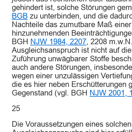
gehindert ist, solche Störungen g
BGB
zu unterbinden, und die dadur
Nachteile das zumutbare Maß einer
hinzunehmenden Beeinträchtigungen
BGH
NJW 1984, 2207
, 2208 m.w.N.
Ausgleichsanspruch ist nicht auf di
Zuführung unwägbarer Stoffe beschr
auch andere Störungen, insbesond
wegen einer unzulässigen Vertiefun
die es hier neben Erschütterungen 
Gegenstand (vgl. BGH
NJW 2001, 
25
Die Voraussetzungen eines solchen