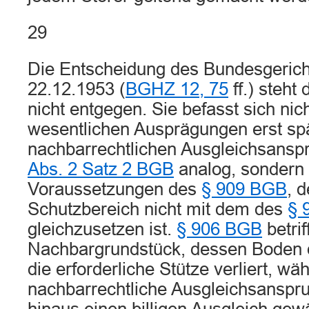
29
Die Entscheidung des Bundesgeric
22.12.1953 (
BGHZ 12, 75
ff.) steht
nicht entgegen. Sie befasst sich nic
wesentlichen Ausprägungen erst spä
nachbarrechtlichen Ausgleichsans
Abs. 2 Satz 2 BGB
analog, sondern 
Voraussetzungen des
§ 909 BGB
, 
Schutzbereich nicht mit dem des
§ 
gleichzusetzen ist.
§ 906 BGB
betrif
Nachbargrundstück, dessen Boden d
die erforderliche Stütze verliert, wä
nachbarrechtliche Ausgleichsanspr