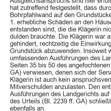
Ausgleichsanspruchs sind hier erfül
hat zutreffend festgestellt, dass dur
Bohrpfahlwand auf den Grundstücke
1. erhebliche Schäden an den Häuse
entstanden sind, die die Klägerin ni
dulden brauchte. Die Klägerin war a
gehindert, rechtzeitig die Einwirkung
Grundstück abzuwenden. Insoweit wi
umfassenden Ausführungen des Lan
Seiten 35 bis 50 des angefochtenen U
GA) verwiesen, denen sich der Sena
Klägerin ist auch kein anspruchsve
Mitverschulden anzulasten. Den en
Ausführungen des Landgerichts auf 
des Urteils (Bl. 2239 ff. GA) schließ
ebenfalls an.