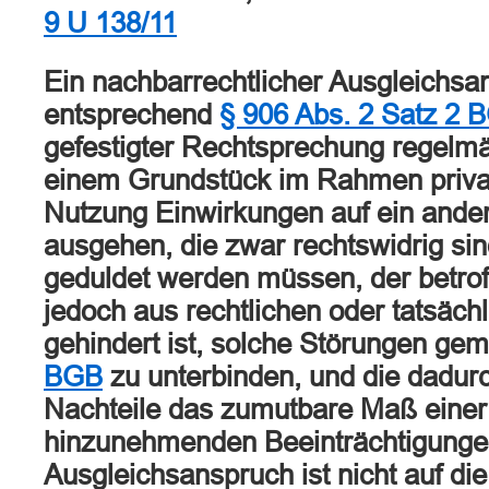
9 U 138/11
Ein nachbarrechtlicher Ausgleichsa
entsprechend
§ 906 Abs. 2 Satz 2 
gefestigter Rechtsprechung regelm
einem Grundstück im Rahmen privatw
Nutzung Einwirkungen auf ein ande
ausgehen, die zwar rechtswidrig sin
geduldet werden müssen, der betro
jedoch aus rechtlichen oder tatsäc
gehindert ist, solche Störungen g
BGB
zu unterbinden, und die dadur
Nachteile das zumutbare Maß einer
hinzunehmenden Beeinträchtigungen
Ausgleichsanspruch ist nicht auf di