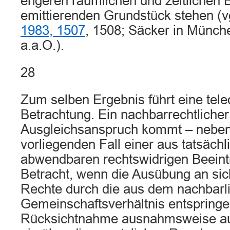
engeren räumlichen und zeitlichen
emittierenden Grundstück stehen (
1983, 1507
, 1508; Säcker in Münc
a.a.O.).
28
Zum selben Ergebnis führt eine tele
Betrachtung. Ein nachbarrechtlicher
Ausgleichsanspruch kommt – neben
vorliegenden Fall einer aus tatsäch
abwendbaren rechtswidrigen Beeintr
Betracht, wenn die Ausübung an si
Rechte durch die aus dem nachbarl
Gemeinschaftsverhältnis entspringen
Rücksichtnahme ausnahmsweise aus