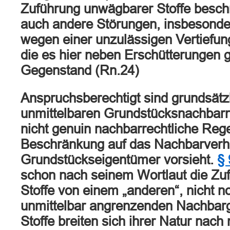
Zuführung unwägbarer Stoffe beschr
auch andere Störungen, insbesond
wegen einer unzulässigen Vertiefun
die es hier neben Erschütterungen 
Gegenstand (Rn.24)
Anspruchsberechtigt sind grundsätzli
unmittelbaren Grundstücksnachbar
nicht genuin nachbarrechtliche Reg
Beschränkung auf das Nachbarverhä
Grundstückseigentümer vorsieht.
§
schon nach seinem Wortlaut die Zu
Stoffe von einem „anderen“, nicht 
unmittelbar angrenzenden Nachbarg
Stoffe breiten sich ihrer Natur nach 