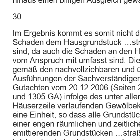
hinaus einen billigen Ausgleich gewä
30
Im Ergebnis kommt es somit nicht d
Schäden dem Hausgrundstück …st
sind, da auch die Schäden an den
vom Anspruch mit umfasst sind. Die
gemäß den nachvollziehbaren und
Ausführungen der Sachverständig
Gutachten vom 20.12.2006 (Seiten 2
und 1305 GA) infolge des unter all
Häuserzeile verlaufenden Gewölbek
eine Einheit, so dass alle Grundstüc
einer engen räumlichen und zeitlic
emittierenden Grundstücken …stra