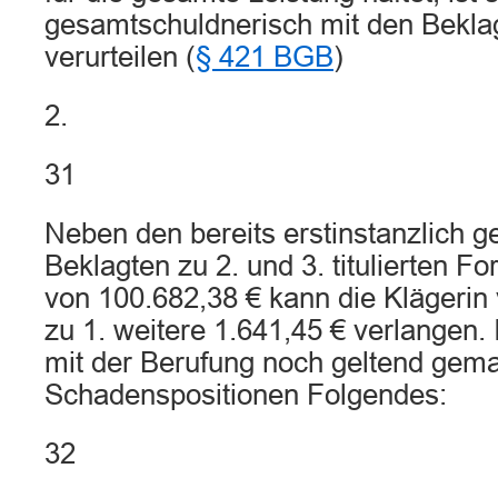
gesamtschuldnerisch mit den Beklag
verurteilen (
§ 421 BGB
)
2.
31
Neben den bereits erstinstanzlich 
Beklagten zu 2. und 3. titulierten F
von 100.682,38 € kann die Klägerin
zu 1. weitere 1.641,45 € verlangen. I
mit der Berufung noch geltend gem
Schadenspositionen Folgendes:
32