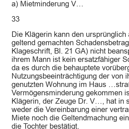
a) Mietminderung V…
33
Die Klägerin kann den ursprünglich
geltend gemachten Schadensbetrag 
Klageschrift, Bl. 21 GA) nicht beans
ihrem Mann ist kein ersatzfähiger 
da es durch die behauptete vorübe
Nutzungsbeeinträchtigung der von i
genutzten Wohnung im Haus …straß
Vermögensminderung gekommen is
Klägerin, der Zeuge Dr. V…, hat in
weder die Vereinbarung einer vertr
Miete noch die Geltendmachung ein
die Tochter bestätigt.