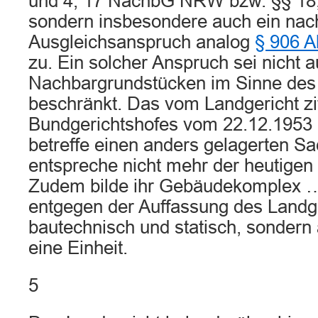
und 4, 17 NachbG NRW bzw. §§ 1
sondern insbesondere auch ein nach
Ausgleichsanspruch analog
§ 906 A
zu. Ein solcher Anspruch sei nicht 
Nachbargrundstücken im Sinne de
beschränkt. Das vom Landgericht zit
Bundgerichtshofes vom 22.12.1953 
betreffe einen anders gelagerten Sa
entspreche nicht mehr der heutigen 
Zudem bilde ihr Gebäudekomplex 
entgegen der Auffassung des Landge
bautechnisch und statisch, sondern 
eine Einheit.
5