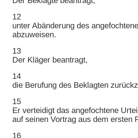
Der Beklagte beantragt,
12
unter Abänderung des angefochtenen
abzuweisen.
13
Der Kläger beantragt,
14
die Berufung des Beklagten zurück
15
Er verteidigt das angefochtene Urt
auf seinen Vortrag aus dem ersten 
16