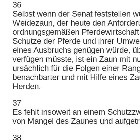
36
Selbst wenn der Senat feststellen w
Weidezaun, der heute den Anforder
ordnungsgemäßen Pferdewirtschaft
Schutze der Pferde und ihrer Umwel
eines Ausbruchs genügen würde, übe
verfügen müsste, ist ein Zaun mit nu
ursächlich für die Folgen einer Ra
benachbarter und mit Hilfe eines Z
Herden.
37
Es fehlt insoweit an einem Schut
von Mangel des Zaunes und aufgetr
38