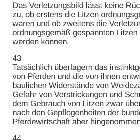
Das Verletzungsbild lässt keine Rü
zu, ob erstens die Litzen ordnung
waren und ob zweitens die Verletzun
ordnungsgemäß gespannten Litzen h
werden können.
43
Tatsächlich überlagern das instinktg
von Pferden und die von ihnen entwi
baulichen Widerstände von Weidezä
Gefahr von Verstrickungen und Schn
dem Gebrauch von Litzen zwar über
nach den Gepflogenheiten der bun
Pferdewirtschaft aber hingenommen
44