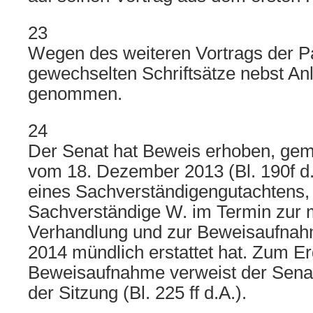
23
Wegen des weiteren Vortrags der Pa
gewechselten Schriftsätze nebst A
genommen.
24
Der Senat hat Beweis erhoben, ge
vom 18. Dezember 2013 (Bl. 190f d.
eines Sachverständigengutachtens,
Sachverständige W. im Termin zur 
Verhandlung und zur Beweisaufna
2014 mündlich erstattet hat. Zum E
Beweisaufnahme verweist der Senat 
der Sitzung (Bl. 225 ff d.A.).