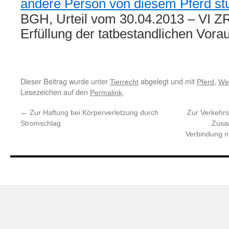
andere Person von diesem Pferd stü
BGH, Urteil vom 30.04.2013 – VI ZR
Erfüllung der tatbestandlichen Vo
Dieser Beitrag wurde unter
abgelegt und mit
,
Tierrecht
Pferd
We
Lesezeichen auf den
.
Permalink
←
Zur Haftung bei Körperverletzung durch
Zur Verkehrs
Stromschlag
Zusa
Verbindung n