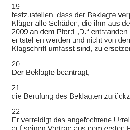
19
festzustellen, dass der Beklagte verp
Kläger alle Schäden, die ihm aus d
2009 an dem Pferd „D.“ entstanden 
entstehen werden und nicht von dem
Klagschrift umfasst sind, zu ersetze
20
Der Beklagte beantragt,
21
die Berufung des Beklagten zurück
22
Er verteidigt das angefochtene Urt
auf seinen Vortrag aus dem ersten 