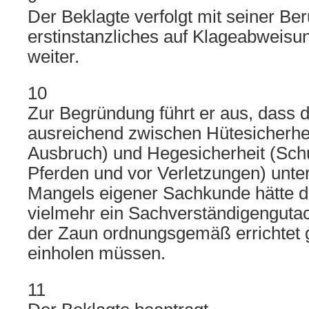
Der Beklagte verfolgt mit seiner Be
erstinstanzliches auf Klageabweisun
weiter.
10
Zur Begründung führt er aus, dass d
ausreichend zwischen Hütesicherhei
Ausbruch) und Hegesicherheit (Sch
Pferden und vor Verletzungen) unte
Mangels eigener Sachkunde hätte d
vielmehr ein Sachverständigengutac
der Zaun ordnungsgemäß errichtet 
einholen müssen.
11