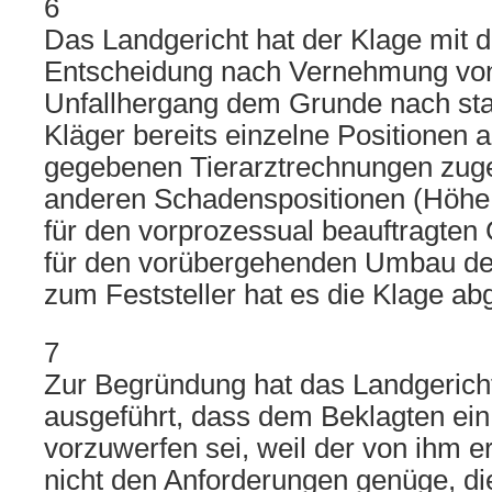
6
Das Landgericht hat der Klage mit 
Entscheidung nach Vernehmung vo
Unfallhergang dem Grunde nach st
Kläger bereits einzelne Positionen 
gegebenen Tierarztrechnungen zug
anderen Schadenspositionen (Höhe
für den vorprozessual beauftragten 
für den vorübergehenden Umbau des
zum Feststeller hat es die Klage a
7
Zur Begründung hat das Landgerich
ausgeführt, dass dem Beklagten ei
vorzuwerfen sei, weil der von ihm e
nicht den Anforderungen genüge, di