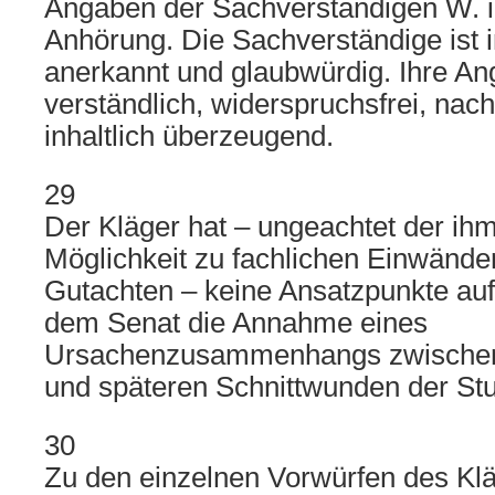
Angaben der Sachverständigen W. i
Anhörung. Die Sachverständige ist i
anerkannt und glaubwürdig. Ihre A
verständlich, widerspruchsfrei, nac
inhaltlich überzeugend.
29
Der Kläger hat – ungeachtet der i
Möglichkeit zu fachlichen Einwänd
Gutachten – keine Ansatzpunkte auf
dem Senat die Annahme eines
Ursachenzusammenhangs zwische
und späteren Schnittwunden der Stu
30
Zu den einzelnen Vorwürfen des Klä