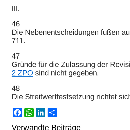
III.
46
Die Nebenentscheidungen fußen auf
711.
47
Gründe für die Zulassung der Revi
2 ZPO
sind nicht gegeben.
48
Die Streitwertfestsetzung richtet si
Facebook
WhatsApp
LinkedIn
Teilen
Verwandte Beiträge