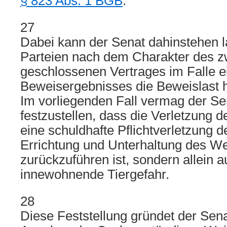
§ 823 Abs. 1 BGB
.
27
Dabei kann der Senat dahinstehen l
Parteien nach dem Charakter des z
geschlossenen Vertrages im Falle e
Beweisergebnisses die Beweislast 
Im vorliegenden Fall vermag der Sen
festzustellen, dass die Verletzung d
eine schuldhafte Pflichtverletzung d
Errichtung und Unterhaltung des W
zurückzuführen ist, sondern allein a
innewohnende Tiergefahr.
28
Diese Feststellung gründet der Sena