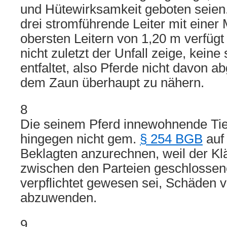
und Hütewirksamkeit geboten seien.
drei stromführende Leiter mit einer
obersten Leitern von 1,20 m verfügt
nicht zuletzt der Unfall zeige, kein
entfaltet, also Pferde nicht davon a
dem Zaun überhaupt zu nähern.
8
Die seinem Pferd innewohnende Tie
hingegen nicht gem.
§ 254 BGB
auf
Beklagten anzurechnen, weil der Kl
zwischen den Parteien geschlossen
verpflichtet gewesen sei, Schäden 
abzuwenden.
9