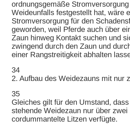
ordnungsgemäße Stromversorgung
Weideunfalls festgestellt hat, wäre
Stromversorgung für den Schadensfa
geworden, weil Pferde auch über e
Zaun hinweg Kontakt suchen und si
zwingend durch den Zaun und durc
einer Rangstreitigkeit abhalten lass
34
2. Aufbau des Weidezauns mit nur z
35
Gleiches gilt für den Umstand, dass
stehende Weidezaun nur über zwei 
cordummantelte Litzen verfügte.