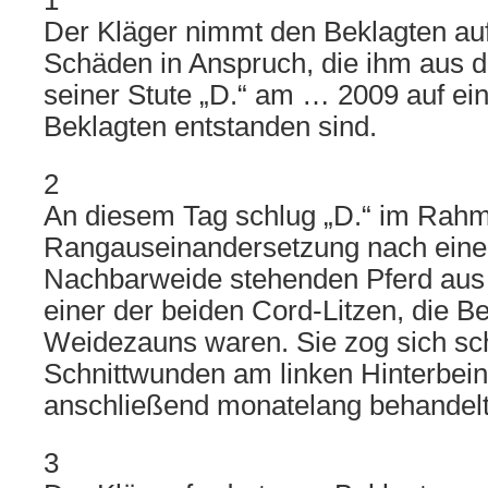
1
Der Kläger nimmt den Beklagten auf
Schäden in Anspruch, die ihm aus 
seiner Stute „D.“ am … 2009 auf ei
Beklagten entstanden sind.
2
An diesem Tag schlug „D.“ im Rahm
Rangauseinandersetzung nach eine
Nachbarweide stehenden Pferd aus u
einer der beiden Cord-Litzen, die Be
Weidezauns waren. Sie zog sich s
Schnittwunden am linken Hinterbein
anschließend monatelang behandel
3