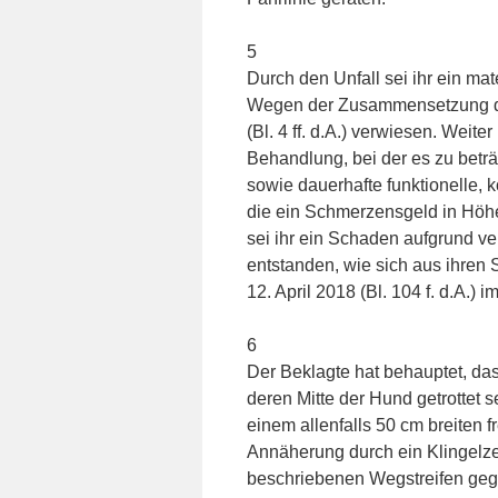
5
Durch den Unfall sei ihr ein ma
Wegen der Zusammensetzung dies
(Bl. 4 ff. d.A.) verwiesen. Weit
Behandlung, bei der es zu bet
sowie dauerhafte funktionelle, 
die ein Schmerzensgeld in Höhe
sei ihr ein Schaden aufgrund v
entstanden, wie sich aus ihren S
12. April 2018 (Bl. 104 f. d.A.) 
6
Der Beklagte hat behauptet, da
deren Mitte der Hund getrottet 
einem allenfalls 50 cm breiten f
Annäherung durch ein Klingelz
beschriebenen Wegstreifen geg