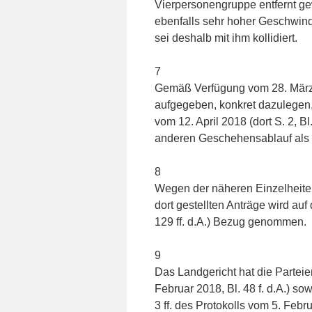
Vierpersonengruppe entfernt gew
ebenfalls sehr hoher Geschwind
sei deshalb mit ihm kollidiert.
7
Gemäß Verfügung vom 28. März 2
aufgegeben, konkret dazulegen,
vom 12. April 2018 (dort S. 2, Bl
anderen Geschehensablauf als 
8
Wegen der näheren Einzelheiten 
dort gestellten Anträge wird auf 
129 ff. d.A.) Bezug genommen.
9
Das Landgericht hat die Parte
Februar 2018, Bl. 48 f. d.A.) 
3 ff. des Protokolls vom 5. Februa