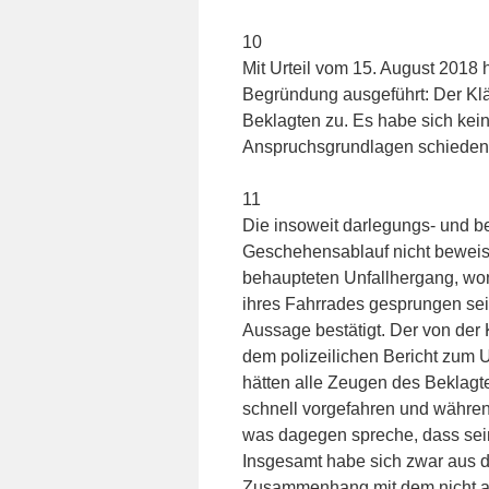
10
Mit Urteil vom 15. August 2018
Begründung ausgeführt: Der Kl
Beklagten zu. Es habe sich kein
Anspruchsgrundlagen schieden 
11
Die insoweit darlegungs- und b
Geschehensablauf nicht beweis
behaupteten Unfallhergang, w
ihres Fahrrades gesprungen sei,
Aussage bestätigt. Der von der
dem polizeilichen Bericht zum U
hätten alle Zeugen des Beklagt
schnell vorgefahren und währen
was dagegen spreche, dass sein
Insgesamt habe sich zwar aus 
Zusammenhang mit dem nicht an