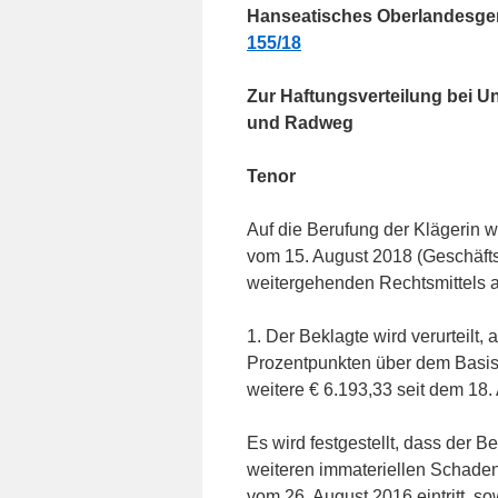
Hanseatisches Oberlandesger
155/18
Zur Haftungsverteilung bei U
und Radweg
Tenor
Auf die Berufung der Klägerin w
vom 15. August 2018 (Geschäft
weitergehenden Rechtsmittels a
1. Der Beklagte wird verurteilt,
Prozentpunkten über dem Basisz
weitere € 6.193,33 seit dem 18. 
Es wird festgestellt, dass der Be
weiteren immateriellen Schaden z
vom 26. August 2016 eintritt, 