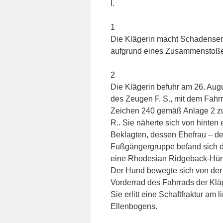
I.
1
Die Klägerin macht Schadenser
aufgrund eines Zusammenstoße
2
Die Klägerin befuhr am 26. Aug
des Zeugen F. S., mit dem Fah
Zeichen 240 gemäß Anlage 2 zu
R.. Sie näherte sich von hinte
Beklagten, dessen Ehefrau – de
Fußgängergruppe befand sich di
eine Rhodesian Ridgeback-Hünd
Der Hund bewegte sich von der 
Vorderrad des Fahrrads der Kläg
Sie erlitt eine Schaftfraktur a
Ellenbogens.