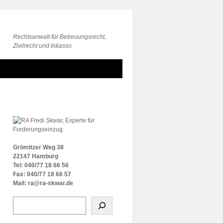
Rechtsanwalt für Betreuungsrecht,
Zivilrecht und Inkasso
Grömitzer Weg 38
22147 Hamburg
Tel: 040/77 18 66 56
Fax: 040/77 18 66 57
Mail: ra@ra-skwar.de