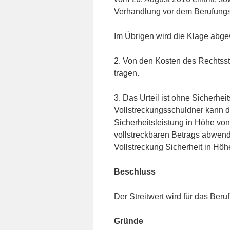
Verhandlung vor dem Berufungsge
Im Übrigen wird die Klage abg
2. Von den Kosten des Rechtsst
tragen.
3. Das Urteil ist ohne Sicherheit
Vollstreckungsschuldner kann d
Sicherheitsleistung in Höhe von
vollstreckbaren Betrags abwend
Vollstreckung Sicherheit in Höh
Beschluss
Der Streitwert wird für das Beru
Gründe