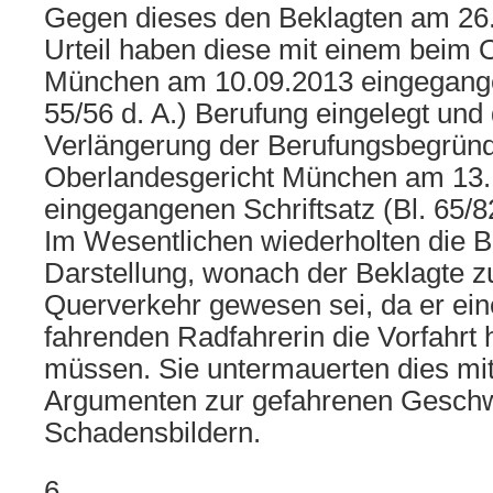
Gegen dieses den Beklagten am 26.
Urteil haben diese mit einem beim 
München am 10.09.2013 eingegangen
55/56 d. A.) Berufung eingelegt und
Verlängerung der Berufungsbegründ
Oberlandesgericht München am 13.
eingegangenen Schriftsatz (Bl. 65/82
Im Wesentlichen wiederholten die B
Darstellung, wonach der Beklagte z
Querverkehr gewesen sei, da er ei
fahrenden Radfahrerin die Vorfahrt
müssen. Sie untermauerten dies mit
Argumenten zur gefahrenen Geschw
Schadensbildern.
6