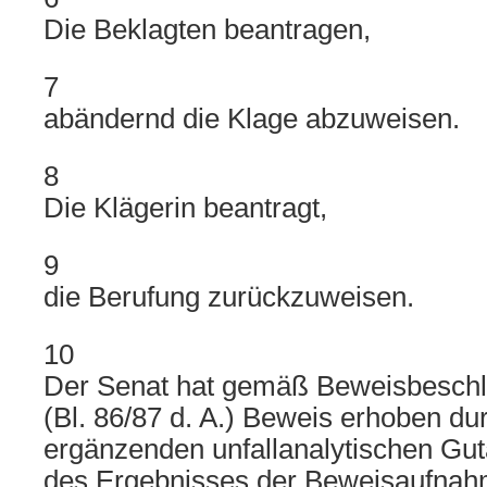
Die Beklagten beantragen,
7
abändernd die Klage abzuweisen.
8
Die Klägerin beantragt,
9
die Berufung zurückzuweisen.
10
Der Senat hat gemäß Beweisbeschl
(Bl. 86/87 d. A.) Beweis erhoben du
ergänzenden unfallanalytischen Guta
des Ergebnisses der Beweisaufnahm