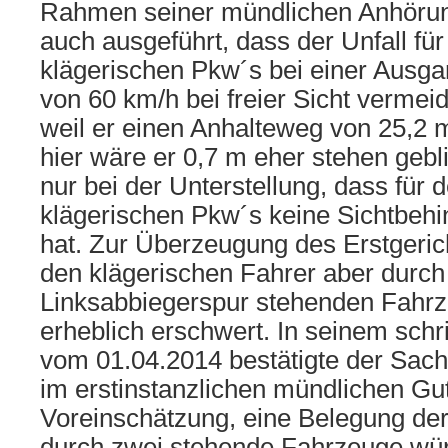
Rahmen seiner mündlichen Anhöru
auch ausgeführt, dass der Unfall fü
klägerischen Pkw´s bei einer Ausg
von 60 km/h bei freier Sicht verme
weil er einen Anhalteweg von 25,2 m
hier wäre er 0,7 m eher stehen gebli
nur bei der Unterstellung, dass für 
klägerischen Pkw´s keine Sichtbeh
hat. Zur Überzeugung des Erstgerich
den klägerischen Fahrer aber durch 
Linksabbiegerspur stehenden Fahrz
erheblich erschwert. In seinem schr
vom 01.04.2014 bestätigte der Sach
im erstinstanzlichen mündlichen G
Voreinschätzung, eine Belegung de
durch zwei stehende Fahrzeuge wü