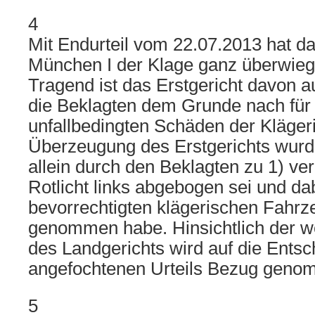
4
Mit Endurteil vom 22.07.2013 hat d
München I der Klage ganz überwieg
Tragend ist das Erstgericht davon 
die Beklagten dem Grunde nach für
unfallbedingten Schäden der Klägeri
Überzeugung des Erstgerichts wurde
allein durch den Beklagten zu 1) ve
Rotlicht links abgebogen sei und d
bevorrechtigten klägerischen Fahrze
genommen habe. Hinsichtlich der 
des Landgerichts wird auf die Ents
angefochtenen Urteils Bezug geno
5