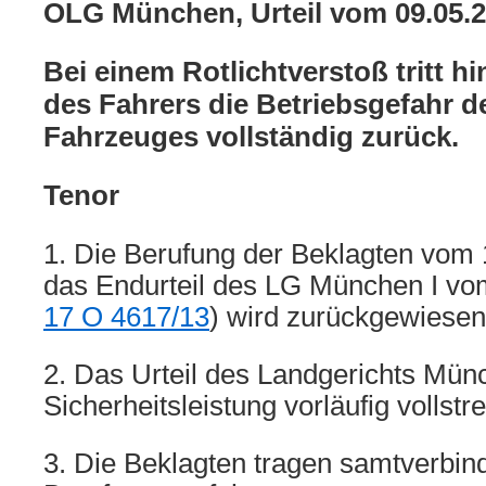
OLG München, Urteil vom 09.05.
Bei einem Rotlichtverstoß tritt h
des Fahrers die Betriebsgefahr 
Fahrzeuges vollständig zurück.
Tenor
1. Die Berufung der Beklagten vom
das Endurteil des LG München I vo
17 O 4617/13
) wird zurückgewiesen
2. Das Urteil des Landgerichts Münc
Sicherheitsleistung vorläufig vollstr
3. Die Beklagten tragen samtverbind