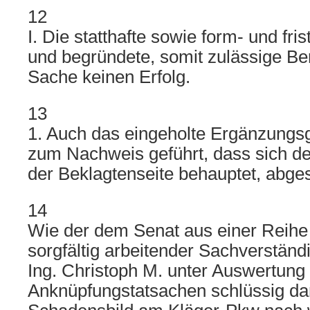
12
I. Die statthafte sowie form- und fri
und begründete, somit zulässige Ber
Sache keinen Erfolg.
13
1. Auch das eingeholte Ergänzungsg
zum Nachweis geführt, dass sich de
der Beklagtenseite behauptet, abgesp
14
Wie der dem Senat aus einer Reihe 
sorgfältig arbeitender Sachverständ
Ing. Christoph M. unter Auswertung 
Anknüpfungstatsachen schlüssig darg