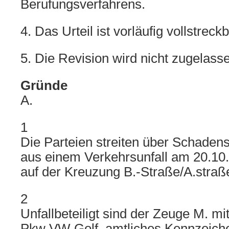
Berufungsverfahrens.
4. Das Urteil ist vorläufig vollstreckb
5. Die Revision wird nicht zugelass
Gründe
A.
1
Die Parteien streiten über Schaden
aus einem Verkehrsunfall am 20.10
auf der Kreuzung B.-Straße/A.straß
2
Unfallbeteiligt sind der Zeuge M. m
Pkw VW Golf, amtliches Kennzeich