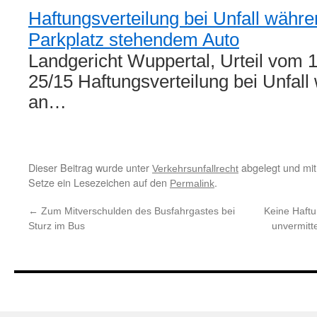
Haftungsverteilung bei Unfall währe
Parkplatz stehendem Auto
Landgericht Wuppertal, Urteil vom 
25/15 Haftungsverteilung bei Unfall
an…
Dieser Beitrag wurde unter
abgelegt und mi
Verkehrsunfallrecht
Setze ein Lesezeichen auf den
.
Permalink
←
Zum Mitverschulden des Busfahrgastes bei
Keine Haft
Sturz im Bus
unvermitt