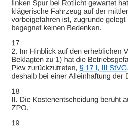
linken Spur bei Rotlicht gewartet hat
klägerische Fahrzeug auf der mittle
vorbeigefahren ist, zugrunde gelegt h
begegnet keinen Bedenken.
17
2. Im Hinblick auf den erheblichen 
Beklagten zu 1) hat die Betriebsgef
Pkw zurückzutreten,
§ 17 I, III StVG
deshalb bei einer Alleinhaftung der 
18
II. Die Kostenentscheidung beruht 
ZPO.
19