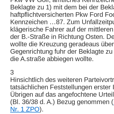
Beklagte zu 1) mit dem bei der Bekl
haftpflichtversicherten Pkw Ford Fo
Kennzeichen …87. Zum Unfallzeitpu
klägerische Fahrer auf der mittlere
der B.-Straße in Richtung Osten. De
wollte die Kreuzung geradeaus über
Gegenrichtung fuhr der Beklagte zu 1
die A.straße abbiegen wollte.
3
Hinsichtlich des weiteren Parteivort
tatsächlichen Feststellungen erster 
Übrigen auf das angefochtene Urtei
(Bl. 36/38 d. A.) Bezug genommen (
Nr. 1 ZPO
).