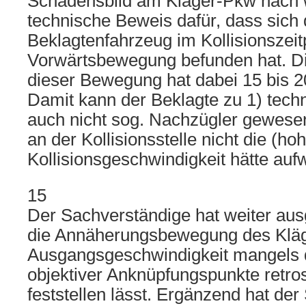
Schadensbild am Kläger-Pkw nach w
technische Beweis dafür, dass sich
Beklagtenfahrzeug im Kollisionszeit
Vorwärtsbewegung befunden hat. D
dieser Bewegung hat dabei 15 bis 2
Damit kann der Beklagte zu 1) tech
auch nicht sog. Nachzügler gewesen
an der Kollisionsstelle nicht die (ho
Kollisionsgeschwindigkeit hätte au
15
Der Sachverständige hat weiter ausg
die Annäherungsbewegung des Klä
Ausgangsgeschwindigkeit mangels 
objektiver Anknüpfungspunkte retros
feststellen lässt. Ergänzend hat de