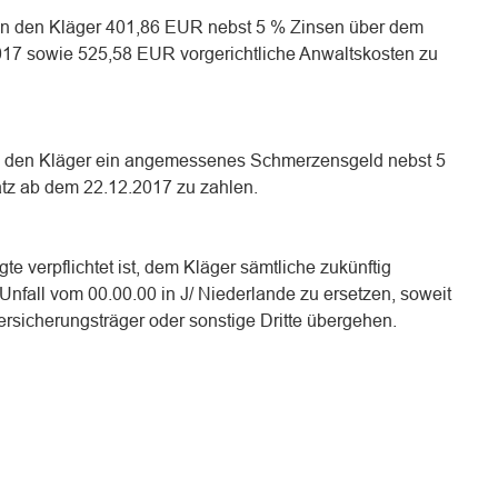
, an den Kläger 401,86 EUR nebst 5 % Zinsen über dem
017 sowie 525,58 EUR vorgerichtliche Anwaltskosten zu
 an den Kläger ein angemessenes Schmerzensgeld nebst 5
tz ab dem 22.12.2017 zu zahlen.
gte verpflichtet ist, dem Kläger sämtliche zukünftig
fall vom 00.00.00 in J/ Niederlande zu ersetzen, soweit
ersicherungsträger oder sonstige Dritte übergehen.