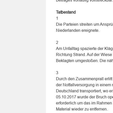
Betrages vorläufig vollstreckbar.
Tatbestand
1
Die Parteien streiten um Ansprü
Niederlanden ereignete.
2
Am Unfalltag spazierte der Kläg
Richtung Strand. Auf der Wiese
Beklagten umgestoßen. Die nähe
3
Durch den Zusammenprall erlitt 
der Notfallversorgung in einem
Deutschland transportiert, wo e
05.10.2017 wurde der Bruch ope
erforderlich um das im Rahmen d
Material wieder zu entfernen.