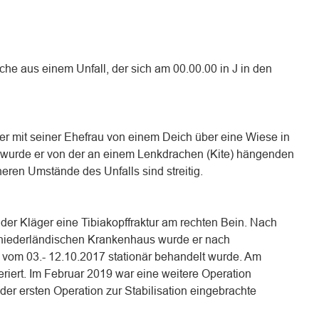
che aus einem Unfall, der sich am 00.00.00 in J in den
er mit seiner Ehefrau von einem Deich über eine Wiese in
 wurde er von der an einem Lenkdrachen (Kite) hängenden
ren Umstände des Unfalls sind streitig.
der Kläger eine Tibiakopffraktur am rechten Bein. Nach
 niederländischen Krankenhaus wurde er nach
r vom 03.- 12.10.2017 stationär behandelt wurde. Am
riert. Im Februar 2019 war eine weitere Operation
er ersten Operation zur Stabilisation eingebrachte