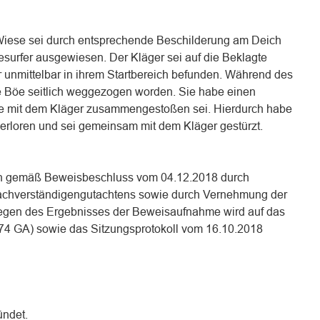
 Wiese sei durch entsprechende Beschilderung am Deich
tesurfer ausgewiesen. Der Kläger sei auf die Beklagte
 unmittelbar in ihrem Startbereich befunden. Während des
ne Böe seitlich weggezogen worden. Sie habe einen
sie mit dem Kläger zusammengestoßen sei. Hierdurch habe
 verloren und sei gemeinsam mit dem Kläger gestürzt.
en gemäß Beweisbeschluss vom 04.12.2018 durch
 Sachverständigengutachtens sowie durch Vernehmung der
egen des Ergebnisses der Beweisaufnahme wird auf das
74 GA) sowie das Sitzungsprotokoll vom 16.10.2018
ündet.