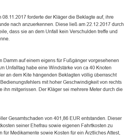
08.11.2017 forderte der Kläger die Beklagte auf, ihre
runde nach anzuerkennen. Diese ließ am 22.12.2017 durch
teile, dass sie an dem Unfall kein Verschulden treffe und
enne.
vom Damm auf einem eigens für Fußgänger vorgesehenen
Am Unfalltag habe eine Windstärke von ca 40 Knoten
 der an dem Kite hängenden Beklagten völlig überrascht
s Bedienungsfehlers mit hoher Geschwindigkeit von rechts
ihn mitgerissen. Der Kläger sei mehrere Meter durch die
ieller Gesamtschaden von 401,86 EUR entstanden. Dieser
kosten seiner Ehefrau sowie eigenen Fahrtkosten zu
für Medikamente sowie Kosten für ein Ärztliches Attest,