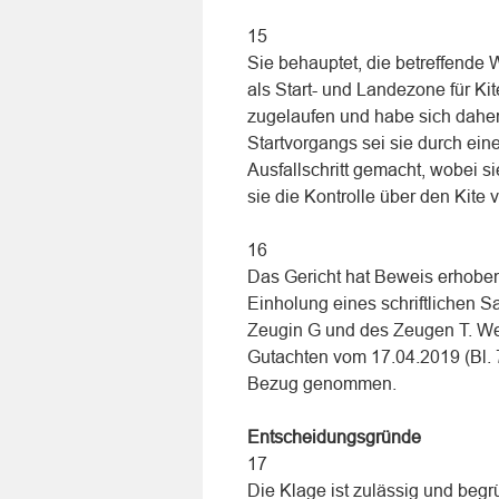
15
Sie behauptet, die betreffende
als Start- und Landezone für Ki
zugelaufen und habe sich daher
Startvorgangs sei sie durch ei
Ausfallschritt gemacht, wobei 
sie die Kontrolle über den Kite
16
Das Gericht hat Beweis erhob
Einholung eines schriftlichen
Zeugin G und des Zeugen T. W
Gutachten vom 17.04.2019 (Bl. 
Bezug genommen.
Entscheidungsgründe
17
Die Klage ist zulässig und begr