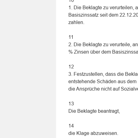
10
1. Die Beklagte zu verurteilen
Basiszinssatz seit dem 22.12.2
zahlen.
11
2. Die Beklagte zu verurteile,
% Zinsen über dem Basiszinssa
12
3. Festzustellen, dass die Bekla
entstehende Schäden aus dem Un
die Ansprüche nicht auf Sozialv
13
Die Beklagte beantragt,
14
die Klage abzuweisen.