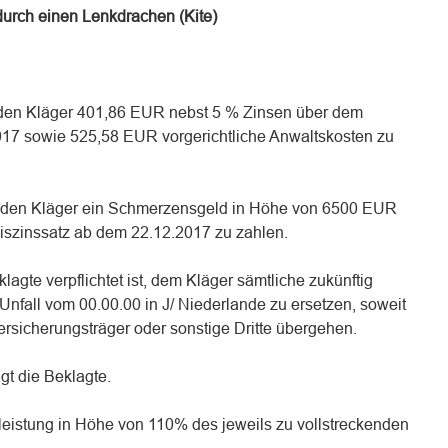
urch einen Lenkdrachen (Kite)
an den Kläger 401,86 EUR nebst 5 % Zinsen über dem
017 sowie 525,58 EUR vorgerichtliche Anwaltskosten zu
an den Kläger ein Schmerzensgeld in Höhe von 6500 EUR
iszinssatz ab dem 22.12.2017 zu zahlen.
klagte verpflichtet ist, dem Kläger sämtliche zukünftig
fall vom 00.00.00 in J/ Niederlande zu ersetzen, soweit
ersicherungsträger oder sonstige Dritte übergehen.
gt die Beklagte.
sleistung in Höhe von 110% des jeweils zu vollstreckenden