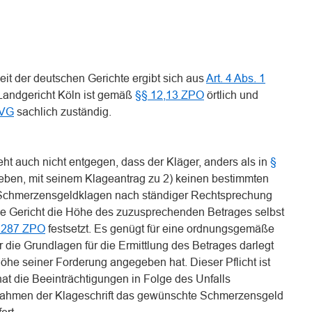
eit der deutschen Gerichte ergibt sich aus
Art. 4 Abs. 1
Landgericht Köln ist gemäß
§§ 12,13 ZPO
örtlich und
GVG
sachlich zuständig.
eht auch nicht entgegen, dass der Kläger, anders als in
§
eben, mit seinem Klageantrag zu 2) keinen bestimmten
bei Schmerzensgeldklagen nach ständiger Rechtsprechung
de Gericht die Höhe des zuzusprechenden Betrages selbst
 287 ZPO
festsetzt. Es genügt für eine ordnungsgemäße
die Grundlagen für die Ermittlung des Betrages darlegt
öhe seiner Forderung angegeben hat. Dieser Pflicht ist
t die Beeinträchtigungen in Folge des Unfalls
m Rahmen der Klageschrift das gewünschte Schmerzensgeld