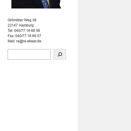
Grömitzer Weg 38
22147 Hamburg
Tel: 040/77 18 66 56
Fax: 040/77 18 66 57
Mail: ra@ra-skwar.de