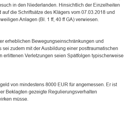
esuch in den Niederlanden. Hinsichtlich der Einzelheiten
d auf die Schriftsätze des Klägers vom 07.03.2018 und
weiligen Anlagen (Bl. 1 ff, 40 ff GA) verwiesen.
nter erheblichen Bewegungseinschränkungen und
s sei zudem mit der Ausbildung einer posttraumatischen
n erlittenen Verletzungen seien Spätfolgen typischerweise
sgeld von mindestens 8000 EUR für angemessen. Er ist
 der Beklagten gezeigte Regulierungsverhalten
irken müsse.