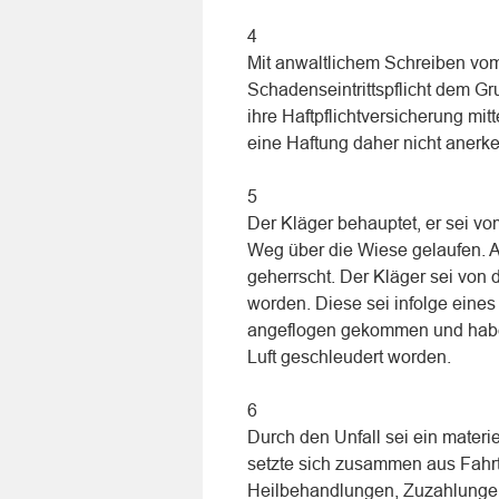
4
Mit anwaltlichem Schreiben vom 
Schadenseintrittspflicht dem G
ihre Haftpflichtversicherung mit
eine Haftung daher nicht anerk
5
Der Kläger behauptet, er sei 
Weg über die Wiese gelaufen. 
geherrscht. Der Kläger sei von
worden. Diese sei infolge eine
angeflogen gekommen und habe 
Luft geschleudert worden.
6
Durch den Unfall sei ein mater
setzte sich zusammen aus Fahrt
Heilbehandlungen, Zuzahlungen 