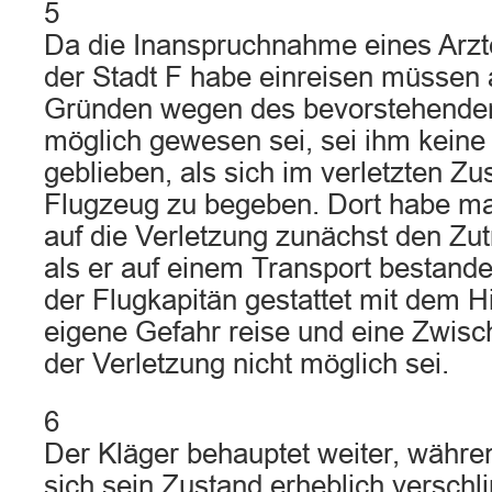
5
Da die Inanspruchnahme eines Arzt
der Stadt F habe einreisen müssen a
Gründen wegen des bevorstehenden
möglich gewesen sei, sei ihm keine
geblieben, als sich im verletzten Z
Flugzeug zu begeben. Dort habe ma
auf die Verletzung zunächst den Zutr
als er auf einem Transport bestand
der Flugkapitän gestattet mit dem H
eigene Gefahr reise und eine Zwis
der Verletzung nicht möglich sei.
6
Der Kläger behauptet weiter, währe
sich sein Zustand erheblich verschl