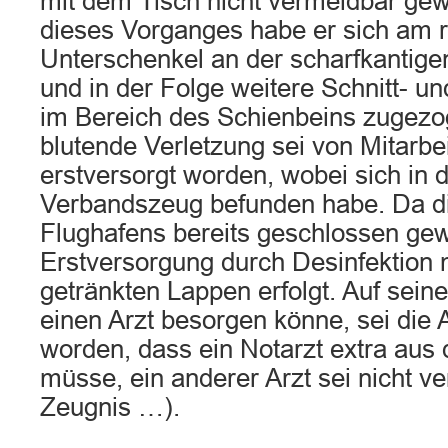
mit dem Tisch nicht vermeidbar g
dieses Vorganges habe er sich am 
Unterschenkel an der scharfkantigen
und in der Folge weitere Schnitt- u
im Bereich des Schienbeins zugezog
blutende Verletzung sei von Mitarbe
erstversorgt worden, wobei sich in 
Verbandszeug befunden habe. Da d
Flughafens bereits geschlossen gew
Erstversorgung durch Desinfektion
getränkten Lappen erfolgt. Auf sein
einen Arzt besorgen könne, sei die A
worden, dass ein Notarzt extra aus
müsse, ein anderer Arzt sei nicht v
Zeugnis …).