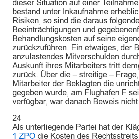
dieser Situation auf einer Teilnahm
bestand unter Inkaufnahme erheblic
Risiken, so sind die daraus folgend
Beeinträchtigungen und gegebenenfa
Behandlungskosten auf seine eigen
zurückzuführen. Ein etwaiges, der 
anzulastendes Mitverschulden durch
Auskunft ihres Mitarbeiters tritt de
zurück. Über die – streitige – Frag
Mitarbeiter der Beklagten die unrich
gegeben wurde, am Flughafen F sei 
verfügbar, war danach Beweis nicht
24
Als unterliegende Partei hat der K
1 ZPO
die Kosten des Rechtsstreits