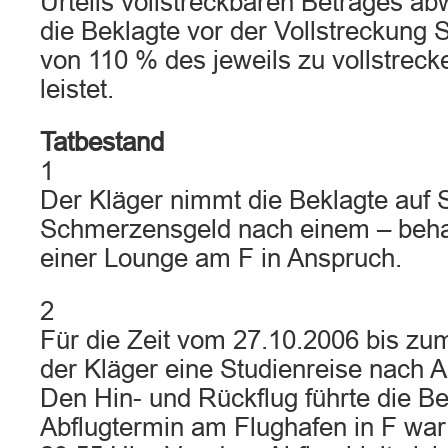
Urteils vollstreckbaren Betrages a
die Beklagte vor der Vollstreckung 
von 110 % des jeweils zu vollstrec
leistet.
Tatbestand
1
Der Kläger nimmt die Beklagte auf
Schmerzensgeld nach einem – behau
einer Lounge am F in Anspruch.
2
Für die Zeit vom 27.10.2006 bis zu
der Kläger eine Studienreise nach A
Den Hin- und Rückflug führte die Be
Abflugtermin am Flughafen in F war