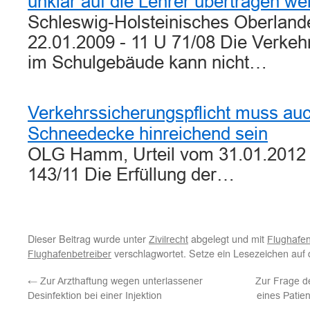
unklar auf die Lehrer übertragen w
Schleswig-Holsteinisches Oberlande
22.01.2009 - 11 U 71/08 Die Verkehr
im Schulgebäude kann nicht…
Verkehrssicherungspflicht muss au
Schneedecke hinreichend sein
OLG Hamm, Urteil vom 31.01.2012 -
143/11 Die Erfüllung der…
Dieser Beitrag wurde unter
abgelegt und mit
Zivilrecht
Flughafen
verschlagwortet. Setze ein Lesezeichen auf
Flughafenbetreiber
←
Zur Arzthaftung wegen unterlassener
Zur Frage d
Desinfektion bei einer Injektion
eines Patie