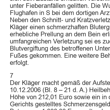
unter Fieberanfällen gelitten. Die 
Flughafen in S bei dem dortigen Arz
Neben den Schnitt- und Kratzverlet
Kläger einen schmerzhaften Bluterg
erhebliche Prellung an dem Bein erli
umfangreichen Verletzung sei es z
Blutvergiftung des betroffenen Unt
Fußes gekommen. Eine weitere Beh
erfolgt.
7
Der Kläger macht gemäß der Aufste
10.12.2006 (Bl. 8 – 21 d. A.) Heilb
Höhe von 212,01 Euro sowie ein in
Gerichts gestelltes Schmerzensgeld