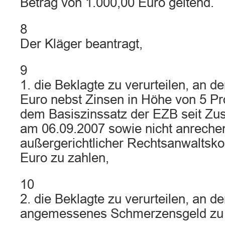
Betrag von 1.000,00 Euro geltend.
8
Der Kläger beantragt,
9
1. die Beklagte zu verurteilen, an d
Euro nebst Zinsen in Höhe von 5 P
dem Basiszinssatz der EZB seit Zus
am 06.09.2007 sowie nicht anreche
außergerichtlicher Rechtsanwaltsko
Euro zu zahlen,
10
2. die Beklagte zu verurteilen, an d
angemessenes Schmerzensgeld zu 