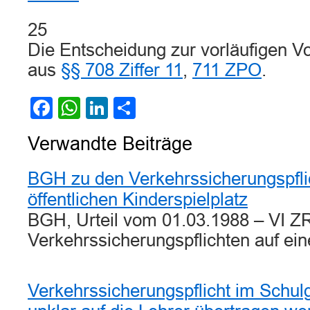
25
Die Entscheidung zur vorläufigen Vol
aus
§§ 708 Ziffer 11
,
711 ZPO
.
Facebook
WhatsApp
LinkedIn
Teilen
Verwandte Beiträge
BGH zu den Verkehrssicherungspfli
öffentlichen Kinderspielplatz
BGH, Urteil vom 01.03.1988 – VI ZR
Verkehrssicherungspflichten auf ei
Verkehrssicherungspflicht im Schul