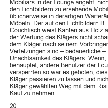
Mobiliars in der Lounge angeht, nich
den Lichtbildern zu ersehende Mobil
üblicherweise in derartigen Warte
Möbeln. Der auf den Lichtbildern Bl
Couchtisch weist Kanten aus Holz au
der Wertung des Klägers nicht schar
dem Kläger nach seinem Vorbringen 
Verletzungen sind – bedauerliche – 
Unachtsamkeit des Klägers. Wenn, 
behauptet, andere Benutzer der L
versperrten so war es geboten, dies
Kläger passieren zu lassen und nic
Kläger gewählten Weg mit dem Risik
Kauf zu nehmen.
20