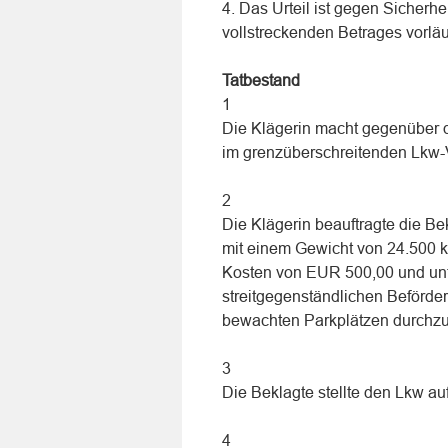
4. Das Urteil ist gegen Sicherh
vollstreckenden Betrages vorläuf
Tatbestand
1
Die Klägerin macht gegenüber 
im grenzüberschreitenden Lkw-
2
Die Klägerin beauftragte die Bek
mit einem Gewicht von 24.500 kg
Kosten von EUR 500,00 und unt
streitgegenständlichen Beförd
bewachten Parkplätzen durchzu
3
Die Beklagte stellte den Lkw a
4