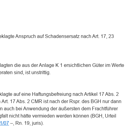
eklagte Anspruch auf Schadensersatz nach Art. 17, 23
gten die aus der Anlage K 1 ersichtlichen Güter im Werte
ten sind, ist unstrittig.
klagte auf eine Haftungsbefreiung nach Artikel 17 Abs. 2
 Art. 17 Abs. 2 CMR ist nach der Rspr. des BGH nur dann
 auch bei Anwendung der äußersten dem Frachtführer
alt nicht hätte vermieden werden können (BGH, Urteil
1/07
–, Rn. 19, juris).