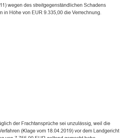
K 11) wegen des streitgegenständlichen Schadens
in in Höhe von EUR 9.335,00 die Verrechnung.
glich der Frachtansprüche sei unzulässig, weil die
Verfahren (Klage vom 18.04.2019) vor dem Landgericht