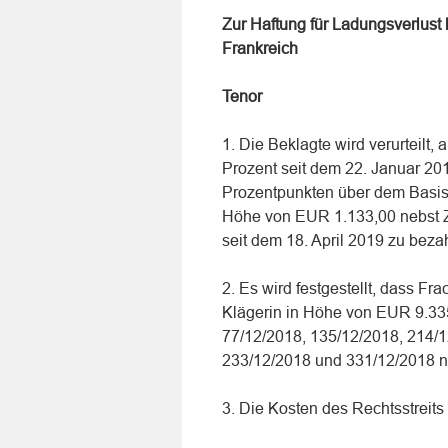
Zur Haftung für Ladungsverlust
Frankreich
Tenor
1. Die Beklagte wird verurteilt
Prozent seit dem 22. Januar 20
Prozentpunkten über dem Basisz
Höhe von EUR 1.133,00 nebst Z
seit dem 18. April 2019 zu beza
2. Es wird festgestellt, dass 
Klägerin in Höhe von EUR 9.3
77/12/2018, 135/12/2018, 214/1
233/12/2018 und 331/12/2018 n
3. Die Kosten des Rechtsstreits 