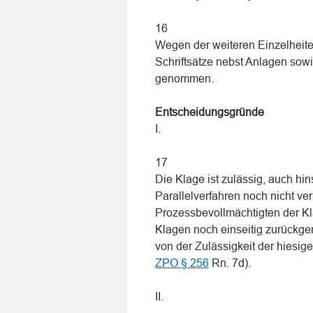
16
Wegen der weiteren Einzelheite
Schriftsätze nebst Anlagen sow
genommen.
Entscheidungsgründe
I.
17
Die Klage ist zulässig, auch hi
Parallelverfahren noch nicht ver
Prozessbevollmächtigten der Klä
Klagen noch einseitig zurückg
von der Zulässigkeit der hiesig
ZPO § 256
Rn. 7d).
II.