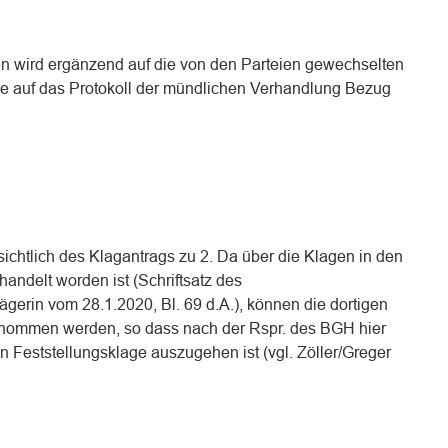
n wird ergänzend auf die von den Parteien gewechselten
ie auf das Protokoll der mündlichen Verhandlung Bezug
nsichtlich des Klagantrags zu 2. Da über die Klagen in den
handelt worden ist (Schriftsatz des
gerin vom 28.1.2020, Bl. 69 d.A.), können die dortigen
enommen werden, so dass nach der Rspr. des BGH hier
en Feststellungsklage auszugehen ist (vgl. Zöller/Greger