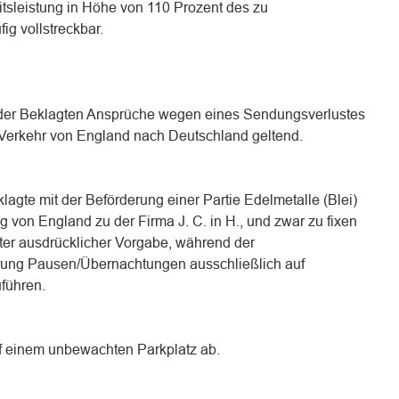
eitsleistung in Höhe von 110 Prozent des zu
ig vollstreckbar.
der Beklagten Ansprüche wegen eines Sendungsverlustes
Verkehr von England nach Deutschland geltend.
lagte mit der Beförderung einer Partie Edelmetalle (Blei)
 von England zu der Firma J. C. in H., und zwar zu fixen
er ausdrücklicher Vorgabe, während der
erung Pausen/Übernachtungen ausschließlich auf
führen.
uf einem unbewachten Parkplatz ab.