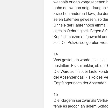
weshalb er den vorgesehenen b
habe deswegen notgedrungen au
zwischen anderen Lkws, die dor
seien Laternen gewesen, so da
Uhr sie der Fahrer noch einmal
alles in Ordnung sei. Gegen 8.0
Kopfschmerzen aufgewacht und 
sei. Die Polizei sei gerufen wor
14
Was gestohlen worden sei, sei 
bestritten. Es sei unklar, ob d
Die Ware sei mit der Lieferkond
der Absender das Risiko des Ve
Empfänger noch der Absender i
15
Die Klägerin sei zwar als Vertrag
fehle es jedoch an jedem Scha