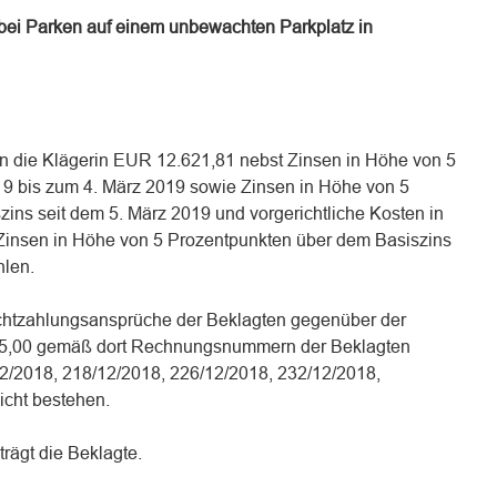
 bei Parken auf einem unbewachten Parkplatz in
, an die Klägerin EUR 12.621,81 nebst Zinsen in Höhe von 5
19 bis zum 4. März 2019 sowie Zinsen in Höhe von 5
ins seit dem 5. März 2019 und vorgerichtliche Kosten in
insen in Höhe von 5 Prozentpunkten über dem Basiszins
hlen.
Frachtzahlungsansprüche der Beklagten gegenüber der
35,00 gemäß dort Rechnungsnummern der Beklagten
2/2018, 218/12/2018, 226/12/2018, 232/12/2018,
icht bestehen.
trägt die Beklagte.