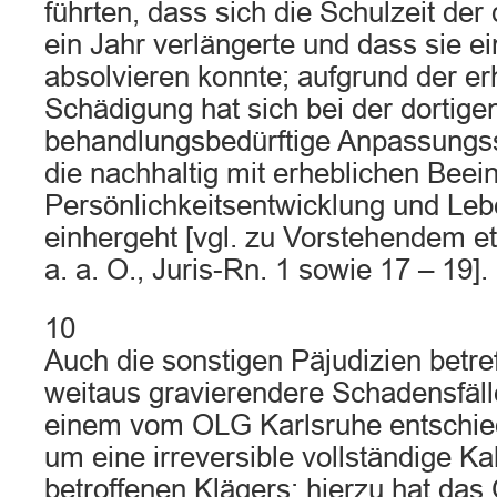
führten, dass sich die Schulzeit der
ein Jahr verlängerte und dass sie ei
absolvieren konnte; aufgrund der er
Schädigung hat sich bei der dortige
behandlungsbedürftige Anpassungss
die nachhaltig mit erheblichen Beein
Persönlichkeitsentwicklung und Le
einhergeht [vgl. zu Vorstehendem 
a. a. O., Juris-Rn. 1 sowie 17 – 19].
10
Auch die sonstigen Päjudizien betre
weitaus gravierendere Schadensfälle
einem vom OLG Karlsruhe entschied
um eine irreversible vollständige Ka
betroffenen Klägers; hierzu hat da