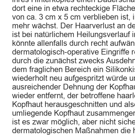
dort eine in etwa rechteckige Fläc
von ca. 3 cm x 5 cm verblieben ist, 
mehr wächst. Der Haarverlust an der
ist bei natürlichem Heilungsverlauf 
könnte allenfalls durch recht aufwä
dermatologisch-operative Eingriffe r
durch die zunächst zwecks Ausdehn
dem fraglichen Bereich ein Silikonk
wiederholt neu aufgespritzt würde u
ausreichender Dehnung der Kopfhau
wieder entfernt, der betroffene haar
Kopfhaut herausgeschnitten und als
umliegende Kopfhaut zusammengen
ist es zwar möglich, aber nicht sich
dermatologischen Maßnahmen die h