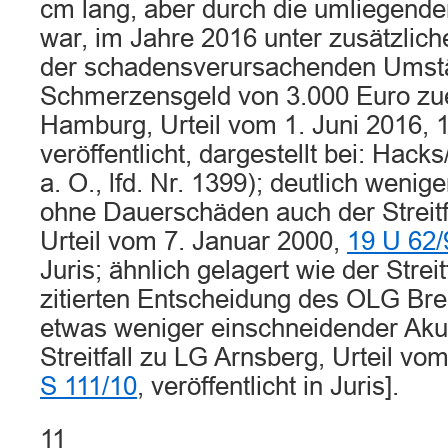
cm lang, aber durch die umliegend
war, im Jahre 2016 unter zusätzlich
der schadensverursachenden Umst
Schmerzensgeld von 3.000 Euro zu
Hamburg, Urteil vom 1. Juni 2016, 1
veröffentlicht, dargestellt bei: Hack
a. O., lfd. Nr. 1399); deutlich wenig
ohne Dauerschäden auch der Streitf
Urteil vom 7. Januar 2000,
19 U 62/
Juris; ähnlich gelagert wie der Strei
zitierten Entscheidung des OLG Bre
etwas weniger einschneidender Aku
Streitfall zu LG Arnsberg, Urteil v
S 111/10
, veröffentlicht in Juris].
11