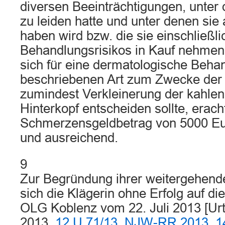
diversen Beeinträchtigungen, unter 
zu leiden hatte und unter denen sie
haben wird bzw. die sie einschließli
Behandlungsrisikos in Kauf nehmen
sich für eine dermatologische Beha
beschriebenen Art zum Zwecke der 
zumindest Verkleinerung der kahlen
Hinterkopf entscheiden sollte, erach
Schmerzensgeldbetrag von 5000 E
und ausreichend.
9
Zur Begründung ihrer weitergehend
sich die Klägerin ohne Erfolg auf d
OLG Koblenz vom 22. Juli 2013 [Urte
2013,
12 U 71/13
,
NJW-RR 2013, 1