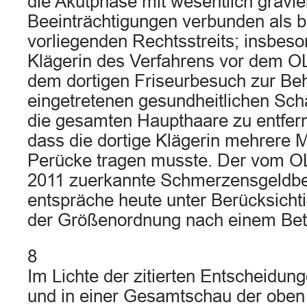
die Akutphase mit wesentlich gravi
Beeinträchtigungen verbunden als b
vorliegenden Rechtsstreits; insbeso
Klägerin des Verfahrens vor dem 
dem dortigen Friseurbesuch zur Be
eingetretenen gesundheitlichen Schä
die gesamten Haupthaare zu entfern
dass die dortige Klägerin mehrere 
Perücke tragen musste. Der vom 
2011 zuerkannte Schmerzensgeldbe
entspräche heute unter Berücksichti
der Größenordnung nach einem Bet
8
Im Lichte der zitierten Entscheidun
und in einer Gesamtschau der obe