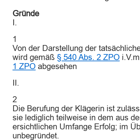
Gründe
I.
1
Von der Darstellung der tatsächlich
wird gemäß
§ 540 Abs. 2 ZPO
i.V.m
1 ZPO
abgesehen
II.
2
Die Berufung der Klägerin ist zuläss
sie lediglich teilweise in dem aus 
ersichtlichen Umfange Erfolg; im Übr
unbegründet.