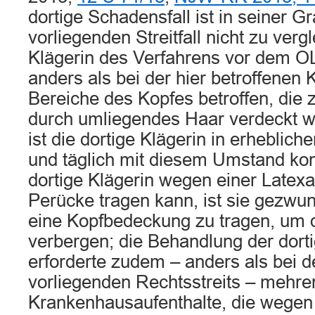
dortige Schadensfall ist in seiner Gr
vorliegenden Streitfall nicht zu verg
Klägerin des Verfahrens vor dem O
anders als bei der hier betroffenen
Bereiche des Kopfes betroffen, die
durch umliegendes Haar verdeckt w
ist die dortige Klägerin in erheblic
und täglich mit diesem Umstand konf
dortige Klägerin wegen einer Latexa
Perücke tragen kann, ist sie gezwu
eine Kopfbedeckung zu tragen, um d
verbergen; die Behandlung der dort
erforderte zudem – anders als bei d
vorliegenden Rechtsstreits – mehre
Krankenhausaufenthalte, die wegen