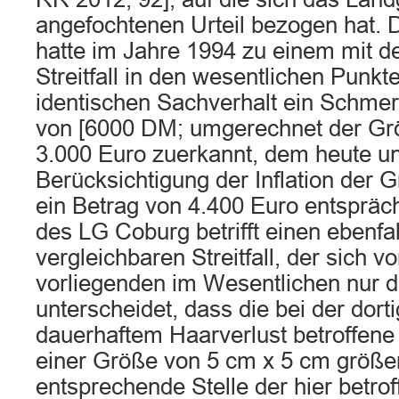
angefochtenen Urteil bezogen hat.
hatte im Jahre 1994 zu einem mit d
Streitfall in den wesentlichen Punk
identischen Sachverhalt ein Schme
von [6000 DM; umgerechnet der Gr
3.000 Euro zuerkannt, dem heute un
Berücksichtigung der Inflation der
ein Betrag von 4.400 Euro entspräche
des LG Coburg betrifft einen ebenfal
vergleichbaren Streitfall, der sich v
vorliegenden im Wesentlichen nur 
unterscheidet, dass die bei der dort
dauerhaftem Haarverlust betroffene S
einer Größe von 5 cm x 5 cm größer 
entsprechende Stelle der hier betrof