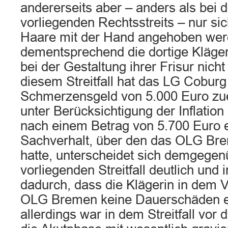
andererseits aber – anders als bei d
vorliegenden Rechtsstreits – nur si
Haare mit der Hand angehoben wer
dementsprechend die dortige Klägeri
bei der Gestaltung ihrer Frisur nicht 
diesem Streitfall hat das LG Coburg
Schmerzensgeld von 5.000 Euro zue
unter Berücksichtigung der Inflati
nach einem Betrag von 5.700 Euro 
Sachverhalt, über den das OLG Br
hatte, unterscheidet sich demgegen
vorliegenden Streitfall deutlich und
dadurch, dass die Klägerin in dem 
OLG Bremen keine Dauerschäden erl
allerdings war in dem Streitfall v