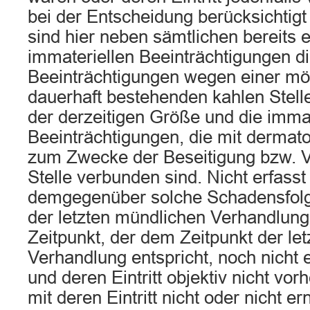
bei der Entscheidung berücksichtig
sind hier neben sämtlichen bereits 
immateriellen Beeinträchtigungen di
Beeinträchtigungen wegen einer mö
dauerhaft bestehenden kahlen Stell
der derzeitigen Größe und die immat
Beeinträchtigungen, die mit dermato
zum Zwecke der Beseitigung bzw. V
Stelle verbunden sind. Nicht erfass
demgegenüber solche Schadensfolge
der letzten mündlichen Verhandlung
Zeitpunkt, der dem Zeitpunkt der le
Verhandlung entspricht, noch nicht 
und deren Eintritt objektiv nicht vor
mit deren Eintritt nicht oder nicht e