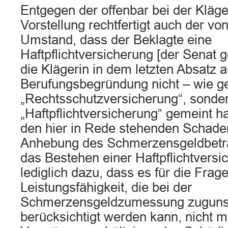
Entgegen der offenbar bei der Kläg
Vorstellung rechtfertigt auch der vo
Umstand, dass der Beklagte eine
Haftpflichtversicherung [der Senat 
die Klägerin in dem letzten Absatz au
Berufungsbegründung nicht – wie g
„Rechtsschutzversicherung“, sonde
„Haftpflichtversicherung“ gemeint hat
den hier in Rede stehenden Schaden 
Anhebung des Schmerzensgeldbetra
das Bestehen einer Haftpflichtversi
lediglich dazu, dass es für die Frag
Leistungsfähigkeit, die bei der
Schmerzensgeldzumessung zugunst
berücksichtigt werden kann, nicht m