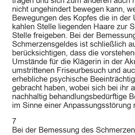
tragen und sich zum anderen auch 
nicht ungehindert bewegen kann, we
Bewegungen des Kopfes die in der
kahlen Stelle liegenden Haare zur Se
Stelle freigeben. Bei der Bemessun
Schmerzensgeldes ist schließlich a
berücksichtigen, dass die vorstehen
Umstände für die Klägerin in der A
umstrittenen Friseurbesuch und auch
erhebliche psychische Beeinträchti
gebracht haben, wobei sich bei ihr a
nachhaltig behandlungsbedürftige B
im Sinne einer Anpassungsstörung ni
7
Bei der Bemessung des Schmerzens