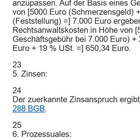
anzupassen. Auf der Basis eines G
von [5000 Euro (Schmerzensgeld) +
(Feststellung) =] 7.000 Euro ergebe
Rechtsanwaltskosten in Höhe von [5
Geschäftsgebühr bei 7.000 Euro) + 
Euro + 19 % USt. =] 650,34 Euro.
23
5. Zinsen:
24
Der zuerkannte Zinsanspruch ergibt
288 BGB
.
25
6. Prozessuales: