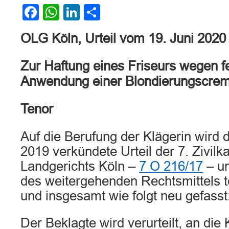
Facebook
WhatsApp
LinkedIn
Teilen
OLG Köln, Urteil vom 19. Juni 2020
Zur Haftung eines Friseurs wegen fe
Anwendung einer Blondierungscre
Tenor
Auf die Berufung der Klägerin wird
2019 verkündete Urteil der 7. Zivi
Landgerichts Köln –
7 O 216/17
– un
des weitergehenden Rechtsmittels t
und insgesamt wie folgt neu gefasst
Der Beklagte wird verurteilt, an die 