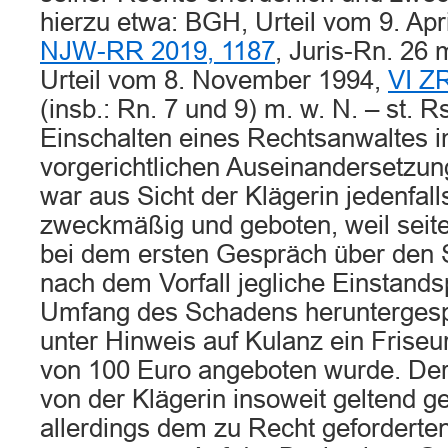
hierzu etwa: BGH, Urteil vom 9. Apr
NJW-RR 2019, 1187
, Juris-Rn. 26 
Urteil vom 8. November 1994,
VI Z
(insb.: Rn. 7 und 9) m. w. N. – st. R
Einschalten eines Rechtsanwaltes
vorgerichtlichen Auseinandersetzu
war aus Sicht der Klägerin jedenfall
zweckmäßig und geboten, weil seit
bei dem ersten Gespräch über den 
nach dem Vorfall jegliche Einstandsp
Umfang des Schadens heruntergespie
unter Hinweis auf Kulanz ein Friseu
von 100 Euro angeboten wurde. Der
von der Klägerin insoweit geltend 
allerdings dem zu Recht geforderte