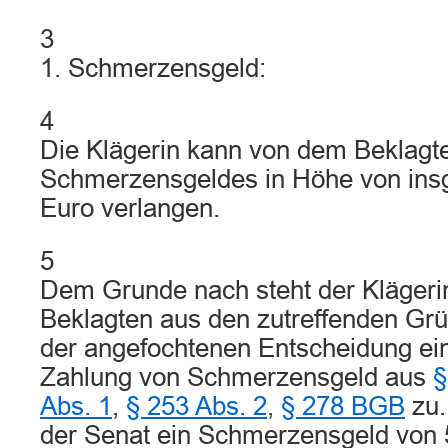
3
1. Schmerzensgeld:
4
Die Klägerin kann von dem Beklagte
Schmerzensgeldes in Höhe von ins
Euro verlangen.
5
Dem Grunde nach steht der Klägeri
Beklagten aus den zutreffenden Grü
der angefochtenen Entscheidung ei
Zahlung von Schmerzensgeld aus
§
Abs. 1
,
§ 253 Abs. 2
,
§ 278 BGB
zu.
der Senat ein Schmerzensgeld von 