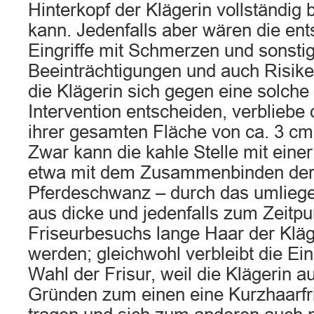
Hinterkopf der Klägerin vollständig 
kann. Jedenfalls aber wären die en
Eingriffe mit Schmerzen und sonsti
Beeinträchtigungen und auch Risike
die Klägerin sich gegen eine solch
Intervention entscheiden, verbliebe d
ihrer gesamten Fläche von ca. 3 cm
Zwar kann die kahle Stelle mit einer
etwa mit dem Zusammenbinden der
Pferdeschwanz – durch das umlieg
aus dicke und jedenfalls zum Zeitpu
Friseurbesuchs lange Haar der Kläg
werden; gleichwohl verbleibt die Ei
Wahl der Frisur, weil die Klägerin a
Gründen zum einen eine Kurzhaarfr