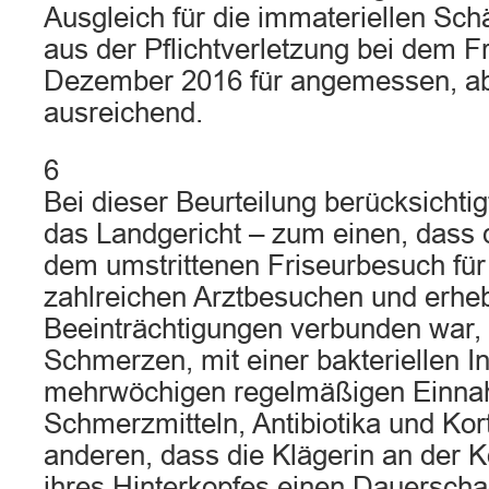
Ausgleich für die immateriellen Sch
aus der Pflichtverletzung bei dem 
Dezember 2016 für angemessen, a
ausreichend.
6
Bei dieser Beurteilung berücksichtig
das Landgericht – zum einen, dass 
dem umstrittenen Friseurbesuch für 
zahlreichen Arztbesuchen und erhe
Beeinträchtigungen verbunden war,
Schmerzen, mit einer bakteriellen In
mehrwöchigen regelmäßigen Einn
Schmerzmitteln, Antibiotika und Kor
anderen, dass die Klägerin an der 
ihres Hinterkopfes einen Dauerschade