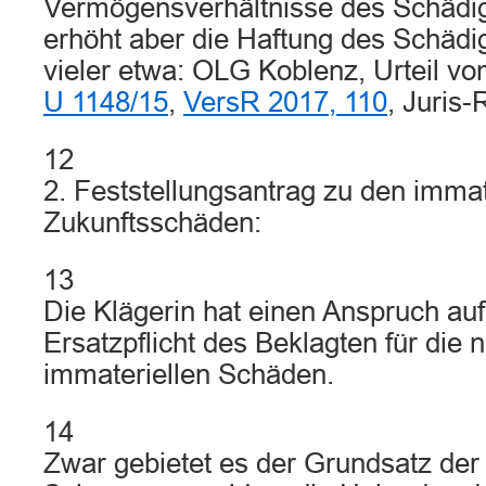
Vermögensverhältnisse des Schädi
erhöht aber die Haftung des Schädige
vieler etwa: OLG Koblenz, Urteil v
U 1148/15
,
VersR 2017, 110
, Juris-
12
2. Feststellungsantrag zu den immat
Zukunftsschäden:
13
Die Klägerin hat einen Anspruch auf
Ersatzpflicht des Beklagten für die 
immateriellen Schäden.
14
Zwar gebietet es der Grundsatz der 