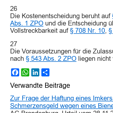
26
Die Kostenentscheidung beruht auf
Abs. 1 ZPO
und die Entscheidung üb
Vollstreckbarkeit auf
§ 708 Nr. 10
,
§
27
Die Voraussetzungen für die Zulass
nach
§ 543 Abs. 2 ZPO
liegen nicht 
Facebook
WhatsApp
LinkedIn
Teilen
Verwandte Beiträge
Zur Frage der Haftung eines Imkers
Schmerzensgeld wegen eines Biene