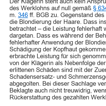
Der Klägerin steht auch kein Anspr
des Werklohns auf null gemäß
§ 63
m.
346
ff. BGB zu. Gegenstand des
die Blondierung der Haare. Dass inso
betrachtet – die Leistung fehlerhaft w
dargetan. Dass es während der Beh
fehlerhafter Anwendung der Blondi
Schädigung der Kopfhaut gekommen 
erbrachte Leistung für sich genomme
von der Klägerin als Nebenfolge de
erlittenen Schäden sind mit der Zu
Schadensersatz- und Schmerzensg
abgegolten. Bei dieser Sachlage ver
Beklagte auch nicht treuwidrig, wen
Rückerstattung des gezahlten Werkl