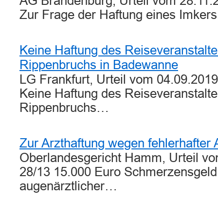
AG Brandenburg, Urteil vom 28.11.
Zur Frage der Haftung eines Imker
Keine Haftung des Reiseveranstalt
Rippenbruchs in Badewanne
LG Frankfurt, Urteil vom 04.09.2019
Keine Haftung des Reiseveranstalt
Rippenbruchs…
Zur Arzthaftung wegen fehlerhafter
Oberlandesgericht Hamm, Urteil vo
28/13 15.000 Euro Schmerzensgeld 
augenärztlicher…