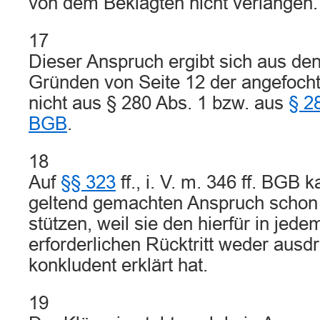
von dem Beklagten nicht verlangen.
17
Dieser Anspruch ergibt sich aus den
Gründen von Seite 12 der angefoch
nicht aus § 280 Abs. 1 bzw. aus
§ 2
BGB
.
18
Auf
§§ 323
ff., i. V. m. 346 ff. BGB 
geltend gemachten Anspruch schon 
stützen, weil sie den hierfür in jede
erforderlichen Rücktritt weder ausd
konkludent erklärt hat.
19