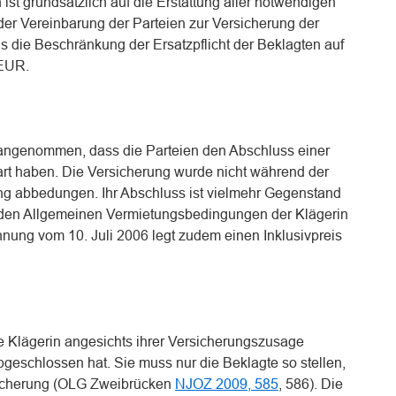
st grundsätzlich auf die Erstattung aller notwendigen
der Vereinbarung der Parteien zur Versicherung der
s die Beschränkung der Ersatzpflicht der Beklagten auf
 EUR.
 angenommen, dass die Parteien den Abschluss einer
rt haben. Die Versicherung wurde nicht während der
ng abbedungen. Ihr Abschluss ist vielmehr Gegenstand
er den Allgemeinen Vermietungsbedingungen der Klägerin
hnung vom 10. Juli 2006 legt zudem einen Inklusivpreis
ie Klägerin angesichts ihrer Versicherungszusage
bgeschlossen hat. Sie muss nur die Beklagte so stellen,
sicherung (OLG Zweibrücken
NJOZ 2009, 585
, 586). Die