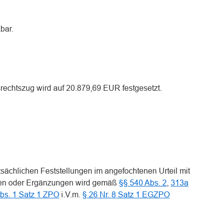
kbar.
srechtszug wird auf 20.879,69 EUR festgesetzt.
sächlichen Feststellungen im angefochtenen Urteil mit
gen oder Ergänzungen wird gemäß
§§ 540 Abs. 2
,
313a
bs. 1 Satz 1 ZPO
i.V.m.
§ 26 Nr. 8 Satz 1 EGZPO