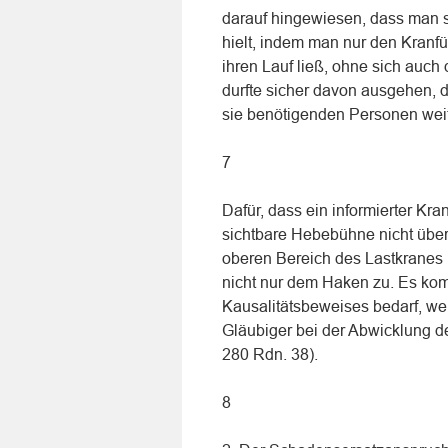
darauf hingewiesen, dass man 
hielt, indem man nur den Kranfü
ihren Lauf ließ, ohne sich auc
durfte sicher davon ausgehen, d
sie benötigenden Personen wei
7
Dafür, dass ein informierter Kra
sichtbare Hebebühne nicht über
oberen Bereich des Lastkranes 
nicht nur dem Haken zu. Es kom
Kausalitätsbeweises bedarf, wen
Gläubiger bei der Abwicklung de
280 Rdn. 38).
8