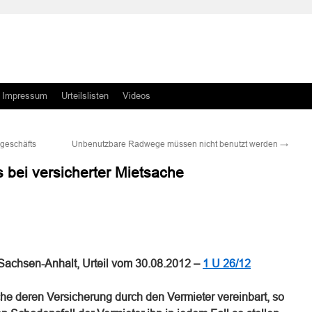
Impressum
Urteilslisten
Videos
geschäfts
Unbenutzbare Radwege müssen nicht benutzt werden
→
 bei versicherter Mietsache
n
n
Sachsen-Anhalt, Urteil vom 30.08.2012 –
1 U 26/12
che deren Versicherung durch den Vermieter vereinbart, so