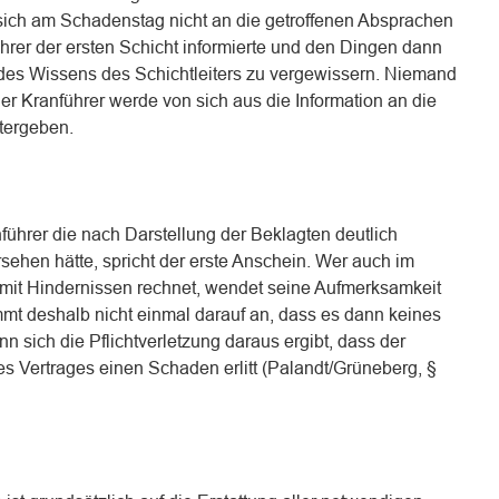
sich am Schadenstag nicht an die getroffenen Absprachen
hrer der ersten Schicht informierte und den Dingen dann
h des Wissens des Schichtleiters zu vergewissern. Niemand
er Kranführer werde von sich aus die Information an die
tergeben.
nführer die nach Darstellung der Beklagten deutlich
sehen hätte, spricht der erste Anschein. Wer auch im
mit Hindernissen rechnet, wendet seine Aufmerksamkeit
mt deshalb nicht einmal darauf an, dass es dann keines
n sich die Pflichtverletzung daraus ergibt, dass der
s Vertrages einen Schaden erlitt (Palandt/Grüneberg, §