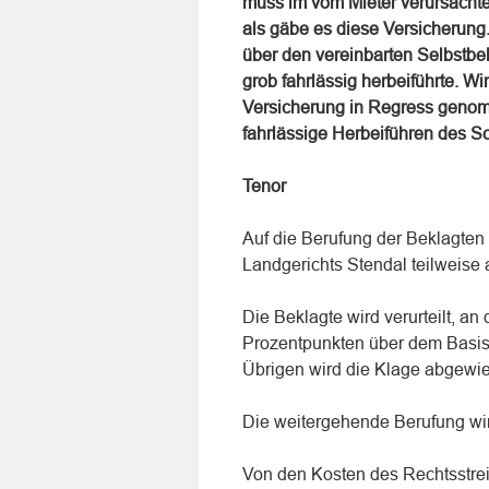
muss im vom Mieter verursachten
als gäbe es diese Versicherung.
über den vereinbarten Selbstbeh
grob fahrlässig herbeiführte. Wi
Versicherung in Regress genomm
fahrlässige Herbeiführen des S
Tenor
Auf die Berufung der Beklagten
Landgerichts Stendal teilweise 
Die Beklagte wird verurteilt, a
Prozentpunkten über dem Basisz
Übrigen wird die Klage abgewi
Die weitergehende Berufung wi
Von den Kosten des Rechtsstreit