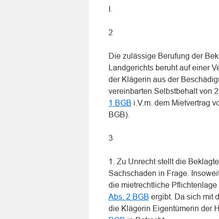
I.
2
Die zulässige Berufung der Bekl
Landgerichts beruht auf einer V
der Klägerin aus der Beschädig
vereinbarten Selbstbehalt von 
1 BGB
i.V.m. dem Mietvertrag v
BGB).
3
1. Zu Unrecht stellt die Beklagt
Sachschaden in Frage. Insoweit
die mietrechtliche Pflichtenlag
Abs. 2 BGB
ergibt. Da sich mit
die Klägerin Eigentümerin der