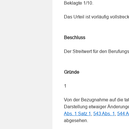
Beklagte 1/10.
Das Urteil ist vorläufig vollstrec
Beschluss
Der Streitwert für den Berufung
Gründe
1
Von der Bezugnahme auf die tat
Darstellung etwaiger Änderun
Abs. 1 Satz 1
,
543 Abs. 1
,
544 A
abgesehen.