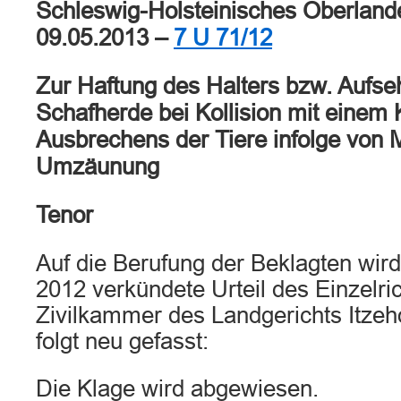
Schleswig-Holsteinisches Oberlande
09.05.2013 –
7 U 71/12
Zur Haftung des Halters bzw. Aufse
Schafherde bei Kollision mit einem 
Ausbrechens der Tiere infolge von 
Umzäunung
Tenor
Auf die Berufung der Beklagten wir
2012 verkündete Urteil des Einzelric
Zivilkammer des Landgerichts Itzeh
folgt neu gefasst:
Die Klage wird abgewiesen.