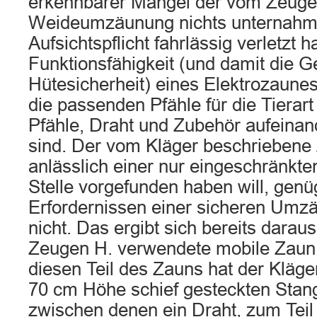
erkennbarer Mängel der vom Zeugen
Weideumzäunung nichts unternahm 
Aufsichtspflicht fahrlässig verletzt ha
Funktionsfähigkeit (und damit die G
Hütesicherheit) eines Elektrozaunes
die passenden Pfähle für die Tierar
Pfähle, Draht und Zubehör aufeina
sind. Der vom Kläger beschriebene 
anlässlich einer nur eingeschränkten
Stelle vorgefunden haben will, genü
Erfordernissen einer sicheren Umz
nicht. Das ergibt sich bereits darau
Zeugen H. verwendete mobile Zaun
diesen Teil des Zauns hat der Kläger
70 cm Höhe schief gesteckten Stan
zwischen denen ein Draht, zum Teil