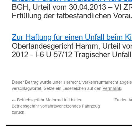
BGH, Urteil vom 30.04.2013 – VI ZR
Erfüllung der tatbestandlichen Vo
Zur Haftung für einen Unfall beim K
Oberlandesgericht Hamm, Urteil v
2012 - I-6 U 57/12 Tragischer Unfal
Dieser Beitrag wurde unter
,
abgele
Tierrecht
Verkehrsunfallrecht
verschlagwortet. Setze ein Lesezeichen auf den
.
Permalink
←
Betriebsgefahr Motorrad tritt hinter
Zu den A
Betriebsgefahr vorfahrtsverletzendes Fahrzeug
zurück