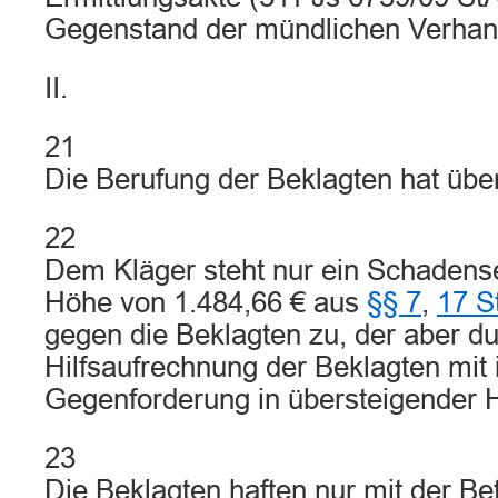
Gegenstand der mündlichen Verhan
II.
21
Die Berufung der Beklagten hat übe
22
Dem Kläger steht nur ein Schadens
Höhe von 1.484,66 € aus
§§ 7
,
17 S
gegen die Beklagten zu, der aber du
Hilfsaufrechnung der Beklagten mit 
Gegenforderung in übersteigender H
23
Die Beklagten haften nur mit der Be