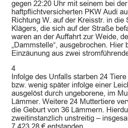
gegen 22:20 Uhr mit seinem bei der
haftpflichtversicherten PKW Audi a
Richtung W. auf der Kreisstr. in di
Klägers, die sich auf der Straße be
waren an der Auffahrt zur Weide, de
„Dammstelle“, ausgebrochen. Hier 
Einzäunung aus zwei stromführend
4
Infolge des Unfalls starben 24 Tiere 
bzw. wenig später infolge einer Leic
ausgelöst durch ungeborene, im Mut
Lämmer. Weitere 24 Muttertiere ver
die Geburt von 36 Lämmern. Hierdur
zweitinstanzlich unstreitig – insge
7.423,28 € entstanden.