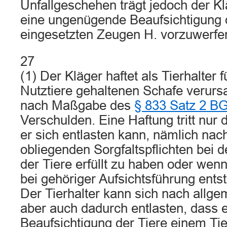
Unfallgeschehen trägt jedoch der Kl
eine ungenügende Beaufsichtigung d
eingesetzten Zeugen H. vorzuwerfen
27
(1) Der Kläger haftet als Tierhalter f
Nutztiere gehaltenen Schafe verur
nach Maßgabe des
§ 833 Satz 2 B
Verschulden. Eine Haftung tritt nur 
er sich entlasten kann, nämlich nac
obliegenden Sorgfaltspflichten bei 
der Tiere erfüllt zu haben oder we
bei gehöriger Aufsichtsführung ents
Der Tierhalter kann sich nach allg
aber auch dadurch entlasten, dass e
Beaufsichtigung der Tiere einem Tier