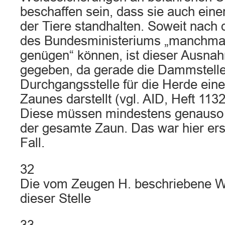
beschaffen sein, dass sie auch eine
der Tiere standhalten. Soweit nac
des Bundesministeriums „manchmal
genügen“ können, ist dieser Ausnahm
gegeben, da gerade die Dammstelle
Durchgangsstelle für die Herde eine
Zaunes darstellt (vgl. AID, Heft 113
Diese müssen mindestens genauso h
der gesamte Zaun. Das war hier ersi
Fall.
32
Die vom Zeugen H. beschriebene W
dieser Stelle