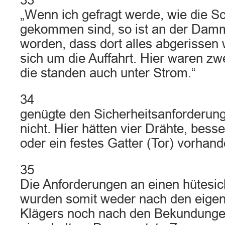
33
„Wenn ich gefragt werde, wie die S
gekommen sind, so ist an der Damms
worden, dass dort alles abgerissen
sich um die Auffahrt. Hier waren zw
die standen auch unter Strom.“
34
genügte den Sicherheitsanforderun
nicht. Hier hätten vier Drähte, besse
oder ein festes Gatter (Tor) vorhan
35
Die Anforderungen an einen hütesi
wurden somit weder nach den eige
Klägers noch nach den Bekundunge