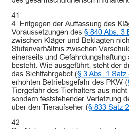
des gesamtschuldnerisch mithaften
41
4. Entgegen der Auffassung des Klä
Voraussetzungen des
§ 840 Abs. 3
zwischen Kläger und Beklagten nich
Stufenverhältnis zwischen Verschu
einerseits und Gefährdungshaftung 
besteht. Wie ausgeführt, steht der 
das Sichtfahrgebot (
§ 3 Abs. 1 Satz
erhöhten Betriebsgefahr des PKW (
Tiergefahr des Tierhalters aus nicht
sondern feststehender Verletzung de
über den Tieraufseher (
§ 833 Satz 
42