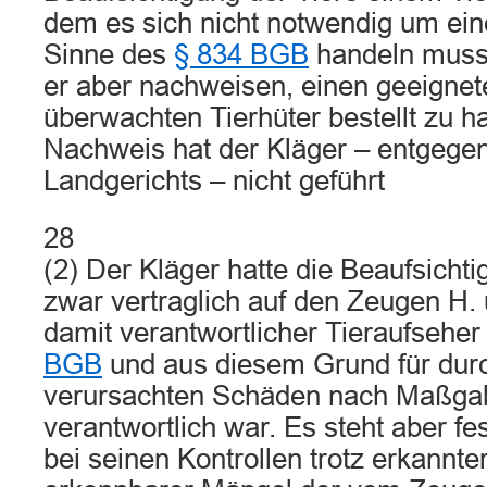
dem es sich nicht notwendig um ein
Sinne des
§ 834 BGB
handeln muss
er aber nachweisen, einen geeignete
überwachten Tierhüter bestellt zu 
Nachweis hat der Kläger – entgege
Landgerichts – nicht geführt
28
(2) Der Kläger hatte die Beaufsicht
zwar vertraglich auf den Zeugen H. 
damit verantwortlicher Tieraufsehe
BGB
und aus diesem Grund für durc
verursachten Schäden nach Maßg
verantwortlich war. Es steht aber fe
bei seinen Kontrollen trotz erkannte