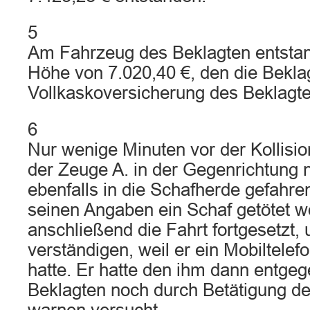
5
Am Fahrzeug des Beklagten entstan
Höhe von 7.020,40 €, den die Beklag
Vollkaskoversicherung des Beklagten
6
Nur wenige Minuten vor der Kollisi
der Zeuge A. in der Gegenrichtung 
ebenfalls in die Schafherde gefahre
seinen Angaben ein Schaf getötet w
anschließend die Fahrt fortgesetzt, 
verständigen, weil er ein Mobiltelefo
hatte. Er hatte den ihm dann ent
Beklagten noch durch Betätigung de