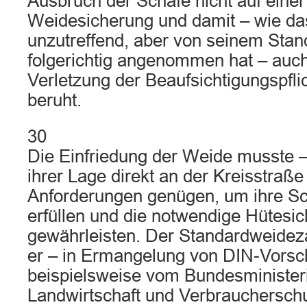
Ausbruch der Schafe nicht auf eine
Weidesicherung und damit – wie da
unzutreffend, aber von seinem Stan
folgerichtig angenommen hat – auch 
Verletzung der Beaufsichtigungspflic
beruht.
30
Die Einfriedung der Weide musste 
ihrer Lage direkt an der Kreisstraß
Anforderungen genügen, um ihre Sc
erfüllen und die notwendige Hütesic
gewährleisten. Der Standardweideza
er – in Ermangelung von DIN-Vorsch
beispielsweise vom Bundesminister
Landwirtschaft und Verbraucherschu