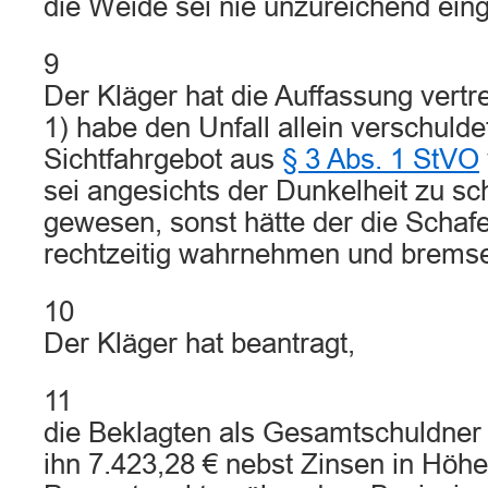
die Weide sei nie unzureichend ei
9
Der Kläger hat die Auffassung vertr
1) habe den Unfall allein verschulde
Sichtfahrgebot aus
§ 3 Abs. 1 StVO
sei angesichts der Dunkelheit zu sc
gewesen, sonst hätte der die Schaf
rechtzeitig wahrnehmen und brems
10
Der Kläger hat beantragt,
11
die Beklagten als Gesamtschuldner z
ihn 7.423,28 € nebst Zinsen in Höhe