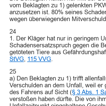
vom Beklagten zu 1) gelenkten PKW
anzusetzen ist. 80% seines Schade
wegen überwiegenden Mitverschulde
24
1. Der Kläger hat nur in geringem 
Schadensersatzspruch gegen die B
getöteten Tiere aus Gefährdungsha
StVG
,
115 VVG
.
25
a) Den Beklagten zu 1) trifft allenfall
Verschulden an dem Unfall, weil er
des Fahrens auf Sicht (
§ 3 Abs. 1 S
verstoßen haben dürfte. Die von i
Unfallzeitpunkt eingehaltene Gesch