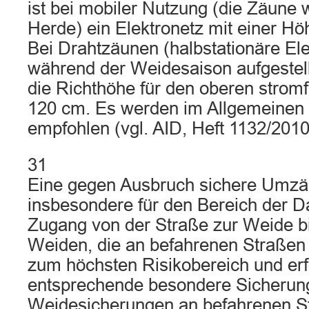
ist bei mobiler Nutzung (die Zäune 
Herde) ein Elektronetz mit einer Hö
Bei Drahtzäunen (halbstationäre Ele
während der Weidesaison aufgestell
die Richthöhe für den oberen strom
120 cm. Es werden im Allgemeinen 
empfohlen (vgl. AID, Heft 1132/2010
31
Eine gegen Ausbruch sichere Umzä
insbesondere für den Bereich der D
Zugang von der Straße zur Weide bil
Weiden, die an befahrenen Straßen 
zum höchsten Risikobereich und erf
entsprechende besondere Sicherun
Weidesicherungen an befahrenen S