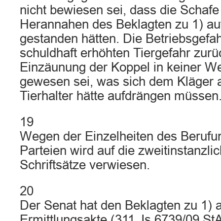
nicht bewiesen sei, dass die Schaf
Herannahen des Beklagten zu 1) au
gestanden hätten. Die Betriebsgefahr
schuldhaft erhöhten Tiergefahr zurü
Einzäunung der Koppel in keiner We
gewesen sei, was sich dem Kläger 
Tierhalter hätte aufdrängen müssen
19
Wegen der Einzelheiten des Berufu
Parteien wird auf die zweitinstanzl
Schriftsätze verwiesen.
20
Der Senat hat den Beklagten zu 1) 
Ermittlungsakte (311 Js 6739/09 StA 