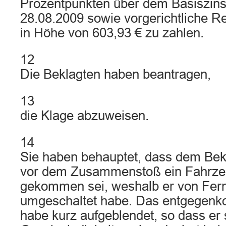
Prozentpunkten über dem Basiszins
28.08.2009 sowie vorgerichtliche R
in Höhe von 603,93 € zu zahlen.
12
Die Beklagten haben beantragen,
13
die Klage abzuweisen.
14
Sie haben behauptet, dass dem Bekl
vor dem Zusammenstoß ein Fahrze
gekommen sei, weshalb er von Fern-
umgeschaltet habe. Das entgegen
habe kurz aufgeblendet, so dass er 