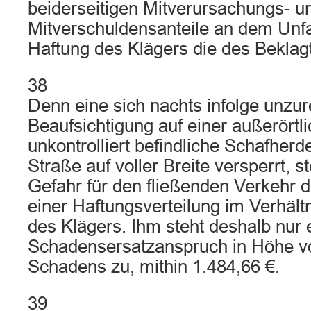
beiderseitigen Mitverursachungs- u
Mitverschuldensanteile an dem Unfa
Haftung des Klägers die des Beklagt
38
Denn eine sich nachts infolge unzu
Beaufsichtigung auf einer außerörtl
unkontrolliert befindliche Schafherd
Straße auf voller Breite versperrt, s
Gefahr für den fließenden Verkehr da
einer Haftungsverteilung im Verhält
des Klägers. Ihm steht deshalb nur 
Schadensersatzanspruch in Höhe v
Schadens zu, mithin 1.484,66 €.
39