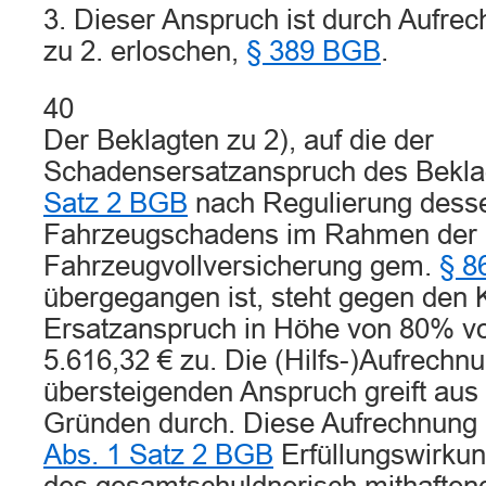
3. Dieser Anspruch ist durch Aufre
zu 2. erloschen,
§ 389 BGB
.
40
Der Beklagten zu 2), auf die der
Schadensersatzanspruch des Bekla
Satz 2 BGB
nach Regulierung dess
Fahrzeugschadens im Rahmen der be
Fahrzeugvollversicherung gem.
§ 8
übergegangen ist, steht gegen den 
Ersatzanspruch in Höhe von 80% von
5.616,32 € zu. Die (Hilfs-)Aufrechn
übersteigenden Anspruch greift aus
Gründen durch. Diese Aufrechnun
Abs. 1 Satz 2 BGB
Erfüllungswirku