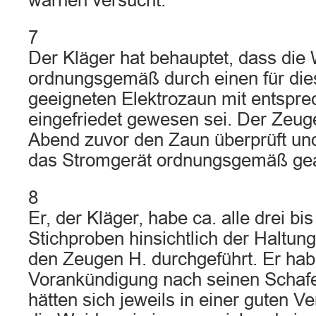
warnen versucht.
7
Der Kläger hat behauptet, dass die
ordnungsgemäß durch einen für di
geeigneten Elektrozaun mit entspr
eingefriedet gewesen sei. Der Zeu
Abend zuvor den Zaun überprüft und 
das Stromgerät ordnungsgemäß gea
8
Er, der Kläger, habe ca. alle drei b
Stichproben hinsichtlich der Haltun
den Zeugen H. durchgeführt. Er hab
Vorankündigung nach seinen Schaf
hätten sich jeweils in einer guten V