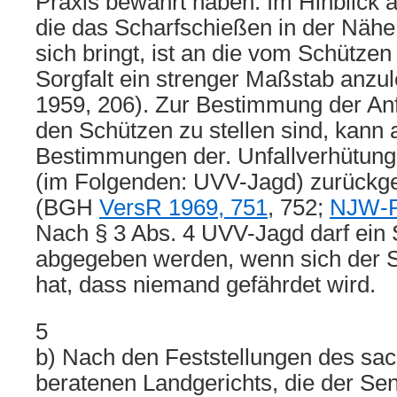
Praxis bewährt haben. Im Hinblick a
die das Scharfschießen in der Näh
sich bringt, ist an die vom Schütze
Sorgfalt ein strenger Maßstab anz
1959, 206). Zur Bestimmung der An
den Schützen zu stellen sind, kann 
Bestimmungen der. Unfallverhütung
(im Folgenden: UVV-Jagd) zurückge
(BGH
VersR 1969, 751
, 752;
NJW-R
Nach § 3 Abs. 4 UVV-Jagd darf ein 
abgegeben werden, wenn sich der S
hat, dass niemand gefährdet wird.
5
b) Nach den Feststellungen des sac
beratenen Landgerichts, die der Se