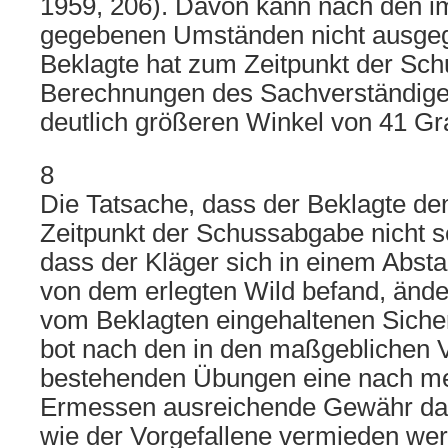
1959, 206). Davon kann nach den im 
gegebenen Umständen nicht ausge
Beklagte hat zum Zeitpunkt der Sc
Berechnungen des Sachverständige
deutlich größeren Winkel von 41 Gr
8
Die Tatsache, dass der Beklagte de
Zeitpunkt der Schussabgabe nicht s
dass der Kläger sich in einem Abst
von dem erlegten Wild befand, ände
vom Beklagten eingehaltenen Sicher
bot nach den in den maßgeblichen 
bestehenden Übungen eine nach m
Ermessen ausreichende Gewähr dafü
wie der Vorgefallene vermieden we