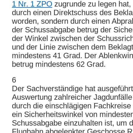
1 Nr. 1 ZPO
zugrunde zu legen hat, i
durch einen Direktschuss des Bekla
worden, sondern durch einen Abpral
der Schussabgabe betrug der Sicher
der Winkel zwischen der Schussric
und der Linie zwischen dem Beklag
mindestens 41 Grad. Der Ablenkwi
betrug mindestens 62 Grad.
6
Der Sachverständige hat ausgeführt
Auswertung zahlreicher Jagdunfälle
durch die einschlägigen Fachkreise
ein Sicherheitswinkel von mindeste
Schussabgabe einzuhalten ist, um 
Flugbahn abgelenkter Geschosse R