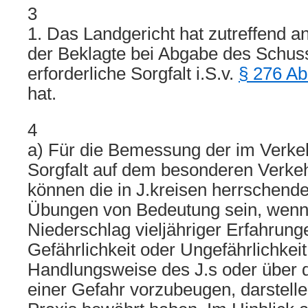
3
1. Das Landgericht hat zutreffend
der Beklagte bei Abgabe des Schus
erforderliche Sorgfalt i.S.v.
§ 276 Ab
hat.
4
a) Für die Bemessung der im Verkeh
Sorgfalt auf dem besonderen Verkeh
können die in J.kreisen herrschend
Übungen von Bedeutung sein, wenn
Niederschlag vieljähriger Erfahrung
Gefährlichkeit oder Ungefährlichkei
Handlungsweise des J.s oder über d
einer Gefahr vorzubeugen, darstelle