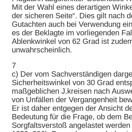
Mit der Wahl eines derartigen Winke
der sicheren Seite“. Dies gilt nach d
Gutachten auch bei Verwendung ei
es der Beklagte im vorliegenden Fall
Ablenkwinkel von 62 Grad ist zude
unwahrscheinlich.
7
c) Der vom Sachverständigen darge
Sicherheitswinkel von 30 Grad entsp
maßgeblichen J.kreisen nach Auswer
von Unfällen der Vergangenheit be
Er ist daher entgegen der Ansicht d
Bedeutung für die Frage, ob dem Be
Sorgfaltsverstoß angelastet werde