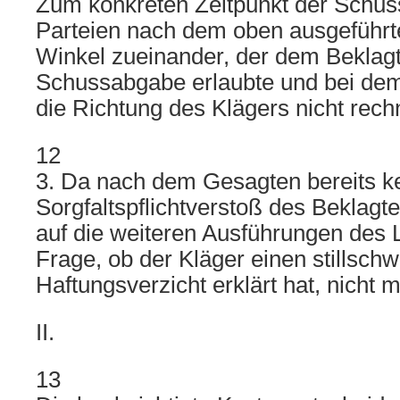
Zum konkreten Zeitpunkt der Schus
Parteien nach dem oben ausgeführt
Winkel zueinander, der dem Beklagt
Schussabgabe erlaubte und bei dem 
die Richtung des Klägers nicht rec
12
3. Da nach dem Gesagten bereits k
Sorgfaltspflichtverstoß des Beklagt
auf die weiteren Ausführungen des 
Frage, ob der Kläger einen stillsch
Haftungsverzicht erklärt hat, nicht 
II.
13