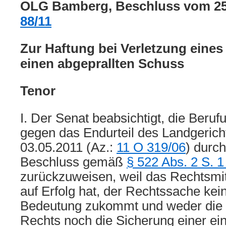
OLG Bamberg, Beschluss vom 25.
88/11
Zur Haftung bei Verletzung eines
einen abgeprallten Schuss
Tenor
I. Der Senat beabsichtigt, die Beru
gegen das Endurteil des Landgerich
03.05.2011 (Az.:
11 O 319/06
) durc
Beschluss gemäß
§ 522 Abs. 2 S. 
zurückzuweisen, weil das Rechtsmit
auf Erfolg hat, der Rechtssache kei
Bedeutung zukommt und weder die 
Rechts noch die Sicherung einer ein