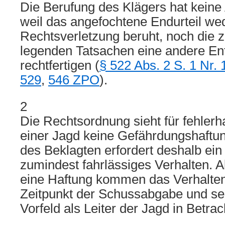
Die Berufung des Klägers hat keine 
weil das angefochtene Endurteil wed
Rechtsverletzung beruht, noch die 
legenden Tatsachen eine andere En
rechtfertigen (
§ 522 Abs. 2 S. 1 Nr. 
529
,
546 ZPO
).
2
Die Rechtsordnung sieht für fehlerh
einer Jagd keine Gefährdungshaftun
des Beklagten erfordert deshalb ein 
zumindest fahrlässiges Verhalten. A
eine Haftung kommen das Verhalte
Zeitpunkt der Schussabgabe und se
Vorfeld als Leiter der Jagd in Betrac