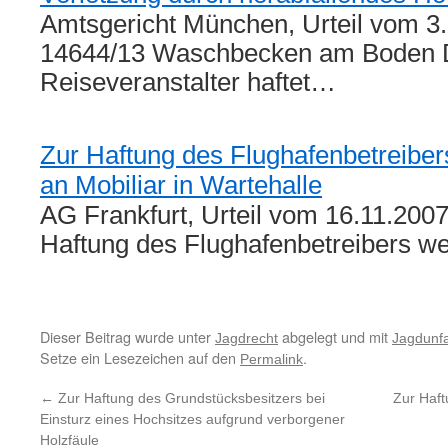
Amtsgericht München, Urteil vom 3
14644/13 Waschbecken am Boden 
Reiseveranstalter haftet…
Zur Haftung des Flughafenbetreibe
an Mobiliar in Wartehalle
AG Frankfurt, Urteil vom 16.11.200
Haftung des Flughafenbetreibers 
Dieser Beitrag wurde unter
abgelegt und mit
Jagdrecht
Jagdunfa
Setze ein Lesezeichen auf den
.
Permalink
←
Zur Haftung des Grundstücksbesitzers bei
Zur Haft
Einsturz eines Hochsitzes aufgrund verborgener
Holzfäule