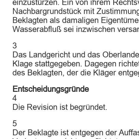
einzustürzen. Ein von ihrem Recht
Nachbargrundstück mit Zustimmung
Beklagten als damaligen Eigentüme
Wasserabfluß sei inzwischen versa
3
Das Landgericht und das Oberlande
Klage stattgegeben. Dagegen richtet
des Beklagten, der die Kläger entge
Entscheidungsgründe
4
Die Revision ist begründet.
5
Der Beklagte ist entgegen der Auff