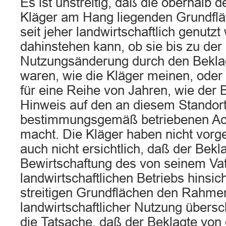
Es ist unstreitig, daß die oberhalb 
Kläger am Hang liegenden Grundflä
seit jeher landwirtschaftlich genutz
dahinstehen kann, ob sie bis zu der h
Nutzungsänderung durch den Beklag
waren, wie die Kläger meinen, oder
für eine Reihe von Jahren, wie der 
Hinweis auf den an diesem Standort
bestimmungsgemäß betriebenen Ac
macht. Die Kläger haben nicht vorge
auch nicht ersichtlich, daß der Bekl
Bewirtschaftung des von seinem V
landwirtschaftlichen Betriebs hinsich
streitigen Grundflächen den Rahme
landwirtschaftlicher Nutzung überschr
die Tatsache, daß der Beklagte von