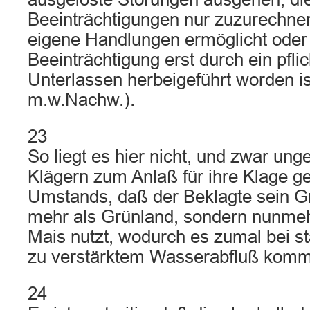
Beeinträchtigungen nur zuzurechnen
eigene Handlungen ermöglicht oder
Beeinträchtigung erst durch ein pfli
Unterlassen herbeigeführt worden 
m.w.Nachw.).
23
So liegt es hier nicht, und zwar un
Klägern zum Anlaß für ihre Klage
Umstands, daß der Beklagte sein G
mehr als Grünland, sondern nunme
Mais nutzt, wodurch es zumal bei s
zu verstärktem Wasserabfluß komm
24