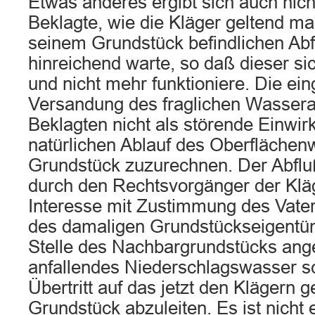
Etwas anderes ergibt sich auch nich
Beklagte, wie die Kläger geltend m
seinem Grundstück befindlichen Abf
hinreichend warte, so daß dieser si
und nicht mehr funktioniere. Die ein
Versandung des fraglichen Wassera
Beklagten nicht als störende Einwir
natürlichen Ablauf des Oberflächen
Grundstück zuzurechnen. Der Abfluß 
durch den Rechtsvorgänger der Klä
Interesse mit Zustimmung des Vater
des damaligen Grundstückseigentüm
Stelle des Nachbargrundstücks ang
anfallendes Niederschlagswasser s
Übertritt auf das jetzt den Klägern 
Grundstück abzuleiten. Es ist nicht 