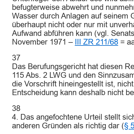
befugterweise abwehrt und nunmehr
Wasser durch Anlagen auf seinem 
überhaupt nicht oder nur mit unver
Aufwand abführen kann (vgl. Senats
November 1971 –
III ZR 211/68
= a
37
Das Berufungsgericht hat diesen R
115 Abs. 2 LWG und den Sinnzusa
die Vorschrift hineingestellt ist, nic
Entscheidung kann deshalb nicht be
38
4. Das angefochtene Urteil stellt si
anderen Gründen als richtig dar (
§ 