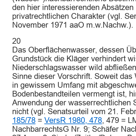
den hier interessierenden Absätzen 
privatrechtlichen Charakter (vgl. Se
November 1971 aaO m.w.Nachw.).
20
Das Oberflächenwasser, dessen Übert
Grundstück die Kläger verhindert wis
Niederschlagswasser wild abfließe
Sinne dieser Vorschrift. Soweit da
in gewissem Umfang mit abgesch
Bodenbestandteilen vermengt ist, hi
Anwendung der wasserrechtlichen S
nicht (vgl. Senatsurteil vom 21. Fe
185/78
=
VersR 1980, 478
, 479 = 
NachbarrechtsG Nr. 9; Schäfer Nac