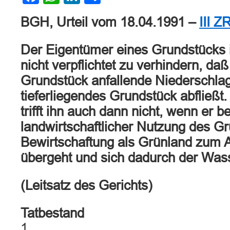
BGH, Urteil vom 18.04.1991 –
III Z
Der Eigentümer eines Grundstücks i
nicht verpflichtet zu verhindern, da
Grundstück anfallende Niederschla
tieferliegendes Grundstück abfließt.
trifft ihn auch dann nicht, wenn er be
landwirtschaftlicher Nutzung des G
Bewirtschaftung als Grünland zum 
übergeht und sich dadurch der Wass
(Leitsatz des Gerichts)
Tatbestand
1