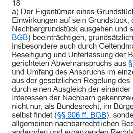
18
a) Der Eigentümer eines Grundstüc
Einwirkungen auf sein Grundstück, 
Nachbargrundstück ausgehen und s
BGB
) beeinträchtigen, grundsätzlic
insbesondere auch durch Geltendm
Beseitigung und Unterlassung der B
gerichteten Abwehranspruchs aus
§
und Umfang des Anspruchs im einze
aus der gesetzlichen Regelung des
durch einen Ausgleich der einander
Interessen der Nachbarn gekennzeic
nicht nur, als Bundesrecht, im Bür
selbst findet (
§§ 906 ff. BGB
), sond
allgemeinen nachbarrechtlichen B
ändernden und ergänzenden Rechts