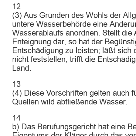
12
(3) Aus Gründen des Wohls der Allg
untere Wasserbehörde eine Änderu
Wasserablaufs anordnen. Stellt die
Enteignung dar, so hat der Begünsti
Entschädigung zu leisten; läßt sich 
nicht feststellen, trifft die Entschäd
Land.
13
(4) Diese Vorschriften gelten auch f
Quellen wild abfließende Wasser.
14
b) Das Berufungsgericht hat eine B
Eigentums der Kläger durch das v