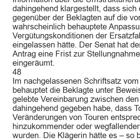
dahingehend klargestellt, dass sich 
gegenüber der Beklagten auf die von
wahrscheinlich behauptete Anpassu
Vergütungskonditionen der Ersatzfa
eingelassen hätte. Der Senat hat de
Antrag eine Frist zur Stellungnahme
eingeräumt.
48
Im nachgelassenen Schriftsatz vom
behauptet die Beklagte unter Beweis
gelebte Vereinbarung zwischen den
dahingehend gegeben habe, dass T
Veränderungen von Touren entspre
hinzukommender oder wegfallender
wurden. Die Klägerin hätte es – so 