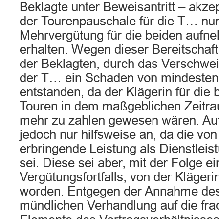
Beklagte unter Beweisantritt – akzep
der Tourenpauschale für die T… nur
Mehrvergütung für die beiden aufn
erhalten. Wegen dieser Bereitschaft 
der Beklagten, durch das Verschwe
der T… ein Schaden von mindesten
entstanden, da der Klägerin für die
Touren in dem maßgeblichen Zeitra
mehr zu zahlen gewesen wären. Auf
jedoch nur hilfsweise an, da die von
erbringende Leistung als Dienstleis
sei. Diese sei aber, mit der Folge e
Vergütungsfortfalls, von der Klägeri
worden. Entgegen der Annahme des 
mündlichen Verhandlung auf die frac