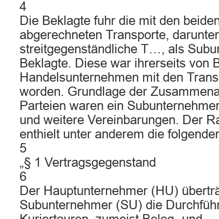
4
Die Beklagte fuhr die mit den beid
abgerechneten Transporte, darunter
streitgegenständliche T…, als Subu
Beklagte. Diese war ihrerseits von
Handelsunternehmen mit den Transp
worden. Grundlage der Zusammenar
Parteien waren ein Subunternehme
und weitere Vereinbarungen. Der 
enthielt unter anderem die folgend
5
„§ 1 Vertragsgegenstand
6
Der Hauptunternehmer (HU) übertr
Subunternehmer (SU) die Durchfüh