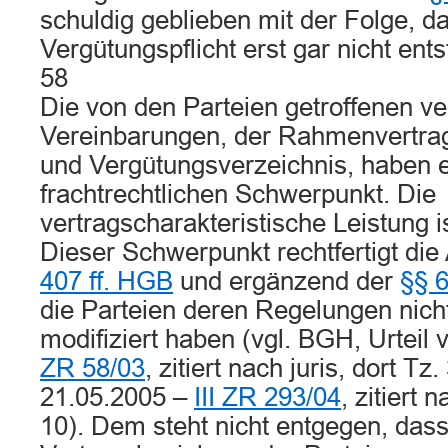
schuldig geblieben mit der Folge, d
Vergütungspflicht erst gar nicht ents
58
Die von den Parteien getroffenen ve
Vereinbarungen, der Rahmenvertrag
und Vergütungsverzeichnis, haben e
frachtrechtlichen Schwerpunkt. Die
vertragscharakteristische Leistung i
Dieser Schwerpunkt rechtfertigt d
407 ff. HGB
und ergänzend der
§§ 6
die Parteien deren Regelungen nicht
modifiziert haben (vgl. BGH, Urteil
ZR 58/03
, zitiert nach juris, dort Tz
21.05.2005 –
III ZR 293/04
, zitiert 
10). Dem steht nicht entgegen, das