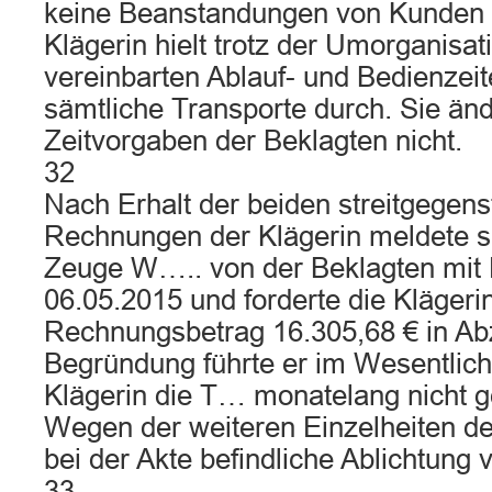
keine Beanstandungen von Kunden d
Klägerin hielt trotz der Umorganisa
vereinbarten Ablauf- und Bedienzeit
sämtliche Transporte durch. Sie änd
Zeitvorgaben der Beklagten nicht.
32
Nach Erhalt der beiden streitgegens
Rechnungen der Klägerin meldete si
Zeuge W….. von der Beklagten mit
06.05.2015 und forderte die Klägeri
Rechnungsbetrag 16.305,68 € in Ab
Begründung führte er im Wesentlich
Klägerin die T… monatelang nicht g
Wegen der weiteren Einzelheiten der
bei der Akte befindliche Ablichtung 
33