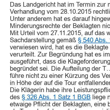
Das Landgericht hat im Termin zur
Verhandlung vom 28.10.2015 rechtlic
Unter anderem hat es darauf hinge
Minderungsrechte der Beklagten nic
Mit Urteil vom 27.11.2015, auf das 
Sachdarstellung gemäß
§ 540 Abs. 
verwiesen wird, hat es die Beklagt
verurteilt. Zur Begründung hat es i
ausgeführt, dass die Klageforderun
begründet sei. Die Aufteilung der T
führe nicht zu einer Kürzung des V
in Höhe der auf die Tour entfallend
Die Klägerin habe ihre Leistungspflic
des
§ 326 Abs. 1 Satz 1 BGB
liege n
etwaige Pflicht der Beklagten, eine