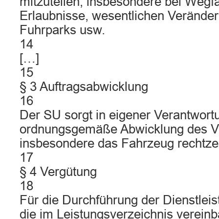
mitzuteilen, insbesondere bei Wegfa
Erlaubnisse, wesentlichen Verände
Fuhrparks usw.
14
[…]
15
§ 3 Auftragsabwicklung
16
Der SU sorgt in eigener Verantwortu
ordnungsgemäße Abwicklung des Ve
insbesondere das Fahrzeug rechtzeit
17
§ 4 Vergütung
18
Für die Durchführung der Dienstleis
die im Leistungsverzeichnis vereinb