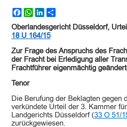
Facebook
WhatsApp
LinkedIn
Teilen
Oberlandesgericht Düsseldorf, Urt
18 U 164/15
Zur Frage des Anspruchs des Frach
der Fracht bei Erledigung aller Tra
Frachtführer eigenmächtig geänder
Tenor
Die Berufung der Beklagten gegen 
verkündete Urteil der 3. Kammer f
Landgerichts Düsseldorf (
33 O 51/1
zurückgewiesen.