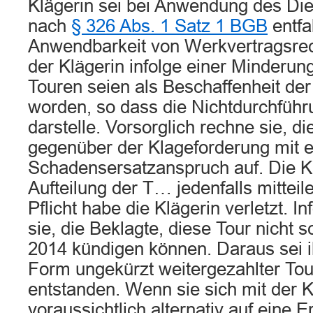
Klägerin sei bei Anwendung des Die
nach
§ 326 Abs. 1 Satz 1 BGB
entfa
Anwendbarkeit von Werkvertragsrec
der Klägerin infolge einer Minderun
Touren seien als Beschaffenheit der
worden, so dass die Nichtdurchfüh
darstelle. Vorsorglich rechne sie, di
gegenüber der Klageforderung mit 
Schadensersatzanspruch auf. Die Kl
Aufteilung der T… jedenfalls mittei
Pflicht habe die Klägerin verletzt. 
sie, die Beklagte, diese Tour nicht 
2014 kündigen können. Daraus sei i
Form ungekürzt weitergezahlter To
entstanden. Wenn sie sich mit der K
voraussichtlich alternativ auf eine 