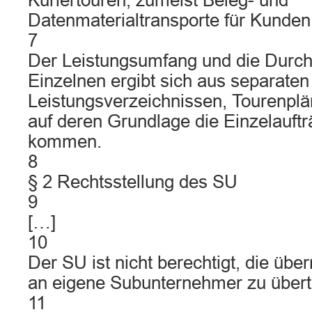
Kuriertouren, zumeist Beleg- und
Datenmaterialtransporte für Kunde
7
Der Leistungsumfang und die Durch
Einzelnen ergibt sich aus separaten
Leistungsverzeichnissen, Tourenpl
auf deren Grundlage die Einzelauft
kommen.
8
§ 2 Rechtsstellung des SU
9
[…]
10
Der SU ist nicht berechtigt, die ü
an eigene Subunternehmer zu übert
11