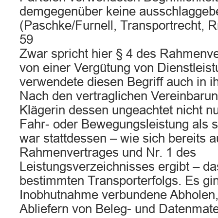
demgegenüber keine ausschlaggeb
(Paschke/Furnell, Transportrecht, R
59
Zwar spricht hier § 4 des Rahmenve
von einer Vergütung von Dienstleist
verwendete diesen Begriff auch in 
Nach den vertraglichen Vereinbarun
Klägerin dessen ungeachtet nicht n
Fahr- oder Bewegungsleistung als 
war stattdessen – wie sich bereits a
Rahmenvertrages und Nr. 1 des
Leistungsverzeichnisses ergibt – da
bestimmten Transporterfolgs. Es gi
Inobhutnahme verbundene Abholen,
Abliefern von Beleg- und Datenmater