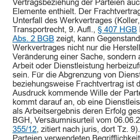
Vertragsbeziehung der Parteien auch
Elemente enthielt. Der Frachtvertrag 
Unterfall des Werkvertrages (Koller, 
Transportrecht, 9. Aufl.,
§ 407 HGB
Abs. 2 BGB
zeigt, kann Gegenstand
Werkvertrages nicht nur die Herstel
Veränderung einer Sache, sondern 
Arbeit oder Dienstleistung herbeizu
sein. Für die Abgrenzung von Diens
beziehungsweise Frachtvertrag ist 
Ausdruck kommende Wille der Part
kommt darauf an, ob eine Dienstleis
als Arbeitsergebnis deren Erfolg ges
BGH, Versäumnisurteil vom 06.06.
355/12
, zitiert nach juris, dort Tz. 9
Parteien verwendeten Begrifflichke