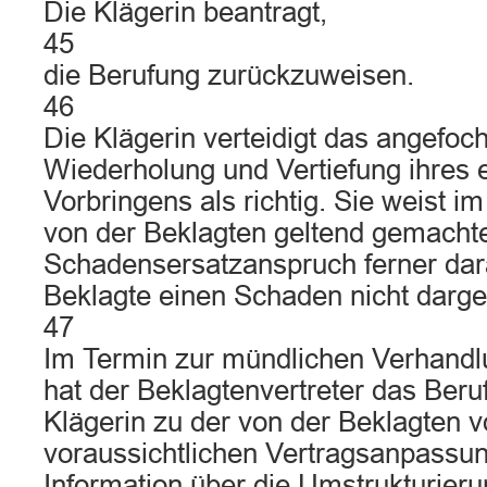
Die Klägerin beantragt,
45
die Berufung zurückzuweisen.
46
Die Klägerin verteidigt das angefoch
Wiederholung und Vertiefung ihres e
Vorbringens als richtig. Sie weist im
von der Beklagten geltend gemacht
Schadensersatzanspruch ferner dara
Beklagte einen Schaden nicht darge
47
Im Termin zur mündlichen Verhandl
hat der Beklagtenvertreter das Ber
Klägerin zu der von der Beklagten 
voraussichtlichen Vertragsanpassun
Information über die Umstrukturier