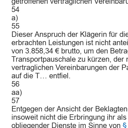
getroffenen vertraglichen Vereinbar
54
a)
55
Dieser Anspruch der Klägerin für di
erbrachten Leistungen ist nicht ante
von 3.858,34 € brutto, um den Betra
Transportpauschale zu kürzen, der
vertraglichen Vereinbarungen der Pa
auf die T… entfiel.
56
aa)
57
Entgegen der Ansicht der Beklagten 
insoweit nicht die Erbringung ihr al
obliegender Dienste im Sinne von
§