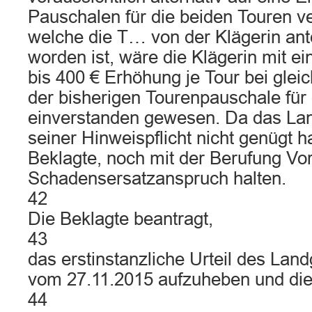
Pauschalen für die beiden Touren ve
welche die T… von der Klägerin ant
worden ist, wäre die Klägerin mit e
bis 400 € Erhöhung je Tour bei glei
der bisherigen Tourenpauschale für
einverstanden gewesen. Da das Lan
seiner Hinweispflicht nicht genügt h
Beklagte, noch mit der Berufung Vo
Schadensersatzanspruch halten.
42
Die Beklagte beantragt,
43
das erstinstanzliche Urteil des Lan
vom 27.11.2015 aufzuheben und die
44