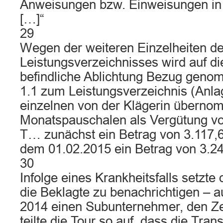
Anweisungen bzw. Einweisungen in 
[…]“
29
Wegen der weiteren Einzelheiten d
Leistungsverzeichnisses wird auf di
befindliche Ablichtung Bezug geno
1.1 zum Leistungsverzeichnis (Anla
einzelnen von der Klägerin übern
Monatspauschalen als Vergütung vo
T… zunächst ein Betrag von 3.117,6
dem 01.02.2015 ein Betrag von 3.24
30
Infolge eines Krankheitsfalls setzte
die Beklagte zu benachrichtigen – 
2014 einen Subunternehmer, den Ze
teilte die Tour so auf, dass die Tran