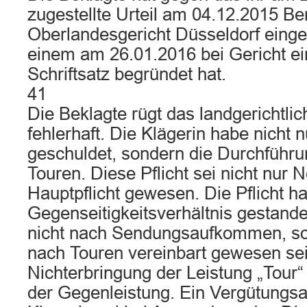
zugestellte Urteil am 04.12.2015 B
Oberlandesgericht Düsseldorf eingel
einem am 26.01.2016 bei Gericht 
Schriftsatz begründet hat.
41
Die Beklagte rügt das landgerichtlich
fehlerhaft. Die Klägerin habe nicht 
geschuldet, sondern die Durchführ
Touren. Diese Pflicht sei nicht nur 
Hauptpflicht gewesen. Die Pflicht h
Gegenseitigkeitsverhältnis gestand
nicht nach Sendungsaufkommen, so
nach Touren vereinbart gewesen sei
Nichterbringung der Leistung „Tour“
der Gegenleistung. Ein Vergütungs