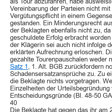
als Tour abzufahren, habe ausweisli
Vereinbarung der Parteien nicht mit
Vergütungspflicht in einem Gegensei
gestanden. Ein Minderungsrecht a
der Beklagten ebenfalls nicht zu, da
geschuldete Erfolg erbracht worden
der Klägerin sei auch nicht infolge 
erklärten Aufrechnung erloschen. D
gezahlte Tourenpauschalen weder 
Satz 1
, 1. Alt. BGB zurückfordern n
Schadensersatzansprüche zu. Zu 
die Beklagte nichts vorgetragen. W
Einzelheiten der Urteilsbegründung 
Entscheidungsgründe (Bl. 48-50 GA
40
Die Beklagte hat gegen das ihr am 