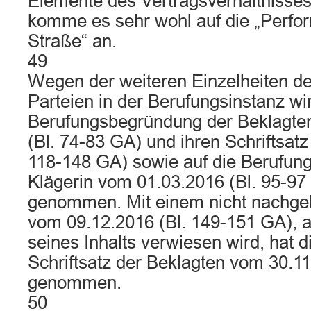
Elemente des Vertragsverhältnisse
komme es sehr wohl auf die „Perfo
Straße“ an.
49
Wegen der weiteren Einzelheiten de
Parteien in der Berufungsinstanz wir
Berufungsbegründung der Beklagte
(Bl. 74-83 GA) und ihren Schriftsat
118-148 GA) sowie auf die Berufun
Klägerin vom 01.03.2016 (Bl. 95-9
genommen. Mit einem nicht nachgel
vom 09.12.2016 (Bl. 149-151 GA), 
seines Inhalts verwiesen wird, hat 
Schriftsatz der Beklagten vom 30.11
genommen.
50