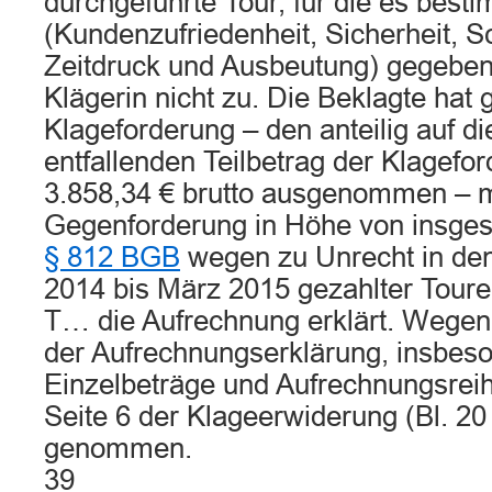
durchgeführte Tour, für die es bes
(Kundenzufriedenheit, Sicherheit, S
Zeitdruck und Ausbeutung) gegeben
Klägerin nicht zu. Die Beklagte hat
Klageforderung – den anteilig auf d
entfallenden Teilbetrag der Klagefo
3.858,34 € brutto ausgenommen – m
Gegenforderung in Höhe von insges
§ 812 BGB
wegen zu Unrecht in de
2014 bis März 2015 gezahlter Tour
T… die Aufrechnung erklärt. Wegen 
der Aufrechnungserklärung, insbeso
Einzelbeträge und Aufrechnungsreihe
Seite 6 der Klageerwiderung (Bl. 2
genommen.
39