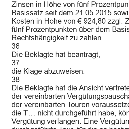
Zinsen in Höhe von fünf Prozentpu
Basissatz seit dem 21.05.2015 sowie
Kosten in Höhe von € 924,80 zzgl. 
fünf Prozentpunkten über dem Basis
Rechtshängigkeit zu zahlen.
36
Die Beklagte hat beantragt,
37
die Klage abzuweisen.
38
Die Beklagte hat die Ansicht vertret
der vereinbarten Vergütungspauscha
der vereinbarten Touren voraussetze
die T… nicht durchgeführt habe, kön
Vergütung verlangen. Eine Vergütung