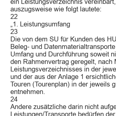
ein Leistungsverzeichnis vereinbart
auszugsweise wie folgt lautete:
22
„1. Leistungsumfang
23
Die von dem SU für Kunden des HU
Beleg- und Datenmaterialtransport
Umfang und Durchführung soweit nic
den Rahmenvertrag geregelt, nach
Leistungsverzeichnisses in der jewe
und der aus der Anlage 1 ersichtlic
Touren (Tourenplan) in der jeweils 
entnehmen.
24
Andere zusätzliche darin nicht aufge
Leistungen/Transporte bedürfen der