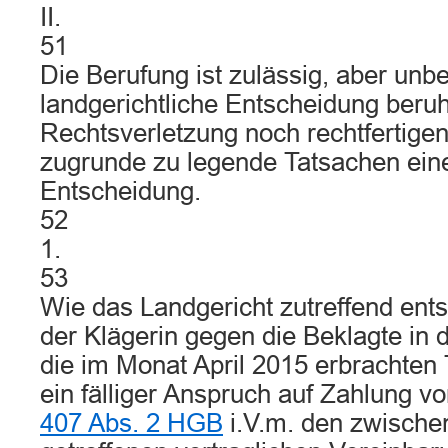
II.
51
Die Berufung ist zulässig, aber unb
landgerichtliche Entscheidung beruh
Rechtsverletzung noch rechtfertige
zugrunde zu legende Tatsachen ein
Entscheidung.
52
1.
53
Wie das Landgericht zutreffend ents
der Klägerin gegen die Beklagte in 
die im Monat April 2015 erbrachten 
ein fälliger Anspruch auf Zahlung v
407 Abs. 2 HGB
i.V.m. den zwische