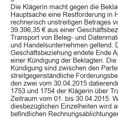
Die Klägerin macht gegen die Beklag
Hauptsache eine Restforderung in 
rechnerisch unstreitigen Betrages 
39.396,35 € aus einer Geschäftsbe
Transport von Beleg- und Datenmat
und Handelsunternehmen geltend. 
Geschäftsbeziehung endete Ende Ap
einer Kündigung der Beklagten. Die
Kündigung sind zwischen den Parteie
streitgegenständliche Forderungsbet
den zwei vom 30.04.2015 datieren
1753 und 1754 der Klägerin über Tr
Zeitraum vom 01. bis 30.04.2015. 
diesbezüglichen Einzelheiten wird au
befindlichen Rechnungsablichtunge