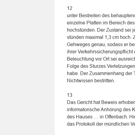
12
unter Bestreiten des behauptend
einzelne Platten im Bereich d
hochstünden. Der Zustand sei j
stünden maximal 1,3 cm hoch. 
Gehweges genau, sodass er bes
ihrer Verkehrssicherungspflich
Beleuchtung vor Ort sei ausreic
Folge des Sturzes Verletzungen
habe. Der Zusammenhang der Ta
Nichtwissen bestritten.
13
Das Gericht hat Beweis erhobe
informatorische Anhörung des
des Hauses … in Offenbach. Hi
das Protokoll der mündlichen