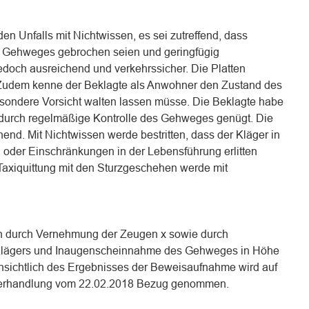
en Unfalls mit Nichtwissen, es sei zutreffend, dass
es Gehweges gebrochen seien und geringfügig
edoch ausreichend und verkehrssicher. Die Platten
Zudem kenne der Beklagte als Anwohner den Zustand des
ondere Vorsicht walten lassen müsse. Die Beklagte habe
t durch regelmäßige Kontrolle des Gehweges genügt. Die
hend. Mit Nichtwissen werde bestritten, dass der Kläger in
 oder Einschränkungen in der Lebensführung erlitten
xiquittung mit den Sturzgeschehen werde mit
n durch Vernehmung der Zeugen x sowie durch
 Klägers und Inaugenscheinnahme des Gehweges in Höhe
nsichtlich des Ergebnisses der Beweisaufnahme wird auf
 Verhandlung vom 22.02.2018 Bezug genommen.