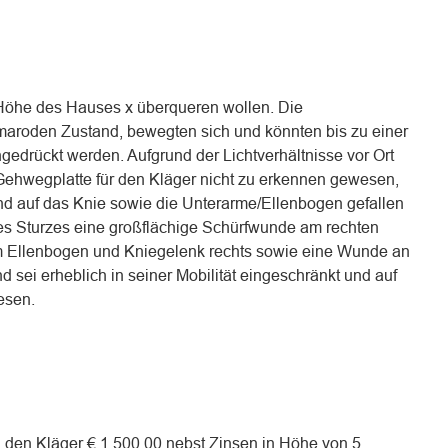
öhe des Hauses x überqueren wollen. Die
maroden Zustand, bewegten sich und könnten bis zu einer
edrückt werden. Aufgrund der Lichtverhältnisse vor Ort
Gehwegplatte für den Kläger nicht zu erkennen gewesen,
und auf das Knie sowie die Unterarme/Ellenbogen gefallen
des Sturzes eine großflächige Schürfwunde am rechten
 Ellenbogen und Kniegelenk rechts sowie eine Wunde an
d sei erheblich in seiner Mobilität eingeschränkt und auf
esen.
 an den Kläger € 1.500,00 nebst Zinsen in Höhe von 5