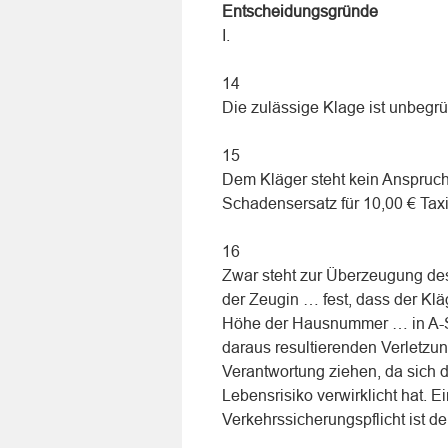
Entscheidungsgründe
I.
14
Die zulässige Klage ist unbegrü
15
Dem Kläger steht kein Anspruc
Schadensersatz für 10,00 € Tax
16
Zwar steht zur Überzeugung de
der Zeugin … fest, dass der Kl
Höhe der Hausnummer … in A-Sta
daraus resultierenden Verletzun
Verantwortung ziehen, da sich d
Lebensrisiko verwirklicht hat. E
Verkehrssicherungspflicht ist d