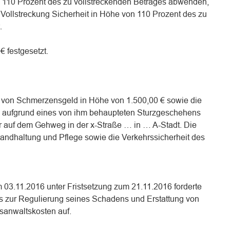
n 110 Prozent des zu vollstreckenden Betrages abwenden,
 Vollstreckung Sicherheit in Höhe von 110 Prozent des zu
.
€ festgesetzt.
g von Schmerzensgeld in Höhe von 1.500,00 € sowie die
n aufgrund eines von ihm behaupteten Sturzgeschehens
 auf dem Gehweg in der x-Straße … in … A-Stadt. Die
nstandhaltung und Pflege sowie die Verkehrssicherheit des
 03.11.2016 unter Fristsetzung zum 21.11.2016 forderte
los zur Regulierung seines Schadens und Erstattung von
tsanwaltskosten auf.