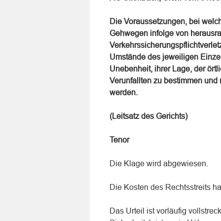
Die Voraussetzungen, bei welch
Gehwegen infolge von herausr
Verkehrssicherungspflichtverlet
Umstände des jeweiligen Einzelf
Unebenheit, ihrer Lage, der ört
Verunfallten zu bestimmen und 
werden.
(Leitsatz des Gerichts)
Tenor
Die Klage wird abgewiesen.
Die Kosten des Rechtsstreits ha
Das Urteil ist vorläufig vollstre