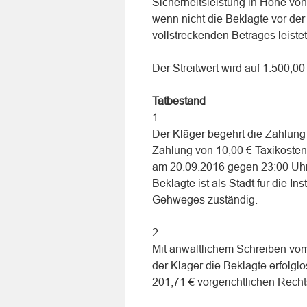
Sicherheitsleistung in Höhe vo
wenn nicht die Beklagte vor der
vollstreckenden Betrages leistet
Der Streitwert wird auf 1.500,00 
Tatbestand
1
Der Kläger begehrt die Zahlun
Zahlung von 10,00 € Taxikoste
am 20.09.2016 gegen 23:00 Uhr
Beklagte ist als Stadt für die I
Gehweges zuständig.
2
Mit anwaltlichem Schreiben vom
der Kläger die Beklagte erfolg
201,71 € vorgerichtlichen Rech