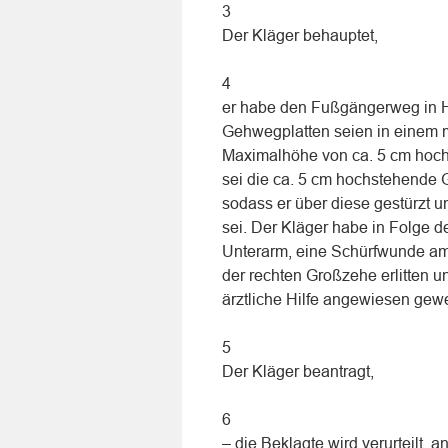
3
Der Kläger behauptet,
4
er habe den Fußgängerweg in H
Gehwegplatten seien in einem 
Maximalhöhe von ca. 5 cm hochg
sei die ca. 5 cm hochstehende 
sodass er über diese gestürzt 
sei. Der Kläger habe in Folge 
Unterarm, eine Schürfwunde am
der rechten Großzehe erlitten un
ärztliche Hilfe angewiesen gew
5
Der Kläger beantragt,
6
– die Beklagte wird verurteilt,