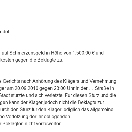
ndet.
h auf Schmerzensgeld in Höhe von 1.500,00 € und
ikosten gegen die Beklagte zu.
s Gerichts nach Anhörung des Klägers und Vernehmung
äger am 20.09.2016 gegen 23:00 Uhr in der …-Straße in
dt stürzte und sich verletzte. Für diesen Sturz und die
gen kann der Kläger jedoch nicht die Beklagte zur
urch den Sturz für den Kläger lediglich das allgemeine
ine Verletzung der ihr obliegenden
er Beklagten nicht vorzuwerfen.