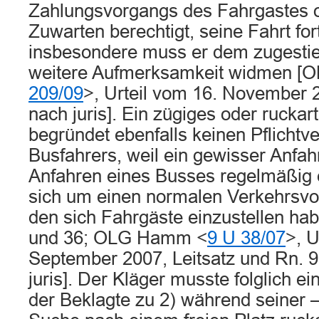
Zahlungsvorgangs des Fahrgastes 
Zuwarten berechtigt, seine Fahrt for
insbesondere muss er dem zugesti
weitere Aufmerksamkeit widmen [O
209/09
>, Urteil vom 16. November 20
nach juris]. Ein zügiges oder ruckar
begründet ebenfalls keinen Pflichtv
Busfahrers, weil ein gewisser Anfa
Anfahren eines Busses regelmäßig 
sich um einen normalen Verkehrsvor
den sich Fahrgäste einzustellen hab
und 36; OLG Hamm <
9 U 38/07
>, U
September 2007, Leitsatz und Rn. 9;
juris]. Der Kläger musste folglich ei
der Beklagte zu 2) während seiner 