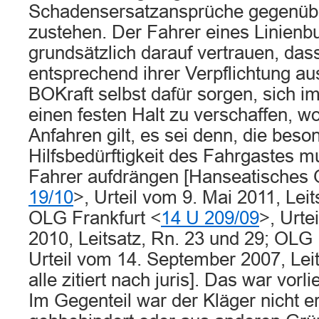
Schadensersatzansprüche gegenübe
zustehen. Der Fahrer eines Linienb
grundsätzlich darauf vertrauen, das
entsprechend ihrer Verpflichtung aus
BOKraft selbst dafür sorgen, sich i
einen festen Halt zu verschaffen, w
Anfahren gilt, es sei denn, die beso
Hilfsbedürftigkeit des Fahrgastes 
Fahrer aufdrängen [Hanseatisches
19/10
>, Urteil vom 9. Mai 2011, Lei
OLG Frankfurt <
14 U 209/09
>, Urt
2010, Leitsatz, Rn. 23 und 29; OL
Urteil vom 14. September 2007, Leit
alle zitiert nach juris]. Das war vorl
Im Gegenteil war der Kläger nicht er