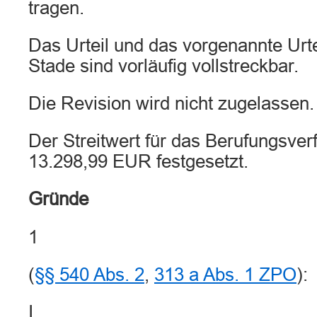
tragen.
Das Urteil und das vorgenannte Urte
Stade sind vorläufig vollstreckbar.
Die Revision wird nicht zugelassen.
Der Streitwert für das Berufungsver
13.298,99 EUR festgesetzt.
Gründe
1
(
§§ 540 Abs. 2
,
313 a Abs. 1 ZPO
):
I.