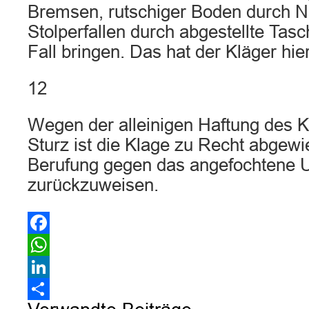
Bremsen, rutschiger Boden durch N
Stolperfallen durch abgestellte Tasc
Fall bringen. Das hat der Kläger hie
12
Wegen der alleinigen Haftung des K
Sturz ist die Klage zu Recht abgew
Berufung gegen das angefochtene U
zurückzuweisen.
Facebook
WhatsApp
LinkedIn