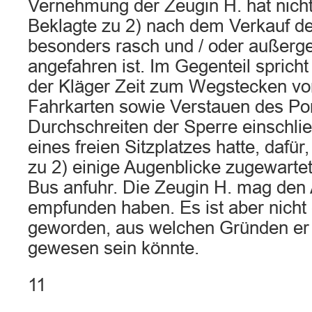
Vernehmung der Zeugin H. hat nicht
Beklagte zu 2) nach dem Verkauf de
besonders rasch und / oder außerg
angefahren ist. Im Gegenteil sprich
der Kläger Zeit zum Wegstecken v
Fahrkarten sowie Verstauen des P
Durchschreiten der Sperre einschli
eines freien Sitzplatzes hatte, dafür
zu 2) einige Augenblicke zugewartet 
Bus anfuhr. Die Zeugin H. mag den A
empfunden haben. Es ist aber nicht
geworden, aus welchen Gründen er
gewesen sein könnte.
11