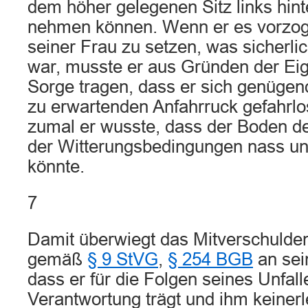
dem höher gelegenen Sitz links hint
nehmen können. Wenn er es vorzog,
seiner Frau zu setzen, was sicherli
war, musste er aus Gründen der Ei
Sorge tragen, dass er sich genügend
zu erwartenden Anfahrruck gefahrlo
zumal er wusste, dass der Boden de
der Witterungsbedingungen nass und
könnte.
7
Damit überwiegt das Mitverschulde
gemäß
§ 9 StVG
,
§ 254 BGB
an sei
dass er für die Folgen seines Unfalle
Verantwortung trägt und ihm keinerl