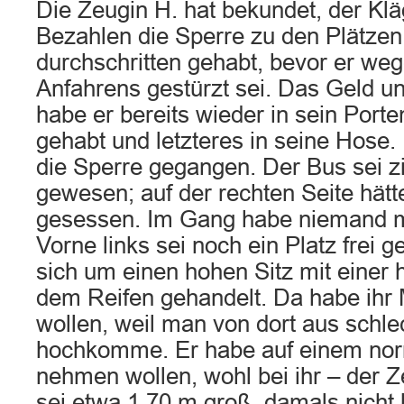
Die Zeugin H. hat bekundet, der Kl
Bezahlen die Sperre zu den Plätzen
durchschritten gehabt, bevor er we
Anfahrens gestürzt sei. Das Geld u
habe er bereits wieder in sein Port
gehabt und letzteres in seine Hose.
die Sperre gegangen. Der Bus sei zi
gewesen; auf der rechten Seite hätt
gesessen. Im Gang habe niemand 
Vorne links sei noch ein Platz frei
sich um einen hohen Sitz mit einer
dem Reifen gehandelt. Da habe ihr 
wollen, weil man von dort aus schle
hochkomme. Er habe auf einem norm
nehmen wollen, wohl bei ihr – der Z
sei etwa 1,70 m groß, damals nicht