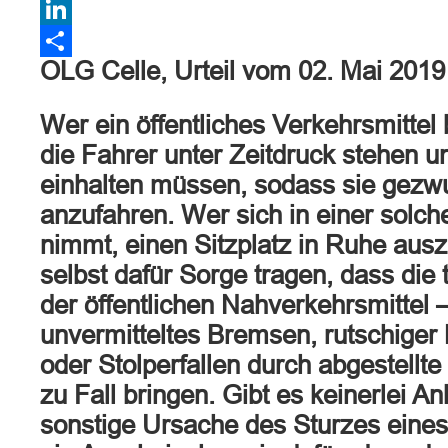
WhatsApp
LinkedIn
OLG Celle, Urteil vom 02. Mai 201
Teilen
Wer ein öffentliches Verkehrsmittel b
die Fahrer unter Zeitdruck stehen u
einhalten müssen, sodass sie gezw
anzufahren. Wer sich in einer solche
nimmt, einen Sitzplatz in Ruhe au
selbst dafür Sorge tragen, dass die
der öffentlichen Nahverkehrsmittel 
unvermitteltes Bremsen, rutschige
oder Stolperfallen durch abgestellte
zu Fall bringen. Gibt es keinerlei An
sonstige Ursache des Sturzes eines