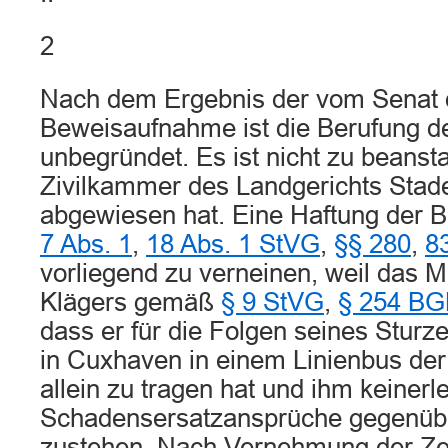
2
Nach dem Ergebnis der vom Senat 
Beweisaufnahme ist die Berufung d
unbegründet. Es ist nicht zu beanst
Zivilkammer des Landgerichts Stade
abgewiesen hat. Eine Haftung der
7 Abs. 1
,
18 Abs. 1 StVG
,
§§ 280
,
8
vorliegend zu verneinen, weil das M
Klägers gemäß
§ 9 StVG
,
§ 254 B
dass er für die Folgen seines Sturz
in Cuxhaven in einem Linienbus der
allein zu tragen hat und ihm keinerle
Schadensersatzansprüche gegenübe
zustehen. Nach Vernehmung der Zeu