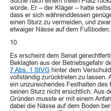
Suche nach einem freien Platz rucka
würde. Er – der Kläger – hatte selbs
dass er sich währenddessen genügen
einen Sturz zu vermeiden, und zwar
etwaiger Nässe auf dem Fußboden.
10
Es erscheint dem Senat gerechtferti
Beklagten aus der Betriebsgefahr
7 Abs. 1 StVG
hinter dem Verschuld
vollständig zurücktreten zu lassen.
ein unzureichendes Festhalten des K
seinen Sturz nicht ersichtlich. Aus
Gründen musste er mit einem Anfah
dabei die Nässe auf dem Boden berü