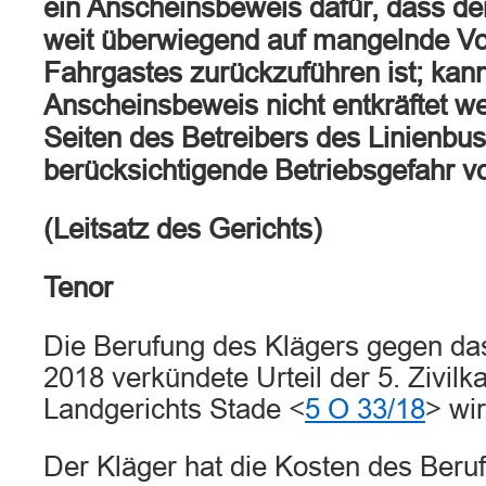
ein Anscheinsbeweis dafür, dass der
weit überwiegend auf mangelnde Vo
Fahrgastes zurückzuführen ist; kan
Anscheinsbeweis nicht entkräftet wer
Seiten des Betreibers des Linienbu
berücksichtigende Betriebsgefahr vo
(Leitsatz des Gerichts)
Tenor
Die Berufung des Klägers gegen da
2018 verkündete Urteil der 5. Zivi
Landgerichts Stade <
5 O 33/18
> wi
Der Kläger hat die Kosten des Beru