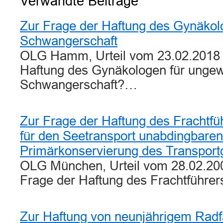
Verwandte Beiträge
Teilen
Zur Frage der Haftung des Gynäkolo
Schwangerschaft
OLG Hamm, Urteil vom 23.02.2018 
Haftung des Gynäkologen für ungew
Schwangerschaft?…
Zur Frage der Haftung des Frachtfü
für den Seetransport unabdingbaren
Primärkonservierung des Transport
OLG München, Urteil vom 28.02.200
Frage der Haftung des Frachtführe
Zur Haftung von neunjährigem Radf