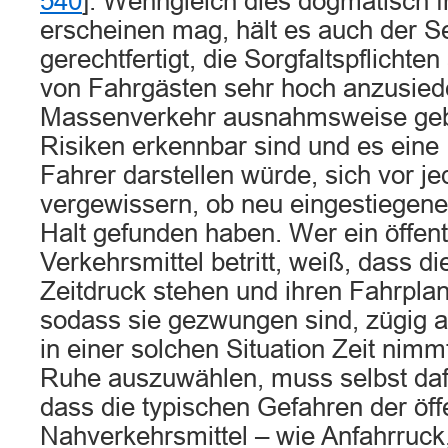
540
]. Wenngleich dies dogmatisch 
erscheinen mag, hält es auch der Se
gerechtfertigt, die Sorgfaltspflichte
von Fahrgästen sehr hoch anzusiede
Massenverkehr ausnahmsweise gebot
Risiken erkennbar sind und es eine
Fahrer darstellen würde, sich vor j
vergewissern, ob neu eingestiegene
Halt gefunden haben. Wer ein öffent
Verkehrsmittel betritt, weiß, dass di
Zeitdruck stehen und ihren Fahrpla
sodass sie gezwungen sind, zügig a
in einer solchen Situation Zeit nimmt
Ruhe auszuwählen, muss selbst daf
dass die typischen Gefahren der öff
Nahverkehrsmittel – wie Anfahrruck,