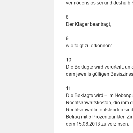
vermögenslos sei und deshalb 
8
Der Kläger beantragt,
9
wie folgt zu erkennen:
10
Die Beklagte wird verurteilt, a
dem jeweils gültigen Basiszins
11
Die Beklagte wird – im Nebenpun
Rechtsanwaltskosten, die ihm 
Rechtsanwältin entstanden sind 
Betrag mit 5 Prozentpunkten Zin
dem 15.08.2013 zu verzinsen.