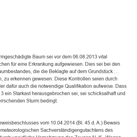
urmgeschädigte Baum sei vor dem 06.08.2013 vital
hen für eine Erkrankung aufgewiesen. Dies sei bei den
aumbestandes, die die Beklagte auf dem Grundstück …
, zu erkennen gewesen. Diese Kontrollen seien durch
er dafür auch die notwendige Qualifikation aufweise. Dass
ein Starkast herausgebrochen sei, sei schicksalhaft und
errschenden Sturm bedingt.
eweisbeschlusses vom 10.04.2014 (Bl. 45 d. A.) Beweis
 meteorologischen Sachverständigengutachtens des