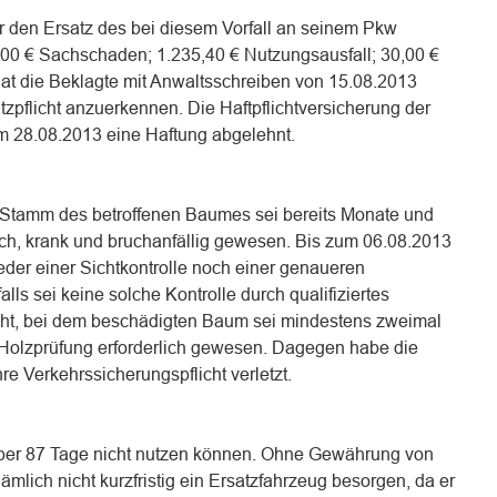
er den Ersatz des bei diesem Vorfall an seinem Pkw
00 € Sachschaden; 1.235,40 € Nutzungsausfall; 30,00 €
at die Beklagte mit Anwaltsschreiben von 15.08.2013
tzpflicht anzuerkennen. Die Haftpflichtversicherung der
m 28.08.2013 eine Haftung abgelehnt.
e Stamm des betroffenen Baumes sei bereits Monate und
ch, krank und bruchanfällig gewesen. Bis zum 06.08.2013
er einer Sichtkontrolle noch einer genaueren
ls sei keine solche Kontrolle durch qualifiziertes
sicht, bei dem beschädigten Baum sei mindestens zweimal
d Holzprüfung erforderlich gewesen. Dagegen habe die
re Verkehrssicherungspflicht verletzt.
über 87 Tage nicht nutzen können. Ohne Gewährung von
mlich nicht kurzfristig ein Ersatzfahrzeug besorgen, da er