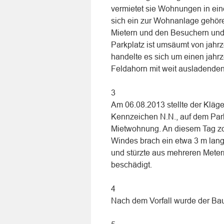
vermietet sie Wohnungen in ein
sich ein zur Wohnanlage gehören
Mietern und den Besuchern und
Parkplatz ist umsäumt von jah
handelte es sich um einen jahr
Feldahorn mit weit ausladenden
3
Am 06.08.2013 stellte der Kläg
Kennzeichen N.N., auf dem Park
Mietwohnung. An diesem Tag zog
Windes brach ein etwa 3 m lang
und stürzte aus mehreren Mete
beschädigt.
4
Nach dem Vorfall wurde der Bau