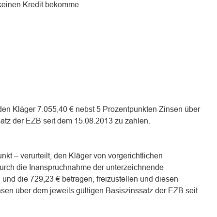
keinen Kredit bekomme.
n den Kläger 7.055,40 € nebst 5 Prozentpunkten Zinsen über
satz der EZB seit dem 15.08.2013 zu zahlen.
kt – verurteilt, den Kläger von vorgerichtlichen
durch die Inanspruchnahme der unterzeichnende
und die 729,23 € betragen, freizustellen und diesen
sen über dem jeweils gültigen Basiszinssatz der EZB seit