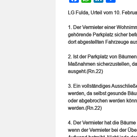
LG Fulda, Urteil vom 10. Febru
1. Der Vermieter einer Wohnimm
gehörende Parkplatz sicher befa
dort abgestellten Fahrzeuge au
2. Ist der Parkplatz von Bäume
Maßnahmen sicherzustellen, d
ausgeht.(Rn.22)
3. Ein vollständiges Ausschließ
werden, da selbst gesunde Bäu
oder abgebrochen werden könn
werden.(Rn.22)
4. Der Vermieter hat die Bäume 
wenn der Vermieter bei der Über