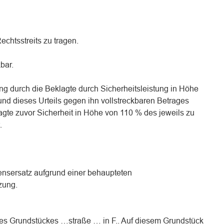
echtsstreits zu tragen.
kbar.
ng durch die Beklagte durch Sicherheitsleistung in Höhe
nd dieses Urteils gegen ihn vollstreckbaren Betrages
gte zuvor Sicherheit in Höhe von 110 % des jeweils zu
.
ensersatz aufgrund einer behaupteten
zung.
des Grundstückes …straße … in F.. Auf diesem Grundstück