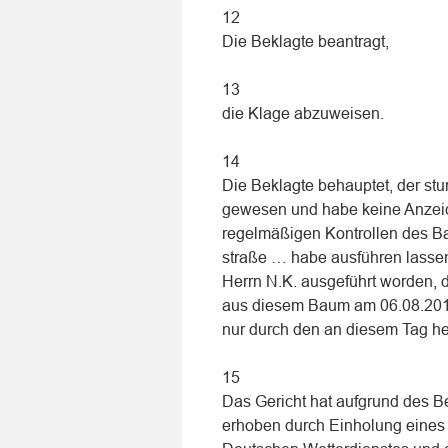
12
Die Beklagte beantragt,
13
die Klage abzuweisen.
14
Die Beklagte behauptet, der st
gewesen und habe keine Anzeic
regelmäßigen Kontrollen des B
straße … habe ausführen lassen
Herrn N.K. ausgeführt worden, d
aus diesem Baum am 06.08.2013 
nur durch den an diesem Tag h
15
Das Gericht hat aufgrund des B
erhoben durch Einholung eines