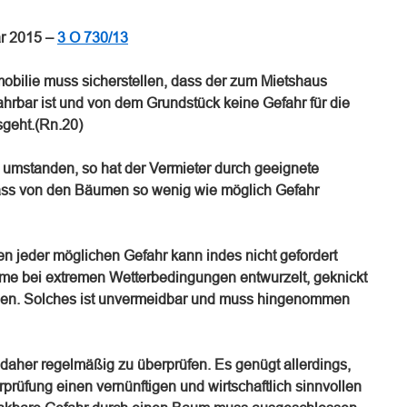
ar 2015 –
3 O 730/13
obilie muss sicherstellen, dass der zum Mietshaus
hrbar ist und von dem Grundstück keine Gefahr für die
sgeht.(Rn.20)
n umstanden, so hat der Vermieter durch geeignete
ass von den Bäumen so wenig wie möglich Gefahr
en jeder möglichen Gefahr kann indes nicht gefordert
me bei extremen Wetterbedingungen entwurzelt, geknickt
en. Solches ist unvermeidbar und muss hingenommen
daher regelmäßig zu überprüfen. Es genügt allerdings,
prüfung einen vernünftigen und wirtschaftlich sinnvollen