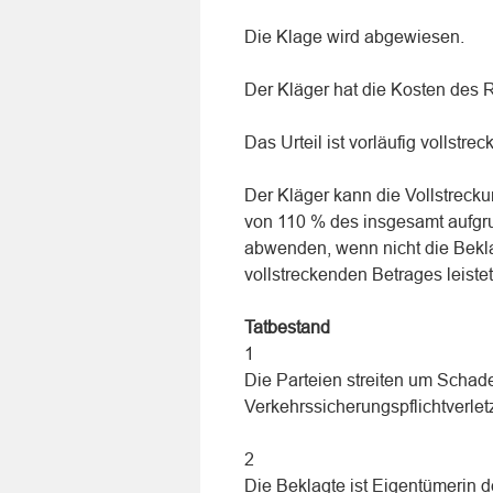
Die Klage wird abgewiesen.
Der Kläger hat die Kosten des R
Das Urteil ist vorläufig vollstrec
Der Kläger kann die Vollstrecku
von 110 % des insgesamt aufgru
abwenden, wenn nicht die Bekla
vollstreckenden Betrages leistet
Tatbestand
1
Die Parteien streiten um Schad
Verkehrssicherungspflichtverlet
2
Die Beklagte ist Eigentümerin 