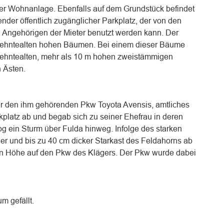
er Wohnanlage. Ebenfalls auf dem Grundstück befindet
der öffentlich zugänglicher Parkplatz, der von den
 Angehörigen der Mieter benutzt werden kann. Der
rzehntealten hohen Bäumen. Bei einem dieser Bäume
zehntealten, mehr als 10 m hohen zweistämmigen
 Ästen.
er den ihm gehörenden Pkw Toyota Avensis, amtliches
platz ab und begab sich zu seiner Ehefrau in deren
 ein Sturm über Fulda hinweg. Infolge des starken
er und bis zu 40 cm dicker Starkast des Feldahorns ab
rn Höhe auf den Pkw des Klägers. Der Pkw wurde dabei
m gefällt.