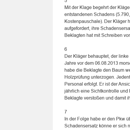
5
Mit der Klage begehrt der Kläg
entstandenen Schadens (5.790,
Kostenpauschale). Der Kläger h
aufgefordert, ihre Schadensersa
Beklagten hat mit Schreiben vo
6
Der Kläger behauptet, der link
Jahre vor dem 06.08.2013 mors
habe die Beklagte den Baum wed
Holzprüfung unterzogen. Jedenfal
Personal erfolgt. Er ist der An
jährlich eine Sichtkontrolle un
Beklagte verstoßen und damit ih
7
In der Folge habe er den Pkw 
Schadensersatz könne er sich nä