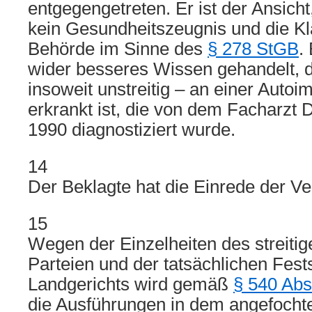
entgegengetreten. Er ist der Ansicht,
kein Gesundheitszeugnis und die Kl
Behörde im Sinne des
§ 278 StGB
.
wider besseres Wissen gehandelt, da
insoweit unstreitig – an einer Auto
erkrankt ist, die von dem Facharzt D
1990 diagnostiziert wurde.
14
Der Beklagte hat die Einrede der V
15
Wegen der Einzelheiten des streiti
Parteien und der tatsächlichen Fest
Landgerichts wird gemäß
§ 540 Abs
die Ausführungen in dem angefochten