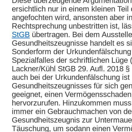
Diese überzeugende Argumentation,
ersichtlich nur in einem kleinen Teil 
angefochten wird, ansonsten aber in
Rechtsprechung unbestritten ist, läs
StGB
übertragen. Bei dem Ausstelle
Gesundheitszeugnisse handelt es s
Sonderform der Urkundenfälschung 
Spezialfalles der schriftlichen Lüge 
Lackner/Kühl StGB 29. Aufl. 2018 §
auch bei der Urkundenfälschung ist
Gesundheitszeugnisses für sich g
geeignet, einen Vermögensschaden 
hervorzurufen. Hinzukommen muss
immer ein Gebrauchmachen von d
Gesundheitszeugnis zur Untermaue
Täuschung, um sodann einen Vermö