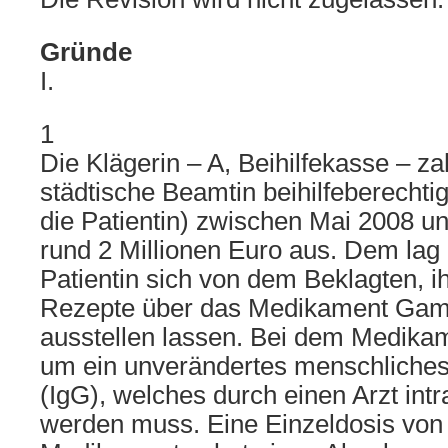
Gründe
I.
1
Die Klägerin – A, Beihilfekasse – zah
städtische Beamtin beihilfeberechti
die Patientin) zwischen Mai 2008 
rund 2 Millionen Euro aus. Dem lag
Patientin sich von dem Beklagten, 
Rezepte über das Medikament Gam
ausstellen lassen. Bei dem Medikam
um ein unverändertes menschliche
(IgG), welches durch einen Arzt int
werden muss. Eine Einzeldosis von