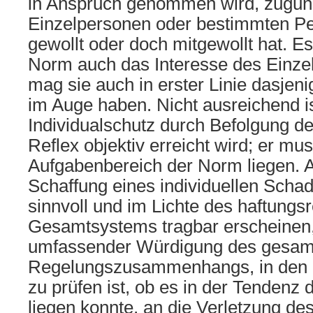
in Anspruch genommen wird, zugun
Einzelpersonen oder bestimmten P
gewollt oder doch mitgewollt hat. E
Norm auch das Interesse des Einzel
mag sie auch in erster Linie dasjeni
im Auge haben. Nicht ausreichend is
Individualschutz durch Befolgung de
Reflex objektiv erreicht wird; er mu
Aufgabenbereich der Norm liegen.
Schaffung eines individuellen Sch
sinnvoll und im Lichte des haftungsr
Gesamtsystems tragbar erscheinen,
umfassender Würdigung des gesam
Regelungszusammenhangs, in den di
zu prüfen ist, ob es in der Tendenz
liegen konnte, an die Verletzung de