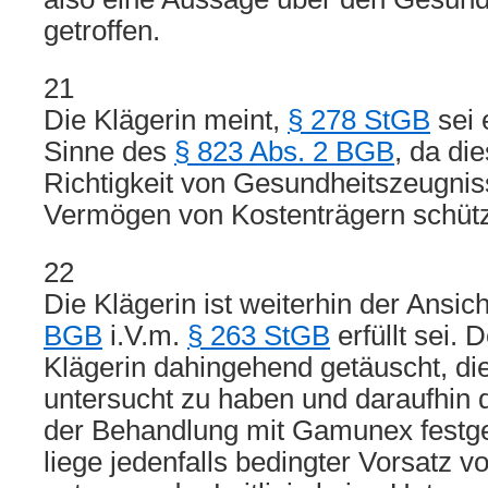
getroffen.
21
Die Klägerin meint,
§ 278 StGB
sei 
Sinne des
§ 823 Abs. 2 BGB
, da di
Richtigkeit von Gesundheitszeugni
Vermögen von Kostenträgern schüt
22
Die Klägerin ist weiterhin der Ansic
BGB
i.V.m.
§ 263 StGB
erfüllt sei. 
Klägerin dahingehend getäuscht, die
untersucht zu haben und daraufhin 
der Behandlung mit Gamunex festges
liege jedenfalls bedingter Vorsatz v