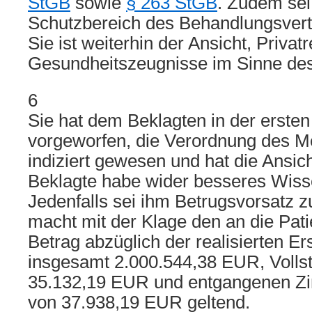
StGB
sowie
§ 263 StGB
. Zudem sei
Schutzbereich des Behandlungsvert
Sie ist weiterhin der Ansicht, Privat
Gesundheitszeugnisse im Sinne de
6
Sie hat dem Beklagten in der ersten
vorgeworfen, die Verordnung des M
indiziert gewesen und hat die Ansich
Beklagte habe wider besseres Wiss
Jedenfalls sei ihm Betrugsvorsatz zu
macht mit der Klage den an die Pati
Betrag abzüglich der realisierten Er
insgesamt 2.000.544,38 EUR, Volls
35.132,19 EUR und entgangenen Zi
von 37.938,19 EUR geltend.