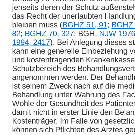
jenseits deren der Schutz außenst
das Recht der unerlaubten Handlun
bleiben muss (
BGHZ 51, 91
;
BGHZ 
82
;
BGHZ 70, 327
; BGH,
NJW 1976
1994, 2417
). Bei Anlegung dieses 
kann eine generelle Einbeziehung vo
und kostentragenden Krankenkasse
Schutzbereich des Behandlungsvert
angenommen werden. Der Behandlun
ist seinem Zweck nach auf die medi
Behandlung unter Wahrung des Fac
Wohle der Gesundheit des Patienten 
damit nicht in erster Linie den Bela
Kostenträger. Im Falle von gesetzli
können sich Pflichten des Arztes g