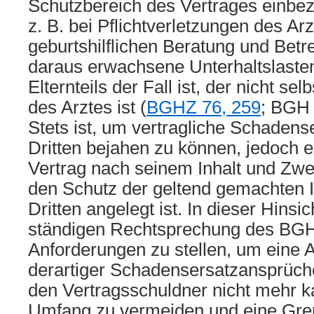
Schutzbereich des Vertrages einbez
z. B. bei Pflichtverletzungen des A
geburtshilflichen Beratung und Betr
daraus erwachsene Unterhaltslaste
Elternteils der Fall ist, der nicht se
des Arztes ist (
BGHZ 76, 259
; BG
Stets ist, um vertragliche Schaden
Dritten bejahen zu können, jedoch er
Vertrag nach seinem Inhalt und Zw
den Schutz der geltend gemachten 
Dritten angelegt ist. In dieser Hinsi
ständigen Rechtsprechung des BGH
Anforderungen zu stellen, um eine 
derartiger Schadensersatzansprüche 
den Vertragsschuldner nicht mehr k
Umfang zu vermeiden und eine Gren