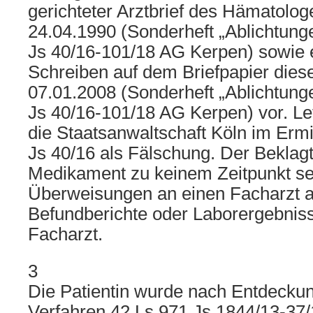
gerichteter Arztbrief des Hämatolo
24.04.1990 (Sonderheft „Ablichtung
Js 40/16-101/18 AG Kerpen) sowie e
Schreiben auf dem Briefpapier dies
07.01.2008 (Sonderheft „Ablichtung
Js 40/16-101/18 AG Kerpen) vor. Le
die Staatsanwaltschaft Köln im Ermi
Js 40/16 als Fälschung. Der Beklag
Medikament zu keinem Zeitpunkt selb
Überweisungen an einen Facharzt au
Befundberichte oder Laborergebnis
Facharzt.
3
Die Patientin wurde nach Entdeckun
Verfahren 42 Ls 971 Js 1844/13-37