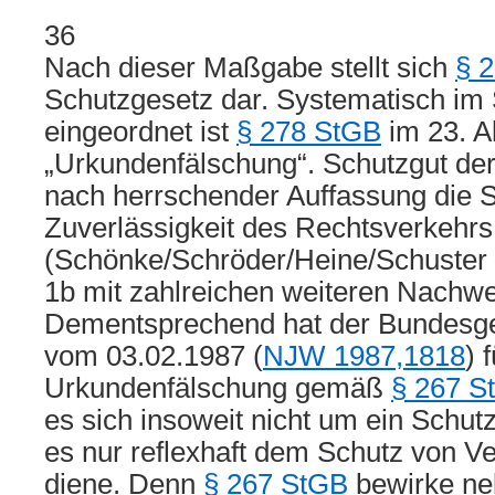
36
Nach dieser Maßgabe stellt sich
§ 
Schutzgesetz dar. Systematisch im
eingeordnet ist
§ 278 StGB
im 23. A
„Urkundenfälschung“. Schutzgut der
nach herrschender Auffassung die S
Zuverlässigkeit des Rechtsverkehrs
(Schönke/Schröder/Heine/Schuster
1b mit zahlreichen weiteren Nachwe
Dementsprechend hat der Bundesger
vom 03.02.1987 (
NJW 1987,1818
) 
Urkundenfälschung gemäß
§ 267 S
es sich insoweit nicht um ein Schut
es nur reflexhaft dem Schutz von 
diene. Denn
§ 267 StGB
bewirke ne