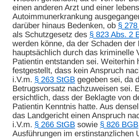
einen anderen Arzt und einer leben
Autoimmunerkrankung ausgegangen
darüber hinaus Bedenken, ob
§ 278
als Schutzgesetz des
§ 823 Abs. 2
werden könne, da der Schaden der 
hauptsächlich durch das kriminelle 
Patientin entstanden sei. Weiterhin
festgestellt, dass kein Anspruch na
i.V.m.
§ 263 StGB
gegeben sei, da 
Betrugsvorsatz nachzuweisen sei. E
ersichtlich, dass der Beklagte von d
Patientin Kenntnis hatte. Aus dens
das Landgericht einen Anspruch n
i.V.m.
§ 266 StGB
sowie
§ 826 BGB
Ausführungen im erstinstanzlichen U