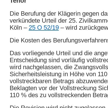
Tenor
Die Berufung der Klägerin gegen d
verkündete Urteil der 25. Zivilkamm
Köln –
25 O 52/19
– wird zurückgew
Die Kosten des Berufungsverfahrens 
Das vorliegende Urteil und die ang
Entscheidung sind vorläufig vollstre
wird nachgelassen, die Zwangsvoll
Sicherheitsleistung in Höhe von 11
vollstreckbaren Betrags abzuwenden
Beklagten vor der Vollstreckung Sic
110 % des zu vollstreckenden Betrag
Die Revision wird nicht zugelassen.