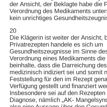
der Ansicht, der Beklagte habe die P
Verordnung des Medikaments unte
kein unrichtiges Gesundheitszeugni
20
Die Klägerin ist weiter der Ansicht, 
Privatrezepten handele es sich um
Gesundheitszeugnisse im Sinne de
Verordnung eines Medikaments die 
beinhalte, dass die Darreichung d
medizinisch indiziert sei und somit 
Feststellung für den im Rezept gen
Verfügung gestellt und finanziert we
Insbesondere sei auf den Rezepten 
Diagnose, nämlich „AK- Mangelsynd
also eine Aussage über den Gesund