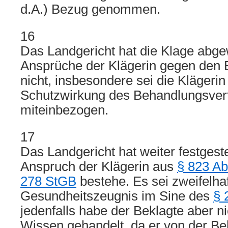
d.A.) Bezug genommen.
16
Das Landgericht hat die Klage abge
Ansprüche der Klägerin gegen den 
nicht, insbesondere sei die Klägerin 
Schutzwirkung des Behandlungsver
miteinbezogen.
17
Das Landgericht hat weiter festgeste
Anspruch der Klägerin aus
§ 823 A
278 StGB
bestehe. Es sei zweifelha
Gesundheitszeugnis im Sine des
§ 
jedenfalls habe der Beklagte aber n
Wissen gehandelt, da er von der B