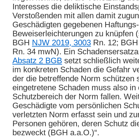
Interesses die deliktische Einstand
Verstoßenden mit allen damit zugun
Geschädigten gegebenen Haftungs-
Beweiserleichterungen zu knüpfen (s
BGH
NJW 2019, 3003
Rn. 12; BG
Rn. 34 mwN). Ein Schadensersatz
Absatz 2 BGB
setzt schließlich weit
im konkreten Schaden die Gefahr ver
der die betreffende Norm schützen s
eingetretene Schaden muss also in 
Schutzbereich der Norm fallen. Wei
Geschädigte vom persönlichen Schu
verletzten Norm erfasst sein und zu
Personen gehören, deren Schutz di
bezweckt (BGH a.a.O.)“.