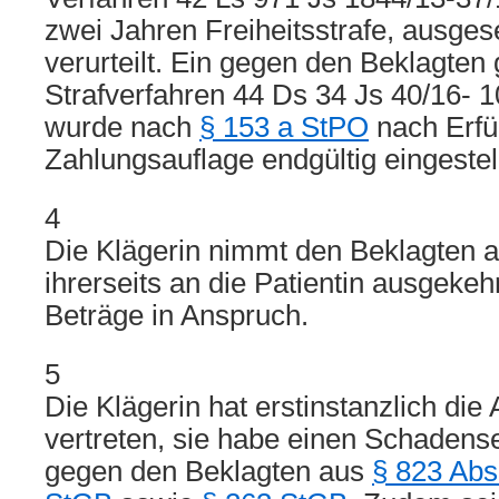
zwei Jahren Freiheitsstrafe, ausge
verurteilt. Ein gegen den Beklagten 
Strafverfahren 44 Ds 34 Js 40/16- 
wurde nach
§ 153 a StPO
nach Erfü
Zahlungsauflage endgültig eingestell
4
Die Klägerin nimmt den Beklagten au
ihrerseits an die Patientin ausgeke
Beträge in Anspruch.
5
Die Klägerin hat erstinstanzlich die
vertreten, sie habe einen Schadens
gegen den Beklagten aus
§ 823 Abs