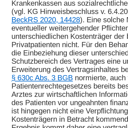
Krankenkassen aus sozialrechtlic
(vgl. KG Hinweisbeschluss v. 6.4.2
BeckRS 2020, 14428
). Eine solche
eventueller weitergehender Pflichten 
unterschiedlichen Kostenträger der
Privatpatienten nicht. Für den Beha
die Einbeziehung dieser unterschied
Schutzbereich des Vertrages eine u
Erweiterung des Vertragsinhaltes be
§ 630c Abs. 3 BGB
normierte, auch 
Patientenrechtegesetzes bereits bes
Arztes zur wirtschaftlichen Informa
des Patienten vor ungeahnten finanz
ist hingegen nicht eine Verpflichtu
Kostenträgern in Betracht kommende
Ergebnis kommt daher eine vertragl