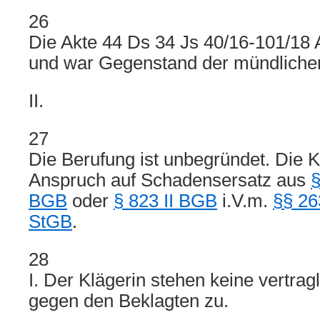
26
Die Akte 44 Ds 34 Js 40/16-101/18 
und war Gegenstand der mündliche
II.
27
Die Berufung ist unbegründet. Die K
Anspruch auf Schadensersatz aus
§
BGB
oder
§ 823 II BGB
i.V.m.
§§ 26
StGB
.
28
I. Der Klägerin stehen keine vertra
gegen den Beklagten zu.