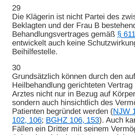
29
Die Klägerin ist nicht Partei des z
Beklagten und der Frau B bestehen
Behandlungsvertrages gemäß
§ 61
entwickelt auch keine Schutzwirkung
Beihilfestelle.
30
Grundsätzlich können durch den auf
Heilbehandlung gerichteten Vertrag 
Arztes nicht nur in Bezug auf Körpe
sondern auch hinsichtlich des Verm
Patienten begründet werden (
NJW 1
102, 106
;
BGHZ 106, 153
). Auch k
Fällen ein Dritter mit seinem Vermö