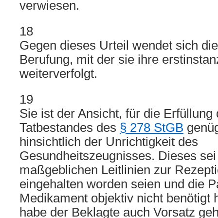
verwiesen.
18
Gegen dieses Urteil wendet sich die 
Berufung, mit der sie ihre erstinsta
weiterverfolgt.
19
Sie ist der Ansicht, für die Erfüllun
Tatbestandes des
§ 278 StGB
genüg
hinsichtlich der Unrichtigkeit des
Gesundheitszeugnisses. Dieses sei u
maßgeblichen Leitlinien zur Rezepti
eingehalten worden seien und die Pa
Medikament objektiv nicht benötigt 
habe der Beklagte auch Vorsatz geha