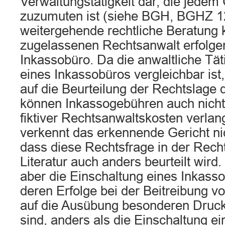
Verwaltungstätigkeit dar, die jedem
zuzumuten ist (siehe BGH, BGHZ 12
weitergehende rechtliche Beratung 
zugelassenen Rechtsanwalt erfolgen
Inkassobüro. Da die anwaltliche Täti
eines Inkassobüros vergleichbar ist
auf die Beurteilung der Rechtslage 
können Inkassogebühren auch nicht
fiktiver Rechtsanwaltskosten verlan
verkennt das erkennende Gericht n
dass diese Rechtsfrage in der Rec
Literatur auch anders beurteilt wird.
aber die Einschaltung eines Inkas
deren Erfolge bei der Beitreibung 
auf die Ausübung besonderen Druc
sind, anders als die Einschaltung e