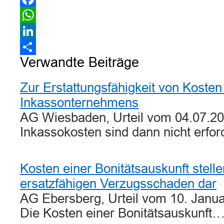
Facebook
WhatsApp
LinkedIn
Verwandte Beiträge
Teilen
Zur Erstattungsfähigkeit von Kosten
Inkassonternehmens
AG Wiesbaden, Urteil vom 04.07.20
Inkassokosten sind dann nicht erfo
Kosten einer Bonitätsauskunft stell
ersatzfähigen Verzugsschaden dar
AG Ebersberg, Urteil vom 10. Janua
Die Kosten einer Bonitätsauskunft