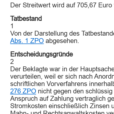
Der Streitwert wird auf 705,67 Euro 
Tatbestand
1
Von der Darstellung des Tatbestan
Abs. 1 ZPO
abgesehen.
Entscheidungsgründe
2
Der Beklagte war in der Hauptsach
verurteilen, weil er sich nach Anor
schriftlichen Vorverfahrens innerhal
276 ZPO
nicht gegen den schlüssig
Anspruch auf Zahlung vertraglich g
Stromkosten einschließlich Zinsen u
Mahn- und Rechtsanwaltskosten vert