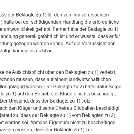
 dass der Beklagte zu 1) für den von ihm verursachten
) hätte bei der schädigenden Handlung die erforderliche
erantwortlichkeit gehabt. Ferner hätte der Beklagte zu 1)
ndlung generell gefährlich ist und er wusste, dass er für
rtung gezogen werden könne. Auf die Voraussicht der
folge komme es nicht an.
eine Aufsichtspflicht über den Beklagten zu 1) verletzt.
rechnen müssen, dass auf einem landwirtschaftlichen
ter gelagert werden. Der Beklagte zu 2) hätte dafür Sorge
e zu 1) auf den Betrieb des Klägers nichts beschädigt,
 Der Umstand, dass der Beklagte zu 1) trotz
ch den Kläger und seine Ehefrau Siloballen beschädigt
arauf zu, dass der Beklagte zu 1) vom Beklagten zu 2)
hrt worden sei, fremdes Eigentum nicht zu beschädigen.
 wissen müssen, dass der Beklagte zu 1) zur