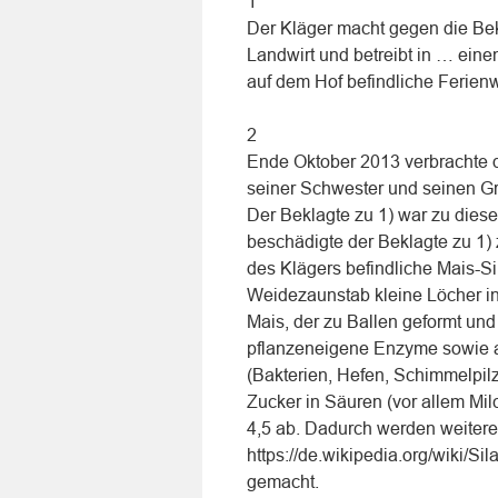
1
Der Kläger macht gegen die Bek
Landwirt und betreibt in … einen
auf dem Hof befindliche Ferien
2
Ende Oktober 2013 verbrachte d
seiner Schwester und seinen Gr
Der Beklagte zu 1) war zu diese
beschädigte der Beklagte zu 1)
des Klägers befindliche Mais-S
Weidezaunstab kleine Löcher in 
Mais, der zu Ballen geformt und 
pflanzeneigene Enzyme sowie a
(Bakterien, Hefen, Schimmelpil
Zucker in Säuren (vor allem Mil
4,5 ab. Dadurch werden weitere
https://de.wikipedia.org/wiki/Si
gemacht.