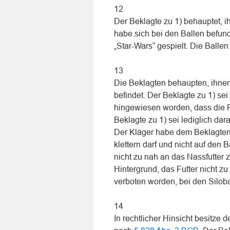
12
Der Beklagte zu 1) behauptet, i
habe sich bei den Ballen befu
„Star-Wars“ gespielt. Die Balle
13
Die Beklagten behaupten, ihnen
befindet. Der Beklagte zu 1) se
hingewiesen worden, dass die F
Beklagte zu 1) sei lediglich dar
Der Kläger habe dem Beklagten z
klettern darf und nicht auf den 
nicht zu nah an das Nassfutter 
Hintergrund, das Futter nicht zu
verboten worden, bei den Siloba
14
In rechtlicher Hinsicht besitze d