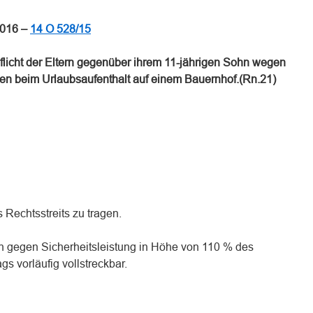
2016 –
14 O 528/15
pflicht der Eltern gegenüber ihrem 11-jährigen Sohn wegen
len beim Urlaubsaufenthalt auf einem Bauernhof.(Rn.21)
 Rechtsstreits zu tragen.
gten gegen Sicherheitsleistung in Höhe von 110 % des
gs vorläufig vollstreckbar.