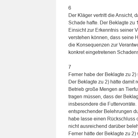
6
Der Kläger vertritt die Ansicht,
Schade hafte. Der Beklagte zu 1
Einsicht zur Erkenntnis seiner V
verstehen können, dass seine Ha
die Konsequenzen zur Verantwo
konkret eingetretenen Schadens
7
Ferner habe der Beklagte zu 2) s
Der Beklagte zu 2) hätte damit 
Betrieb große Mengen an Tierfut
tragen müssen, dass der Beklagt
insbesondere die Futtervorräte.
entsprechender Belehrungen dur
habe lasse einen Rückschluss d
nicht ausreichend darüber bele
Ferner hätte der Beklagte zu 2)