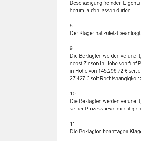
Beschädigung fremden Eigentums
herum laufen lassen dürfen.
8
Der Kläger hat zuletzt beantragt
9
Die Beklagten werden verurteil
nebst Zinsen in Höhe von fünf 
in Höhe von 145.296,72 € seit 
27.427 € seit Rechtshängigkeit 
10
Die Beklagten werden verurteilt
seiner Prozessbevollmächtigten 
11
Die Beklagten beantragen Kla