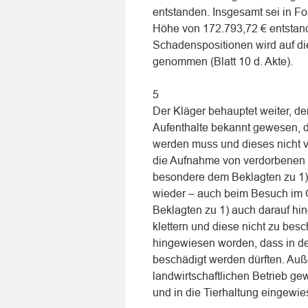
entstanden. Insgesamt sei in F
Höhe von 172.793,72 € entstan
Schadenspositionen wird auf di
genommen (Blatt 10 d. Akte).
5
Der Kläger behauptet weiter, d
Aufenthalte bekannt gewesen, d
werden muss und dieses nicht ve
die Aufnahme von verdorbenen F
besondere dem Beklagten zu 1) 
wieder – auch beim Besuch im 
Beklagten zu 1) auch darauf hi
klettern und diese nicht zu bes
hingewiesen worden, dass in den 
beschädigt werden dürften. Auß
landwirtschaftlichen Betrieb ge
und in die Tierhaltung eingewi