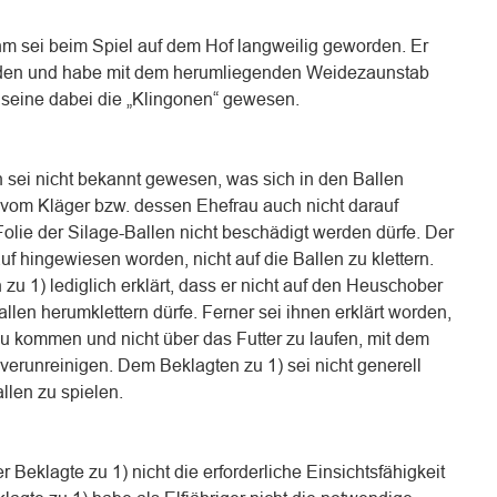
hm sei beim Spiel auf dem Hof langweilig geworden. Er
nden und habe mit dem herumliegenden Weidezaunstab
n seine dabei die „Klingonen“ gewesen.
 sei nicht bekannt gewesen, was sich in den Ballen
i vom Kläger bzw. dessen Ehefrau auch nicht darauf
olie der Silage-Ballen nicht beschädigt werden dürfe. Der
auf hingewiesen worden, nicht auf die Ballen zu klettern.
u 1) lediglich erklärt, dass er nicht auf den Heuschober
Ballen herumklettern dürfe. Ferner sei ihnen erklärt worden,
zu kommen und nicht über das Futter zu laufen, mit dem
 verunreinigen. Dem Beklagten zu 1) sei nicht generell
llen zu spielen.
er Beklagte zu 1) nicht die erforderliche Einsichtsfähigkeit