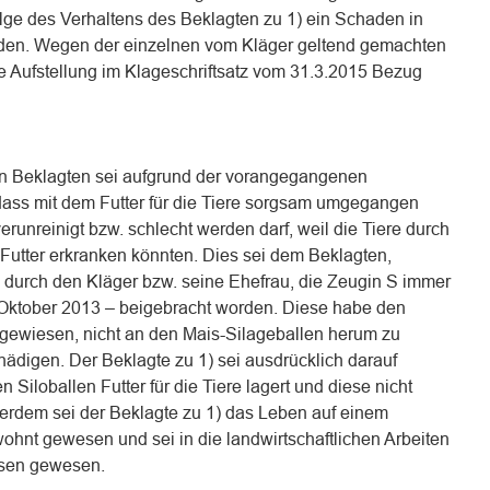
olge des Verhaltens des Beklagten zu 1) ein Schaden in
den. Wegen der einzelnen vom Kläger geltend gemachten
e Aufstellung im Klageschriftsatz vom 31.3.2015 Bezug
en Beklagten sei aufgrund der vorangegangenen
ass mit dem Futter für die Tiere sorgsam umgegangen
runreinigt bzw. schlecht werden darf, weil die Tiere durch
utter erkranken könnten. Dies sei dem Beklagten,
durch den Kläger bzw. seine Ehefrau, die Zeugin S immer
Oktober 2013 – beigebracht worden. Diese habe den
ngewiesen, nicht an den Mais-Silageballen herum zu
chädigen. Der Beklagte zu 1) sei ausdrücklich darauf
Siloballen Futter für die Tiere lagert und diese nicht
erdem sei der Beklagte zu 1) das Leben auf einem
wohnt gewesen und sei in die landwirtschaftlichen Arbeiten
esen gewesen.