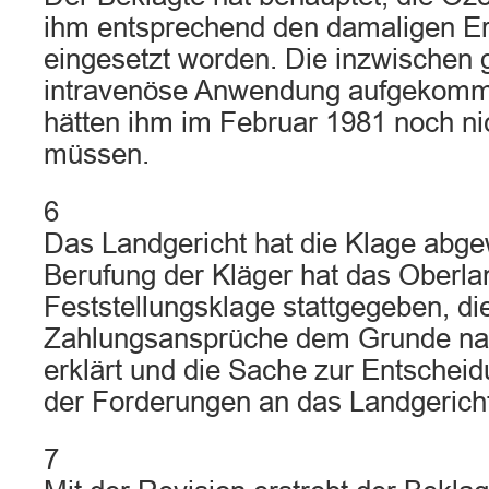
ihm entsprechend den damaligen E
eingesetzt worden. Die inzwischen 
intravenöse Anwendung aufgekom
hätten ihm im Februar 1981 noch ni
müssen.
6
Das Landgericht hat die Klage abge
Berufung der Kläger hat das Oberla
Feststellungsklage stattgegeben, die
Zahlungsansprüche dem Grunde nach
erklärt und die Sache zur Entschei
der Forderungen an das Landgerich
7