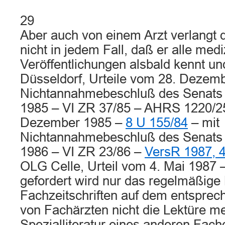
29
Aber auch von einem Arzt verlangt
nicht in jedem Fall, daß er alle med
Veröffentlichungen alsbald kennt un
Düsseldorf, Urteile vom 28. Dezem
Nichtannahmebeschluß des Senats 
1985 – VI ZR 37/85 – AHRS 1220/2
Dezember 1985 –
8 U 155/84
– mit
Nichtannahmebeschluß des Senats 
1986 – VI ZR 23/86 –
VersR 1987, 
OLG Celle, Urteil vom 4. Mai 1987
gefordert wird nur das regelmäßige
Fachzeitschriften auf dem entsprec
von Fachärzten nicht die Lektüre me
Spezialliteratur eines anderen Fach