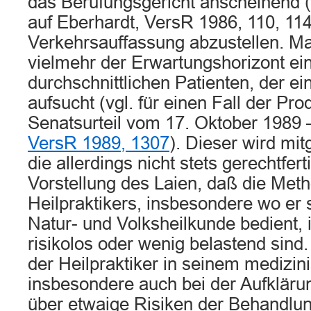
das Berufungsgericht anscheinend
auf Eberhardt, VersR 1986, 110, 114
Verkehrsauffassung abzustellen. M
vielmehr der Erwartungshorizont ei
durchschnittlichen Patienten, der ei
aufsucht (vgl. für einen Fall der Pr
Senatsurteil vom 17. Oktober 1989
VersR 1989, 1307
). Dieser wird mit
die allerdings nicht stets gerechtfer
Vorstellung des Laien, daß die Met
Heilpraktikers, insbesondere wo er 
Natur- und Volksheilkunde bedient, i
risikolos oder wenig belastend sind
der Heilpraktiker in seinem medizi
insbesondere auch bei der Aufkläru
über etwaige Risiken der Behandlung