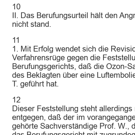
10
II. Das Berufungsurteil hält den Ang
nicht stand.
11
1. Mit Erfolg wendet sich die Revisio
Verfahrensrüge gegen die Feststell
Berufungsgerichts, daß die Ozon-S
des Beklagten über eine Luftembol
T. geführt hat.
12
Dieser Feststellung steht allerdings
entgegen, daß der im vorangegange
gehörte Sachverständige Prof. W.,
das Berufungsgericht mit zugrundege