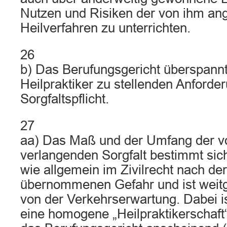
Nutzen und Risiken der von ihm a
Heilverfahren zu unterrichten.
26
b) Das Berufungsgericht überspannt
Heilpraktiker zu stellenden Anforde
Sorgfaltspflicht.
27
aa) Das Maß und der Umfang der v
verlangenden Sorgfalt bestimmt sich
wie allgemein im Zivilrecht nach de
übernommenen Gefahr und ist weit
von der Verkehrserwartung. Dabei i
eine homogene „Heilpraktikerschaft“