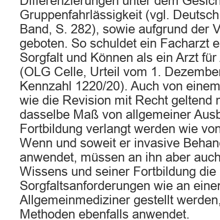
Differenzierungen unter dem Gesich
Gruppenfahrlässigkeit (vgl. Deutsch
Band, S. 282), sowie aufgrund der 
geboten. So schuldet ein Facharzt 
Sorgfalt und Können als ein Arzt fü
(OLG Celle, Urteil vom 1. Dezemb
Kennzahl 1220/20). Auch von einem 
wie die Revision mit Recht geltend 
dasselbe Maß von allgemeiner Ausb
Fortbildung verlangt werden wie vo
Wenn und soweit er invasive Beha
anwendet, müssen an ihn aber auch
Wissens und seiner Fortbildung die
Sorgfaltsanforderungen wie an eine
Allgemeinmediziner gestellt werden,
Methoden ebenfalls anwendet.