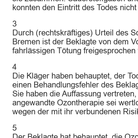
konnten den Eintritt des Todes nicht
3
Durch (rechtskräftiges) Urteil des S
Bremen ist der Beklagte von dem V
fahrlässigen Tötung freigesprochen
4
Die Kläger haben behauptet, der Tod
einen Behandlungsfehler des Bekla
Sie haben die Auffassung vertreten
angewandte Ozontherapie sei wertlo
wegen der mit ihr verbundenen Risi
5
Der Beklagte hat behauptet, die Ozo