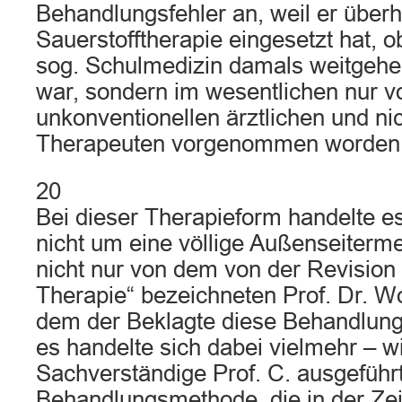
Behandlungsfehler an, weil er über
Sauerstofftherapie eingesetzt hat, o
sog. Schulmedizin damals weitgehe
war, sondern im wesentlichen nur v
unkonventionellen ärztlichen und nic
Therapeuten vorgenommen worden i
20
Bei dieser Therapieform handelte es
nicht um eine völlige Außenseiterm
nicht nur von dem von der Revision 
Therapie“ bezeichneten Prof. Dr. Wol
dem der Beklagte diese Behandlungs
es handelte sich dabei vielmehr – w
Sachverständige Prof. C. ausgeführt
Behandlungsmethode, die in der Ze