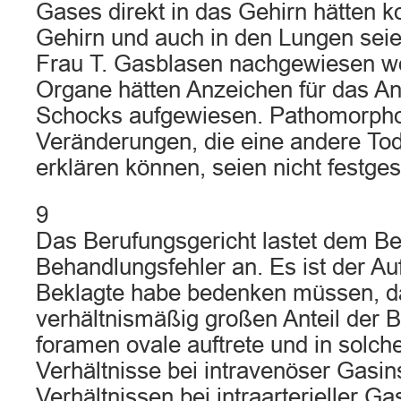
Gases direkt in das Gehirn hätten
Gehirn und auch in den Lungen sei
Frau T. Gasblasen nachgewiesen w
Organe hätten Anzeichen für das A
Schocks aufgewiesen. Pathomorpho
Veränderungen, die eine andere To
erklären können, seien nicht festges
9
Das Berufungsgericht lastet dem Be
Behandlungsfehler an. Es ist der Au
Beklagte habe bedenken müssen, d
verhältnismäßig großen Anteil der 
foramen ovale auftrete und in solche
Verhältnisse bei intravenöser Gasins
Verhältnissen bei intraarterieller 