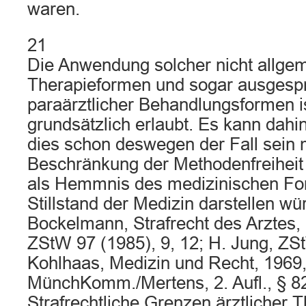
waren.
21
Die Anwendung solcher nicht allge
Therapieformen und sogar ausgesp
paraärztlicher Behandlungsformen is
grundsätzlich erlaubt. Es kann dahin
dies schon deswegen der Fall sein 
Beschränkung der Methodenfreihei
als Hemmnis des medizinischen Fort
Stillstand der Medizin darstellen wü
Bockelmann, Strafrecht des Arztes, 
ZStW 97 (1985), 9, 12; H. Jung, ZSt
Kohlhaas, Medizin und Recht, 1969,
MünchKomm./Mertens, 2. Aufl., § 82
Strafrechtliche Grenzen ärztlicher Th