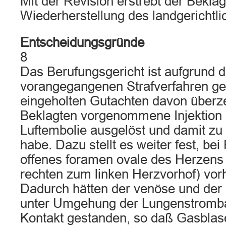
Mit der Revision erstrebt der Beklag
Wiederherstellung des landgerichtlic
Entscheidungsgründe
8
Das Berufungsgericht ist aufgrund 
vorangegangenen Strafverfahren g
eingeholten Gutachten davon überz
Beklagten vorgenommene Injektion b
Luftembolie ausgelöst und damit zu
habe. Dazu stellt es weiter fest, bei 
offenes foramen ovale des Herzens
rechten zum linken Herzvorhof) vo
Dadurch hätten der venöse und der a
unter Umgehung der Lungenstromba
Kontakt gestanden, so daß Gasblase