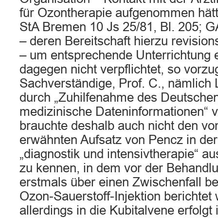
für Ozontherapie aufgenommen hätte
StA Bremen 10 Js 25/81, Bl. 205; G
– deren Bereitschaft hierzu revisions
– um entsprechende Unterrichtung e
dagegen nicht verpflichtet, so vorz
Sachverständige, Prof. C., nämlich 
durch „Zuhilfenahme des Deutschen I
medizinische Dateninformationen“ 
brauchte deshalb auch nicht den vo
erwähnten Aufsatz von Pencz in der 
„diagnostik und intensivtherapie“ 
zu kennen, in dem vor der Behandlu
erstmals über einen Zwischenfall be
Ozon-Sauerstoff-Injektion berichtet 
allerdings in die Kubitalvene erfolgt