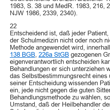
1983, S. 38 und MedR. 1983, 216, 2
NJW 1986, 2339, 2340).
22
Entscheidend ist, daß jeder Patient
der Schulmedizin nicht oder noch n
Methode angewendet wird, innerhal
138 BGB
,
226a StGB
gezogenen G
eigenverantwortlich entscheiden ka
Behandlungen er sich unterziehen wi
das Selbstbestimmungsrecht eines 
seiner Entscheidung wissenden Pati
ein, jede nicht gegen die guten Sitt
Behandlungsmethode zu wählen, s
Umstand, daß der Heilbehandler de