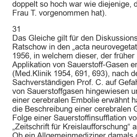
doppelt so hoch war wie diejenige, d
Frau T. vorgenommen hat).
31
Das Gleiche gilt für den Diskussion
Ratschow in den „acta neurovegeta
1956, in welchem dieser, der früher 
Applikation von Sauerstoff-Gasen e
(Med.Klinik 1954, 691, 693), nach 
Sachverständigen Prof. C. auf Gefah
von Sauerstoffgasen hingewiesen u
einer cerebralen Embolie erwähnt ha
die Beschreibung einer cerebralen 
Folge einer Sauerstoffinsufflation v
„Zeitschrift für Kreislaufforschung“
Ob ein Allgemeinmediziner damals 