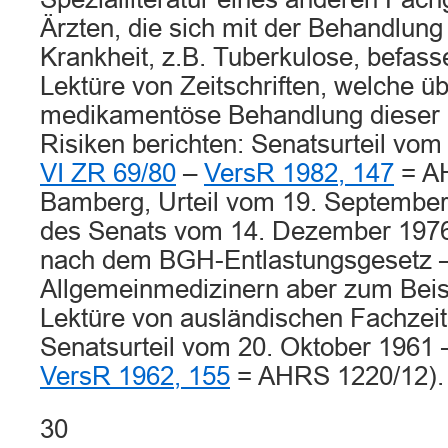
Ärzten, die sich mit der Behandlun
Krankheit, z.B. Tuberkulose, befass
Lektüre von Zeitschriften, welche üb
medikamentöse Behandlung dieser 
Risiken berichten: Senatsurteil vom
VI ZR 69/80
–
VersR 1982, 147
= A
Bamberg, Urteil vom 19. September
des Senats vom 14. Dezember 1976
nach dem BGH-Entlastungsgesetz 
Allgemeinmedizinern aber zum Beisp
Lektüre von ausländischen Fachzeits
Senatsurteil vom 20. Oktober 1961
VersR 1962, 155
= AHRS 1220/12).
30