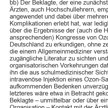
bb) Der Beklagte, der eine zunächs
Ärzten, auch Hochschullehrern, em
angewendet und dabei über mehrere
Komplikationen erlebt hat, war ledig
über die Ergebnisse der (auch die H
ansprechenden) Kongresse von Ozo
Deutschland zu erkundigen, ohne ze
die einem Allgemeinmediziner verst
zugängliche Literatur zu sichten und
organisatorischen Vorkehrungen dafü
ihn die aus schulmedizinischer Sich
intravenöse Injektion eines Ozon-S
aufkommenden Bedenken unverzügli
letzteres wäre etwa in Betracht ge
Beklagte – unmittelbar oder über ei
Organisation – Kontakt mit der Ärzt