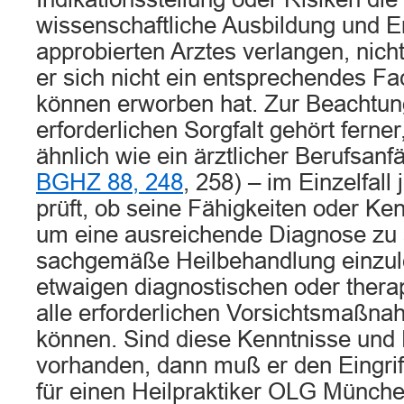
wissenschaftliche Ausbildung und E
approbierten Arztes verlangen, nic
er sich nicht ein entsprechendes F
können erworben hat. Zur Beachtun
erforderlichen Sorgfalt gehört ferner
ähnlich wie ein ärztlicher Berufsanfä
BGHZ 88, 248
, 258) – im Einzelfall 
prüft, ob seine Fähigkeiten oder Ke
um eine ausreichende Diagnose zu s
sachgemäße Heilbehandlung einzule
etwaigen diagnostischen oder therap
alle erforderlichen Vorsichtsmaßn
können. Sind diese Kenntnisse und 
vorhanden, dann muß er den Eingriff
für einen Heilpraktiker OLG Münche