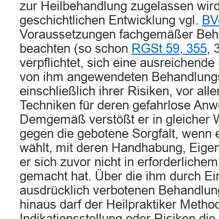
zur Heilbehandlung zugelassen wird
geschichtlichen Entwicklung vgl.
BV
Voraussetzungen fachgemäßer Beh
beachten (so schon
RGSt 59, 355
, 
verpflichtet, sich eine ausreichend
von ihm angewendeten Behandlung
einschließlich ihrer Risiken, vor all
Techniken für deren gefahrlose An
Demgemäß verstößt er in gleicher W
gegen die gebotene Sorgfalt, wenn 
wählt, mit deren Handhabung, Eigen
er sich zuvor nicht in erforderliche
gemacht hat. Über die ihm durch Ei
ausdrücklich verbotenen Behandl
hinaus darf der Heilpraktiker Metho
Indikationsstellung oder Risiken die