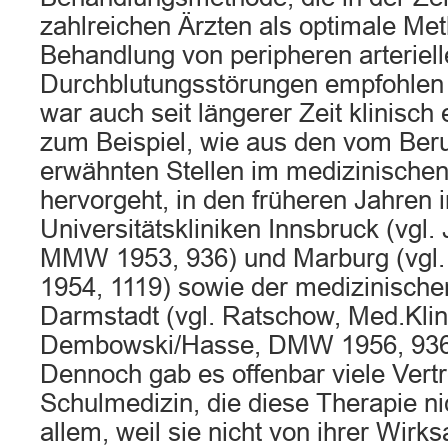
zahlreichen Ärzten als optimale Me
Behandlung von peripheren arteriel
Durchblutungsstörungen empfohlen
war auch seit längerer Zeit klinisch
zum Beispiel, wie aus den vom Beru
erwähnten Stellen im medizinischen
hervorgeht, in den früheren Jahren 
Universitätskliniken Innsbruck (vgl.
MMW 1953, 936) und Marburg (vgl.
1954, 1119) sowie der medizinischen
Darmstadt (vgl. Ratschow, Med.Klin
Dembowski/Hasse, DMW 1956, 936
Dennoch gab es offenbar viele Vertr
Schulmedizin, die diese Therapie n
allem, weil sie nicht von ihrer Wirk