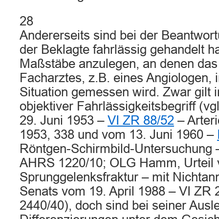
28
Andererseits sind bei der Beantwor
der Beklagte fahrlässig gehandelt hat
Maßstäbe anzulegen, an denen das
Facharztes, z.B. eines Angiologen, 
Situation gemessen wird. Zwar gilt i
objektiver Fahrlässigkeitsbegriff (v
29. Juni 1953 –
VI ZR 88/52
– Arter
1953, 338 und vom 13. Juni 1960 –
Röntgen-Schirmbild-Untersuchung 
AHRS 1220/10; OLG Hamm, Urteil 
Sprunggelenksfraktur – mit Nichta
Senats vom 19. April 1988 – VI ZR
2440/40), doch sind bei seiner Aus