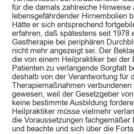
für die damals zahlreiche Hinweise 
lebensgefährdender Hirnembolien b
Hätte er sich entsprechend fortgebil
erfahren, daß spätestens seit 1978 ei
Gastherapie bei periphären Durchb
nicht mehr angezeigt sei. Der Bekla
die von einem Heilpraktiker bei der
Patienten zu verlangende Sorgfalt be
deshalb von der Verantwortung für d
Therapiemaßnahmen verbundenen 
gewesen, weil der Gesetzgeber von 
keine bestimmte Ausbildung forder
Heilpraktiker müsse vielmehr verla
die Voraussetzungen fachgemäßer
und beachte und sich über die Fortsc