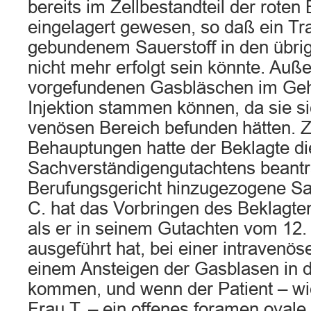
bereits im Zellbestandteil der roten
eingelagert gewesen, so daß ein Tra
gebundenem Sauerstoff in den übrig
nicht mehr erfolgt sein könnte. Auß
vorgefundenen Gasbläschen im Gehi
Injektion stammen können, da sie s
venösen Bereich befunden hätten. 
Behauptungen hatte der Beklagte di
Sachverständigengutachtens beantr
Berufungsgericht hinzugezogene Sa
C. hat das Vorbringen des Beklagten
als er in seinem Gutachten vom 12.
ausgeführt hat, bei einer intravenö
einem Ansteigen der Gasblasen in 
kommen, und wenn der Patient – wi
Frau T. – ein offenes foramen oval