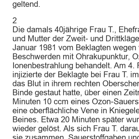
geltend.
2
Die damals 40jährige Frau T., Ehefr
und Mutter der Zweit- und Drittkläge
Januar 1981 vom Beklagten wegen 
Beschwerden mit Ohrakupunktur, Oz
Ionenbestrahlung behandelt. Am 4.
injizierte der Beklagte bei Frau T. 
das Blut in ihrem rechten Obersche
Binde gestaut hatte, über einen Zei
Minuten 10 ccm eines Ozon-Sauerst
eine oberflächliche Vene in Kniege
Beines. Etwa 20 Minuten später wur
wieder gelöst. Als sich Frau T. dara
sie zusammen. Sauerstoffgaben u