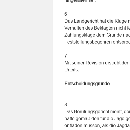
hingefallen sei.
6
Das Landgericht hat die Klage 
Verhalten des Beklagten nicht f
Zahlungsklage dem Grunde nach 
Feststellungsbegehren entspro
7
Mit seiner Revision erstrebt de
Urteils.
Entscheidungsgründe
I.
8
Das Berufungsgericht meint, der
hätte gemäß den für die Jagd ge
entladen müssen, als die Jagd