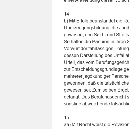
einer Anwendung dieser Vorschr
14
b) Mit Erfolg beanstandet die R
Überzeugungsbildung, die Jagd s
gewesen, den Sach- und Streitst
So hatten die Parteien in ihren 
Vorwurf der fahrlässigen Tötung
dessen Darstellung des Unfallab
Urteil, das vom Berufungsgerich
zur Entscheidungsgrundlage ge
mehrerer jagdkundiger Persone
gewonnen, daß die tatsächliche
gewesen sei. Zum selben Ergebn
gelangt. Das Berufungsgericht
sonstige abweichende tatsächli
15
aa) Mit Recht weist die Revisio