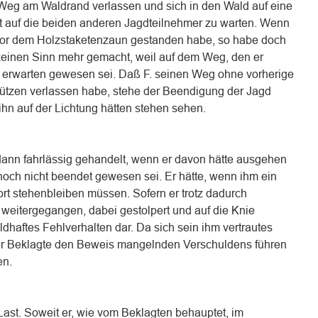
 Weg am Waldrand verlassen und sich in den Wald auf eine
t auf die beiden anderen Jagdteilnehmer zu warten. Wenn
vor dem Holzstaketenzaun gestanden habe, so habe doch
keinen Sinn mehr gemacht, weil auf dem Weg, den er
zu erwarten gewesen sei. Daß F. seinen Weg ohne vorherige
ützen verlassen habe, stehe der Beendigung der Jagd
ihn auf der Lichtung hätten stehen sehen.
dann fahrlässig gehandelt, wenn er davon hätte ausgehen
och nicht beendet gewesen sei. Er hätte, wenn ihm ein
ort stehenbleiben müssen. Sofern er trotz dadurch
 weitergegangen, dabei gestolpert und auf die Knie
huldhaftes Fehlverhalten dar. Da sich sein ihm vertrautes
er Beklagte den Beweis mangelnden Verschuldens führen
en.
 Last. Soweit er, wie vom Beklagten behauptet, im