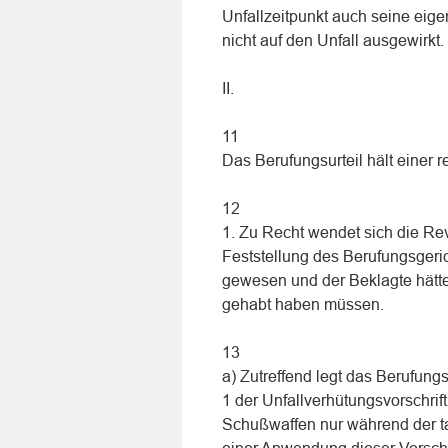
Unfallzeitpunkt auch seine eige
nicht auf den Unfall ausgewirkt.
II.
11
Das Berufungsurteil hält einer 
12
1. Zu Recht wendet sich die Re
Feststellung des Berufungsgeric
gewesen und der Beklagte hätte
gehabt haben müssen.
13
a) Zutreffend legt das Berufun
1 der Unfallverhütungsvorschri
Schußwaffen nur während der t