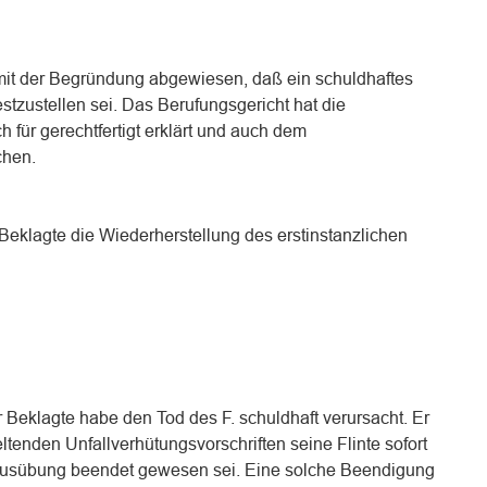
mit der Begründung abgewiesen, daß ein schuldhaftes
estzustellen sei. Das Berufungsgericht hat die
für gerechtfertigt erklärt und auch dem
chen.
r Beklagte die Wiederherstellung des erstinstanzlichen
 Beklagte habe den Tod des F. schuldhaft verursacht. Er
ltenden Unfallverhütungsvorschriften seine Flinte sofort
ausübung beendet gewesen sei. Eine solche Beendigung