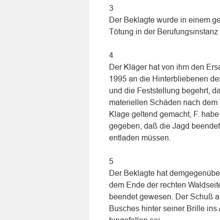
3
Der Beklagte wurde in einem ge
Tötung in der Berufungsinstanz 
4
Der Kläger hat von ihm den Ersa
1995 an die Hinterbliebenen de
und die Feststellung begehrt, d
materiellen Schäden nach dem To
Klage geltend gemacht, F. habe
gegeben, daß die Jagd beendet s
entladen müssen.
5
Der Beklagte hat demgegenüber 
dem Ende der rechten Waldseite
beendet gewesen. Der Schuß aus
Busches hinter seiner Brille i