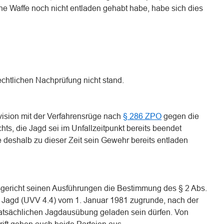
ne Waffe noch nicht entladen gehabt habe, habe sich dies
rechtlichen Nachprüfung nicht stand.
vision mit der Verfahrensrüge nach
§ 286 ZPO
gegen die
hts, die Jagd sei im Unfallzeitpunkt bereits beendet
 deshalb zu dieser Zeit sein Gewehr bereits entladen
gsgericht seinen Ausführungen die Bestimmung des § 2 Abs.
ft Jagd (UVV 4.4) vom 1. Januar 1981 zugrunde, nach der
atsächlichen Jagdausübung geladen sein dürfen. Von