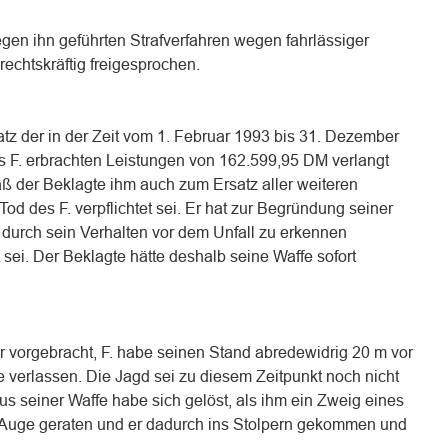
gen ihn geführten Strafverfahren wegen fahrlässiger
rechtskräftig freigesprochen.
tz der in der Zeit vom 1. Februar 1993 bis 31. Dezember
s F. erbrachten Leistungen von 162.599,95 DM verlangt
aß der Beklagte ihm auch zum Ersatz aller weiteren
d des F. verpflichtet sei. Er hat zur Begründung seiner
 durch sein Verhalten vor dem Unfall zu erkennen
ei. Der Beklagte hätte deshalb seine Waffe sofort
vorgebracht, F. habe seinen Stand abredewidrig 20 m vor
 verlassen. Die Jagd sei zu diesem Zeitpunkt noch nicht
 seiner Waffe habe sich gelöst, als ihm ein Zweig eines
ns Auge geraten und er dadurch ins Stolpern gekommen und