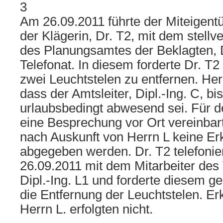
3
Am 26.09.2011 führte der Miteigent
der Klägerin, Dr. T2, mit dem stellv
des Planungsamtes der Beklagten, Di
Telefonat. In diesem forderte Dr. T2 
zwei Leuchtstelen zu entfernen. Herr
dass der Amtsleiter, Dipl.-Ing. C, b
urlaubsbedingt abwesend sei. Für 
eine Besprechung vor Ort vereinbart
nach Auskunft von Herrn L keine Er
abgegeben werden. Dr. T2 telefoni
26.09.2011 mit dem Mitarbeiter des
Dipl.-Ing. L1 und forderte diesem g
die Entfernung der Leuchtstelen. E
Herrn L. erfolgten nicht.