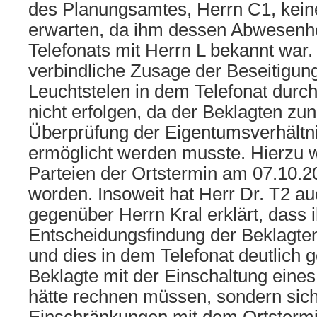
des Planungsamtes, Herrn C1, keine
erwarten, da ihm dessen Abwesenhe
Telefonats mit Herrn L bekannt war
verbindliche Zusage der Beseitigun
Leuchtstelen in dem Telefonat durc
nicht erfolgen, da der Beklagten zun
Überprüfung der Eigentumsverhältni
ermöglicht werden musste. Hierzu 
Parteien der Ortstermin am 07.10.2
worden. Insoweit hat Herr Dr. T2 au
gegenüber Herrn Kral erklärt, dass 
Entscheidungsfindung der Beklagten 
und dies in dem Telefonat deutlich 
Beklagte mit der Einschaltung eine
hätte rechnen müssen, sondern sic