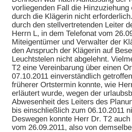
vorliegenden Fall die Hinzuziehung
durch die Klägerin nicht erforderlich
durch den stellvertretenden Leiter 
Herrn L, in dem Telefonat vom 26.0
Miteigentümer und Verwalter der Klä
den Anspruch der Klägerin auf Bese
Leuchtstelen nicht abgelehnt. Vielme
T2 eine Vereinbarung über einen O
07.10.2011 einverständlich getroffe
früherer Ortstermin konnte, wie Her
erläutert wurde, wegen der urlaubs
Abwesenheit des Leiters des Planu
bis einschließlich zum 06.10.2011 ni
Deswegen konnte Herr Dr. T2 auch a
vom 26.09.2011, also von demselben