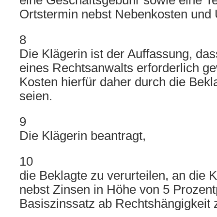
eine Geschäftsgebühr sowie eine T
Ortstermin nebst Nebenkosten und 
8
Die Klägerin ist der Auffassung, da
eines Rechtsanwalts erforderlich g
Kosten hierfür daher durch die Bekl
seien.
9
Die Klägerin beantragt,
10
die Beklagte zu verurteilen, an die
nebst Zinsen in Höhe von 5 Prozen
Basiszinssatz ab Rechtshängigkeit 