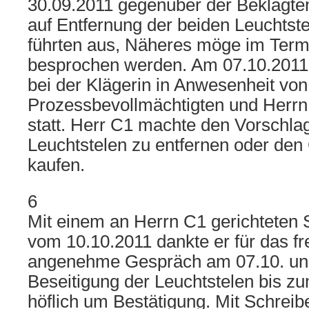
30.09.2011 gegenüber der Beklagte
auf Entfernung der beiden Leuchtst
führten aus, Näheres möge im Term
besprochen werden. Am 07.10.2011 
bei der Klägerin in Anwesenheit von
Prozessbevollmächtigten und Herrn 
statt. Herr C1 machte den Vorschlag
Leuchtstelen zu entfernen oder den 
kaufen.
6
Mit einem an Herrn C1 gerichteten 
vom 10.10.2011 dankte er für das fr
angenehme Gespräch am 07.10. und
Beseitigung der Leuchtstelen bis zu
höflich um Bestätigung. Mit Schreib