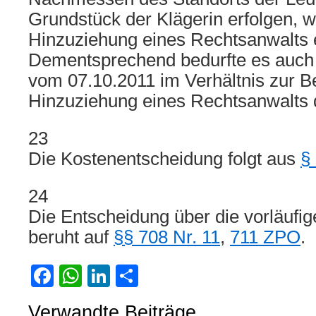
Grundstück der Klägerin erfolgen, w
Hinzuziehung eines Rechtsanwalts er
Dementsprechend bedurfte es auch 
vom 07.10.2011 im Verhältnis zur Be
Hinzuziehung eines Rechtsanwalts d
23
Die Kostenentscheidung folgt aus
§
24
Die Entscheidung über die vorläufige
beruht auf
§§ 708 Nr. 11
,
711 ZPO
.
Facebook
WhatsApp
LinkedIn
Teilen
Verwandte Beiträge