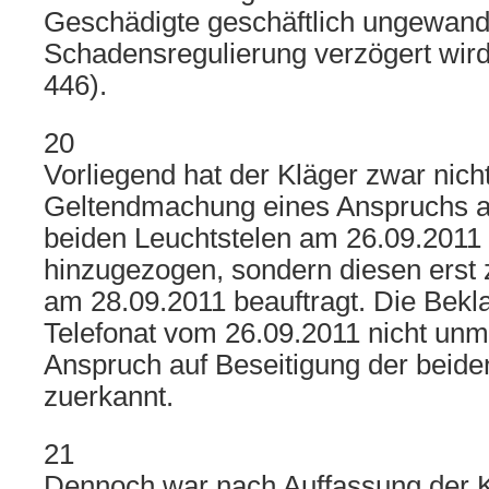
Geschädigte geschäftlich ungewandt
Schadensregulierung verzögert wi
446).
20
Vorliegend hat der Kläger zwar nicht
Geltendmachung eines Anspruchs au
beiden Leuchtstelen am 26.09.2011
hinzugezogen, sondern diesen erst 
am 28.09.2011 beauftragt. Die Bekl
Telefonat vom 26.09.2011 nicht unmi
Anspruch auf Beseitigung der beide
zuerkannt.
21
Dennoch war nach Auffassung der