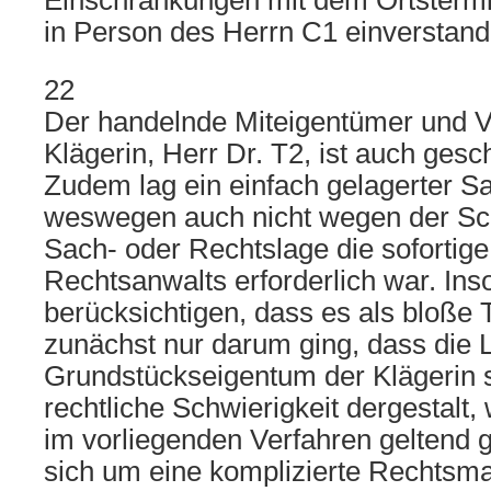
Einschränkungen mit dem Ortstermi
in Person des Herrn C1 einverstande
22
Der handelnde Miteigentümer und V
Klägerin, Herr Dr. T2, ist auch gesch
Zudem lag ein einfach gelagerter Sa
weswegen auch nicht wegen der Sch
Sach- oder Rechtslage die sofortige
Rechtsanwalts erforderlich war. Inso
berücksichtigen, dass es als bloße
zunächst nur darum ging, dass die 
Grundstückseigentum der Klägerin 
rechtliche Schwierigkeit dergestalt,
im vorliegenden Verfahren geltend 
sich um eine komplizierte Rechtsma