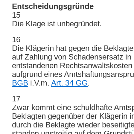
Entscheidungsgründe
15
Die Klage ist unbegründet.
16
Die Klägerin hat gegen die Beklagt
auf Zahlung von Schadensersatz in
entstandenen Rechtsanwaltskosten
aufgrund eines Amtshaftungsanspr
BGB
i.V.m.
Art. 34 GG
.
17
Zwar kommt eine schuldhafte Amtspf
Beklagten gegenüber der Klägerin in
durch die Beklagte wieder beseitigt
standen unstreitig auf dem Grundstü