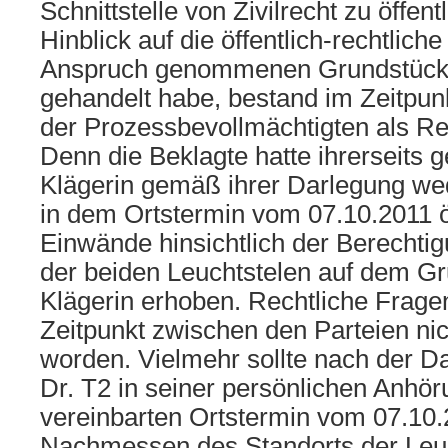
Schnittstelle von Zivilrecht zu öffe
Hinblick auf die öffentlich-rechtlic
Anspruch genommenen Grundstückst
gehandelt habe, bestand im Zeitpun
der Prozessbevollmächtigten als Re
Denn die Beklagte hatte ihrerseits 
Klägerin gemäß ihrer Darlegung wed
in dem Ortstermin vom 07.10.2011 öf
Einwände hinsichtlich der Berechtig
der beiden Leuchtstelen auf dem Gr
Klägerin erhoben. Rechtliche Frage
Zeitpunkt zwischen den Parteien nic
worden. Vielmehr sollte nach der D
Dr. T2 in seiner persönlichen Anhö
vereinbarten Ortstermin vom 07.10.
Nachmessen des Standorts der Leu