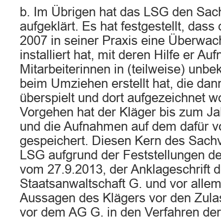
b. Im Übrigen hat das LSG den Sach
aufgeklärt. Es hat festgestellt, das
2007 in seiner Praxis eine Überwa
installiert hat, mit deren Hilfe er A
Mitarbeiterinnen in (teilweise) unb
beim Umziehen erstellt hat, die dan
überspielt und dort aufgezeichnet w
Vorgehen hat der Kläger bis zum Ja
und die Aufnahmen auf dem dafür 
gespeichert. Diesen Kern des Sachv
LSG aufgrund der Feststellungen de
vom 27.9.2013, der Anklageschrift d
Staatsanwaltschaft G. und vor alle
Aussagen des Klägers vor den Zula
vor dem AG G. in den Verfahren der