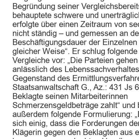
Begründung seiner Vergleichsbereits
behauptete schwere und unerträgli
erfolgte über einen Zeitraum von s
nicht ständig – und gemessen an de
Beschäftigungsdauer der Einzelnen –
gleicher Weise“. Er schlug folgende
Vergleiche vor: „Die Parteien gehe
anlässlich des Lebenssachverhaltes
Gegenstand des Ermittlungsverfahr
Staatsanwaltschaft G., Az.: 431 Js 6
Beklagte seinen Mitarbeiterinnen
Schmerzensgeldbeträge zahlt“ und 
außerdem folgende Formulierung: „D
sich einig, dass die Forderungen der
Klägerin gegen den Beklagten aus ei