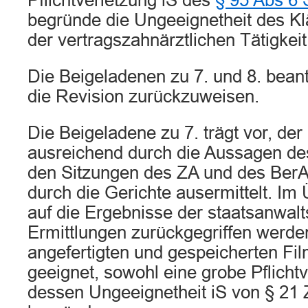
Pflichtverletzung iS des
§ 95 Abs 6
begründe die Ungeeignetheit des K
der vertragszahnärztlichen Tätigkeit
Die Beigeladenen zu 7. und 8. bean
die Revision zurückzuweisen.
Die Beigeladene zu 7. trägt vor, der
ausreichend durch die Aussagen des
den Sitzungen des ZA und des BerA
durch die Gerichte ausermittelt. Im
auf die Ergebnisse der staatsanwalt
Ermittlungen zurückgegriffen werde
angefertigten und gespeicherten F
geeignet, sowohl eine grobe Pflicht
dessen Ungeeignetheit iS von § 21