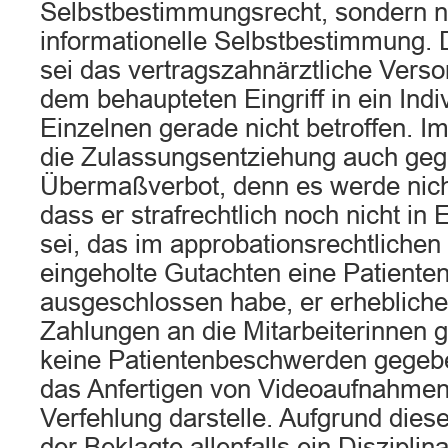
Selbstbestimmungsrecht, sondern n
informationelle Selbstbestimmung
sei das vertragszahnärztliche Ver
dem behaupteten Eingriff in ein Indi
Einzelnen gerade nicht betroffen. I
die Zulassungsentziehung auch ge
Übermaßverbot, denn es werde nicht
dass er strafrechtlich noch nicht in
sei, das im approbationsrechtlichen
eingeholte Gutachten eine Patiente
ausgeschlossen habe, er erhebliche 
Zahlungen an die Mitarbeiterinnen g
keine Patientenbeschwerden gege
das Anfertigen von Videoaufnahmen
Verfehlung darstelle. Aufgrund dies
der Beklagte allenfalls ein Disziplin