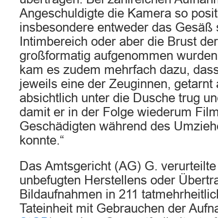
Angeschuldigte die Kamera so positi
insbesondere entweder das Gesäß 
Intimbereich oder aber die Brust d
großformatig aufgenommen wurden.
kam es zudem mehrfach dazu, dass
jeweils eine der Zeuginnen, getarnt 
absichtlich unter die Dusche trug un
damit er in der Folge wiederum Fi
Geschädigten während des Umziehe
konnte.“
Das Amtsgericht (AG) G. verurteilt
unbefugten Herstellens oder Übertr
Bildaufnahmen in 211 tatmehrheitlic
Tateinheit mit Gebrauchen der Auf