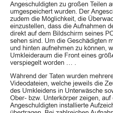
Angeschuldigten zu großen Teilen a
umgespeichert wurden. Der Angesch
zudem die Möglichkeit, die Überw
einzustellen, dass die Aufnahmen 
direkt auf dem Bildschirm seines PC
sehen sind. Um die Geschädigten m
und hinten aufnehmen zu können, w
Umkleideraum die Front eines grö
verspiegelt worden … .
Während der Taten wurden mehrer
Videodateien, welche jeweils die 
des Umkleidens in Unterwäsche sow
Ober- bzw. Unterkörper zeigen, auf
Angeschuldigten installierte Aufzei
übertragen. Bei zahlreichen Aufnah