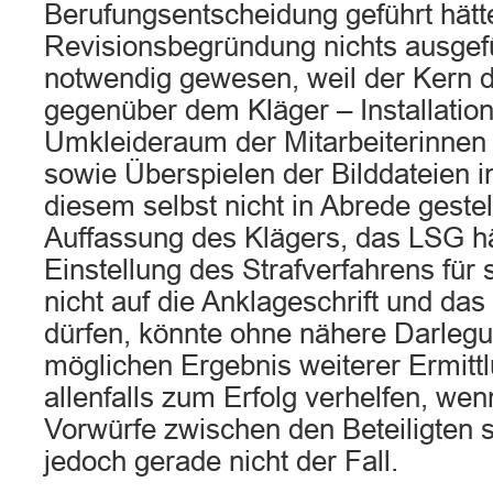
Berufungsentscheidung geführt hätte
Revisionsbegründung nichts ausgefü
notwendig gewesen, weil der Kern 
gegenüber dem Kläger – Installatio
Umkleideraum der Mitarbeiterinnen 
sowie Überspielen der Bilddateien i
diesem selbst nicht in Abrede gestell
Auffassung des Klägers, das LSG hä
Einstellung des Strafverfahrens für 
nicht auf die Anklageschrift und das 
dürfen, könnte ohne nähere Darle
möglichen Ergebnis weiterer Ermitt
allenfalls zum Erfolg verhelfen, wen
Vorwürfe zwischen den Beteiligten st
jedoch gerade nicht der Fall.