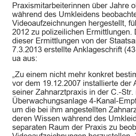
Praxismitarbeiterinnen über Jahre 
während des Umkleidens beobachte
Videoaufzeichnungen hergestellt, fü
2012 zu polizeilichen Ermittlungen.
dieser Ermittlungen von der Staats
7.3.2013 erstellte Anklageschrift (4
ua aus:
„Zu einem nicht mehr konkret best
vor dem 19.12.2007 installierte der 
seiner Zahnarztpraxis in der C.-Str. 
Überwachungsanlage 4-Kanal-Empf
um die bei ihm angestellten Zahnar
deren Wissen während des Umkleid
separaten Raum der Praxis zu beob