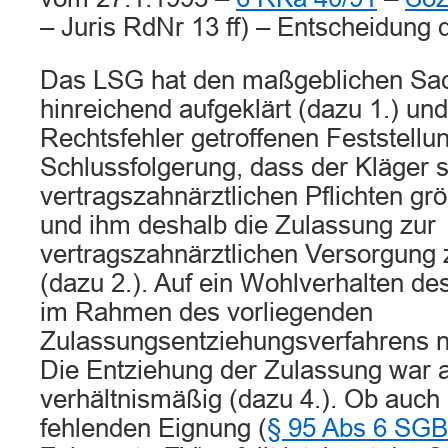
– Juris RdNr 13 ff) – Entscheidung 
Das LSG hat den maßgeblichen Sac
hinreichend aufgeklärt (dazu 1.) un
Rechtsfehler getroffenen Feststellu
Schlussfolgerung, dass der Kläger 
vertragszahnärztlichen Pflichten gröb
und ihm deshalb die Zulassung zur
vertragszahnärztlichen Versorgung z
(dazu 2.). Auf ein Wohlverhalten d
im Rahmen des vorliegenden
Zulassungsentziehungsverfahrens ni
Die Entziehung der Zulassung war 
verhältnismäßig (dazu 4.). Ob auch
fehlenden Eignung (
§ 95 Abs 6 SGB