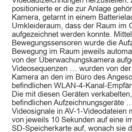
Videoaufzeichnungen herzustellen.
positionierte er die zur Anlage gehö
Kamera, getarnt in einem Batteriela
Umkleideraum, dass der Raum im G
aufgezeichnet werden konnte. Mitte
Bewegungssensoren wurde die Aufz
Bewegung im Raum jeweils automati
von der Überwachungskamera au
Videosequenzen … wurden von de
Kamera an den im Büro des Angesc
befindlichen WLAN-4-Kanal-Empfä
Die mit diesen Geräten verkabelten,
befindlichen Aufzeichnungsgeräte …
Videosignale in AV-1-Videodateien m
von jeweils 10 Sekunden auf eine im
SD-Speicherkarte auf, wonach sie 