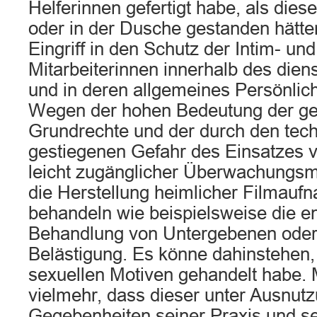
Helferinnen gefertigt habe, als die
oder in der Dusche gestanden hätten
Eingriff in den Schutz der Intim- un
Mitarbeiterinnen innerhalb des dien
und in deren allgemeines Persönlich
Wegen der hohen Bedeutung der ge
Grundrechte und der durch den tech
gestiegenen Gefahr des Einsatzes 
leicht zugänglicher Überwachungsmi
die Herstellung heimlicher Filmau
behandeln wie beispielsweise die e
Behandlung von Untergebenen oder
Belästigung. Es könne dahinstehen,
sexuellen Motiven gehandelt habe. 
vielmehr, dass dieser unter Ausnut
Gegebenheiten seiner Praxis und se