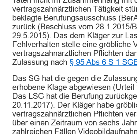
Taten nicht im Zusammenhang mit 
vertragszahnärztlichen Tätigkeit st
beklagte Berufungsausschuss (BerA
zurück (Beschluss vom 28.1.2015/
29.5.2015). Das dem Kläger zur Las
Fehlverhalten stelle eine gröbliche 
vertragszahnärztlichen Pflichten dar
Zulassung nach
§ 95 Abs 6 S 1 SG
Das SG hat die gegen die Zulassun
erhobene Klage abgewiesen (Urteil
Das LSG hat die Berufung zurückge
20.11.2017). Der Kläger habe gröbl
vertragszahnärztlichen Pflichten ve
über einen Zeitraum von sechs Jahr
zahlreichen Fällen Videobildaufna