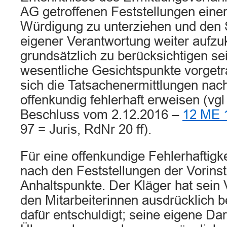
AG getroffenen Feststellungen einer
Würdigung zu unterziehen und den S
eigener Verantwortung weiter aufzu
grundsätzlich zu berücksichtigen s
wesentliche Gesichtspunkte vorget
sich die Tatsachenermittlungen nach
offenkundig fehlerhaft erweisen (v
Beschluss vom 2.12.2016 –
12 ME 
97 = Juris, RdNr 20 ff).
Für eine offenkundige Fehlerhaftigke
nach den Feststellungen der Vorins
Anhaltspunkte. Der Kläger hat sein
den Mitarbeiterinnen ausdrücklich b
dafür entschuldigt; seine eigene Dar