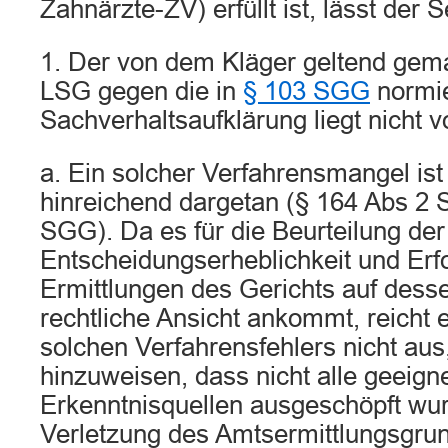
Zahnärzte-ZV) erfüllt ist, lässt der S
1. Der von dem Kläger geltend gem
LSG gegen die in
§ 103 SGG
normie
Sachverhaltsaufklärung liegt nicht v
a. Ein solcher Verfahrensmangel ist 
hinreichend dargetan (§ 164 Abs 2 S 
SGG). Da es für die Beurteilung der
Entscheidungserheblichkeit und Erfo
Ermittlungen des Gerichts auf desse
rechtliche Ansicht ankommt, reicht 
solchen Verfahrensfehlers nicht aus,
hinzuweisen, dass nicht alle geeign
Erkenntnisquellen ausgeschöpft wu
Verletzung des Amtsermittlungsgru