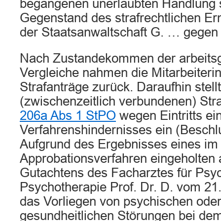
begangenen unerlaubten Handlung 
Gegenstand des strafrechtlichen Er
der Staatsanwaltschaft G. … gegen 
Nach Zustandekommen der arbeitsge
Vergleiche nahmen die Mitarbeiterin
Strafanträge zurück. Daraufhin stel
(zwischenzeitlich verbundenen) Str
206a Abs 1 StPO
wegen Eintritts ei
Verfahrenshindernisses ein (Beschl
Aufgrund des Ergebnisses eines im
Approbationsverfahren eingeholten 
Gutachtens des Facharztes für Psyc
Psychotherapie Prof. Dr. D. vom 21
das Vorliegen von psychischen ode
gesundheitlichen Störungen bei dem