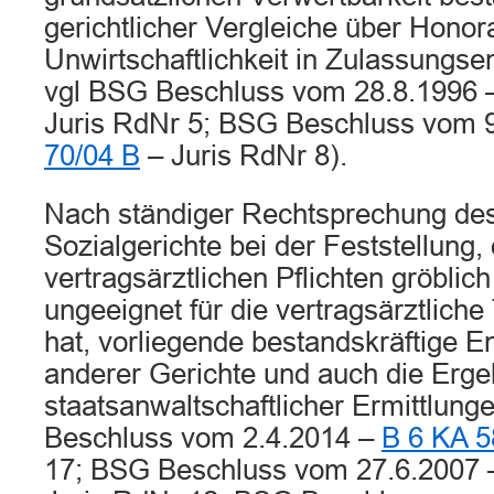
gerichtlicher Vergleiche über Hon
Unwirtschaftlichkeit in Zulassungs
vgl BSG Beschluss vom 28.8.1996
Juris RdNr 5; BSG Beschluss vom 
70/04 B
– Juris RdNr 8).
Nach ständiger Rechtsprechung des
Sozialgerichte bei der Feststellung, 
vertragsärztlichen Pflichten gröblich
ungeeignet für die vertragsärztliche
hat, vorliegende bestandskräftige 
anderer Gerichte und auch die Erge
staatsanwaltschaftlicher Ermittlun
Beschluss vom 2.4.2014 –
B 6 KA 5
17; BSG Beschluss vom 27.6.2007