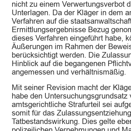
nicht zu einem Verwertungsverbot d
Unterlagen. Da der Kläger in dem ar
Verfahren auf die staatsanwaltschaf
Ermittlungsergebnisse Bezug geno
dieses Verfahren eingeführt habe, k
Äußerungen im Rahmen der Bewei
berücksichtigt werden. Die Zulassu
Hinblick auf die begangenen Pflicht
angemessen und verhältnismäßig.
Mit seiner Revision macht der Kläg
habe den Untersuchungsgrundsatz v
amtsgerichtliche Strafurteil sei auf
somit für das Zulassungsentziehung
Tatbestandswirkung. Dies gelte eben
polizeilichen Vernehmungen und 