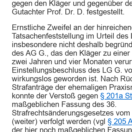
gegen den Kläger und gegenüber de
Gutachter Prof. Dr. D. festgestellt.
Ernstliche Zweifel an der hinreiche
Tatsachenfeststellung im Urteil des
insbesondere nicht deshalb begründe
des AG G., das den Kläger zu einer 
zwei Jahren und vier Monaten verurt
Einstellungsbeschluss des LG G. v
wirkungslos geworden ist. Nach R
Strafanträge der ehemaligen Praxis
konnte der Verstoß gegen
§ 201a S
maßgeblichen Fassung des 36.
Strafrechtsänderungsgesetzes vom 3
(weiter) verfolgt werden (vgl
§ 205 
der hier noch maßgeblichen Fassun