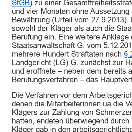
StGB
) zu einer Gesamtfreiheitsstra
und vier Monaten ohne Aussetzung d
Bewährung (Urteil vom 27.9.2013). 
sowohl der Kläger als auch die Staa
Berufung ein. Eine weitere Anklage 
Staatsanwaltschaft G. vom 5.12.201
mehrere Hundert Straftaten nach
§ 
Landgericht (LG) G. zunächst zur 
und eröffnete – neben dem bereits 
Berufungsverfahren – das Hauptver
Die Verfahren vor dem Arbeitsgerich
denen die Mitarbeiterinnen ua die V
Klägers zur Zahlung von Schmerzen
hatten, endeten überwiegend durch 
Kläger gab in den arbeitsgerichtlich