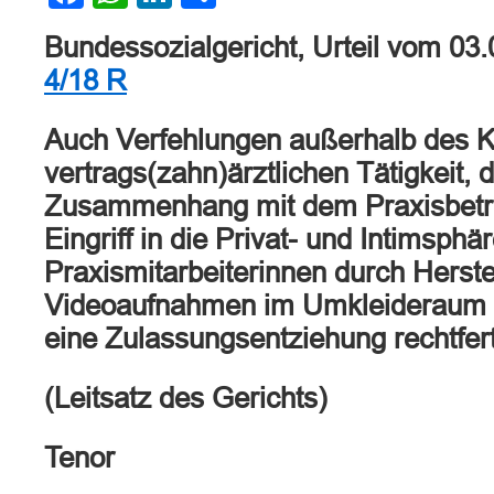
Bundessozialgericht, Urteil vom 03
4/18 R
Auch Verfehlungen außerhalb des K
vertrags(zahn)ärztlichen Tätigkeit, d
Zusammenhang mit dem Praxisbetrie
Eingriff in die Privat- und Intimsphä
Praxismitarbeiterinnen durch Herste
Videoaufnahmen im Umkleideraum d
eine Zulassungsentziehung rechtfert
(Leitsatz des Gerichts)
Tenor