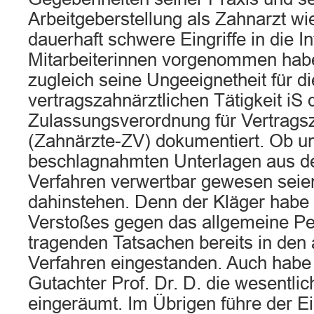
Arbeitgeberstellung als Zahnarzt wi
dauerhaft schwere Eingriffe in die I
Mitarbeiterinnen vorgenommen habe
zugleich seine Ungeeignetheit für d
vertragszahnärztlichen Tätigkeit iS 
Zulassungsverordnung für Vertrags
(Zahnärzte-ZV) dokumentiert. Ob un
beschlagnahmten Unterlagen aus de
Verfahren verwertbar gewesen seie
dahinstehen. Denn der Kläger habe 
Verstoßes gegen das allgemeine Per
tragenden Tatsachen bereits in den 
Verfahren eingestanden. Auch hab
Gutachter Prof. Dr. D. die wesentl
eingeräumt. Im Übrigen führe der E