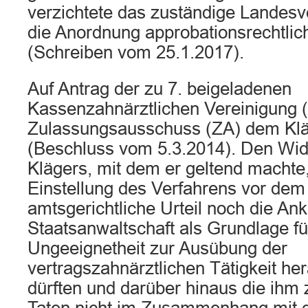
verzichtete das zuständige Landes
die Anordnung approbationsrechtl
(Schreiben vom 25.1.2017).
Auf Antrag der zu 7. beigeladenen
Kassenzahnärztlichen Vereinigung 
Zulassungsausschuss (ZA) dem Klä
(Beschluss vom 5.3.2014). Den Wi
Klägers, mit dem er geltend machte
Einstellung des Verfahrens vor de
amtsgerichtliche Urteil noch die Ank
Staatsanwaltschaft als Grundlage fü
Ungeeignetheit zur Ausübung der
vertragszahnärztlichen Tätigkeit h
dürften und darüber hinaus die ihm 