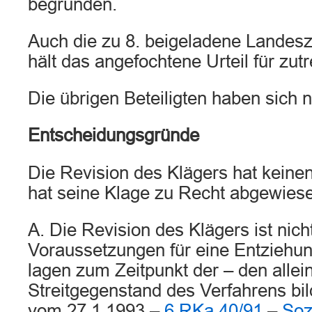
begründen.
Auch die zu 8. beigeladene Lande
hält das angefochtene Urteil für zutr
Die übrigen Beteiligten haben sich n
Entscheidungsgründe
Die Revision des Klägers hat keine
hat seine Klage zu Recht abgewies
A. Die Revision des Klägers ist nich
Voraussetzungen für eine Entziehu
lagen zum Zeitpunkt der – den allei
Streitgegenstand des Verfahrens bi
vom 27.1.1993 –
6 RKa 40/91
–
Soz