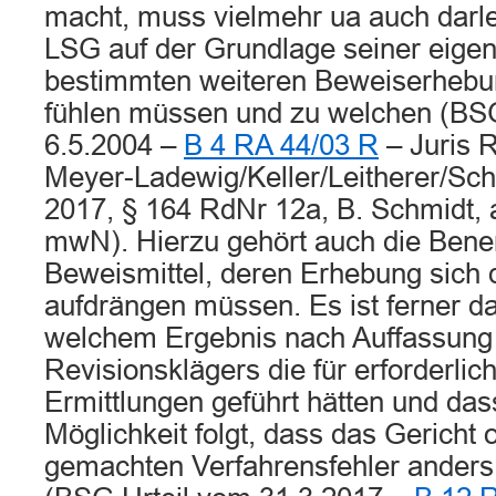
macht, muss vielmehr ua auch darle
LSG auf der Grundlage seiner eige
bestimmten weiteren Beweiserhebu
fühlen müssen und zu welchen (BSG
6.5.2004 –
B 4 RA 44/03 R
– Juris R
Meyer-Ladewig/Keller/Leitherer/Sch
2017, § 164 RdNr 12a, B. Schmidt,
mwN). Hierzu gehört auch die Bene
Beweismittel, deren Erhebung sich
aufdrängen müssen. Es ist ferner d
welchem Ergebnis nach Auffassung
Revisionsklägers die für erforderlic
Ermittlungen geführt hätten und das
Möglichkeit folgt, dass das Gericht
gemachten Verfahrensfehler anders