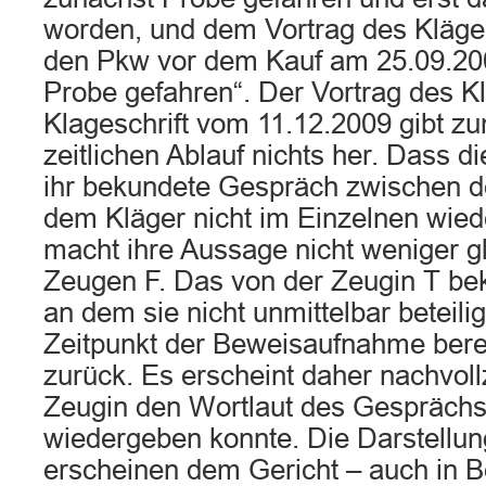
worden, und dem Vortrag des Kläger
den Pkw vor dem Kauf am 25.09.200
Probe gefahren“. Der Vortrag des Kl
Klageschrift vom 11.12.2009 gibt 
zeitlichen Ablauf nichts her. Dass d
ihr bekundete Gespräch zwischen 
dem Kläger nicht im Einzelnen wie
macht ihre Aussage nicht weniger gl
Zeugen F. Das von der Zeugin T be
an dem sie nicht unmittelbar beteili
Zeitpunkt der Beweisaufnahme ber
zurück. Es erscheint daher nachvoll
Zeugin den Wortlaut des Gesprächs 
wiedergeben konnte. Die Darstellu
erscheinen dem Gericht – auch in B