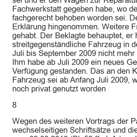
sei und er den Wagen zur Reparatur
Fachwerkstatt gegeben habe, wo d
fachgerecht behoben worden sei. D
Erklärung hingenommen. Weitere Fr
gehabt. Der Beklagte behauptet, er
streitgegenständliche Fahrzeug in d
Juli bis September 2009 nicht mehr 
Ihm habe ab Juli 2009 ein neues Ge
Verfügung gestanden. Das an den K
Fahrzeug sei ab Anfang Juli 2009, 
noch privat genutzt worden
8
Wegen des weiteren Vortrags der Pa
wechselseitigen Schriftsätze und di