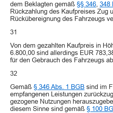
dem Beklagten gemäß
§§ 346
,
348
Rückzahlung des Kaufpreises Zug 
Rückübereignung des Fahrzeugs ve
31
Von dem gezahlten Kaufpreis in H
6.800,00 sind allerdings EUR 783,38
für den Gebrauch des Fahrzeugs ab
32
Gemäß
§ 346 Abs. 1 BGB
sind im Fa
empfangenen Leistungen zurückzu
gezogene Nutzungen herauszugebe
diesem Sinne sind gemäß
§ 100 B