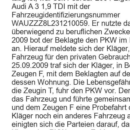
Audi A 3 1,9 TDI mit der
Fahrzeugidentifizierungsnummer
WAUZZZ8L231210059. Er nutzte d
überwiegend zu beruflichen Zwecken
2009 bot der Beklagte den PKW im 
an. Hierauf meldete sich der Kläger
Fahrzeug für den privaten Gebrauc
25.09.2009 traf sich der Kläger, in 
Zeugen F, mit dem Beklagten auf de
dessen Wohnung. Die Lebensgefährt
die Zeugin T, fuhr den PKW vor. Der
das Fahrzeug und führte gemeinsa
und dem Zeugen F eine Probefahrt d
Kläger noch ein anderes Fahrzeug 
einigten sich die Parteien darauf, 