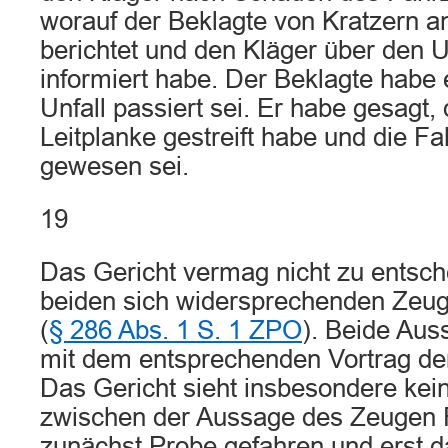
worauf der Beklagte von Kratzern 
berichtet und den Kläger über den 
informiert habe. Der Beklagte habe e
Unfall passiert sei. Er habe gesagt,
Leitplanke gestreift habe und die Fa
gewesen sei.
19
Das Gericht vermag nicht zu entsch
beiden sich widersprechenden Zeug
(
§ 286 Abs. 1 S. 1 ZPO
). Beide Aus
mit dem entsprechenden Vortrag der 
Das Gericht sieht insbesondere ke
zwischen der Aussage des Zeugen F
zunächst Probe gefahren und erst d