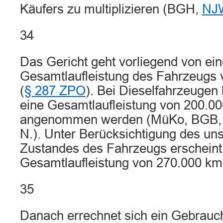
Käufers zu multiplizieren (BGH,
NJW
34
Das Gericht geht vorliegend von ei
Gesamtlaufleistung des Fahrzeugs
(
§ 287 ZPO
). Bei Dieselfahrzeugen
eine Gesamtlaufleistung von 200.0
angenommen werden (MüKo, BGB, §
N.). Unter Berücksichtigung des unst
Zustandes des Fahrzeugs erscheint
Gesamtlaufleistung von 270.000 k
35
Danach errechnet sich ein Gebrauch