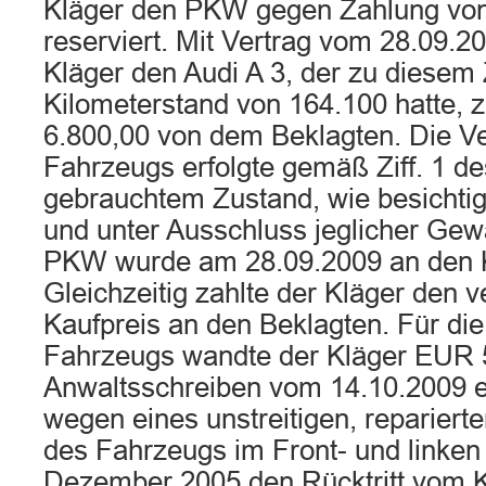
Kläger den PKW gegen Zahlung vo
reserviert. Mit Vertrag vom 28.09.2
Kläger den Audi A 3, der zu diesem 
Kilometerstand von 164.100 hatte,
6.800,00 von dem Beklagten. Die V
Fahrzeugs erfolgte gemäß Ziff. 1 de
gebrauchtem Zustand, wie besichtig
und unter Ausschluss jeglicher Gew
PKW wurde am 28.09.2009 an den K
Gleichzeitig zahlte der Kläger den v
Kaufpreis an den Beklagten. Für di
Fahrzeugs wandte der Kläger EUR 5
Anwaltsschreiben vom 14.10.2009 er
wegen eines unstreitigen, repariert
des Fahrzeugs im Front- und linken
Dezember 2005 den Rücktritt vom K