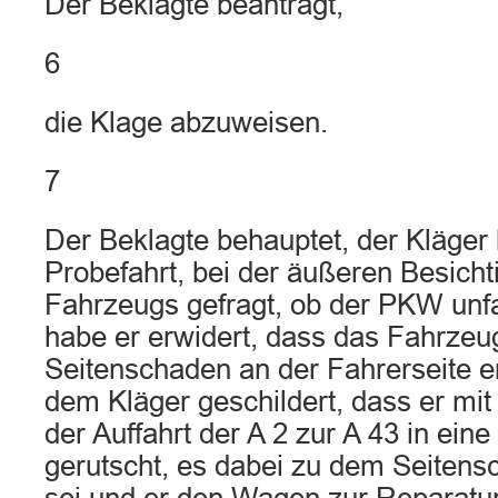
Der Beklagte beantragt,
6
die Klage abzuweisen.
7
Der Beklagte behauptet, der Kläger 
Probefahrt, bei der äußeren Besich
Fahrzeugs gefragt, ob der PKW unfal
habe er erwidert, dass das Fahrzeu
Seitenschaden an der Fahrerseite er
dem Kläger geschildert, dass er mi
der Auffahrt der A 2 zur A 43 in eine
gerutscht, es dabei zu dem Seite