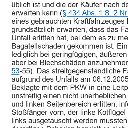
üblich ist und die der Käufer nach d
erwarten kann (
§ 434 Abs. 1 S. 2 N
eines gebrauchten Kraftfahrzeuges 
grundsätzlich erwarten, dass das F
Unfall erlitten hat, bei dem es zu me
Bagatellschäden gekommen ist. Ein 
lediglich bei geringfügigen, äußere
aber bei Blechschäden anzunehme
53
-55). Das streitgegenständliche 
aufgrund des Unfalls am 06.12.2005
Beklagte mit dem PKW in eine Leitpl
unstreitig einen nicht unerhebliche
und linken Seitenbereich erlitten, i
Stoßfänger vorn, der linke Kotflügel
links ausgetauscht werden mussten