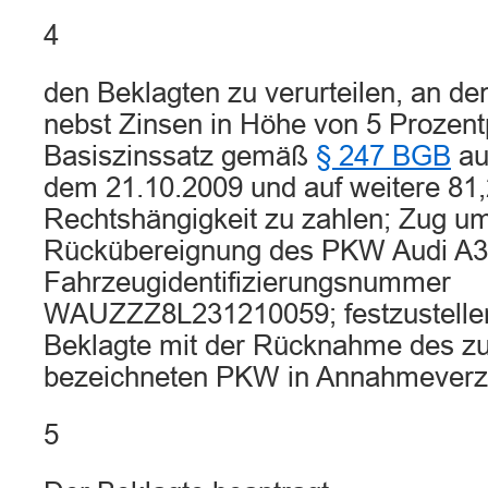
4
den Beklagten zu verurteilen, an de
nebst Zinsen in Höhe von 5 Prozen
Basiszinssatz gemäß
§ 247 BGB
auf
dem 21.10.2009 und auf weitere 81,
Rechtshängigkeit zu zahlen; Zug u
Rückübereignung des PKW Audi A3 
Fahrzeugidentifizierungsnummer
WAUZZZ8L231210059; festzustellen
Beklagte mit der Rücknahme des zu 
bezeichneten PKW in Annahmeverzu
5