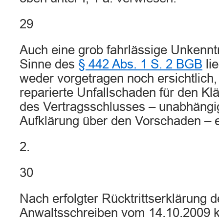
29
Auch eine grob fahrlässige Unkennt
Sinne des
§ 442 Abs. 1 S. 2 BGB
lie
weder vorgetragen noch ersichtlich, 
reparierte Unfallschaden für den Kl
des Vertragsschlusses – unabhängig
Aufklärung über den Vorschaden – 
2.
30
Nach erfolgter Rücktrittserklärung 
Anwaltsschreiben vom 14.10.2009 k