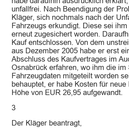
habe daraufhin ausdrücklich erklärt
unfallfrei. Nach Beendigung der Pro
Kläger, sich nochmals nach der Unfal
Fahrzeugs erkundigt. Diese sei ih
erneut zugesichert worden. Daraufh
Kauf entschlossen. Von dem unstrei
aus Dezember 2005 habe er erst ei
Abschluss des Kaufvertrages im Au
Osnabrück erfahren, wo ihm die im
Fahrzeugdaten mitgeteilt worden se
behauptet, er habe Kosten für neue
Höhe von EUR 26,95 aufgewandt.
3
Der Kläger beantragt,