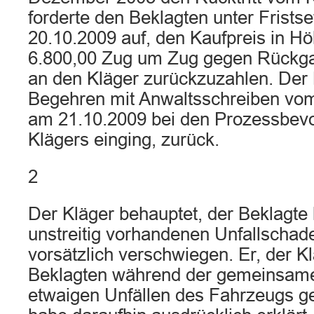
forderte den Beklagten unter Frist
20.10.2009 auf, den Kaufpreis in 
6.800,00 Zug um Zug gegen Rückg
an den Kläger zurückzuzahlen. Der 
Begehren mit Anwaltsschreiben vom
am 21.10.2009 bei den Prozessbevo
Klägers einging, zurück.
2
Der Kläger behauptet, der Beklagte
unstreitig vorhandenen Unfallscha
vorsätzlich verschwiegen. Er, der K
Beklagten während der gemeinsame
etwaigen Unfällen des Fahrzeugs ge