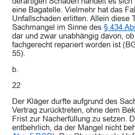
derartigen Schaden handelt es sich 
eine Bagatelle. Vielmehr hat das F
Unfallschaden erlitten. Allein diese 
Sachmangel im Sinne des
§ 434 Ab
dar und zwar unabhängig davon, ob
fachgerecht repariert worden ist (
55).
b.
22
Der Kläger durfte aufgrund des Sa
Vertrag zurücktreten, ohne dem Bek
Frist zur Nacherfüllung zu setzen. 
entbehrlich, da der Mangel nicht beh