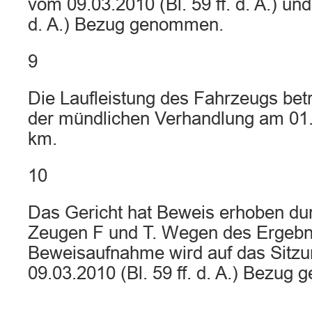
vom 09.03.2010 (Bl. 59 ff. d. A.) un
d. A.) Bezug genommen.
9
Die Laufleistung des Fahrzeugs bet
der mündlichen Verhandlung am 01
km.
10
Das Gericht hat Beweis erhoben d
Zeugen F und T. Wegen des Ergebn
Beweisaufnahme wird auf das Sitzu
09.03.2010 (Bl. 59 ff. d. A.) Bezug