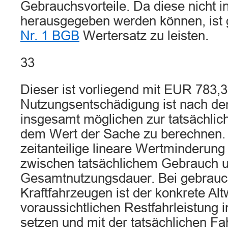
Gebrauchsvorteile. Da diese nicht i
herausgegeben werden können, is
Nr. 1 BGB
Wertersatz zu leisten.
33
Dieser ist vorliegend mit EUR 783,
Nutzungsentschädigung ist nach de
insgesamt möglichen zur tatsächli
dem Wert der Sache zu berechnen. 
zeitanteilige lineare Wertminderung
zwischen tatsächlichem Gebrauch u
Gesamtnutzungsdauer. Bei gebrauc
Kraftfahrzeugen ist der konkrete Al
voraussichtlichen Restfahrleistung i
setzen und mit der tatsächlichen Fa