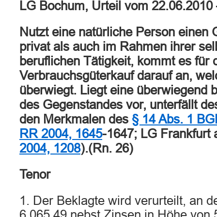
LG Bochum, Urteil vom 22.06.2010
Nutzt eine natürliche Person einen
privat als auch im Rahmen ihrer se
beruflichen Tätigkeit, kommt es für 
Verbrauchsgüterkauf darauf an, we
überwiegt. Liegt eine überwiegend 
des Gegenstandes vor, unterfällt d
den Merkmalen des
§ 14 Abs. 1 BG
RR 2004, 1645
-1647; LG Frankfurt 
2004, 1208
).(Rn. 26)
Tenor
1. Der Beklagte wird verurteilt, an
6.065,49 nebst Zinsen in Höhe von 