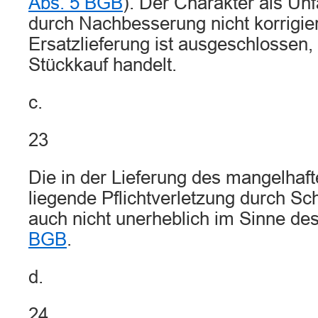
Abs. 5 BGB
). Der Charakter als Unf
durch Nachbesserung nicht korrigie
Ersatzlieferung ist ausgeschlossen,
Stückkauf handelt.
c.
23
Die in der Lieferung des mangelhaf
liegende Pflichtverletzung durch Sch
auch nicht unerheblich im Sinne de
BGB
.
d.
24