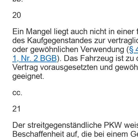
20
Ein Mangel liegt auch nicht in eine
des Kaufgegenstandes zur vertragli
oder gewöhnlichen Verwendung (
§ 
1, Nr. 2 BGB
). Das Fahrzeug ist zu
Vertrag vorausgesetzten und gewö
geeignet.
cc.
21
Der streitgegenständliche PKW weist
Beschaffenheit auf, die bei einem