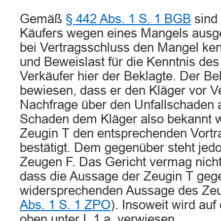
Gemäß
§ 442 Abs. 1 S. 1 BGB
sind 
Käufers wegen eines Mangels ausg
bei Vertragsschluss den Mangel ken
und Beweislast für die Kenntnis des
Verkäufer hier der Beklagte. Der Bek
bewiesen, dass er den Kläger vor V
Nachfrage über den Unfallschaden au
Schaden dem Kläger also bekannt w
Zeugin T den entsprechenden Vortr
bestätigt. Dem gegenüber steht jed
Zeugen F. Das Gericht vermag nicht
dass die Aussage der Zeugin T geg
widersprechenden Aussage des Zeuge
Abs. 1 S. 1 ZPO
). Insoweit wird au
oben unter I, 1 a. verwiesen.