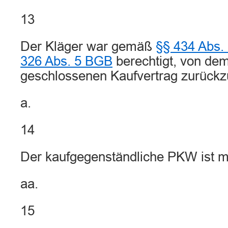
13
Der Kläger war gemäß
§§ 434 Abs.
326 Abs. 5 BGB
berechtigt, von de
geschlossenen Kaufvertrag zurückzu
a.
14
Der kaufgegenständliche PKW ist m
aa.
15