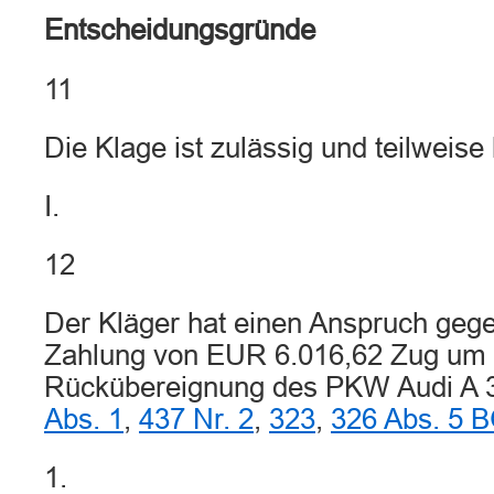
Entscheidungsgründe
11
Die Klage ist zulässig und teilweise
I.
12
Der Kläger hat einen Anspruch gege
Zahlung von EUR 6.016,62 Zug um
Rückübereignung des PKW Audi A
Abs. 1
,
437 Nr. 2
,
323
,
326 Abs. 5 
1.