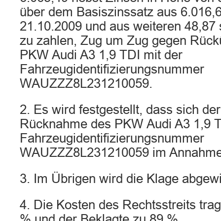
über dem Basiszinssatz aus 6.016,6
21.10.2009 und aus weiteren 48,87 
zu zahlen, Zug um Zug gegen Rück
PKW Audi A3 1,9 TDI mit der
Fahrzeugidentifizierungsnummer
WAUZZZ8L231210059.
2. Es wird festgestellt, dass sich de
Rücknahme des PKW Audi A3 1,9 TD
Fahrzeugidentifizierungsnummer
WAUZZZ8L231210059 im Annahmeve
3. Im Übrigen wird die Klage abgew
4. Die Kosten des Rechtsstreits tra
% und der Beklagte zu 89 %.