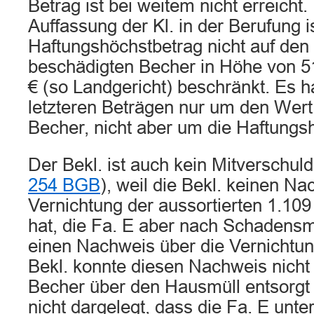
Betrag ist bei weitem nicht erreicht
Auffassung der Kl. in der Berufung i
Haftungshöchstbetrag nicht auf den
beschädigten Becher in Höhe von 5
€ (so Landgericht) beschränkt. Es ha
letzteren Beträgen nur um den Wert 
Becher, nicht aber um die Haftungs
Der Bekl. ist auch kein Mitverschul
254 BGB
), weil die Bekl. keinen Na
Vernichtung der aussortierten 1.109
hat, die Fa. E aber nach Schadensm
einen Nachweis über die Vernichtun
Bekl. konnte diesen Nachweis nicht 
Becher über den Hausmüll entsorgt 
nicht dargelegt, dass die Fa. E unt