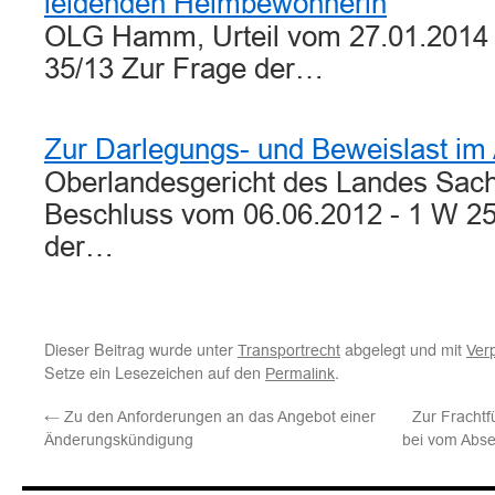
leidenden Heimbewohnerin
OLG Hamm, Urteil vom 27.01.2014 –
35/13 Zur Frage der…
Zur Darlegungs- und Beweislast im
Oberlandesgericht des Landes Sach
Beschluss vom 06.06.2012 - 1 W 25/
der…
Dieser Beitrag wurde unter
abgelegt und mit
Transportrecht
Ver
Setze ein Lesezeichen auf den
.
Permalink
←
Zu den Anforderungen an das Angebot einer
Zur Fracht
Änderungskündigung
bei vom Abse