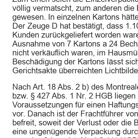
völlig vermatscht, zum anderen die
gewesen. In einzelnen Kartons hätte
Der Zeuge D hat bestätigt, dass 1.
Kunden zurückgeliefert worden war
Ausnahme von 7 Kartons a 24 Becher
nicht verkäuflich waren, im Hausmül
Beschädigung der Kartons lässt sic
Gerichtsakte überreichten Lichtbil
Nach Art. 18 Abs. 2 b) des Montre
bzw. § 427 Abs. 1 Nr. 2 HGB liegen 
Voraussetzungen für einen Haftungs
vor. Danach ist der Frachtführer von
befreit, soweit der Verlust oder die
eine ungenügende Verpackung durc