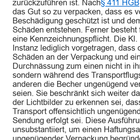
zurückzuführen ist. Nach
§ 411 HGB
das Gut so zu verpacken, dass es v
Beschädigung geschützt ist und dem
Schäden entstehen. Ferner besteht 
eine Kennzeichnungspflicht. Die Kl. 
Instanz lediglich vorgetragen, dass
Schäden an der Verpackung und ein
Durchnässung zum einen nicht in 
sondern während des Transportflugs
anderen die Becher ungenügend ve
seien. Sie beschränkt sich weiter d
der Lichtbilder zu erkennen sei, das
Transport offensichtlich ungenügen
Sendung erfolgt sei. Diese Ausführu
unsubstantiiert, um einen Haftung
ungenügender Verpackung begründe