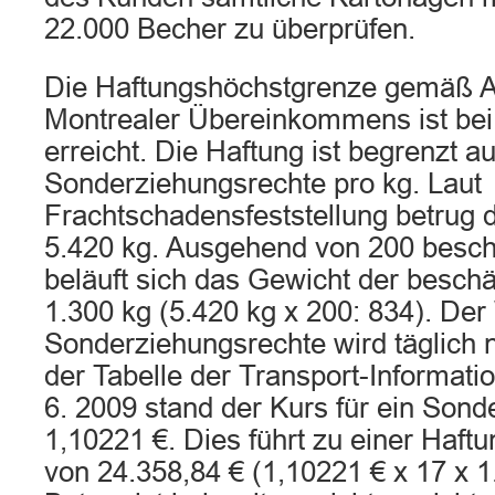
22.000 Becher zu überprüfen.
Die Haftungshöchstgrenze gemäß Ar
Montrealer Übereinkommens ist bei
erreicht. Die Haftung ist begrenzt a
Sonderziehungsrechte pro kg. Laut
Frachtschadensfeststellung betrug
5.420 kg. Ausgehend von 200 besch
beläuft sich das Gewicht der besch
1.300 kg (5.420 kg x 200: 834). De
Sonderziehungsrechte wird täglich 
der Tabelle der Transport-Informati
6. 2009 stand der Kurs für ein Sond
1,10221 €. Dies führt zu einer Haf
von 24.358,84 € (1,10221 € x 17 x 1