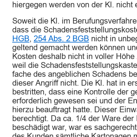
hiergegen werden von der Kl. nicht 
Soweit die Kl. im Berufungsverfahr
dass die Schadensfeststellungskos
HGB
,
254 Abs. 2 BGB
nicht in unbe
geltend gemacht werden können un
Kosten deshalb nicht in voller Höhe 
weil die Schadensfeststellungskaste
fache des angeblichen Schadens bel
dieser Angriff nicht. Die Kl. hat in er
bestritten, dass eine Kontrolle de
erforderlich gewesen sei und der E
hierzu beauftragt hatte. Dieser Einw
berechtigt. Da ca. 1/4 der Ware der
beschädigt war, war es sachgerecht
des Kunden sämtliche Kartonagen m