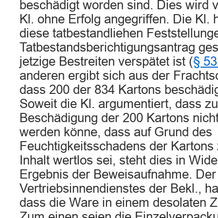
beschädigt worden sind. Dies wird 
Kl. ohne Erfolg angegriffen. Die Kl
diese tatbestandliehen Feststellung
Tatbestandsberichtigungsantrag gest
jetzige Bestreiten verspätet ist (
§ 53
anderen ergibt sich aus der Frachts
dass 200 der 834 Kartons beschädig
Soweit die Kl. argumentiert, dass z
Beschädigung der 200 Kartons nich
werden könne, dass auf Grund des
Feuchtigkeitsschadens der Kartons
Inhalt wertlos sei, steht dies in Wi
Ergebnis der Beweisaufnahme. Der 
Vertriebsinnendienstes der Bekl., ha
dass die Ware in einem desolaten 
Zum einen seien die Einzelverpack