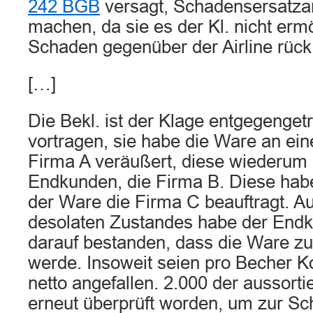
242 BGB
versagt, Schadensersatza
machen, da sie es der Kl. nicht erm
Schaden gegenüber der Airline rück
[…]
Die Bekl. ist der Klage entgegenget
vortragen, sie habe die Ware an ein
Firma A veräußert, diese wiederum 
Endkunden, die Firma B. Diese ha
der Ware die Firma C beauftragt. A
desolaten Zustandes habe der Endk
darauf bestanden, dass die Ware z
werde. Insoweit seien pro Becher K
netto angefallen. 2.000 der aussorti
erneut überprüft worden, um zur S