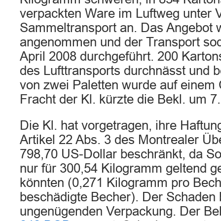
verpackten Ware im Luftweg unter 
Sammeltransport an. Das Angebot w
angenommen und der Transport sod
April 2008 durchgeführt. 200 Karto
des Lufttransports durchnässt und 
von zwei Paletten wurde auf einem C
Fracht der Kl. kürzte die Bekl. um 7
Die Kl. hat vorgetragen, ihre Haftu
Artikel 22 Abs. 3 des Montrealer 
798,70 US-Dollar beschränkt, da S
nur für 300,54 Kilogramm geltend 
könnten (0,271 Kilogramm pro Becher
beschädigte Becher). Der Schaden 
ungenügenden Verpackung. Der Bek