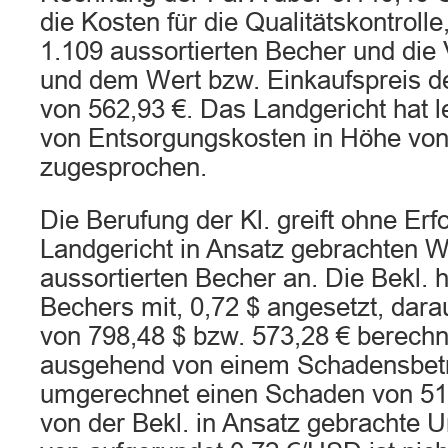
die Kosten für die Qualitätskontrolle
1.109 aussortierten Becher und die 
und dem Wert bzw. Einkaufspreis d
von 562,93 €. Das Landgericht hat l
von Entsorgungskosten in Höhe von 
zugesprochen.
Die Berufung der Kl. greift ohne Erf
Landgericht in Ansatz gebrachten W
aussortierten Becher an. Die Bekl. 
Bechers mit, 0,72 $ angesetzt, dar
von 798,48 $ bzw. 573,28 € berechne
ausgehend von einem Schadensbetr
umgerechnet einen Schaden von 516,
von der Bekl. in Ansatz gebrachte