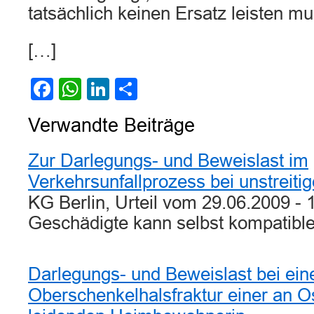
tatsächlich keinen Ersatz leisten mu
[…]
Facebook
WhatsApp
LinkedIn
Teilen
Verwandte Beiträge
Zur Darlegungs- und Beweislast im
Verkehrsunfallprozess bei unstreit
KG Berlin, Urteil vom 29.06.2009 - 
Geschädigte kann selbst kompatib
Darlegungs- und Beweislast bei ein
Oberschenkelhalsfraktur einer an 