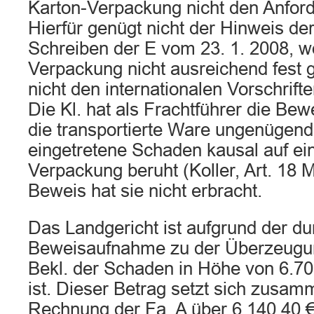
Karton-Verpackung nicht den Anfor
Hierfür genügt nicht der Hinweis der 
Schreiben der E vom 23. 1. 2008, w
Verpackung nicht ausreichend fest 
nicht den internationalen Vorschrif
Die Kl. hat als Frachtführer die Bew
die transportierte Ware ungenügend
eingetretene Schaden kausal auf e
Verpackung beruht (Koller, Art. 18 
Beweis hat sie nicht erbracht.
Das Landgericht ist aufgrund der d
Beweisaufnahme zu der Überzeugun
Bekl. der Schaden in Höhe von 6.70
ist. Dieser Betrag setzt sich zusam
Rechnung der Fa. A über 6.140,40 €