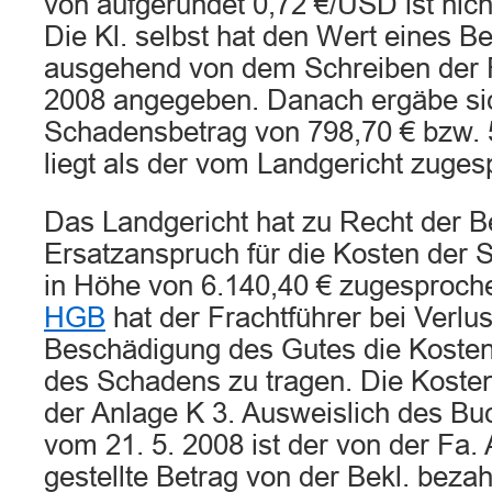
von aufgerundet 0,72 €/USD ist nic
Die Kl. selbst hat den Wert eines B
ausgehend von dem Schreiben der F
2008 angegeben. Danach ergäbe si
Schadensbetrag von 798,70 € bzw. 
liegt als der vom Landgericht zuge
Das Landgericht hat zu Recht der B
Ersatzanspruch für die Kosten der 
in Höhe von 6.140,40 € zugesproc
HGB
hat der Frachtführer bei Verlus
Beschädigung des Gutes die Kosten 
des Schadens zu tragen. Die Koste
der Anlage K 3. Ausweislich des B
vom 21. 5. 2008 ist der von der Fa.
gestellte Betrag von der Bekl. bezah