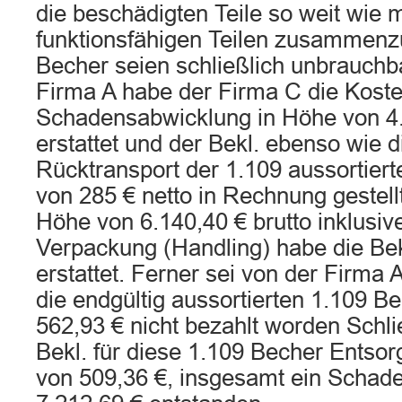
die beschädigten Teile so weit wie 
funktionsfähigen Teilen zusammenz
Becher seien schließlich unbrauch
Firma A habe der Firma C die Koste
Schadensabwicklung in Höhe von 4.
erstattet und der Bekl. ebenso wie d
Rücktransport der 1.109 aussortier
von 285 € netto in Rechnung gestell
Höhe von 6.140,40 € brutto inklusiv
Verpackung (Handling) habe die Bek
erstattet. Ferner sei von der Firma A
die endgültig aussortierten 1.109 B
562,93 € nicht bezahlt worden Schli
Bekl. für diese 1.109 Becher Entso
von 509,36 €, insgesamt ein Schad