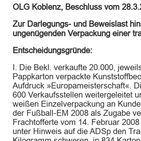
OLG Koblenz, Beschluss vom 28.3
Zur Darlegungs- und Beweislast hins
ungenügenden Verpackung einer tra
Entscheidungsgründe:
I. Die Bekl. verkaufte 20.000, jewei
Pappkarton verpackte Kunststoffbe
Aufdruck »Europameisterschaft«. Di
600 Verkaufsstellen weitergeleitet u
weißen Einzelverpackung an Kunde
der Fußball-EM 2008 als Zugabe ver
Frachtofferte vom 14. Februar 2008 b
unter Hinweis auf die ADSp den Tra
Kilogramm schweren, in 834 Karton