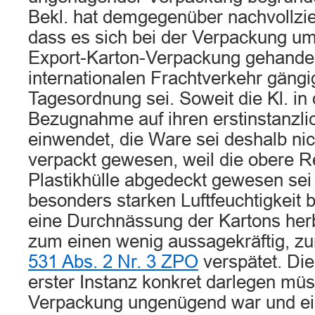
Bekl. hat demgegenüber nachvollzie
dass es sich bei der Verpackung um
Export-Karton-Verpackung gehandel
internationalen Frachtverkehr gängi
Tagesordnung sei. Soweit die Kl. in
Bezugnahme auf ihren erstinstanzli
einwendet, die Ware sei deshalb n
verpackt gewesen, weil die obere Re
Plastikhülle abgedeckt gewesen sei
besonders starken Luftfeuchtigkeit 
eine Durchnässung der Kartons herb
zum einen wenig aussagekräftig, 
531 Abs. 2 Nr. 3 ZPO
verspätet. Die 
erster Instanz konkret darlegen mü
Verpackung ungenügend war und ei