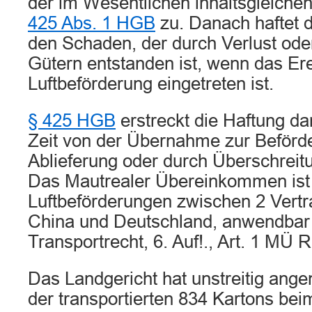
der im Wesentlichen inhaltsgleichen
425 Abs. 1 HGB
zu. Danach haftet d
den Schaden, der durch Verlust od
Gütern entstanden ist, wenn das Er
Luftbeförderung eingetreten ist.
§ 425 HGB
erstreckt die Haftung da
Zeit von der Übernahme zur Beförde
Ablieferung oder durch Überschreitun
Das Mautrealer Übereinkommen ist f
Luftbeförderungen zwischen 2 Vertr
China und Deutschland, anwendbar 
Transportrecht, 6. Auf!., Art. 1 MÜ R
Das Landgericht hat unstreitig an
der transportierten 834 Kartons bei