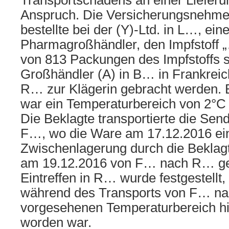
Transportschadens an einer Lieferun
Anspruch. Die Versicherungsnehme
bestellte bei der (Y)-Ltd. in L…, ei
Pharmagroßhändler, den Impfstoff „
von 813 Packungen des Impfstoffs s
Großhändler (A) in B… in Frankreic
R… zur Klägerin gebracht werden. 
war ein Temperaturbereich von 2°C 
Die Beklagte transportierte die Se
F…, wo die Ware am 17.12.2016 ein
Zwischenlagerung durch die Beklag
am 19.12.2016 von F… nach R… ge
Eintreffen in R… wurde festgestellt
während des Transports von F… n
vorgesehenen Temperaturbereich h
worden war.