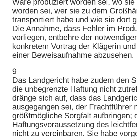
Ware produziert worden sei, wo sie
worden sei, wer sie zu dem Großhän
transportiert habe und wie sie dort 
Die Annahme, dass Fehler im Produk
vorliegen, entbehre der notwendig
konkretem Vortrag der Klägerin und
einer Beweisaufnahme abzusehen.
9
Das Landgericht habe zudem den So
die unbegrenzte Haftung nicht zutre
dränge sich auf, dass das Landgeri
ausgegangen sei, der Frachtführer 
größtmögliche Sorgfalt aufbringen; d
Haftungsvoraussetzung des leichtfe
nicht zu vereinbaren. Sie habe vorg