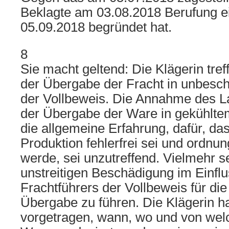
Beklagte am 03.08.2018 Berufung ei
05.09.2018 begründet hat.
8
Sie macht geltend: Die Klägerin tre
der Übergabe der Fracht in unbesc
der Vollbeweis. Die Annahme des L
der Übergabe der Ware in gekühlte
die allgemeine Erfahrung, dafür, d
Produktion fehlerfrei sei und ordn
werde, sei unzutreffend. Vielmehr se
unstreitigen Beschädigung im Einfl
Frachtführers der Vollbeweis für d
Übergabe zu führen. Die Klägerin h
vorgetragen, wann, wo und von welc