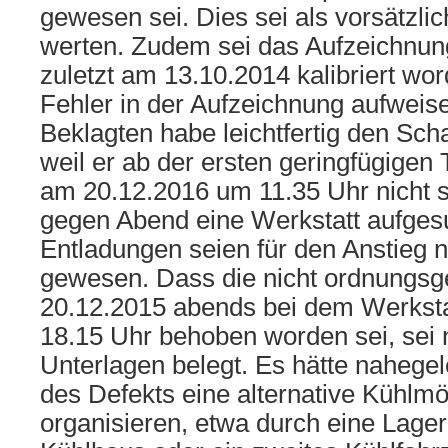
gewesen sei. Dies sei als vorsätzli
werten. Zudem sei das Aufzeichnun
zuletzt am 13.10.2014 kalibriert wo
Fehler in der Aufzeichnung aufweis
Beklagten habe leichtfertig den Sch
weil er ab der ersten geringfügige
am 20.12.2016 um 11.35 Uhr nicht so
gegen Abend eine Werkstatt aufges
Entladungen seien für den Anstieg n
gewesen. Dass die nicht ordnung
20.12.2015 abends bei dem Werkst
18.15 Uhr behoben worden sei, sei 
Unterlagen belegt. Es hätte nahegel
des Defekts eine alternative Kühlmö
organisieren, etwa durch eine Lage