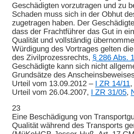
Geschädigten vorzutragen und zu b
Schaden muss sich in der Obhut de
zugetragen haben. Der Geschädigte
dass der Frachtführer das Gut in e
Qualität und vollständig übernommen
Würdigung des Vortrages gelten di
des Zivilprozessrechts,
§ 286 Abs. 
Geschädigte kann sich nicht allgeme
Grundsätze des Anscheinsbeweises
Urteil vom 13.09.2012 –
I ZR 14/11
Urteil vom 26.04.2007,
I ZR 31/05
,
23
Eine Beschädigung von Transportgut 
Qualität während des Transports ge