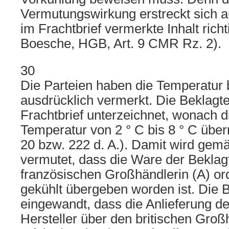
Vermutungswirkung erstreckt sich a
im Frachtbrief vermerkte Inhalt richt
Boesche, HGB, Art. 9 CMR Rz. 2).
30
Die Parteien haben die Temperatur
ausdrücklich vermerkt. Die Beklagte
Frachtbrief unterzeichnet, wonach d
Temperatur von 2 ° C bis 8 ° C üb
20 bzw. 222 d. A.). Damit wird gem
vermutet, dass die Ware der Beklag
französischen Großhändlerin (A) 
gekühlt übergeben worden ist. Die B
eingewandt, dass die Anlieferung 
Hersteller über den britischen Groß