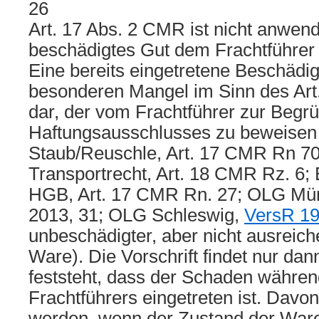
26
Art. 17 Abs. 2 CMR ist nicht anwend
beschädigtes Gut dem Frachtführer
Eine bereits eingetretene Beschädig
besonderen Mangel im Sinn des Art
dar, der vom Frachtführer zur Begr
Haftungsausschlusses zu beweisen
Staub/Reuschle, Art. 17 CMR Rn 70;
Transportrecht, Art. 18 CMR Rz. 6
HGB, Art. 17 CMR Rn. 27; OLG Mü
2013, 31; OLG Schleswig,
VersR 19
unbeschädigter, aber nicht ausreich
Ware). Die Vorschrift findet nur d
feststeht, dass der Schaden währen
Frachtführers eingetreten ist. Dav
werden, wenn der Zustand der War