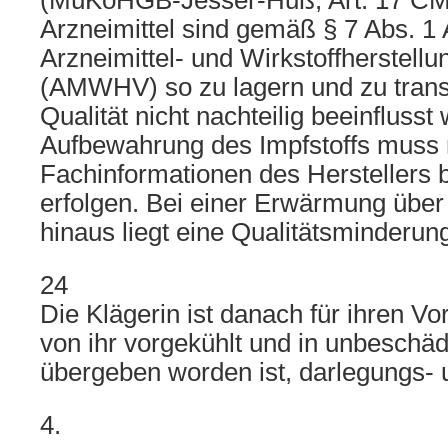
(MüKoHGB-Jesser-Huß, Art. 17 CM
Arzneimittel sind gemäß § 7 Abs. 1 
Arzneimittel- und Wirkstoffherstell
(AMWHV) so zu lagern und zu transp
Qualität nicht nachteilig beeinflusst 
Aufbewahrung des Impfstoffs muss
Fachinformationen des Herstellers be
erfolgen. Bei einer Erwärmung über
hinaus liegt eine Qualitätsminderung
24
Die Klägerin ist danach für ihren Vo
von ihr vorgekühlt und in unbeschä
übergeben worden ist, darlegungs- u
4.