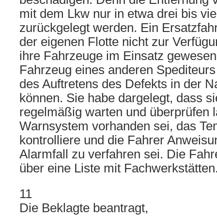
mit dem Lkw nur in etwa drei bis vi
zurückgelegt werden. Ein Ersatzfah
der eigenen Flotte nicht zur Verfüg
ihre Fahrzeuge im Einsatz gewesen 
Fahrzeug eines anderen Spediteurs 
des Auftretens des Defekts in der Na
können. Sie habe dargelegt, dass si
regelmäßig warten und überprüfen l
Warnsystem vorhanden sei, das Te
kontrolliere und die Fahrer Anweisu
Alarmfall zu verfahren sei. Die Fah
über eine Liste mit Fachwerkstätten
11
Die Beklagte beantragt,