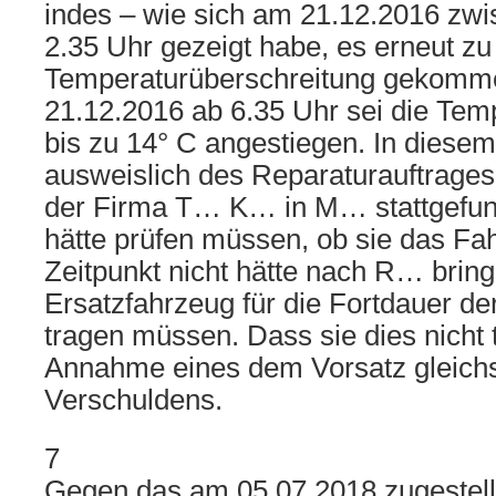
indes – wie sich am 21.12.2016 zwi
2.35 Uhr gezeigt habe, es erneut zu
Temperaturüberschreitung gekomm
21.12.2016 ab 6.35 Uhr sei die Temp
bis zu 14° C angestiegen. In diese
ausweislich des Reparaturauftrages
der Firma T… K… in M… stattgefun
hätte prüfen müssen, ob sie das F
Zeitpunkt nicht hätte nach R… bring
Ersatzfahrzeug für die Fortdauer d
tragen müssen. Dass sie dies nicht ta
Annahme eines dem Vorsatz gleich
Verschuldens.
7
Gegen das am 05.07.2018 zugestellte