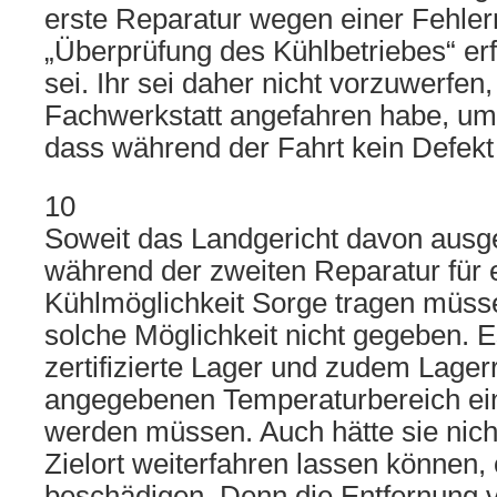
erste Reparatur wegen einer Fehle
„Überprüfung des Kühlbetriebes“ er
sei. Ihr sei daher nicht vorzuwerfen,
Fachwerkstatt angefahren habe, um
dass während der Fahrt kein Defekt e
10
Soweit das Landgericht davon ausge
während der zweiten Reparatur für 
Kühlmöglichkeit Sorge tragen müss
solche Möglichkeit nicht gegeben. E
zertifizierte Lager und zudem Lage
angegebenen Temperaturbereich ein
werden müssen. Auch hätte sie nic
Zielort weiterfahren lassen können,
beschädigen. Denn die Entfernung 