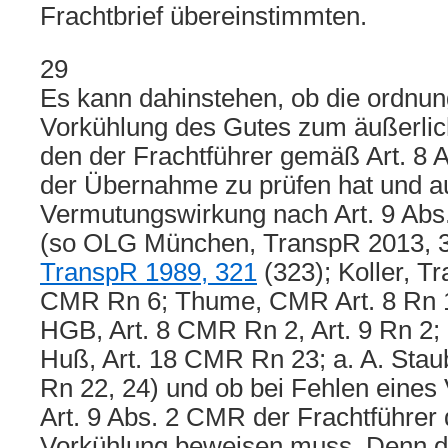
Frachtbrief übereinstimmten.
29
Es kann dahinstehen, ob die ordn
Vorkühlung des Gutes zum äußerlic
den der Frachtführer gemäß Art. 8 A
der Übernahme zu prüfen hat und au
Vermutungswirkung nach Art. 9 Abs
(so OLG München, TranspR 2013, 
TranspR 1989, 321
(323); Koller, Tr
CMR Rn 6; Thume, CMR Art. 8 Rn 
HGB, Art. 8 CMR Rn 2, Art. 9 Rn 
Huß, Art. 18 CMR Rn 23; a. A. Stau
Rn 22, 24) und ob bei Fehlen eine
Art. 9 Abs. 2 CMR der Frachtführer
Vorkühlung beweisen muss. Denn d