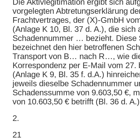
Die Aktivlegitimation ergibt sich auf
vorgelegten Abtretungserklärung de
Frachtvertrages, der (X)-GmbH vo
(Anlage K 10, Bl. 37 d. A.), die sich 
Schadennummer … bezieht. Dies
bezeichnet den hier betroffenen Sc
Transport von B… nach R…, wie die
Korrespondenz per E-Mail vom 27. 
(Anlage K 9, Bl. 35 f. d.A.) hinreiche
jeweils dieselbe Schadennummer u
Schadenssumme von 9.603,50 €, mit
von 10.603,50 € betrifft (Bl. 36 d. A.)
2.
21