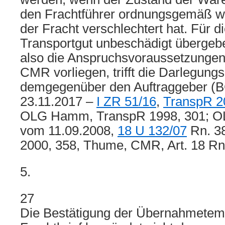
den Frachtführer ordnungsgemäß w
der Fracht verschlechtert hat. Für d
Transportgut unbeschädigt übergebe
also die Anspruchsvoraussetzungen 
CMR vorliegen, trifft die Darlegung
demgegenüber den Auftraggeber (B
23.11.2017 –
I ZR 51/16
,
TranspR 2
OLG Hamm, TranspR 1998, 301; O
vom 11.09.2008,
18 U 132/07
Rn. 38
2000, 358, Thume, CMR, Art. 18 Rn
5.
27
Die Bestätigung der Übernahmetem