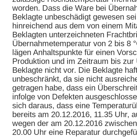
worden. Dass die Ware bei Überna
Beklagte unbeschädigt gewesen sei,
hinreichend aus dem von einem Mita
Beklagten unterzeichneten Frachtbri
Übernahmetemperatur von 2 bis 8 °
lägen Anhaltspunkte für einen Vors
Produktion und im Zeitraum bis zur
Beklagte nicht vor. Die Beklagte haf
unbeschränkt, da sie nicht ausreich
getragen habe, dass ein Überschrei
infolge von Defekten ausgeschlosse
sich daraus, dass eine Temperaturü
bereits am 20.12.2016, 11.35 Uhr, au
wegen der am 20.12.2016 zwischen
20.00 Uhr eine Reparatur durchgefüh