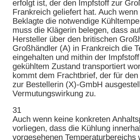
erfolgt ist, der den Impfstoff zur Gr
Frankreich geliefert hat. Auch wenn
Beklagte die notwendige Kühltemper
muss die Klägerin belegen, dass 
Hersteller über den britischen Gro
Großhändler (A) in Frankreich die 
eingehalten und mithin der Impfsto
gekühltem Zustand transportiert wor
kommt dem Frachtbrief, der für den
zur Bestellerin (X)-GmbH ausgestell
Vermutungswirkung zu.
31
Auch wenn keine konkreten Anhalts
vorliegen, dass die Kühlung innerha
vorgesehenen Temperaturbereichs 