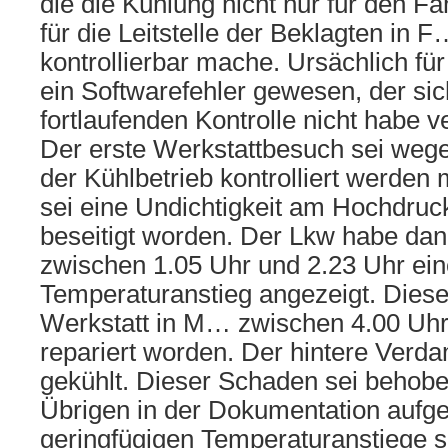
die die Kühlung nicht nur für den F
für die Leitstelle der Beklagten in 
kontrollierbar mache. Ursächlich fü
ein Softwarefehler gewesen, der sic
fortlaufenden Kontrolle nicht habe 
Der erste Werkstattbesuch sei wege
der Kühlbetrieb kontrolliert werden 
sei eine Undichtigkeit am Hochdruc
beseitigt worden. Der Lkw habe da
zwischen 1.05 Uhr und 2.23 Uhr ei
Temperaturanstieg angezeigt. Dieser
Werkstatt in M… zwischen 4.00 Uhr
repariert worden. Der hintere Verda
gekühlt. Dieser Schaden sei behob
Übrigen in der Dokumentation aufg
geringfügigen Temperaturanstiege 