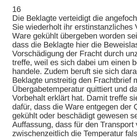
16
Die Beklagte verteidigt die angefoc
Sie wiederholt ihr erstinstanzliches
Ware gekühlt übergeben worden sei 
dass die Beklagte hier die Beweislas
Vorschädigung der Fracht durch un
treffe, weil es sich dabei um einen
handele. Zudem beruft sie sich dara
Beklagte unstreitig den Frachtbrief 
Übergabetemperatur quittiert und d
Vorbehalt erklärt hat. Damit treffe s
dafür, dass die Ware entgegen der Q
gekühlt oder beschädigt gewesen sei
Auffassung, dass für den Transpo
zwischenzeitlich die Temperatur fals