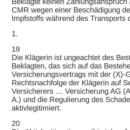
Beklagte keinen Zahlungsanspruch a
CMR wegen einer Beschädigung des
Impfstoffs während des Transports 
1.
19
Die Klägerin ist ungeachtet des Best
Beklagten, das sich auf das Besteh
Versicherungsvertrags mit der (X)-
Rechtsnachfolge der Klägerin auf S
Versicherers … Versicherung AG (An
A.) und die Regulierung des Schade
aktivlegitimiert.
20