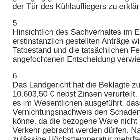
der Tür des Kühlaufliegers zu erklär
5
Hinsichtlich des Sachverhaltes im 
erstinstanzlich gestellten Anträge w
Tatbestand und die tatsächlichen Fe
angefochtenen Entscheidung verwi
6
Das Landgericht hat die Beklagte z
10.603,50 € nebst Zinsen verurteilt
es im Wesentlichen ausgeführt, das
Vernichtungsnachweis den Schaden
könne, da die bezogene Ware nicht
Verkehr gebracht werden dürfen. Na
zulässige Höchsttemperatur mehrfac