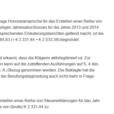
Klage Honoraransprüche für das Erstellen einer Reihe von
iligen Jahresabschlusses für die Jahre 2013 und 2014
sprechenden Erläuterungsberichten geltend macht, ist die
864,83 (= € 2.331,44 + € 2.533,39) begründet.
 erkannt, dass die Klägerin aktivlegitimiert ist. Zur
 kann auf die zutreffenden Ausführungen auf S. 4 des
 d. A.) Bezug genommen werden. Die Beklagte hat die
in der Berufungsbegründung auch nicht mehr in Frage
Erstellen einer Reihe von Steuererklärungen für das Jahr
von (brutto) € 2.331,44 zu.