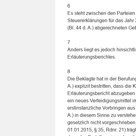
6
Es steht zwischen den Parteien 
Steuererklärungen für das Jahr 2
(Bl. 44 d. A.) abgerechneten G
7
Anders liegt es jedoch hinsichtl
Erläuterungsberichtes.
8
Die Beklagte hat in der Berufun
A.) explizit bestritten, dass die
Erläuterungsbericht abzugeben (S.
ein neues Verteidigungsmittel 
erstinstanzliche Vorbringen aus
A.) in diesem Sinne zu verstehe
gesetzlich nicht vorgeschrieben 
01.01.2015, § 35, Rdnr. 21) trä