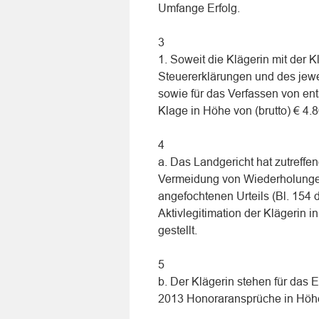
Umfange Erfolg.
3
1. Soweit die Klägerin mit der 
Steuererklärungen und des jewe
sowie für das Verfassen von ent
Klage in Höhe von (brutto) € 4.
4
a. Das Landgericht hat zutreffend
Vermeidung von Wiederholungen
angefochtenen Urteils (Bl. 154
Aktivlegitimation der Klägerin 
gestellt.
5
b. Der Klägerin stehen für das 
2013 Honoraransprüche in Höhe 