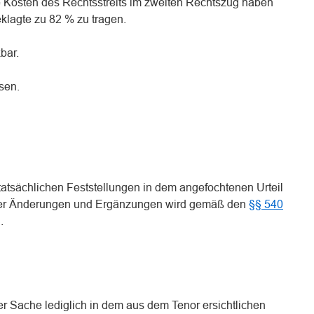
e Kosten des Rechtsstreits im zweiten Rechtszug haben
klagte zu 82 % zu tragen.
kbar.
sen.
atsächlichen Feststellungen in dem angefochtenen Urteil
iger Änderungen und Ergänzungen wird gemäß den
§§ 540
.
er Sache lediglich in dem aus dem Tenor ersichtlichen