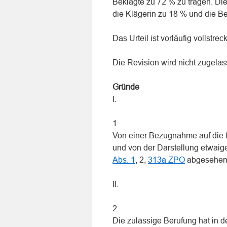
Beklagte zu 72 % zu tragen. Di
die Klägerin zu 18 % und die Be
Das Urteil ist vorläufig vollstrec
Die Revision wird nicht zugelas
Gründe
I.
1
Von einer Bezugnahme auf die t
und von der Darstellung etwa
Abs. 1
, 2,
313a ZPO
abgesehen
II.
2
Die zulässige Berufung hat in d