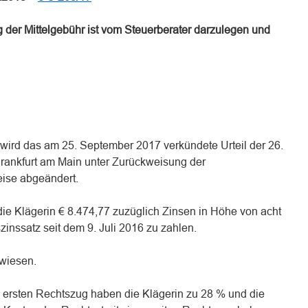
ng der Mittelgebühr ist vom Steuerberater darzulegen und
 wird das am 25. September 2017 verkündete Urteil der 26.
rankfurt am Main unter Zurückweisung der
eise abgeändert.
 die Klägerin € 8.474,77 zuzüglich Zinsen in Höhe von acht
inssatz seit dem 9. Juli 2016 zu zahlen.
ewiesen.
m ersten Rechtszug haben die Klägerin zu 28 % und die