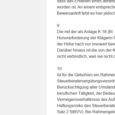
dass das Erstellen eines derart
worden ist. An einem entsprec
Beweisantritt fehlt es hier jedoc
9
Die mit der als Anlage K 18 (Bl
Honorarforderung der Klägerin f
der Höhe nach nur insoweit berec
Darüber hinaus ist die von der
nicht verbindlich, weil sie nicht d
10
Ist für die Gebühren ein Rahme
Steuerberatervergütungsverordn
Berücksichtigung aller Umständ
beruflichen Tätigkeit, der Bed
Vermögensverhältnisse des Auf
Haftungsrisiko des Steuerbera
Satz 2 StBVV). Bei Rahmengebü