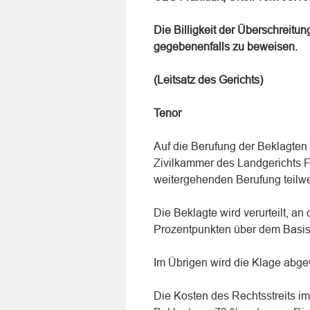
Die Billigkeit der Überschreitu
gegebenenfalls zu beweisen.
(Leitsatz des Gerichts)
Tenor
Auf die Berufung der Beklagten
Zivilkammer des Landgerichts F
weitergehenden Berufung teilw
Die Beklagte wird verurteilt, an
Prozentpunkten über dem Basisz
Im Übrigen wird die Klage abg
Die Kosten des Rechtsstreits i